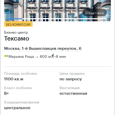
Еще 1 фото
БЕЗ КОМИССИИ
Бизнес-центр
Тексамо
Москва, 1-й Вышеславцев переулок, 6
Марьина Роща → 800 м
~
8 мин
Площадь особняка
Цена продажи
1100 кв.м
по запросу
Класс особняка
Вентиляция
B+
естественная
Кондиционирование
центральное