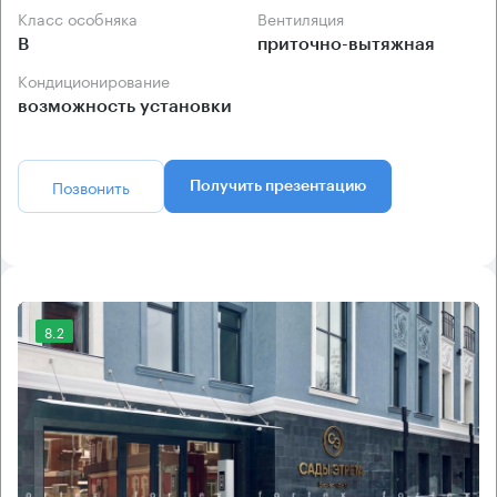
Класс особняка
Вентиляция
B
приточно-вытяжная
Кондиционирование
возможность установки
Позвонить
Получить презентацию
8.2