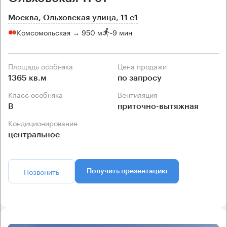
Москва, Ольховская улица, 11 с1
Комсомольская → 950 м
~
9 мин
Площадь особняка
Цена продажи
1365 кв.м
по запросу
Класс особняка
Вентиляция
B
приточно-вытяжная
Кондиционирование
центральное
Позвонить
Получить презентацию