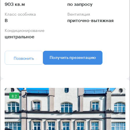
903 кв.м
по запросу
Класс особняка
Вентиляция
B
приточно-вытяжная
Кондиционирование
центральное
Позвонить
Получить презентацию
8.2