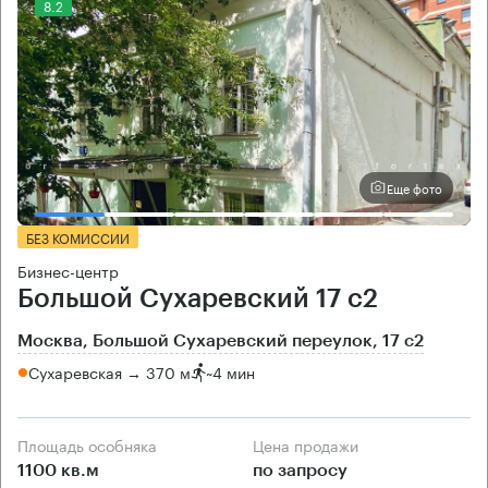
8.2
Еще фото
БЕЗ КОМИССИИ
Бизнес-центр
Большой Сухаревский 17 с2
Москва, Большой Сухаревский переулок, 17 с2
Сухаревская → 370 м
~
4 мин
Площадь особняка
Цена продажи
1100 кв.м
по запросу