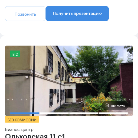
Позвонить
Получить презентацию
8.2
Еще фото
БЕЗ КОМИССИИ
Бизнес-центр
Ольховская 11 с1