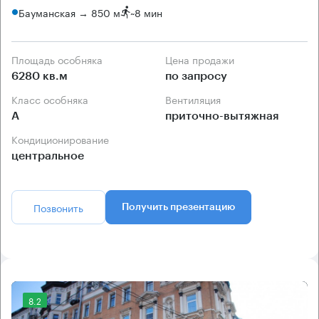
Бауманская → 850 м
~
8 мин
Площадь особняка
Цена продажи
6280 кв.м
по запросу
Класс особняка
Вентиляция
А
приточно-вытяжная
Кондиционирование
центральное
Позвонить
Получить презентацию
8.2