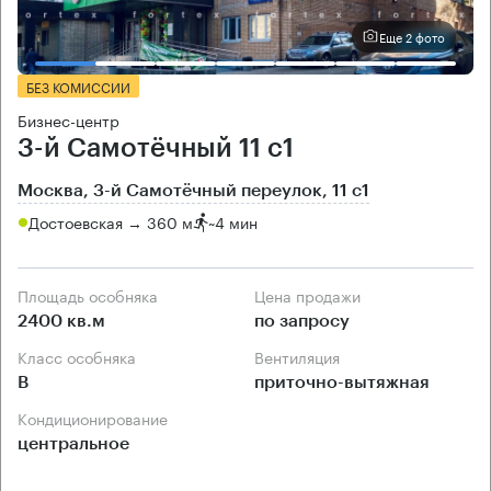
Еще 2 фото
БЕЗ КОМИССИИ
Бизнес-центр
3-й Самотёчный 11 с1
Москва, 3-й Самотёчный переулок, 11 с1
Достоевская → 360 м
~
4 мин
Площадь особняка
Цена продажи
2400 кв.м
по запросу
Класс особняка
Вентиляция
B
приточно-вытяжная
Кондиционирование
центральное