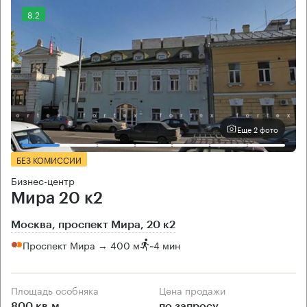
8.2
Еще 2 фото
БЕЗ КОМИССИИ
Бизнес-центр
Мира 20 к2
Москва, проспект Мира, 20 к2
Проспект Мира → 400 м
~
4 мин
Площадь особняка
Цена продажи
800 кв.м
по запросу