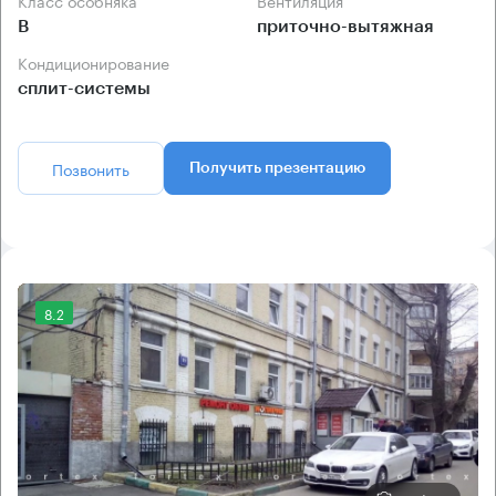
Класс особняка
Вентиляция
B
приточно-вытяжная
Кондиционирование
сплит-системы
Позвонить
Получить презентацию
8.2