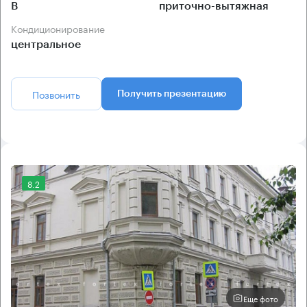
B
приточно-вытяжная
Кондиционирование
центральное
Позвонить
Получить презентацию
8.2
Еще фото