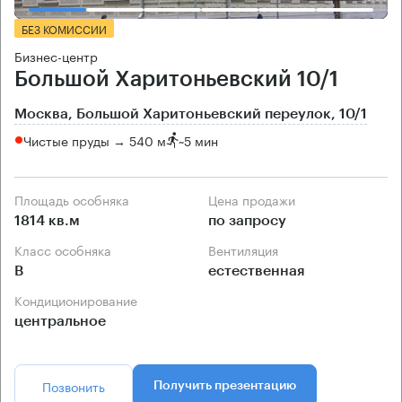
БЕЗ КОМИССИИ
Бизнес-центр
Большой Харитоньевский 10/1
Москва, Большой Харитоньевский переулок, 10/1
Чистые пруды → 540 м
~
5 мин
Площадь особняка
Цена продажи
1814 кв.м
по запросу
Класс особняка
Вентиляция
B
естественная
Кондиционирование
центральное
Позвонить
Получить презентацию