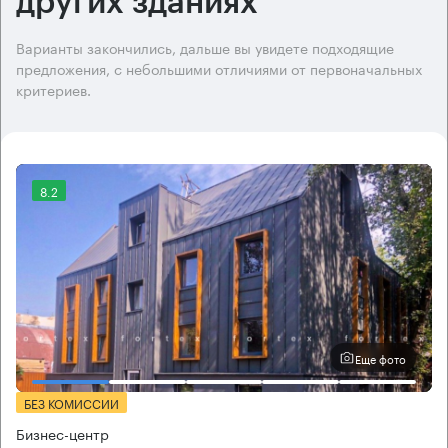
других зданиях
Варианты закончились, дальше вы увидете подходящие
предложения, с небольшими отличиями от первоначальных
критериев.
8.2
Еще фото
БЕЗ КОМИССИИ
Бизнес-центр