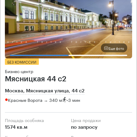
Еще фото
БЕЗ КОМИССИИ
Бизнес-центр
Мясницкая 44 с2
Москва, Мясницкая улица, 44 с2
Красные Ворота → 340 м
~
3 мин
Площадь особняка
Цена продажи
1574 кв.м
по запросу