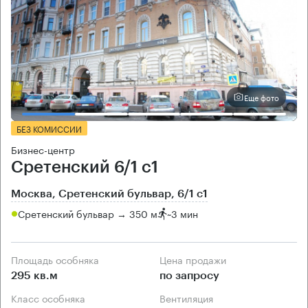
Еще фото
БЕЗ КОМИССИИ
Бизнес-центр
Сретенский 6/1 с1
Москва, Сретенский бульвар, 6/1 с1
Сретенский бульвар → 350 м
~
3 мин
Площадь особняка
Цена продажи
295 кв.м
по запросу
Класс особняка
Вентиляция