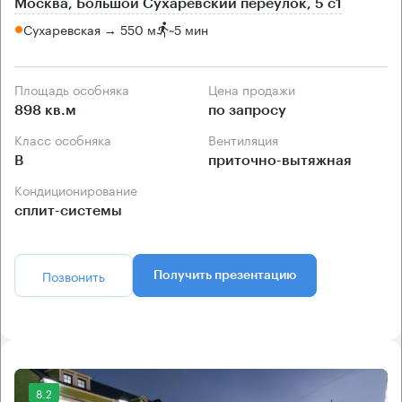
Москва, Большой Сухаревский переулок, 5 с1
Сухаревская → 550 м
~
5 мин
Площадь особняка
Цена продажи
898 кв.м
по запросу
Класс особняка
Вентиляция
B
приточно-вытяжная
Кондиционирование
сплит-системы
Позвонить
Получить презентацию
8.2