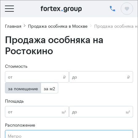
Главная
Продажа особняка в Москве
Продажа особняка н
Продажа особняка на
Ростокино
Стоимость
₽
₽
за помещение
за м2
Площадь
м²
м²
Расположение
Метро