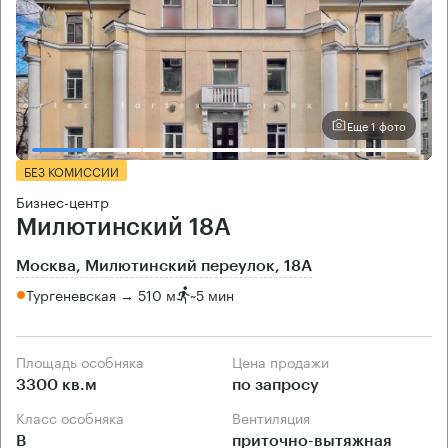
Еще 1 фото
БЕЗ КОМИССИИ
Бизнес-центр
Милютинский 18А
Москва, Милютинский переулок, 18А
Тургеневская → 510 м
~
5 мин
Площадь особняка
Цена продажи
3300 кв.м
по запросу
Класс особняка
Вентиляция
B
приточно-вытяжная