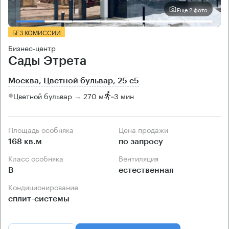
Еще 2 фото
БЕЗ КОМИССИИ
Бизнес-центр
Сады Этрета
Москва, Цветной бульвар, 25 с5
Цветной бульвар → 270 м
~
3 мин
Площадь особняка
Цена продажи
168 кв.м
по запросу
Класс особняка
Вентиляция
B
естественная
Кондиционирование
сплит-системы