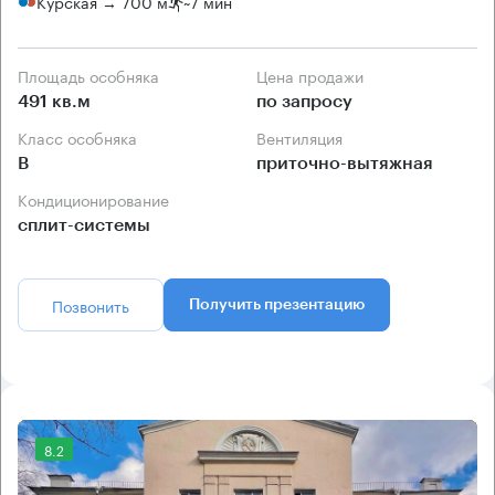
Курская → 700 м
~
7 мин
Площадь особняка
Цена продажи
491 кв.м
по запросу
Класс особняка
Вентиляция
B
приточно-вытяжная
Кондиционирование
сплит-системы
Позвонить
Получить презентацию
8.2