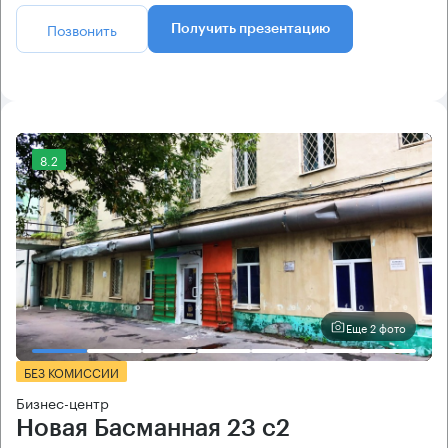
Позвонить
Получить презентацию
8.2
Еще 2 фото
БЕЗ КОМИССИИ
Бизнес-центр
Новая Басманная 23 с2