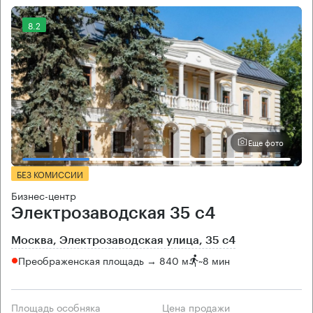
8.2
Еще фото
БЕЗ КОМИССИИ
Бизнес-центр
Электрозаводская 35 с4
Москва, Электрозаводская улица, 35 с4
Преображенская площадь → 840 м
~
8 мин
Площадь особняка
Цена продажи