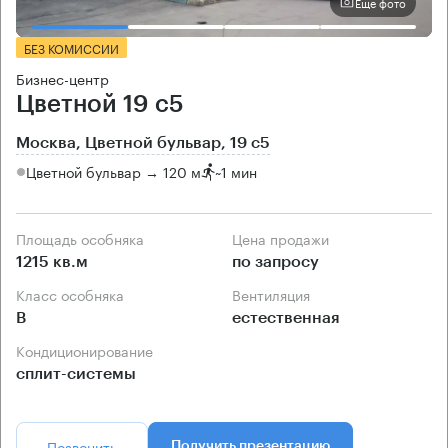
Еще фото
БЕЗ КОМИССИИ
Бизнес-центр
Цветной 19 с5
Москва, Цветной бульвар, 19 с5
Цветной бульвар → 120 м
~
1 мин
Площадь особняка
Цена продажи
1215 кв.м
по запросу
Класс особняка
Вентиляция
B
естественная
Кондиционирование
сплит-системы
Позвонить
Получить презентацию