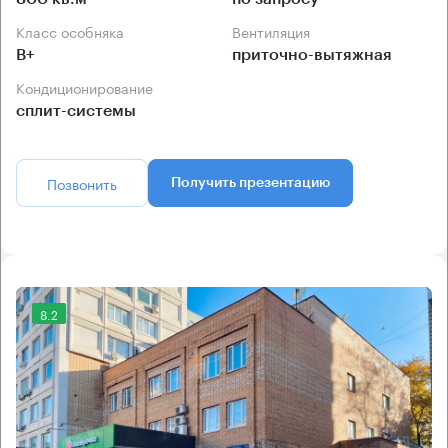
Класс особняка
Вентиляция
B+
приточно-вытяжная
Кондиционирование
сплит-системы
Позвонить
Получить презентацию
8.2