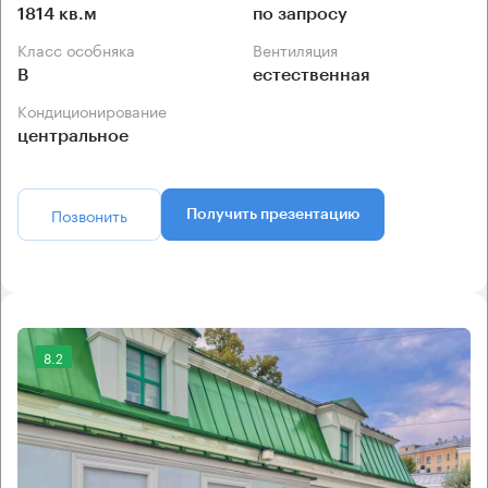
1814 кв.м
по запросу
Класс особняка
Вентиляция
B
естественная
Кондиционирование
центральное
Позвонить
Получить презентацию
8.2