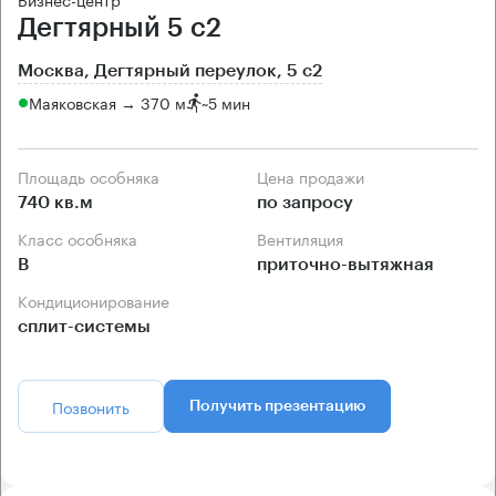
Дегтярный 5 с2
Москва, Дегтярный переулок, 5 с2
Маяковская → 370 м
~
5 мин
Площадь особняка
Цена продажи
740 кв.м
по запросу
Класс особняка
Вентиляция
B
приточно-вытяжная
Кондиционирование
сплит-системы
Позвонить
Получить презентацию