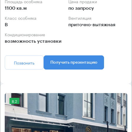
Площадь особняка
Цена продажи
1100 кв.м
по запросу
Класс особняка
Вентиляция
B
приточно-вытяжная
Кондиционирование
возможность установки
Позвонить
Получить презентацию
8.2