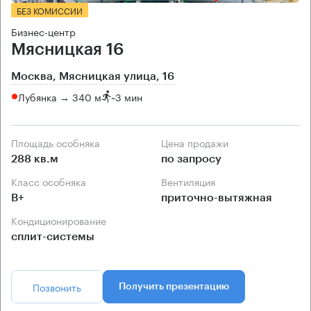
БЕЗ КОМИССИИ
Бизнес-центр
Мясницкая 16
Москва, Мясницкая улица, 16
Лубянка → 340 м
~
3 мин
Площадь особняка
Цена продажи
288 кв.м
по запросу
Класс особняка
Вентиляция
B+
приточно-вытяжная
Кондиционирование
сплит-системы
Позвонить
Получить презентацию