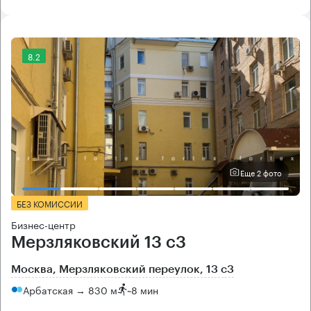
8.2
Еще 2 фото
БЕЗ КОМИССИИ
Бизнес-центр
Мерзляковский 13 с3
Москва, Мерзляковский переулок, 13 с3
Арбатская → 830 м
~
8 мин