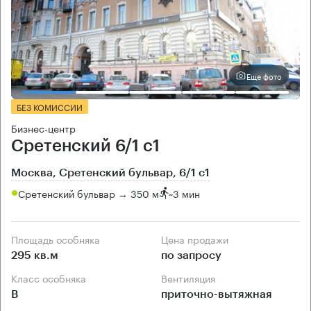
Еще фото
БЕЗ КОМИССИИ
Бизнес-центр
Сретенский 6/1 с1
Москва, Сретенский бульвар, 6/1 с1
Сретенский бульвар → 350 м
~
3 мин
Площадь особняка
Цена продажи
295 кв.м
по запросу
Класс особняка
Вентиляция
B
приточно-вытяжная