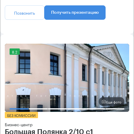
Позвонить
Получить презентацию
8.2
Еще фото
БЕЗ КОМИССИИ
Бизнес-центр
Большая Полянка 2/10 с1