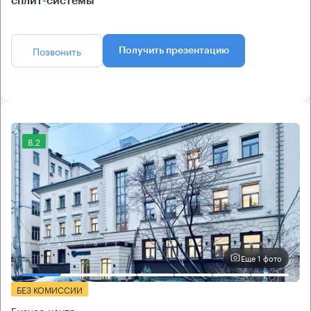
сплит-системы
Позвонить
Получить презентацию
8.2
Еще 1 фото
БЕЗ КОМИССИИ
Бизнес-центр