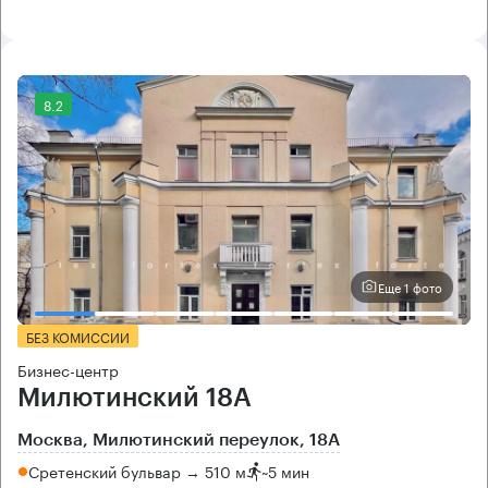
8.2
Еще 1 фото
БЕЗ КОМИССИИ
Бизнес-центр
Милютинский 18А
Москва, Милютинский переулок, 18А
Сретенский бульвар → 510 м
~
5 мин