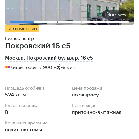
Еще фото
БЕЗ КОМИССИИ
Бизнес-центр
Покровский 16 с5
Москва, Покровский бульвар, 16 с5
Китай-город → 900 м
~
9 мин
Площадь особняка
Цена продажи
524 кв.м
по запросу
Класс особняка
Вентиляция
B
приточно-вытяжная
Кондиционирование
сплит-системы