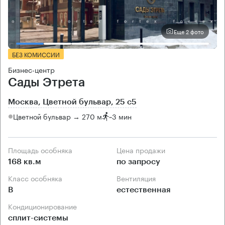
Еще 2 фото
БЕЗ КОМИССИИ
Бизнес-центр
Сады Этрета
Москва, Цветной бульвар, 25 с5
Цветной бульвар → 270 м
~
3 мин
Площадь особняка
Цена продажи
168 кв.м
по запросу
Класс особняка
Вентиляция
B
естественная
Кондиционирование
сплит-системы