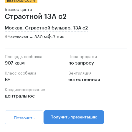
Бизнес-центр
Страстной 13А с2
Москва, Страстной бульвар, 13А с2
Чеховская → 330 м
~
3 мин
Площадь особняка
Цена продажи
907 кв.м
по запросу
Класс особняка
Вентиляция
B+
естественная
Кондиционирование
центральное
Позвонить
Получить презентацию