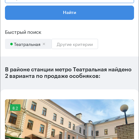
Найти
Быстрый поиск
Театральная
Другие критерии
В районе станции метро
Театральная
найдено
2 варианта
по продаже особняков:
8.2