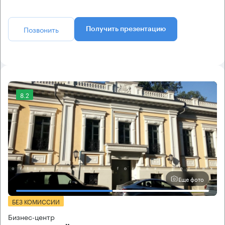
Позвонить
Получить презентацию
8.2
Еще фото
БЕЗ КОМИССИИ
Бизнес-центр