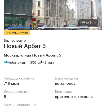
Еще фото
БЕЗ КОМИССИИ
Бизнес-центр
Новый Арбат 5
Москва, улица Новый Арбат, 5
Арбатская → 350 м
~
3 мин
Площадь особняка
Цена продажи
718 кв.м
по запросу
Класс особняка
Вентиляция
B
приточно-вытяжная
Кондиционирование