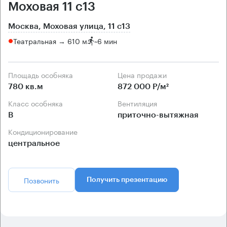
Моховая 11 с13
Москва, Моховая улица, 11 с13
Театральная → 610 м
~
6 мин
Площадь особняка
Цена продажи
780 кв.м
872 000 Р/м²
Класс особняка
Вентиляция
B
приточно-вытяжная
Кондиционирование
центральное
Позвонить
Получить презентацию