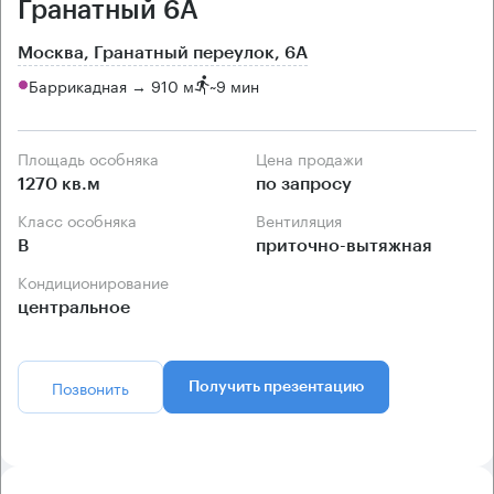
Гранатный 6А
Москва, Гранатный переулок, 6А
Баррикадная → 910 м
~
9 мин
Площадь особняка
Цена продажи
1270 кв.м
по запросу
Класс особняка
Вентиляция
B
приточно-вытяжная
Кондиционирование
центральное
Позвонить
Получить презентацию