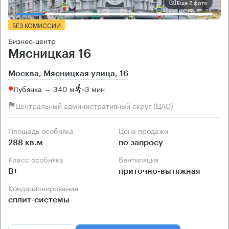
Еще 2 фото
БЕЗ КОМИССИИ
Бизнес-центр
Мясницкая 16
Москва, Мясницкая улица, 16
Лубянка → 340 м
~
3 мин
Центральный административный округ (ЦАО)
Площадь особняка
Цена продажи
288 кв.м
по запросу
Класс особняка
Вентиляция
B+
приточно-вытяжная
Кондиционирование
сплит-системы