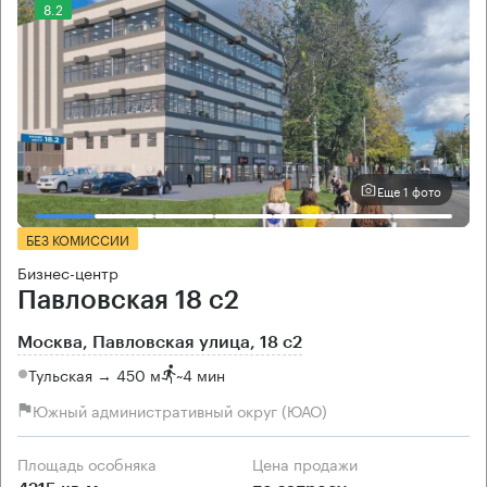
8.2
Еще 1 фото
БЕЗ КОМИССИИ
Бизнес-центр
Павловская 18 с2
Москва, Павловская улица, 18 с2
Тульская → 450 м
~
4 мин
Южный административный округ (ЮАО)
Площадь особняка
Цена продажи