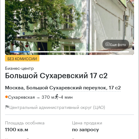
Еще фото
БЕЗ КОМИССИИ
Бизнес-центр
Большой Сухаревский 17 с2
Москва, Большой Сухаревский переулок, 17 с2
Сухаревская → 370 м
~
4 мин
Центральный административный округ (ЦАО)
Площадь особняка
Цена продажи
1100 кв.м
по запросу