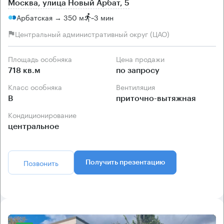
Москва, улица Новый Арбат, 5
Арбатская → 350 м
~
3 мин
Центральный административный округ (ЦАО)
Площадь особняка
Цена продажи
718 кв.м
по запросу
Класс особняка
Вентиляция
B
приточно-вытяжная
Кондиционирование
центральное
Позвонить
Получить презентацию