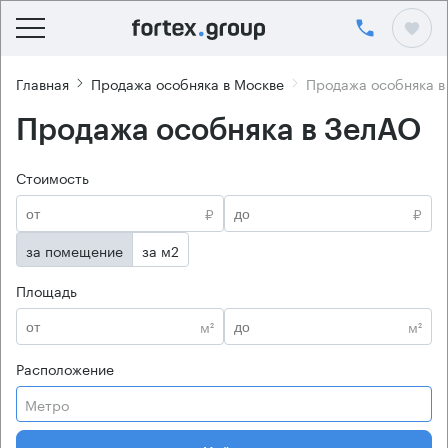
Главная
Продажа особняка в Москве
Продажа особняка в
Продажа особняка в ЗелАО
Стоимость
₽
₽
за помещение
за м2
Площадь
м²
м²
Расположение
Метро