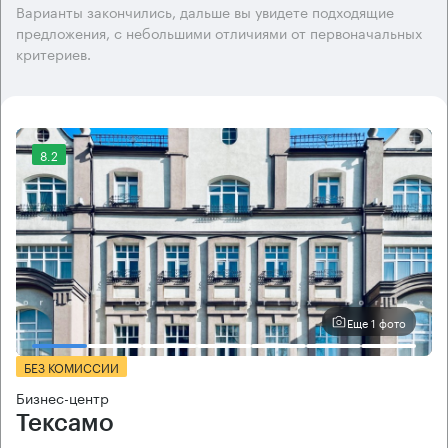
Варианты закончились, дальше вы увидете подходящие
предложения, с небольшими отличиями от первоначальных
критериев.
8.2
Еще 1 фото
БЕЗ КОМИССИИ
Бизнес-центр
Тексамо