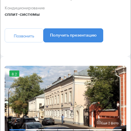
Кондиционирование
сплит-системы
Позвонить
Получить презентацию
8.2
Еще 2 фото