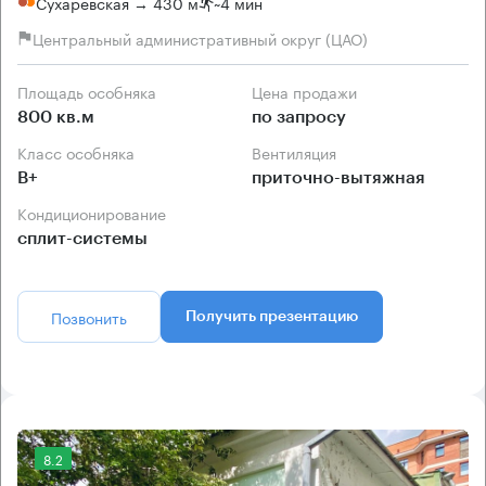
Сухаревская → 430 м
~
4 мин
Центральный административный округ (ЦАО)
Площадь особняка
Цена продажи
800 кв.м
по запросу
Класс особняка
Вентиляция
B+
приточно-вытяжная
Кондиционирование
сплит-системы
Позвонить
Получить презентацию
8.2