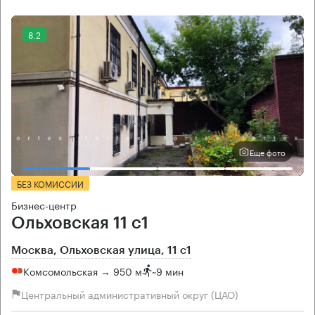
8.2
Еще фото
БЕЗ КОМИССИИ
Бизнес-центр
Ольховская 11 с1
Москва, Ольховская улица, 11 с1
Комсомольская → 950 м
~
9 мин
Центральный административный округ (ЦАО)