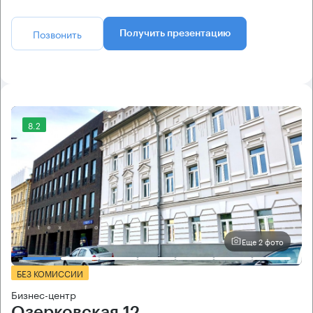
Позвонить
Получить презентацию
8.2
Еще 2 фото
БЕЗ КОМИССИИ
Бизнес-центр
Озерковская 12