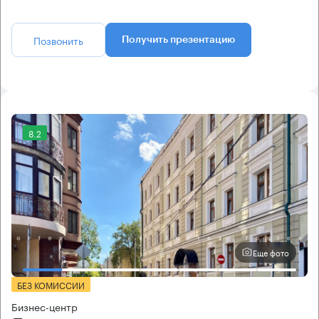
Позвонить
Получить презентацию
8.2
Еще фото
БЕЗ КОМИССИИ
Бизнес-центр