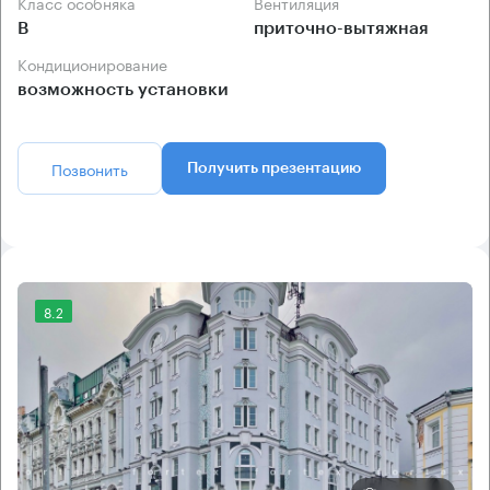
Класс особняка
Вентиляция
B
приточно-вытяжная
Кондиционирование
возможность установки
Позвонить
Получить презентацию
8.2