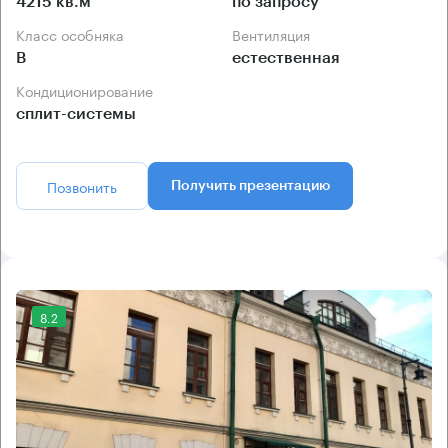
4215 кв.м
по запросу
Класс особняка
Вентиляция
B
естественная
Кондиционирование
сплит-системы
Позвонить
Получить презентацию
8.2