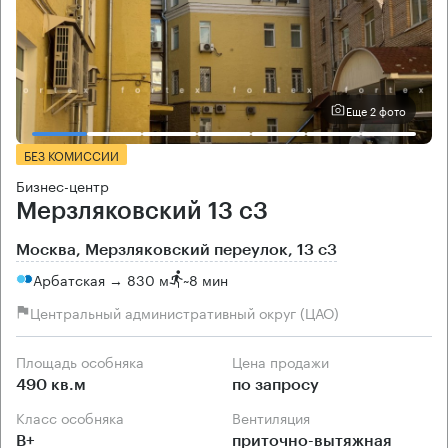
Еще 2 фото
БЕЗ КОМИССИИ
Бизнес-центр
Мерзляковский 13 с3
Москва, Мерзляковский переулок, 13 с3
Арбатская → 830 м
~
8 мин
Центральный административный округ (ЦАО)
Площадь особняка
Цена продажи
490 кв.м
по запросу
Класс особняка
Вентиляция
B+
приточно-вытяжная