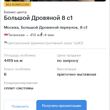
БЕЗ КОМИССИИ
Бизнес-центр
Большой Дровяной 8 с1
Москва, Большой Дровяной переулок, 8 с1
Таганская → 410 м
~
4 мин
Центральный административный округ (ЦАО)
Площадь особняка
Цена продажи
4419 кв.м
по запросу
Класс особняка
Вентиляция
B
приточно-вытяжная
Кондиционирование
сплит-системы
Позвонить
Получить презентацию