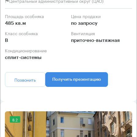
Центральный административный округ (ЦАО)
Площадь особняка
Цена продажи
485 кв.м
по запросу
Класс особняка
Вентиляция
B
приточно-вытяжная
Кондиционирование
сплит-системы
Позвонить
Получить презентацию
8.2