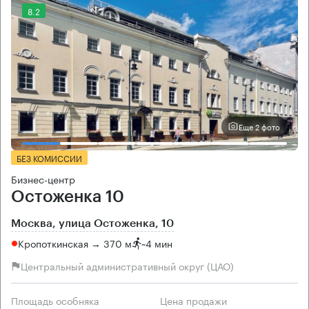
8.2
Еще 2 фото
БЕЗ КОМИССИИ
Бизнес-центр
Остоженка 10
Москва, улица Остоженка, 10
Кропоткинская → 370 м
~
4 мин
Центральный административный округ (ЦАО)
Площадь особняка
Цена продажи