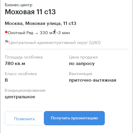
Бизнес-центр
Моховая 11 с13
Москва, Моховая улица, 11 с13
Охотный Ряд → 330 м
~
3 мин
Центральный административный округ (ЦАО)
Площадь особняка
Цена продажи
780 кв.м
по запросу
Класс особняка
Вентиляция
B
приточно-вытяжная
Кондиционирование
центральное
Позвонить
Получить презентацию