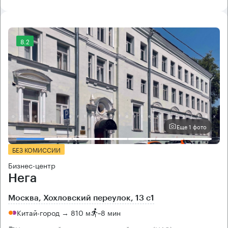
8.2
Еще 1 фото
БЕЗ КОМИССИИ
Бизнес-центр
Нега
Москва, Хохловский переулок, 13 с1
Китай-город → 810 м
~
8 мин