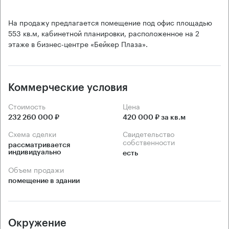
На продажу предлагается помещение под офис площадью
553 кв.м, кабинетной планировки, расположенное на 2
этаже в бизнес-центре «Бейкер Плаза».
Коммерческие условия
Стоимость
Цена
232 260 000 ₽
420 000 ₽ за кв.м
Схема сделки
Свидетельство
собственности
рассматривается 
индивидуально
есть
Объем продажи
помещение в здании
Окружение