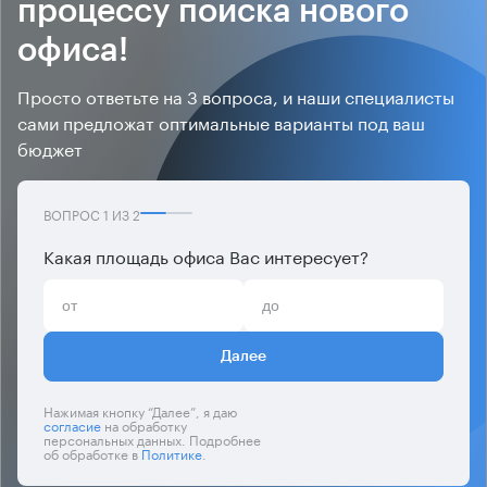
процессу поиска нового
офиса!
Просто ответьте на 3 вопроса, и наши специалисты
сами предложат оптимальные варианты под ваш
бюджет
ВОПРОС
1
ИЗ
2
Какая площадь офиса Вас интересует?
Далее
Нажимая кнопку “Далее”, я даю
согласие
на обработку
персональных данных. Подробнее
об обработке в
Политике
.