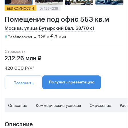
БЕЗ КОМИССИИ
ID: 1294239
Помещение под офис 553 кв.м
Москва, улица Бутырский Вал, 68/70 с1
Савёловская → 728 м
~
7 мин
Стоимость
232.26 млн ₽
420 000 ₽/м²
Позвонить
Получить презентацию
Описание
Коммерческие условия
Окружение
Рас
Описание