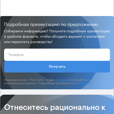
Подробная презентацию по предложению
Собираете информацию? Получите подробную презентацию
в удобном формате, чтобы обсудить вариант с коллегами
или переслать руководству!
Получить
Нажимая кнопку “Получить”, я даю
согласие
на обработку
персональных данных. Подробнее об обработке в
Политике
.
Отнеситесь рационально к