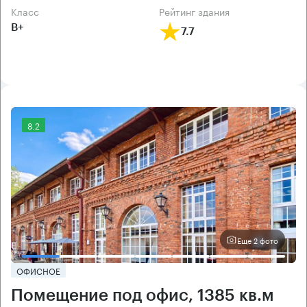
класс
рейтинг здания
B+
7.7
8.2
Еще 2 фото
ОФИСНОЕ
Помещение под офис, 1385 кв.м