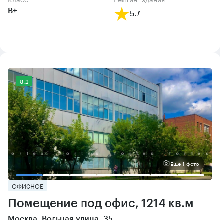
B+
5.7
8.2
Еще 1 фото
ОФИСНОЕ
Помещение под офис, 1214 кв.м
Москва, Вольная улица, 35