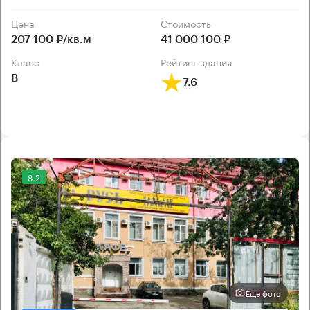
Цена
Cтоимость
207 100 ₽/кв.м
41 000 100 ₽
класс
рейтинг здания
B
7.6
8.2
Еще фото