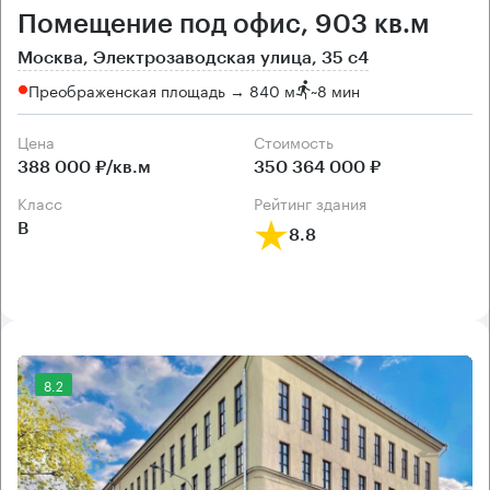
Помещение под офис, 903 кв.м
Москва, Электрозаводская улица, 35 с4
Преображенская площадь → 840 м
~
8 мин
Цена
Cтоимость
388 000 ₽/кв.м
350 364 000 ₽
класс
рейтинг здания
B
8.8
8.2