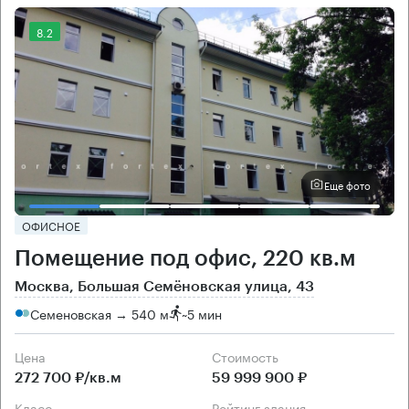
8.2
Еще фото
ОФИСНОЕ
Помещение под офис, 220 кв.м
Москва, Большая Семёновская улица, 43
Семеновская → 540 м
~
5 мин
Цена
Cтоимость
272 700 ₽/кв.м
59 999 900 ₽
класс
рейтинг здания