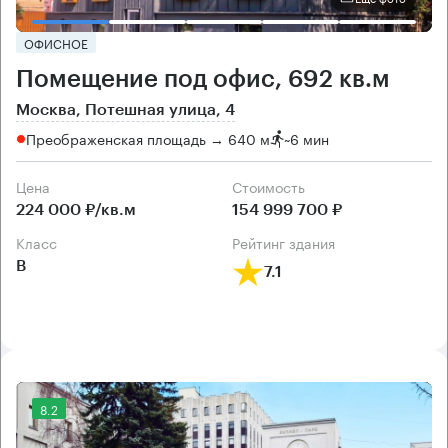
ОФИСНОЕ
Помещение под офис, 692 кв.м
Москва, Потешная улица, 4
Преображенская площадь → 640 м
~
6 мин
Цена
Cтоимость
224 000 ₽/кв.м
154 999 700 ₽
класс
рейтинг здания
B
7.1
8.2