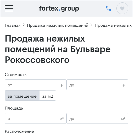
Главная
Продажа нежилых помещений
Продажа нежилых
Продажа нежилых
помещений на Бульваре
Рокоссовского
Стоимость
₽
₽
за помещение
за м2
Площадь
м²
м²
Расположение