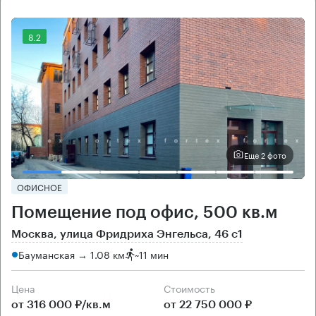
8.2
Еще 2 фото
ОФИСНОЕ
Помещение под офис, 500 кв.м
Москва, улица Фридриха Энгельса, 46 с1
Бауманская → 1.08 км
~
11 мин
Цена
Cтоимость
от 316 000 ₽/кв.м
от 22 750 000 ₽