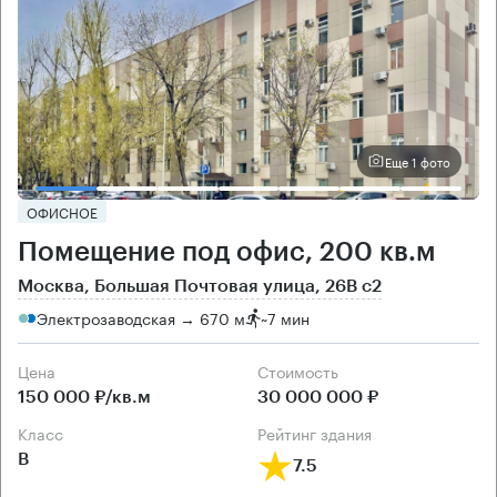
Еще 1 фото
ОФИСНОЕ
Помещение под офис, 200 кв.м
Москва, Большая Почтовая улица, 26В с2
Электрозаводская → 670 м
~
7 мин
Цена
Cтоимость
150 000 ₽/кв.м
30 000 000 ₽
класс
рейтинг здания
B
7.5