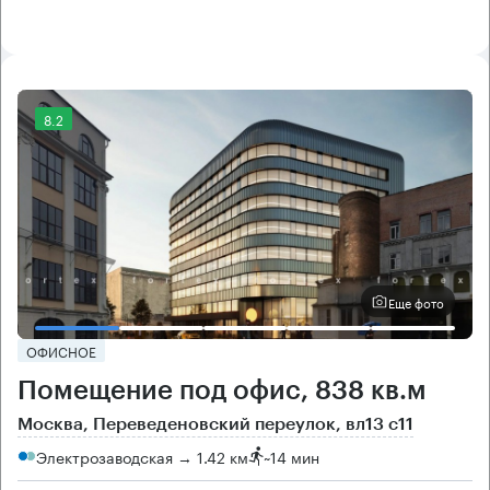
8.2
Еще фото
ОФИСНОЕ
Помещение под офис, 838 кв.м
Москва, Переведеновский переулок, вл13 с11
Электрозаводская → 1.42 км
~
14 мин