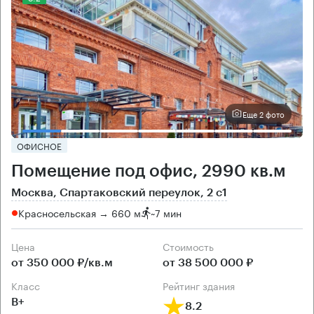
Еще 2 фото
ОФИСНОЕ
Помещение под офис, 2990 кв.м
Москва, Спартаковский переулок, 2 с1
Красносельская → 660 м
~
7 мин
Цена
Cтоимость
от 350 000 ₽/кв.м
от 38 500 000 ₽
класс
рейтинг здания
B+
8.2