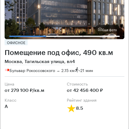
Еще фото
ОФИСНОЕ
Помещение под офис, 490 кв.м
Москва, Тагильская улица, вл4
Бульвар Рокоссовского → 2.15 км
~
21 мин
Цена
Cтоимость
от 279 100 ₽/кв.м
от 42 456 400 ₽
класс
рейтинг здания
А
8.5