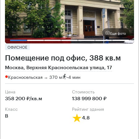
Еще фото
ОФИСНОЕ
Помещение под офис, 388 кв.м
Москва, Верхняя Красносельская улица, 17
Красносельская → 370 м
~
4 мин
Цена
Cтоимость
358 200 ₽/кв.м
138 999 800 ₽
класс
рейтинг здания
B
4.8