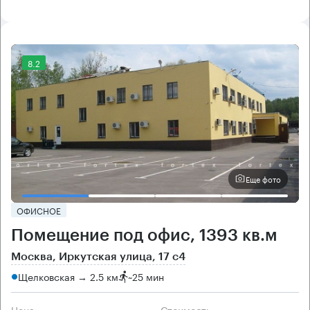
8.2
Еще фото
ОФИСНОЕ
Помещение под офис, 1393 кв.м
Москва, Иркутская улица, 17 с4
Щелковская → 2.5 км
~
25 мин
Цена
Cтоимость