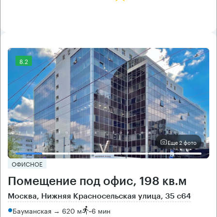
8.2
Еще 2 фото
ОФИСНОЕ
Помещение под офис, 198 кв.м
Москва, Нижняя Красносельская улица, 35 с64
Бауманская → 620 м
~
6 мин