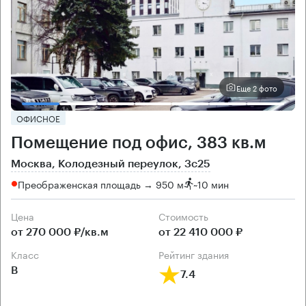
Еще 2 фото
ОФИСНОЕ
Помещение под офис, 383 кв.м
Москва, Колодезный переулок, 3с25
Преображенская площадь → 950 м
~
10 мин
Цена
Cтоимость
от 270 000 ₽/кв.м
от 22 410 000 ₽
класс
рейтинг здания
B
7.4