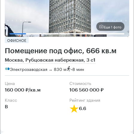
Еще 1 фото
ОФИСНОЕ
Помещение под офис, 666 кв.м
Москва, Рубцовская набережная, 3 с1
Электрозаводская → 830 м
~
8 мин
Цена
Cтоимость
160 000 ₽/кв.м
106 560 000 ₽
класс
рейтинг здания
B
6.6