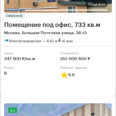
Еще фото
ОФИСНОЕ
Помещение под офис, 733 кв.м
Москва, Большая Почтовая улица, 38 с5
Электрозаводская → 630 м
~
6 мин
Цена
Cтоимость
347 900 ₽/кв.м
255 000 400 ₽
класс
рейтинг здания
B
6.6
8.2