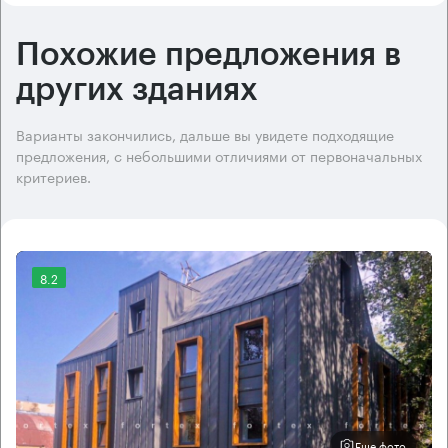
Похожие предложения в
других зданиях
Варианты закончились, дальше вы увидете подходящие
предложения, с небольшими отличиями от первоначальных
критериев.
8.2
Еще фото