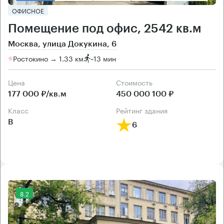
ОФИСНОЕ
Помещение под офис, 2542 кв.м
Москва, улица Докукина, 6
Ростокино → 1.33 км
~
13 мин
Цена
Cтоимость
177 000 ₽/кв.м
450 000 100 ₽
класс
рейтинг здания
B
6
8.2