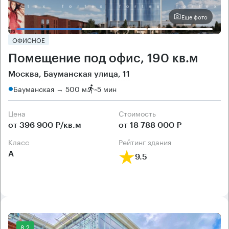
Еще фото
ОФИСНОЕ
Помещение под офис, 190 кв.м
Москва, Бауманская улица, 11
Бауманская → 500 м
~
5 мин
Цена
Cтоимость
от 396 900 ₽/кв.м
от 18 788 000 ₽
класс
рейтинг здания
А
9.5
8.2