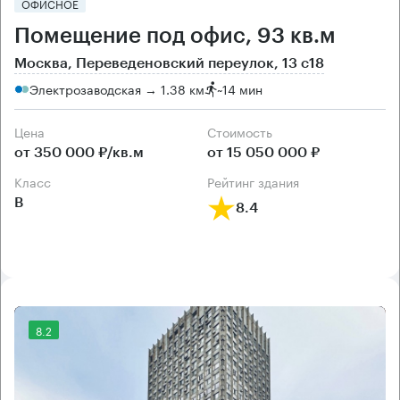
ОФИСНОЕ
Помещение под офис, 93 кв.м
Москва, Переведеновский переулок, 13 с18
Электрозаводская → 1.38 км
~
14 мин
Цена
Cтоимость
от 350 000 ₽/кв.м
от 15 050 000 ₽
класс
рейтинг здания
B
8.4
8.2