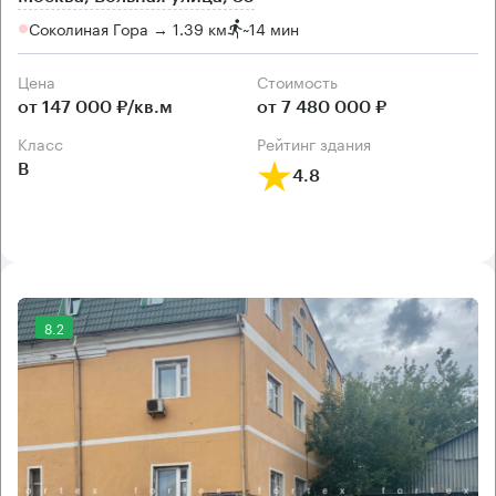
Соколиная Гора → 1.39 км
~
14 мин
Цена
Cтоимость
от 147 000 ₽/кв.м
от 7 480 000 ₽
класс
рейтинг здания
B
4.8
8.2