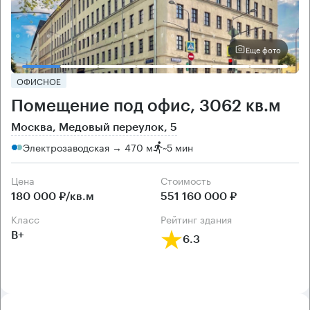
Еще фото
ОФИСНОЕ
Помещение под офис, 3062 кв.м
Москва, Медовый переулок, 5
Электрозаводская → 470 м
~
5 мин
Цена
Cтоимость
180 000 ₽/кв.м
551 160 000 ₽
класс
рейтинг здания
B+
6.3