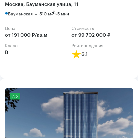
Москва, Бауманская улица, 11
Бауманская → 510 м
~
5 мин
Цена
Cтоимость
от 191 000 ₽/кв.м
от 99 702 000 ₽
класс
рейтинг здания
B
6.1
8.2