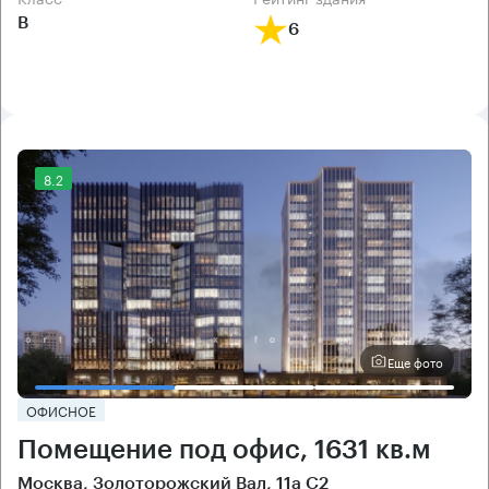
B
6
8.2
Еще фото
ОФИСНОЕ
Помещение под офис, 1631 кв.м
Москва, Золоторожский Вал, 11а С2