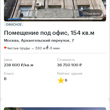
Еще фото
ОФИСНОЕ
Помещение под офис, 154 кв.м
Москва, Архангельский переулок, 7
Чистые пруды → 530 м
~
5 мин
Цена
Cтоимость
238 600 ₽/кв.м
36 750 100 ₽
класс
рейтинг здания
B
6