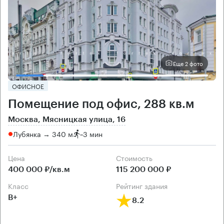
Еще 2 фото
ОФИСНОЕ
Помещение под офис, 288 кв.м
Москва, Мясницкая улица, 16
Лубянка → 340 м
~
3 мин
Цена
Cтоимость
400 000 ₽/кв.м
115 200 000 ₽
класс
рейтинг здания
B+
8.2