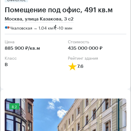
Помещение под офис, 491 кв.м
Москва, улица Казакова, 3 с2
Чкаловская → 1.04 км
~
10 мин
Цена
Cтоимость
885 900 ₽/кв.м
435 000 000 ₽
класс
рейтинг здания
B
7.6
8.2