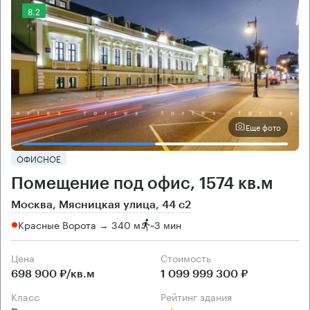
8.2
Еще фото
ОФИСНОЕ
Помещение под офис, 1574 кв.м
Москва, Мясницкая улица, 44 с2
Красные Ворота → 340 м
~
3 мин
Цена
Cтоимость
698 900 ₽/кв.м
1 099 999 300 ₽
класс
рейтинг здания