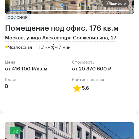
Еще фото
ОФИСНОЕ
Помещение под офис, 176 кв.м
Москва, улица Александра Солженицына, 27
Чкаловская → 1.7 км
~
17 мин
Цена
Cтоимость
от 416 100 ₽/кв.м
от 20 870 600 ₽
класс
рейтинг здания
B
5.6
8.2