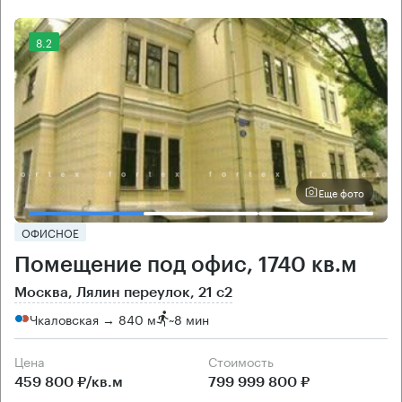
8.2
Еще фото
ОФИСНОЕ
Помещение под офис, 1740 кв.м
Москва, Лялин переулок, 21 с2
Чкаловская → 840 м
~
8 мин
Цена
Cтоимость
459 800 ₽/кв.м
799 999 800 ₽