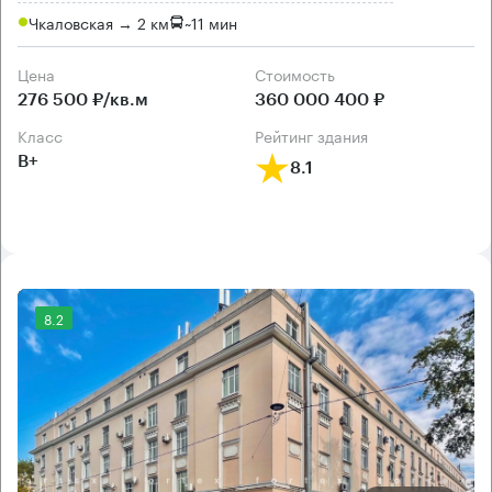
Чкаловская → 2 км
~
11 мин
Цена
Cтоимость
276 500 ₽/кв.м
360 000 400 ₽
класс
рейтинг здания
B+
8.1
8.2