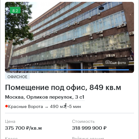
8.2
Еще фото
ОФИСНОЕ
Помещение под офис, 849 кв.м
Москва, Орликов переулок, 3 с1
Красные Ворота → 490 м
~
5 мин
Цена
Cтоимость
375 700 ₽/кв.м
318 999 900 ₽
класс
рейтинг здания