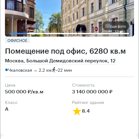
Еще фото
ОФИСНОЕ
Помещение под офис, 6280 кв.м
Москва, Большой Демидовский переулок, 12
Чкаловская → 2.2 км
~
22 мин
Цена
Cтоимость
500 000 ₽/кв.м
3 140 000 000 ₽
класс
рейтинг здания
А
8.4