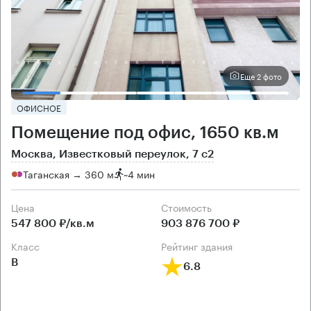
Еще 2 фото
ОФИСНОЕ
Помещение под офис, 1650 кв.м
Москва, Известковый переулок, 7 с2
Таганская → 360 м
~
4 мин
Цена
Cтоимость
547 800 ₽/кв.м
903 876 700 ₽
класс
рейтинг здания
B
6.8