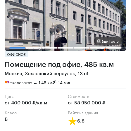
Еще 1 фото
ОФИСНОЕ
Помещение под офис, 485 кв.м
Москва, Хохловский переулок, 13 с1
Чкаловская → 1.45 км
~
14 мин
Цена
Cтоимость
от 400 000 ₽/кв.м
от 58 950 000 ₽
класс
рейтинг здания
B
6.8