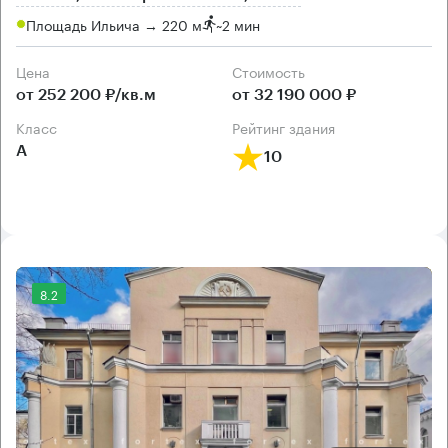
Площадь Ильича → 220 м
~
2 мин
Цена
Cтоимость
от 252 200 ₽/кв.м
от 32 190 000 ₽
класс
рейтинг здания
А
10
8.2