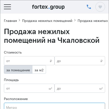
Главная
Продажа нежилых помещений
Продажа нежилых
Продажа нежилых
помещений на Чкаловской
Стоимость
₽
₽
за помещение
за м2
Площадь
м²
м²
Расположение
Метро