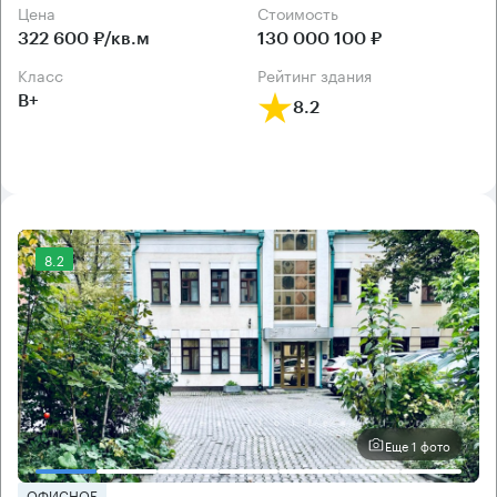
Цена
Cтоимость
322 600 ₽/кв.м
130 000 100 ₽
класс
рейтинг здания
B+
8.2
8.2
Еще 1 фото
ОФИСНОЕ