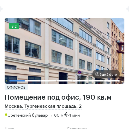
8.2
Еще 2 фото
ОФИСНОЕ
Помещение под офис, 190 кв.м
Москва, Тургеневская площадь, 2
Сретенский бульвар → 80 м
~
1 мин
Цена
Cтоимость