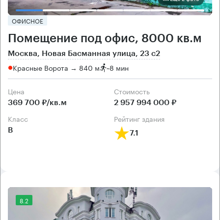
ОФИСНОЕ
Помещение под офис, 8000 кв.м
Москва, Новая Басманная улица, 23 с2
Красные Ворота → 840 м
~
8 мин
Цена
Cтоимость
369 700 ₽/кв.м
2 957 994 000 ₽
класс
рейтинг здания
B
7.1
8.2