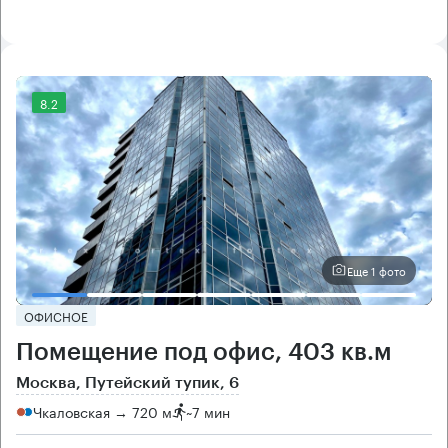
8.2
Еще 1 фото
ОФИСНОЕ
Помещение под офис, 403 кв.м
Москва, Путейский тупик, 6
Чкаловская → 720 м
~
7 мин