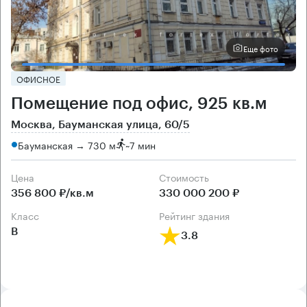
Еще фото
ОФИСНОЕ
Помещение под офис, 925 кв.м
Москва, Бауманская улица, 60/5
Бауманская → 730 м
~
7 мин
Цена
Cтоимость
356 800 ₽/кв.м
330 000 200 ₽
класс
рейтинг здания
B
3.8