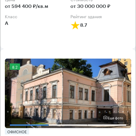
от 594 400 ₽/кв.м
от 30 000 000 ₽
класс
рейтинг здания
А
8.7
8.2
Еще фото
ОФИСНОЕ