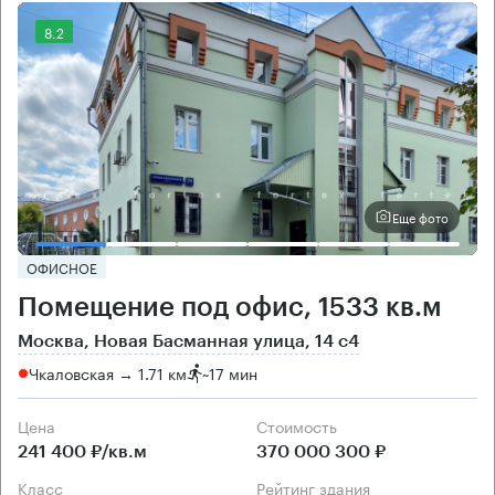
8.2
Еще фото
ОФИСНОЕ
Помещение под офис, 1533 кв.м
Москва, Новая Басманная улица, 14 с4
Чкаловская → 1.71 км
~
17 мин
Цена
Cтоимость
241 400 ₽/кв.м
370 000 300 ₽
класс
рейтинг здания