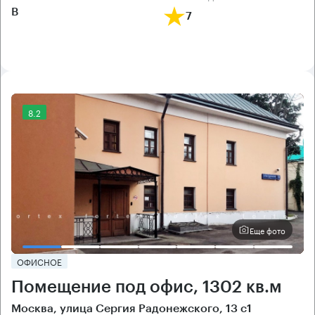
B
7
8.2
Еще фото
ОФИСНОЕ
Помещение под офис, 1302 кв.м
Москва, улица Сергия Радонежского, 13 с1