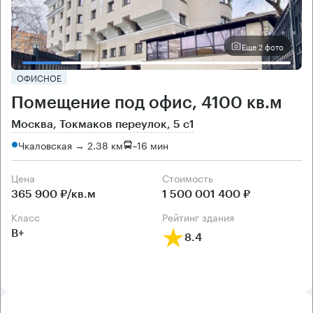
Еще 2 фото
ОФИСНОЕ
Помещение под офис, 4100 кв.м
Москва, Токмаков переулок, 5 с1
Чкаловская → 2.38 км
~
16 мин
Цена
Cтоимость
365 900 ₽/кв.м
1 500 001 400 ₽
класс
рейтинг здания
B+
8.4