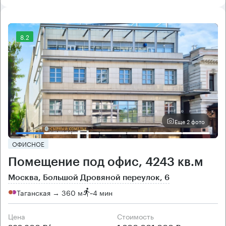
8.2
Еще 2 фото
ОФИСНОЕ
Помещение под офис, 4243 кв.м
Москва, Большой Дровяной переулок, 6
Таганская → 360 м
~
4 мин
Цена
Cтоимость