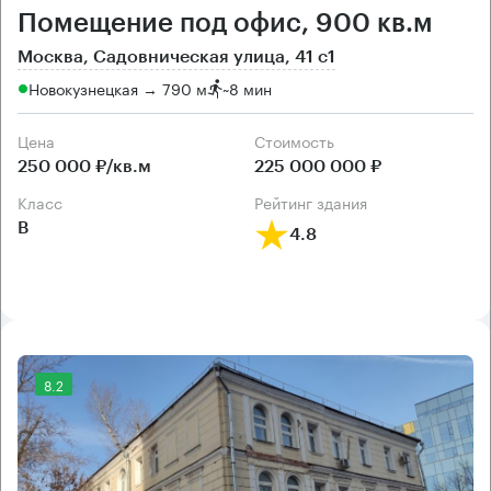
Помещение под офис, 900 кв.м
Москва, Садовническая улица, 41 с1
Новокузнецкая → 790 м
~
8 мин
Цена
Cтоимость
250 000 ₽/кв.м
225 000 000 ₽
класс
рейтинг здания
B
4.8
8.2