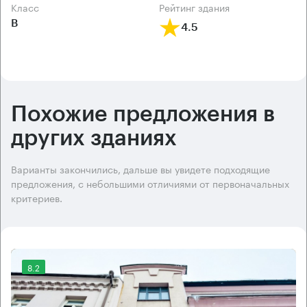
класс
рейтинг здания
B
4.5
Похожие предложения в
других зданиях
Варианты закончились, дальше вы увидете подходящие
предложения, с небольшими отличиями от первоначальных
критериев.
8.2