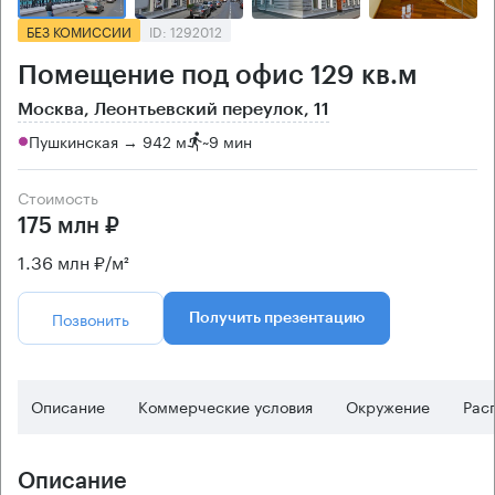
БЕЗ КОМИССИИ
ID: 1292012
Помещение под офис 129 кв.м
Москва, Леонтьевский переулок, 11
Пушкинская → 942 м
~
9 мин
Стоимость
175 млн ₽
1.36 млн ₽/м²
Позвонить
Получить презентацию
Описание
Коммерческие условия
Окружение
Рас
Описание