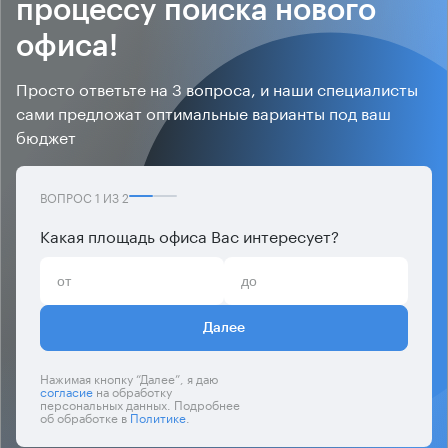
процессу поиска нового
офиса!
Просто ответьте на 3 вопроса, и наши специалисты
сами предложат оптимальные варианты под ваш
бюджет
ВОПРОС
1
ИЗ
2
Какая площадь офиса Вас интересует?
Далее
Нажимая кнопку “Далее”, я даю
согласие
на обработку
персональных данных. Подробнее
об обработке в
Политике
.