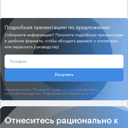
Подробная презентацию по предложению
Собираете информацию? Получите подробную презентацию
в удобном формате, чтобы обсудить вариант с коллегами
или переслать руководству!
Получить
Нажимая кнопку “Получить”, я даю
согласие
на обработку
персональных данных. Подробнее об обработке в
Политике
.
Отнеситесь рационально к