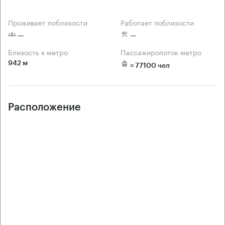
Проживает поблизости
Работает поблизости
 —
 —
Близость к метро
Пассажиропоток метро
942 м
 ≈ 77100 чел
Расположение