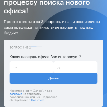
процессу поиска нового
офиса!
Просто ответьте на 3 вопроса, и наши специалисты
сами предложат оптимальные варианты под ваш
бюджет
ВОПРОС
1
ИЗ
2
Какая площадь офиса Вас интересует?
Далее
Нажимая кнопку “Далее”, я даю
согласие
на обработку
персональных данных. Подробнее
об обработке в
Политике
.