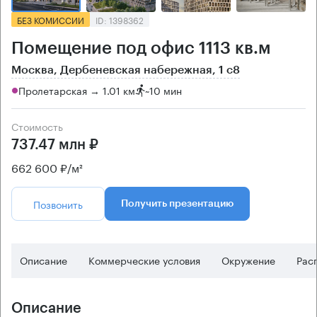
БЕЗ КОМИССИИ
ID: 1398362
Помещение под офис 1113 кв.м
Москва, Дербеневская набережная, 1 с8
Пролетарская → 1.01 км
~
10 мин
Стоимость
737.47 млн ₽
662 600 ₽/м²
Позвонить
Получить презентацию
Описание
Коммерческие условия
Окружение
Рас
Описание