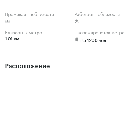
Проживает поблизости
Работает поблизости
 —
 —
Близость к метро
Пассажиропоток метро
1.01 км
 ≈ 54200 чел
Расположение