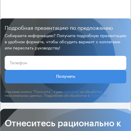
Подробная презентацию по предложению
Собираете информацию? Получите подробную презентацию
в удобном формате, чтобы обсудить вариант с коллегами
или переслать руководству!
Получить
Нажимая кнопку “Получить”, я даю
согласие
на обработку
персональных данных. Подробнее об обработке в
Политике
.
Отнеситесь рационально к