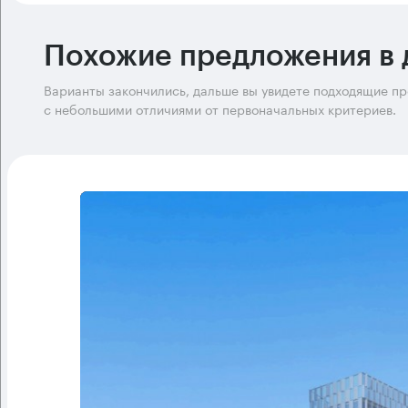
Похожие предложения в 
Варианты закончились, дальше вы увидете подходящие п
с небольшими отличиями от первоначальных критериев.