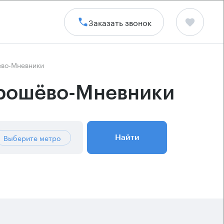
Заказать звонок
ёво-Мневники
орошёво-Мневники
Выберите метро
Найти