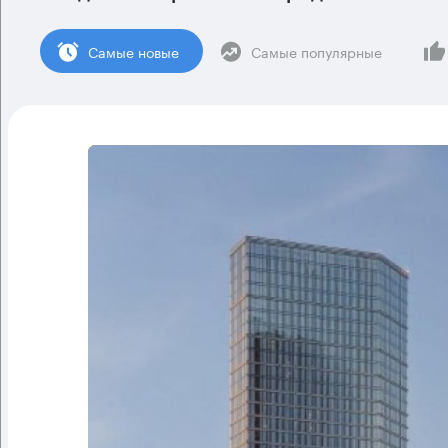
Cамые новые
Самые популярные