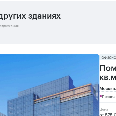
других зданиях
редложения,
ОФИСНО
Пом
кв.
Москва,
Полежа
Цена
от 575 