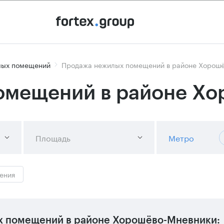
лых помещений
Продажа нежилых помещений в районе Хорош
омещений в районе Х
Площадь
Метро
ения
х помещений в районе Хорошёво-Мневники: