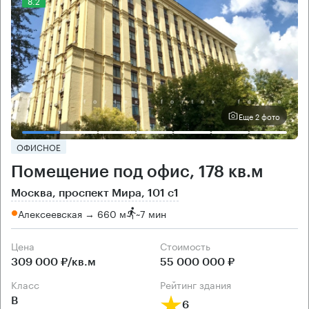
8.2
Еще 2 фото
ОФИСНОЕ
Помещение под офис, 178 кв.м
Москва, проспект Мира, 101 с1
Алексеевская → 660 м
~
7 мин
Цена
Cтоимость
309 000 ₽/кв.м
55 000 000 ₽
класс
рейтинг здания
B
6