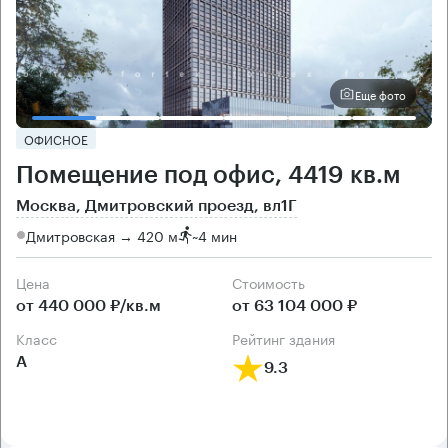
Еще фото
ОФИСНОЕ
Помещение под офис, 4419 кв.м
Москва, Дмитровский проезд, вл1Г
Дмитровская → 420 м
~
4 мин
Цена
Cтоимость
от 440 000 ₽/кв.м
от 63 104 000 ₽
класс
рейтинг здания
А
9.3