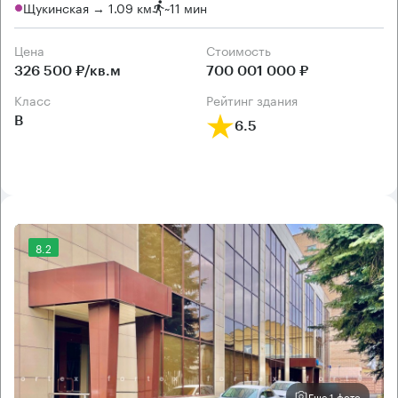
Щукинская → 1.09 км
~
11 мин
Цена
Cтоимость
326 500 ₽/кв.м
700 001 000 ₽
класс
рейтинг здания
B
6.5
8.2
Еще 1 фото