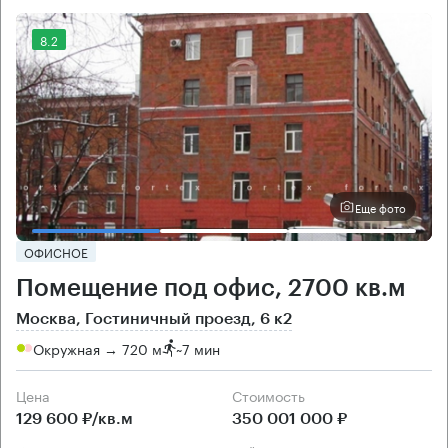
8.2
Еще фото
ОФИСНОЕ
Помещение под офис, 2700 кв.м
Москва, Гостиничный проезд, 6 к2
Окружная → 720 м
~
7 мин
Цена
Cтоимость
129 600 ₽/кв.м
350 001 000 ₽