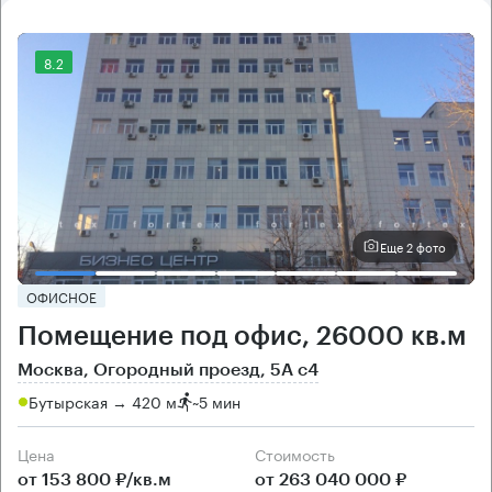
8.2
Еще 2 фото
ОФИСНОЕ
Помещение под офис, 26000 кв.м
Москва, Огородный проезд, 5А с4
Бутырская → 420 м
~
5 мин
Цена
Cтоимость
от 153 800 ₽/кв.м
от 263 040 000 ₽