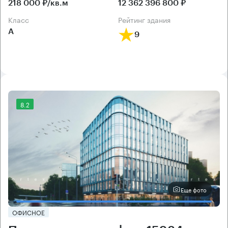
218 000 ₽/кв.м
12 362 396 800 ₽
класс
рейтинг здания
А
9
8.2
Еще фото
ОФИСНОЕ