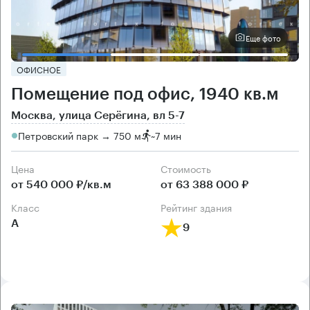
Еще фото
ОФИСНОЕ
Помещение под офис, 1940 кв.м
Москва, улица Серёгина, вл 5-7
Петровский парк → 750 м
~
7 мин
Цена
Cтоимость
от 540 000 ₽/кв.м
от 63 388 000 ₽
класс
рейтинг здания
А
9