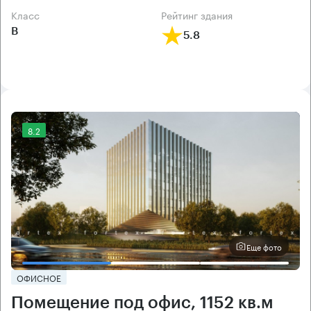
класс
рейтинг здания
B
5.8
8.2
Еще фото
ОФИСНОЕ
Помещение под офис, 1152 кв.м