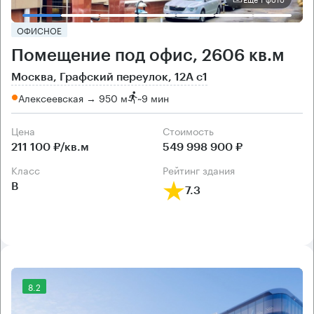
ОФИСНОЕ
Помещение под офис, 2606 кв.м
Москва, Графский переулок, 12А с1
Алексеевская → 950 м
~
9 мин
Цена
Cтоимость
211 100 ₽/кв.м
549 998 900 ₽
класс
рейтинг здания
B
7.3
8.2