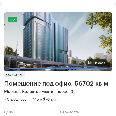
8.2
Еще фото
ОФИСНОЕ
Помещение под офис, 56702 кв.м
Москва, Волоколамское шоссе, 32
Стрешнево → 770 м
~
8 мин
Цена
Cтоимость