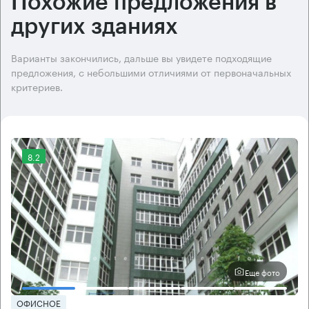
Похожие предложения в
других зданиях
Варианты закончились, дальше вы увидете подходящие
предложения, с небольшими отличиями от первоначальных
критериев.
8.2
Еще фото
ОФИСНОЕ