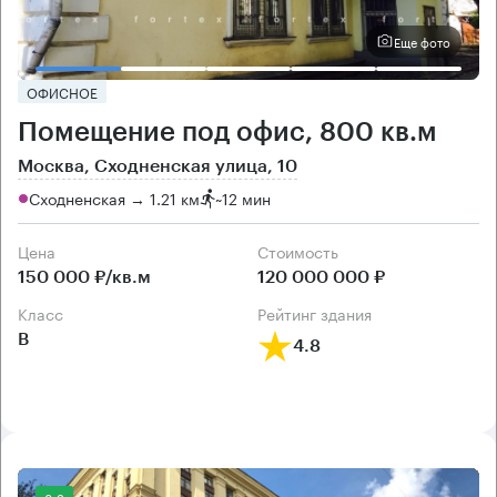
Еще фото
ОФИСНОЕ
Помещение под офис, 800 кв.м
Москва, Сходненская улица, 10
Сходненская → 1.21 км
~
12 мин
Цена
Cтоимость
150 000 ₽/кв.м
120 000 000 ₽
класс
рейтинг здания
B
4.8