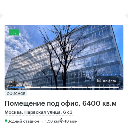
8.2
Еще фото
ОФИСНОЕ
Помещение под офис, 6400 кв.м
Москва, Нарвская улица, 6 с3
Водный стадион → 1.58 км
~
16 мин