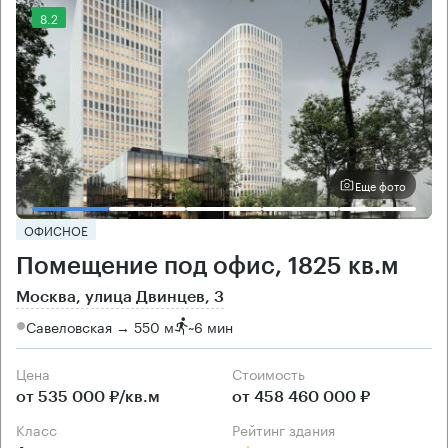
8.2
Еще фото
ОФИСНОЕ
Помещение под офис, 1825 кв.м
Москва, улица Двинцев, 3
Савеловская → 550 м
~
6 мин
Цена
Cтоимость
от 535 000 ₽/кв.м
от 458 460 000 ₽
класс
рейтинг здания