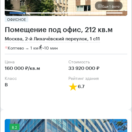
Еще 1 фото
ОФИСНОЕ
Помещение под офис, 212 кв.м
Москва, 2-й Лихачёвский переулок, 1 с11
Коптево → 1 км
~
10 мин
Цена
Cтоимость
160 000 ₽/кв.м
33 920 000 ₽
класс
рейтинг здания
B
6.7
8.2