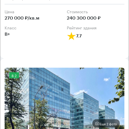
Цена
Cтоимость
270 000 ₽/кв.м
240 300 000 ₽
класс
рейтинг здания
B+
7.7
8.2
Еще 2 фото