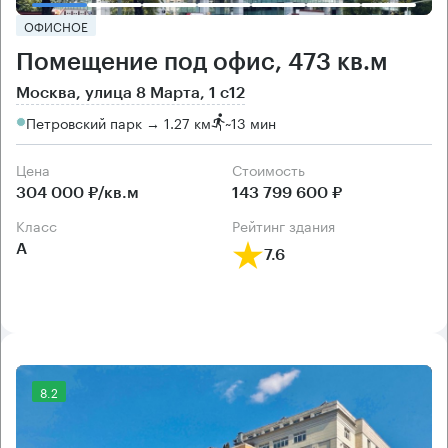
ОФИСНОЕ
Помещение под офис, 473 кв.м
Москва, улица 8 Марта, 1 с12
Петровский парк → 1.27 км
~
13 мин
Цена
Cтоимость
304 000 ₽/кв.м
143 799 600 ₽
класс
рейтинг здания
А
7.6
8.2