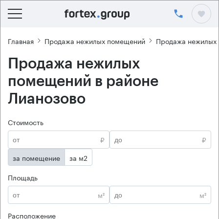
Главная
Продажа нежилых помещений
Продажа нежилых
Продажа нежилых
помещений в районе
Лианозово
Стоимость
₽
₽
за помещение
за м2
Площадь
м²
м²
Расположение