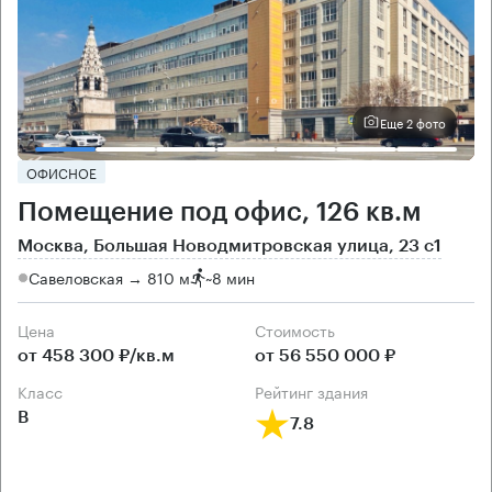
Еще 2 фото
ОФИСНОЕ
Помещение под офис, 126 кв.м
Москва, Большая Новодмитровская улица, 23 с1
Савеловская → 810 м
~
8 мин
Цена
Cтоимость
от 458 300 ₽/кв.м
от 56 550 000 ₽
класс
рейтинг здания
B
7.8