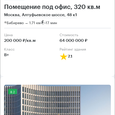
Помещение под офис, 320 кв.м
Москва, Алтуфьевское шоссе, 48 к1
Бибирево → 1.71 км
~
17 мин
Цена
Cтоимость
200 000 ₽/кв.м
64 000 000 ₽
класс
рейтинг здания
B+
7.1
8.2