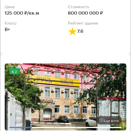
Цена
Cтоимость
125 000 ₽/кв.м
800 000 000 ₽
класс
рейтинг здания
B+
7.6
8.2
Еще фото