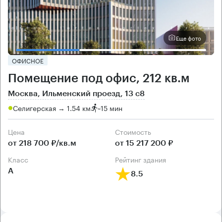
Еще фото
ОФИСНОЕ
Помещение под офис, 212 кв.м
Москва, Ильменский проезд, 13 с8
Селигерская → 1.54 км
~
15 мин
Цена
Cтоимость
от 218 700 ₽/кв.м
от 15 217 200 ₽
класс
рейтинг здания
А
8.5