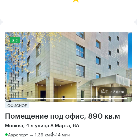
8.2
Еще 2 фото
ОФИСНОЕ
Помещение под офис, 890 кв.м
Москва, 4-я улица 8 Марта, 6А
Аэропорт → 1.39 км
~
14 мин