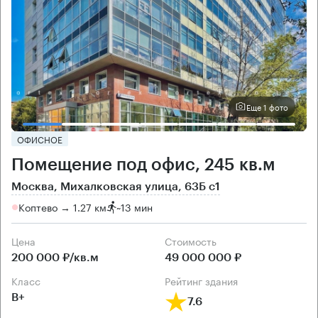
Еще 1 фото
ОФИСНОЕ
Помещение под офис, 245 кв.м
Москва, Михалковская улица, 63Б с1
Коптево → 1.27 км
~
13 мин
Цена
Cтоимость
200 000 ₽/кв.м
49 000 000 ₽
класс
рейтинг здания
B+
7.6