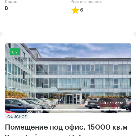
класс
рейтинг здания
B
6
8.2
Еще 2 фото
ОФИСНОЕ
Помещение под офис, 15000 кв.м