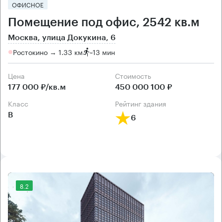
ОФИСНОЕ
Помещение под офис, 2542 кв.м
Москва, улица Докукина, 6
Ростокино → 1.33 км
~
13 мин
Цена
Cтоимость
177 000 ₽/кв.м
450 000 100 ₽
класс
рейтинг здания
B
6
8.2