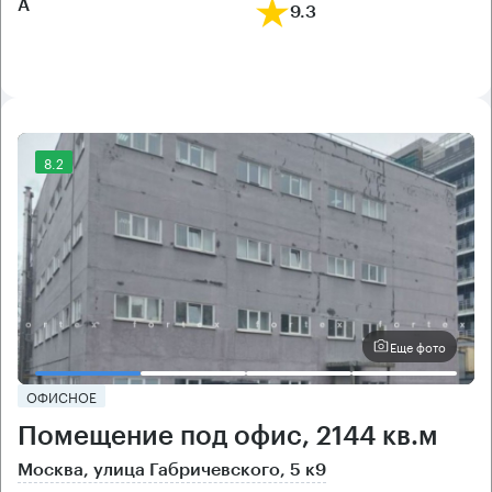
А
9.3
8.2
Еще фото
ОФИСНОЕ
Помещение под офис, 2144 кв.м
Москва, улица Габричевского, 5 к9