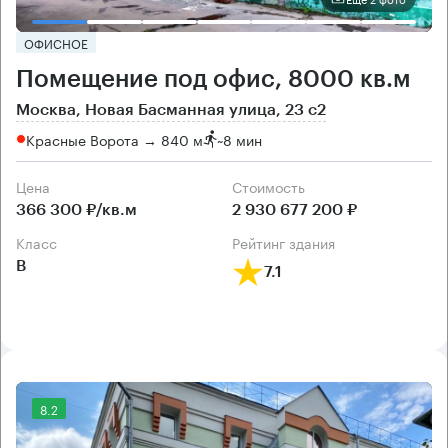
ОФИСНОЕ
Помещение под офис, 8000 кв.м
Москва, Новая Басманная улица, 23 с2
Красные Ворота → 840 м
~
8 мин
Цена
Cтоимость
366 300 ₽/кв.м
2 930 677 200 ₽
класс
рейтинг здания
B
7.1
8.2