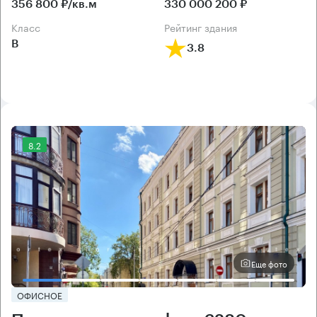
356 800 ₽/кв.м
330 000 200 ₽
класс
рейтинг здания
B
3.8
8.2
Еще фото
ОФИСНОЕ