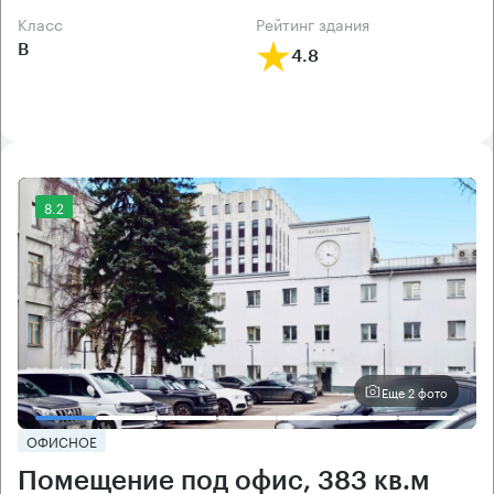
класс
рейтинг здания
B
4.8
8.2
Еще 2 фото
ОФИСНОЕ
Помещение под офис, 383 кв.м