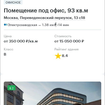
ОФИСНОЕ
Помещение под офис, 93 кв.м
Москва, Переведеновский переулок, 13 с18
Электрозаводская → 1.38 км
~
14 мин
Цена
Cтоимость
от 350 000 ₽/кв.м
от 15 050 000 ₽
класс
рейтинг здания
B
8.4
8.2