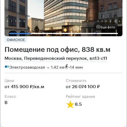
Еще фото
ОФИСНОЕ
Помещение под офис, 838 кв.м
Москва, Переведеновский переулок, вл13 с11
Электрозаводская → 1.42 км
~
14 мин
Цена
Cтоимость
от 415 900 ₽/кв.м
от 26 074 100 ₽
класс
рейтинг здания
B
8.5