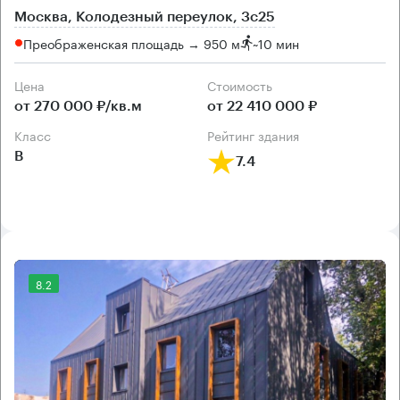
Москва, Колодезный переулок, 3с25
Преображенская площадь → 950 м
~
10 мин
Цена
Cтоимость
от 270 000 ₽/кв.м
от 22 410 000 ₽
класс
рейтинг здания
B
7.4
8.2