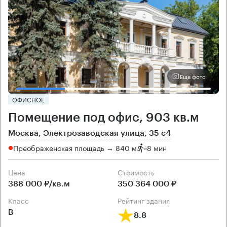
Еще фото
ОФИСНОЕ
Помещение под офис, 903 кв.м
Москва, Электрозаводская улица, 35 с4
Преображенская площадь → 840 м
~
8 мин
Цена
Cтоимость
388 000 ₽/кв.м
350 364 000 ₽
класс
рейтинг здания
B
8.8