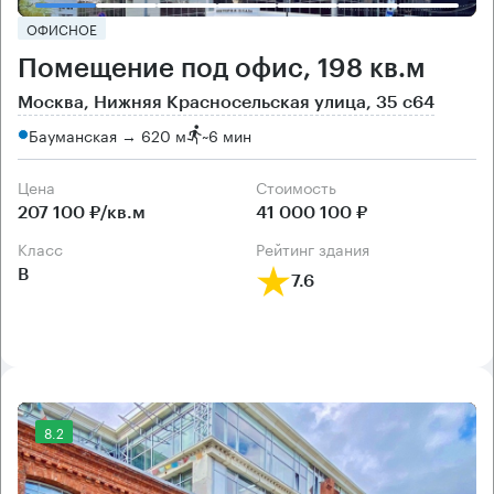
ОФИСНОЕ
Помещение под офис, 198 кв.м
Москва, Нижняя Красносельская улица, 35 с64
Бауманская → 620 м
~
6 мин
Цена
Cтоимость
207 100 ₽/кв.м
41 000 100 ₽
класс
рейтинг здания
B
7.6
8.2