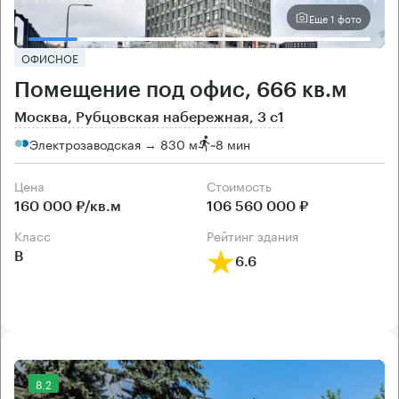
Еще 1 фото
ОФИСНОЕ
Помещение под офис, 666 кв.м
Москва, Рубцовская набережная, 3 с1
Электрозаводская → 830 м
~
8 мин
Цена
Cтоимость
160 000 ₽/кв.м
106 560 000 ₽
класс
рейтинг здания
B
6.6
8.2