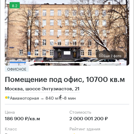
8.2
Еще 2 фото
ОФИСНОЕ
Помещение под офис, 10700 кв.м
Москва, шоссе Энтузиастов, 21
Авиамоторная → 840 м
~
8 мин
Цена
Cтоимость
186 900 ₽/кв.м
2 000 001 200 ₽
класс
рейтинг здания