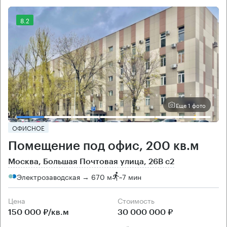
8.2
Еще 1 фото
ОФИСНОЕ
Помещение под офис, 200 кв.м
Москва, Большая Почтовая улица, 26В с2
Электрозаводская → 670 м
~
7 мин
Цена
Cтоимость
150 000 ₽/кв.м
30 000 000 ₽