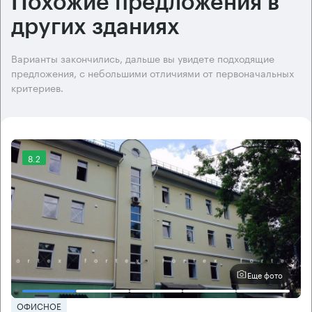
Похожие предложения в
других зданиях
Варианты закончились, дальше вы увидете подходящие
предложения, с небольшими отличиями от первоначальных
критериев.
8.2
Еще фото
ОФИСНОЕ