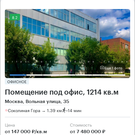
8.2
Еще 1 фото
ОФИСНОЕ
Помещение под офис, 1214 кв.м
Москва, Вольная улица, 35
Соколиная Гора → 1.39 км
~
14 мин
Цена
Cтоимость
от 147 000 ₽/кв.м
от 7 480 000 ₽