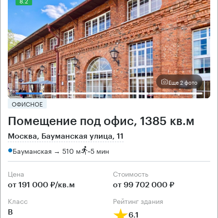
8.2
Еще 2 фото
ОФИСНОЕ
Помещение под офис, 1385 кв.м
Москва, Бауманская улица, 11
Бауманская → 510 м
~
5 мин
Цена
Cтоимость
от 191 000 ₽/кв.м
от 99 702 000 ₽
класс
рейтинг здания
B
6.1