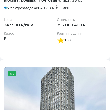
Москва, Большая Почтовая улица, 38 с5
Электрозаводская → 630 м
~
6 мин
Цена
Cтоимость
347 900 ₽/кв.м
255 000 400 ₽
класс
рейтинг здания
B
6.6
8.2