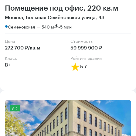
Помещение под офис, 220 кв.м
Москва, Большая Семёновская улица, 43
Семеновская → 540 м
~
5 мин
Цена
Cтоимость
272 700 ₽/кв.м
59 999 900 ₽
класс
рейтинг здания
B+
5.7
8.2