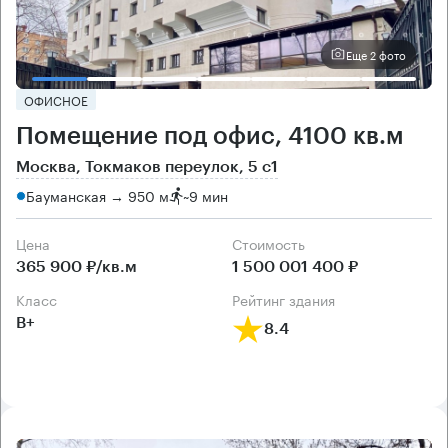
Еще 2 фото
ОФИСНОЕ
Помещение под офис, 4100 кв.м
Москва, Токмаков переулок, 5 с1
Бауманская → 950 м
~
9 мин
Цена
Cтоимость
365 900 ₽/кв.м
1 500 001 400 ₽
класс
рейтинг здания
B+
8.4