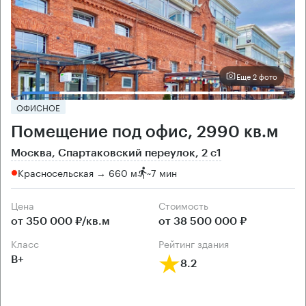
Еще 2 фото
ОФИСНОЕ
Помещение под офис, 2990 кв.м
Москва, Спартаковский переулок, 2 с1
Красносельская → 660 м
~
7 мин
Цена
Cтоимость
от 350 000 ₽/кв.м
от 38 500 000 ₽
класс
рейтинг здания
B+
8.2