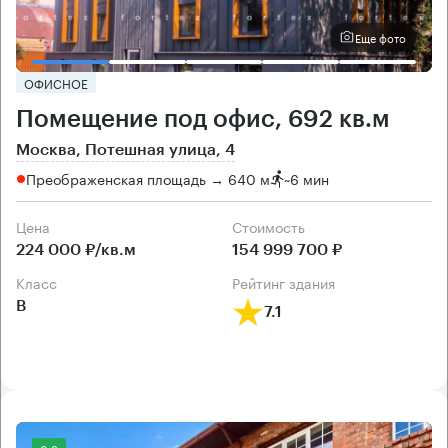
Еще фото
ОФИСНОЕ
Помещение под офис, 692 кв.м
Москва, Потешная улица, 4
Преображенская площадь → 640 м
~
6 мин
Цена
Cтоимость
224 000 ₽/кв.м
154 999 700 ₽
класс
рейтинг здания
B
7.1