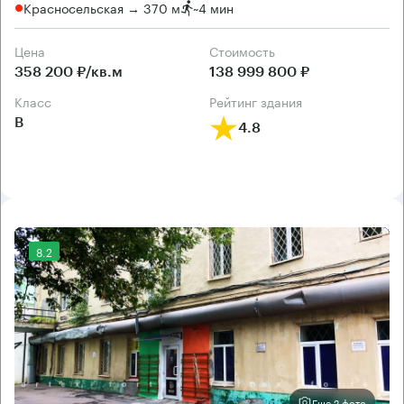
Красносельская → 370 м
~
4 мин
Цена
Cтоимость
358 200 ₽/кв.м
138 999 800 ₽
класс
рейтинг здания
B
4.8
8.2
Еще 2 фото