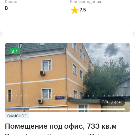
класс
рейтинг здания
B
7.5
8.2
Еще фото
ОФИСНОЕ
Помещение под офис, 733 кв.м