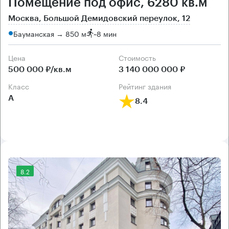
Помещение под офис, 6280 кв.м
Москва, Большой Демидовский переулок, 12
Бауманская → 850 м
~
8 мин
Цена
Cтоимость
500 000 ₽/кв.м
3 140 000 000 ₽
класс
рейтинг здания
А
8.4
8.2