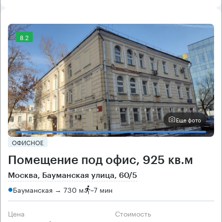
8.2
Еще фото
ОФИСНОЕ
Помещение под офис, 925 кв.м
Москва, Бауманская улица, 60/5
Бауманская → 730 м
~
7 мин
Цена
Cтоимость