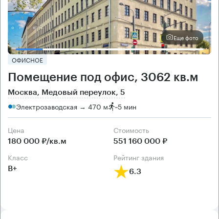
Еще фото
ОФИСНОЕ
Помещение под офис, 3062 кв.м
Москва, Медовый переулок, 5
Электрозаводская → 470 м
~
5 мин
Цена
Cтоимость
180 000 ₽/кв.м
551 160 000 ₽
класс
рейтинг здания
B+
6.3