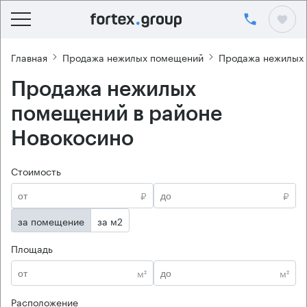
Главная
Продажа нежилых помещений
Продажа нежилых
Продажа нежилых
помещений в районе
Новокосино
Стоимость
₽
₽
за помещение
за м2
Площадь
м²
м²
Расположение