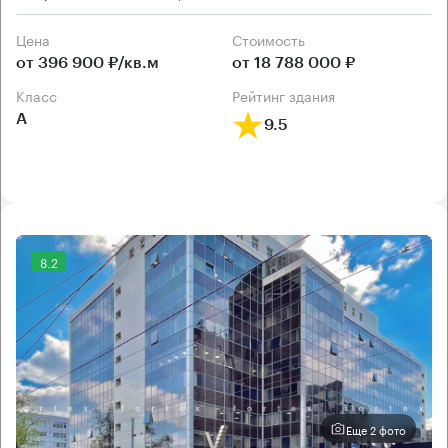
Цена
Cтоимость
от 396 900 ₽/кв.м
от 18 788 000 ₽
класс
рейтинг здания
А
9.5
8.2
Еще 2 фото