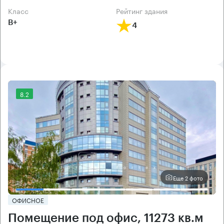
класс
рейтинг здания
B+
4
8.2
Еще 2 фото
ОФИСНОЕ
Помещение под офис, 11273 кв.м