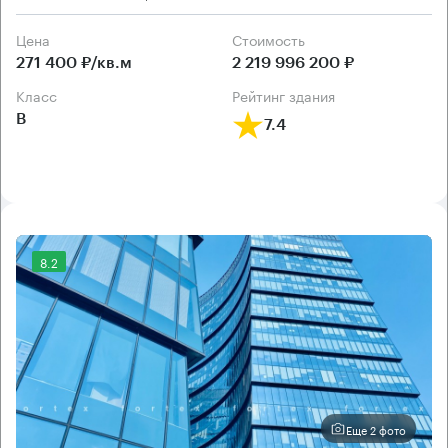
Цена
Cтоимость
271 400 ₽/кв.м
2 219 996 200 ₽
класс
рейтинг здания
B
7.4
8.2
Еще 2 фото