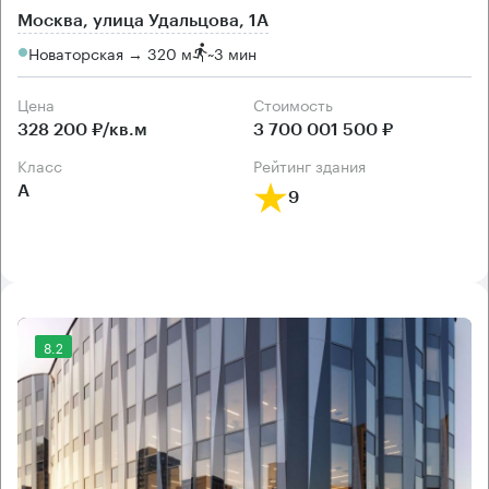
Москва, улица Удальцова, 1А
Новаторская → 320 м
~
3 мин
Цена
Cтоимость
328 200 ₽/кв.м
3 700 001 500 ₽
класс
рейтинг здания
А
9
8.2