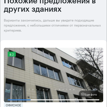
Похожие предложения в
других зданиях
Варианты закончились, дальше вы увидете подходящие
предложения, с небольшими отличиями от первоначальных
критериев.
8.2
Еще фото
ОФИСНОЕ