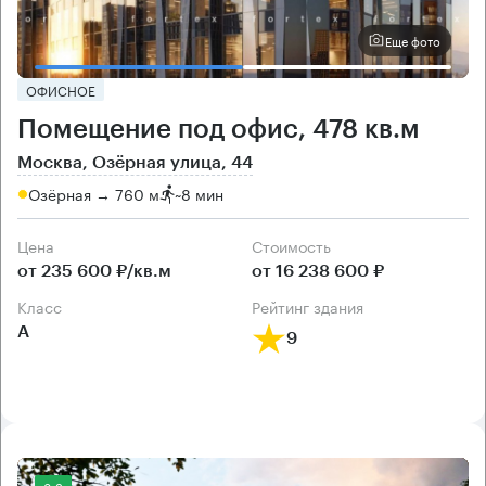
Еще фото
ОФИСНОЕ
Помещение под офис, 478 кв.м
Москва, Озёрная улица, 44
Озёрная → 760 м
~
8 мин
Цена
Cтоимость
от 235 600 ₽/кв.м
от 16 238 600 ₽
класс
рейтинг здания
А
9