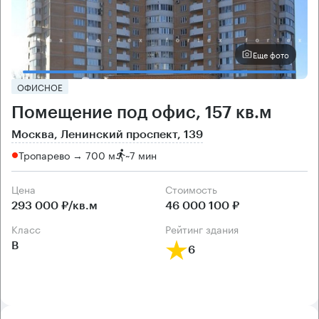
Еще фото
ОФИСНОЕ
Помещение под офис, 157 кв.м
Москва, Ленинский проспект, 139
Тропарево → 700 м
~
7 мин
Цена
Cтоимость
293 000 ₽/кв.м
46 000 100 ₽
класс
рейтинг здания
B
6