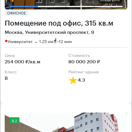
ОФИСНОЕ
Помещение под офис, 315 кв.м
Москва, Университетский проспект, 9
Университет → 1.25 км
~
12 мин
Цена
Cтоимость
254 000 ₽/кв.м
80 000 200 ₽
класс
рейтинг здания
B
4.3
8.2