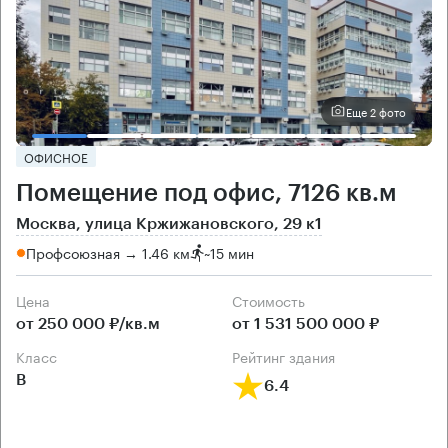
Еще 2 фото
ОФИСНОЕ
Помещение под офис, 7126 кв.м
Москва, улица Кржижановского, 29 к1
Профсоюзная → 1.46 км
~
15 мин
Цена
Cтоимость
от 250 000 ₽/кв.м
от 1 531 500 000 ₽
класс
рейтинг здания
B
6.4