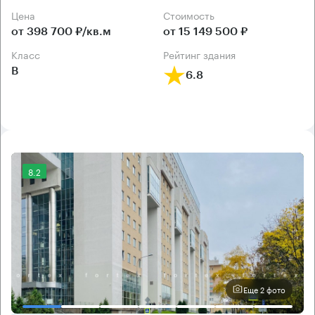
Цена
Cтоимость
от 398 700 ₽/кв.м
от 15 149 500 ₽
класс
рейтинг здания
B
6.8
8.2
Еще 2 фото