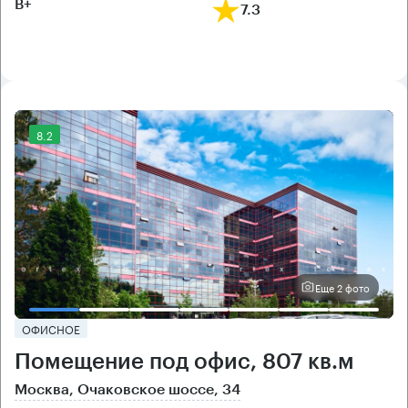
B+
7.3
8.2
Еще 2 фото
ОФИСНОЕ
Помещение под офис, 807 кв.м
Москва, Очаковское шоссе, 34