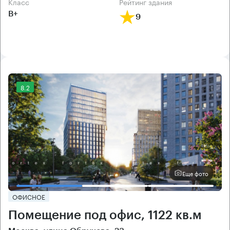
класс
рейтинг здания
B+
9
8.2
Еще фото
ОФИСНОЕ
Помещение под офис, 1122 кв.м