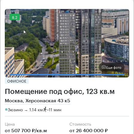
8.2
Еще фото
ОФИСНОЕ
Помещение под офис, 123 кв.м
Москва, Херсонаская 43 к5
Зюзино → 1.14 км
~
11 мин
Цена
Cтоимость
от 507 700 ₽/кв.м
от 26 400 000 ₽