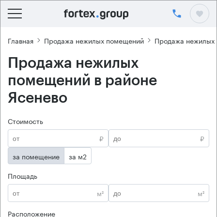
Главная
Продажа нежилых помещений
Продажа нежилых
Продажа нежилых
помещений в районе
Ясенево
Стоимость
₽
₽
за помещение
за м2
Площадь
м²
м²
Расположение