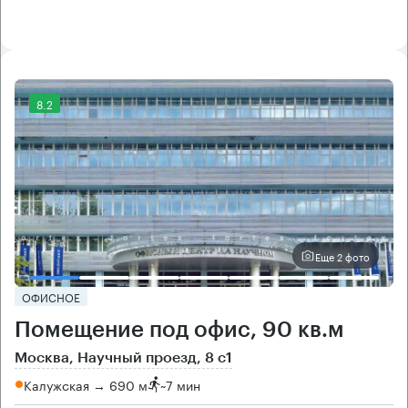
8.2
Еще 2 фото
ОФИСНОЕ
Помещение под офис, 90 кв.м
Москва, Научный проезд, 8 с1
Калужская → 690 м
~
7 мин