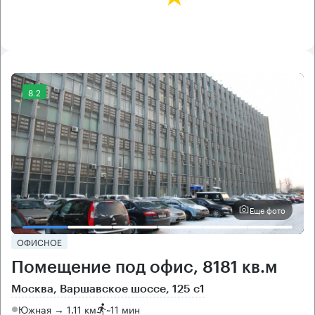
8.2
Еще фото
ОФИСНОЕ
Помещение под офис, 8181 кв.м
Москва, Варшавское шоссе, 125 с1
Южная → 1.11 км
~
11 мин