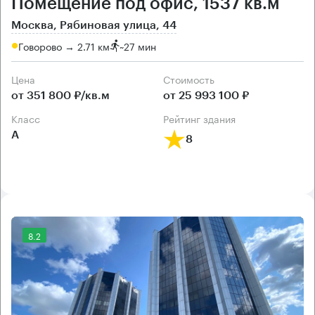
Помещение под офис, 1537 кв.м
Москва, Рябиновая улица, 44
Говорово → 2.71 км
~
27 мин
Цена
Cтоимость
от 351 800 ₽/кв.м
от 25 993 100 ₽
класс
рейтинг здания
А
8
8.2