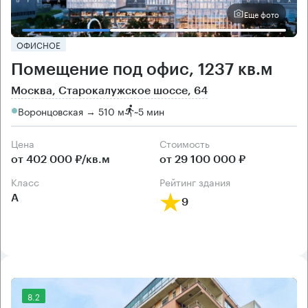
Еще фото
ОФИСНОЕ
Помещение под офис, 1237 кв.м
Москва, Старокалужское шоссе, 64
Воронцовская → 510 м
~
5 мин
Цена
Cтоимость
от 402 000 ₽/кв.м
от 29 100 000 ₽
класс
рейтинг здания
А
9
8.2