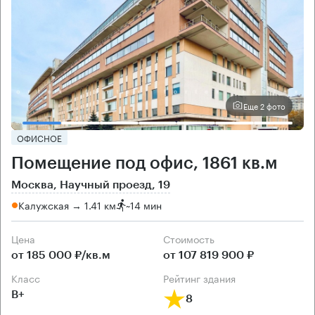
Еще 2 фото
ОФИСНОЕ
Помещение под офис, 1861 кв.м
Москва, Научный проезд, 19
Калужская → 1.41 км
~
14 мин
Цена
Cтоимость
от 185 000 ₽/кв.м
от 107 819 900 ₽
класс
рейтинг здания
B+
8