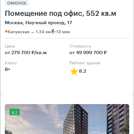
ОФИСНОЕ
Помещение под офис, 552 кв.м
Москва, Научный проезд, 17
Калужская → 1.34 км
~
13 мин
Цена
Cтоимость
от 279 700 ₽/кв.м
от 49 999 700 ₽
класс
рейтинг здания
B+
8.2
8.2