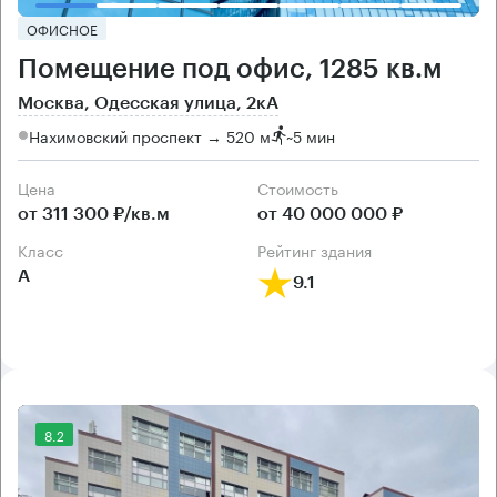
ОФИСНОЕ
Помещение под офис, 1285 кв.м
Москва, Одесская улица, 2кА
Нахимовский проспект → 520 м
~
5 мин
Цена
Cтоимость
от 311 300 ₽/кв.м
от 40 000 000 ₽
класс
рейтинг здания
А
9.1
8.2