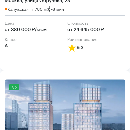
Москва, улица Обручева, 23
Калужская → 780 м
~
8 мин
Цена
Cтоимость
от 380 000 ₽/кв.м
от 24 645 000 ₽
класс
рейтинг здания
А
9.3
8.2