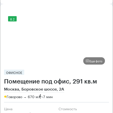
8.2
Еще фото
ОФИСНОЕ
Помещение под офис, 291 кв.м
Москва, Боровское шоссе, 2А
Говорово → 670 м
~
7 мин
Цена
Cтоимость