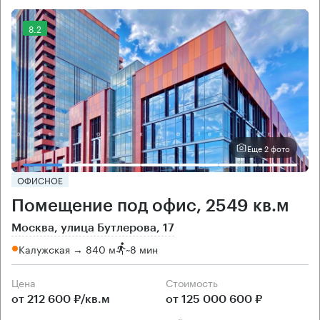
8.2
Еще 2 фото
ОФИСНОЕ
Помещение под офис, 2549 кв.м
Москва, улица Бутлерова, 17
Калужская → 840 м
~
8 мин
Цена
Cтоимость
от 212 600 ₽/кв.м
от 125 000 600 ₽