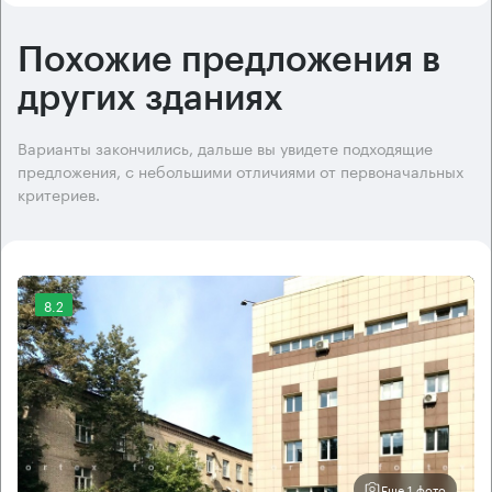
Похожие предложения в
других зданиях
Варианты закончились, дальше вы увидете подходящие
предложения, с небольшими отличиями от первоначальных
критериев.
8.2
Еще 1 фото