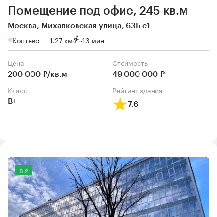
Помещение под офис, 245 кв.м
Москва, Михалковская улица, 63Б с1
Коптево → 1.27 км
~
13 мин
Цена
Cтоимость
200 000 ₽/кв.м
49 000 000 ₽
класс
рейтинг здания
B+
7.6
8.2