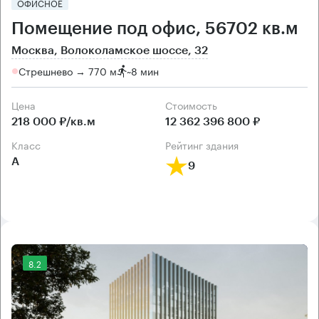
ОФИСНОЕ
Помещение под офис, 56702 кв.м
Москва, Волоколамское шоссе, 32
Стрешнево → 770 м
~
8 мин
Цена
Cтоимость
218 000 ₽/кв.м
12 362 396 800 ₽
класс
рейтинг здания
А
9
8.2