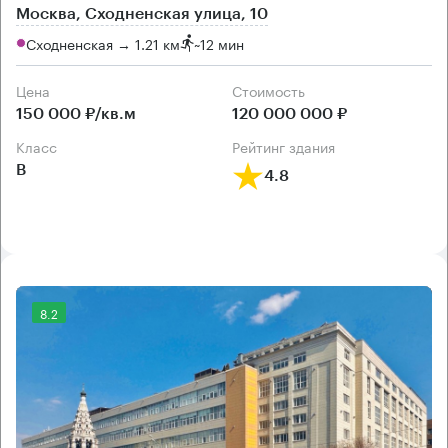
Москва, Сходненская улица, 10
Сходненская → 1.21 км
~
12 мин
Цена
Cтоимость
150 000 ₽/кв.м
120 000 000 ₽
класс
рейтинг здания
B
4.8
8.2