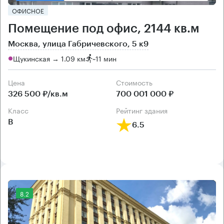
ОФИСНОЕ
Помещение под офис, 2144 кв.м
Москва, улица Габричевского, 5 к9
Щукинская → 1.09 км
~
11 мин
Цена
Cтоимость
326 500 ₽/кв.м
700 001 000 ₽
класс
рейтинг здания
B
6.5
8.2