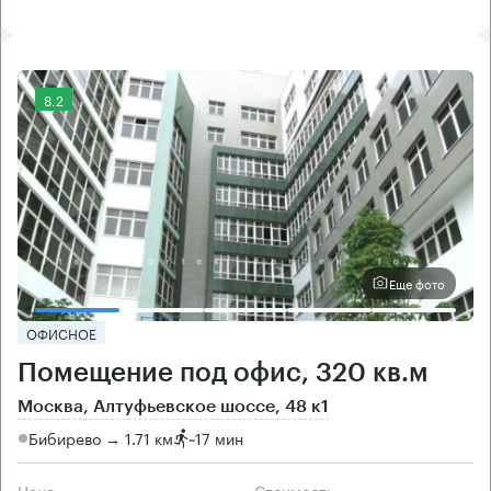
8.2
Еще фото
ОФИСНОЕ
Помещение под офис, 320 кв.м
Москва, Алтуфьевское шоссе, 48 к1
Бибирево → 1.71 км
~
17 мин
Цена
Cтоимость