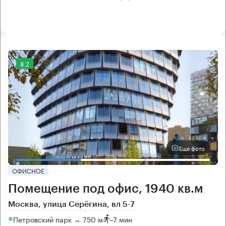
8.2
Еще фото
ОФИСНОЕ
Помещение под офис, 1940 кв.м
Москва, улица Серёгина, вл 5-7
Петровский парк → 750 м
~
7 мин