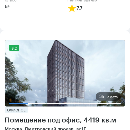
B+
7.7
8.2
Еще фото
ОФИСНОЕ
Помещение под офис, 4419 кв.м
Москва, Дмитровский проезд, вл1Г