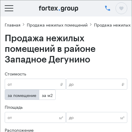
Главная
Продажа нежилых помещений
Продажа нежилых
Продажа нежилых
помещений в районе
Западное Дегунино
Стоимость
₽
₽
за помещение
за м2
Площадь
м²
м²
Расположение