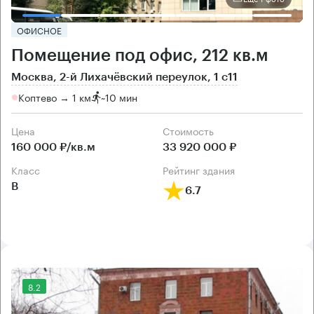
ОФИСНОЕ
Помещение под офис, 212 кв.м
Москва, 2-й Лихачёвский переулок, 1 с11
Коптево → 1 км
~
10 мин
Цена
Cтоимость
160 000 ₽/кв.м
33 920 000 ₽
класс
рейтинг здания
B
6.7
8.2