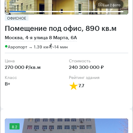
Еще 2 фото
ОФИСНОЕ
Помещение под офис, 890 кв.м
Москва, 4-я улица 8 Марта, 6А
Аэропорт → 1.39 км
~
14 мин
Цена
Cтоимость
270 000 ₽/кв.м
240 300 000 ₽
класс
рейтинг здания
B+
7.7
8.2