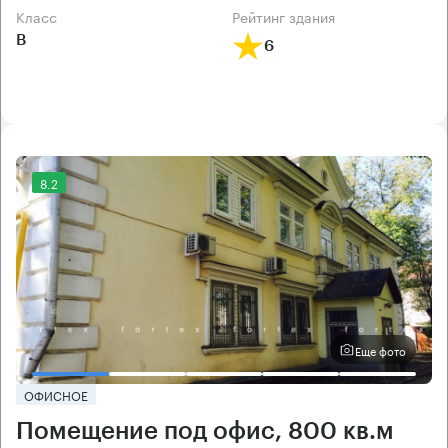
класс
рейтинг здания
B
6
8.2
Еще фото
ОФИСНОЕ
Помещение под офис, 800 кв.м