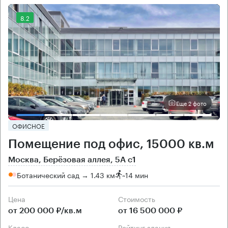
8.2
Еще 2 фото
ОФИСНОЕ
Помещение под офис, 15000 кв.м
Москва, Берёзовая аллея, 5А с1
Ботанический сад → 1.43 км
~
14 мин
Цена
Cтоимость
от 200 000 ₽/кв.м
от 16 500 000 ₽
класс
рейтинг здания