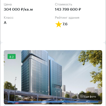
Цена
Cтоимость
304 000 ₽/кв.м
143 799 600 ₽
класс
рейтинг здания
А
7.6
8.2
Еще фото