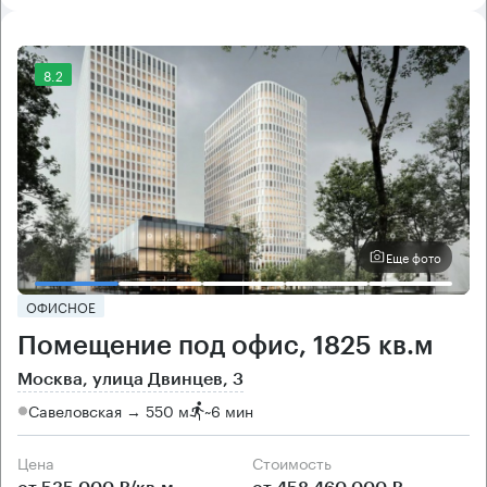
8.2
Еще фото
ОФИСНОЕ
Помещение под офис, 1825 кв.м
Москва, улица Двинцев, 3
Савеловская → 550 м
~
6 мин
Цена
Cтоимость