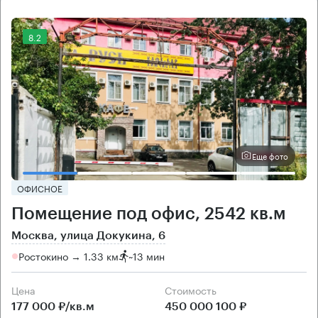
8.2
Еще фото
ОФИСНОЕ
Помещение под офис, 2542 кв.м
Москва, улица Докукина, 6
Ростокино → 1.33 км
~
13 мин
Цена
Cтоимость
177 000 ₽/кв.м
450 000 100 ₽