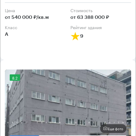
Цена
Cтоимость
от 540 000 ₽/кв.м
от 63 388 000 ₽
класс
рейтинг здания
А
9
8.2
Еще фото