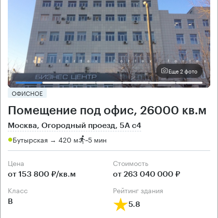
Еще 2 фото
ОФИСНОЕ
Помещение под офис, 26000 кв.м
Москва, Огородный проезд, 5А с4
Бутырская → 420 м
~
5 мин
Цена
Cтоимость
от 153 800 ₽/кв.м
от 263 040 000 ₽
класс
рейтинг здания
B
5.8