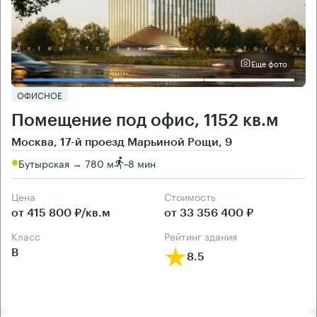
Еще фото
ОФИСНОЕ
Помещение под офис, 1152 кв.м
Москва, 17-й проезд Марьиной Рощи, 9
Бутырская → 780 м
~
8 мин
Цена
Cтоимость
от 415 800 ₽/кв.м
от 33 356 400 ₽
класс
рейтинг здания
B
8.5