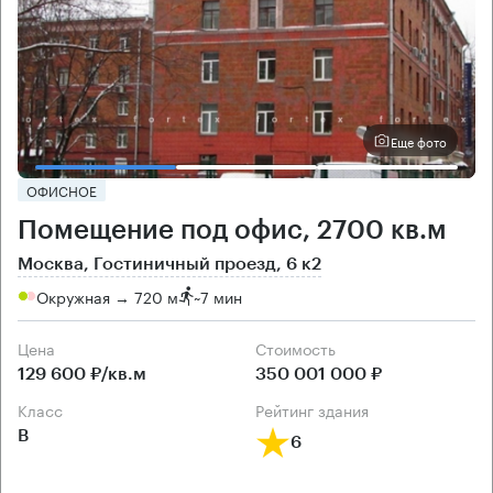
Еще фото
ОФИСНОЕ
Помещение под офис, 2700 кв.м
Москва, Гостиничный проезд, 6 к2
Окружная → 720 м
~
7 мин
Цена
Cтоимость
129 600 ₽/кв.м
350 001 000 ₽
класс
рейтинг здания
B
6