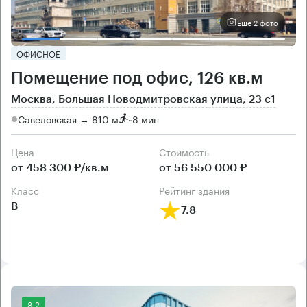
Еще 2 фото
ОФИСНОЕ
Помещение под офис, 126 кв.м
Москва, Большая Новодмитровская улица, 23 с1
Савеловская → 810 м
~
8 мин
Цена
Cтоимость
от 458 300 ₽/кв.м
от 56 550 000 ₽
класс
рейтинг здания
B
7.8
8.2