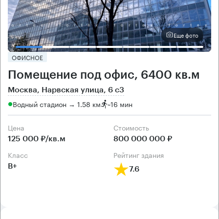
Еще фото
ОФИСНОЕ
Помещение под офис, 6400 кв.м
Москва, Нарвская улица, 6 с3
Водный стадион → 1.58 км
~
16 мин
Цена
Cтоимость
125 000 ₽/кв.м
800 000 000 ₽
класс
рейтинг здания
B+
7.6