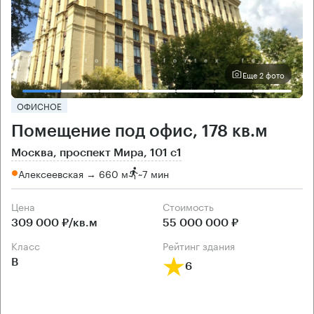
Еще 2 фото
ОФИСНОЕ
Помещение под офис, 178 кв.м
Москва, проспект Мира, 101 с1
Алексеевская → 660 м
~
7 мин
Цена
Cтоимость
309 000 ₽/кв.м
55 000 000 ₽
класс
рейтинг здания
B
6