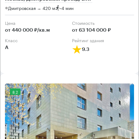
Дмитровская → 420 м
~
4 мин
Цена
Cтоимость
от 440 000 ₽/кв.м
от 63 104 000 ₽
класс
рейтинг здания
А
9.3
8.2