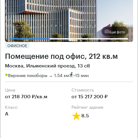
Еще фото
ОФИСНОЕ
Помещение под офис, 212 кв.м
Москва, Ильменский проезд, 13 с8
Верхние лихоборы → 1.54 км
~
15 мин
Цена
Cтоимость
от 218 700 ₽/кв.м
от 15 217 200 ₽
класс
рейтинг здания
А
8.5