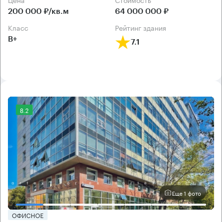
200 000 ₽/кв.м
64 000 000 ₽
класс
рейтинг здания
B+
7.1
8.2
Еще 1 фото
ОФИСНОЕ