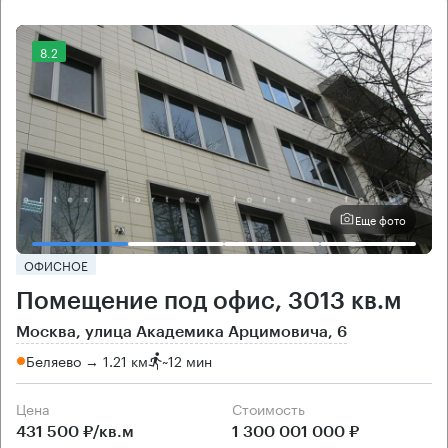
8.2
Еще фото
ОФИСНОЕ
Помещение под офис, 3013 кв.м
Москва, улица Академика Арцимовича, 6
Беляево → 1.21 км
~
12 мин
Цена
Cтоимость
431 500 ₽/кв.м
1 300 001 000 ₽