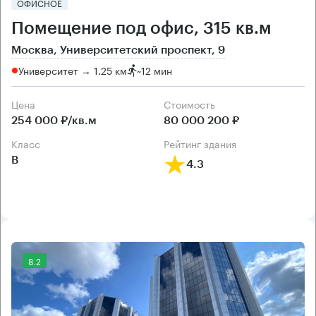
ОФИСНОЕ
Помещение под офис, 315 кв.м
Москва, Университетский проспект, 9
Университет → 1.25 км
~
12 мин
Цена
Cтоимость
254 000 ₽/кв.м
80 000 200 ₽
класс
рейтинг здания
B
4.3
8.2