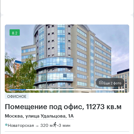
8.2
Еще 2 фото
ОФИСНОЕ
Помещение под офис, 11273 кв.м
Москва, улица Удальцова, 1А
Новаторская → 320 м
~
3 мин