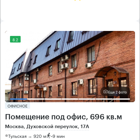
8.2
Еще 2 фото
ОФИСНОЕ
Помещение под офис, 696 кв.м
Москва, Духовской переулок, 17А
Тульская → 920 м
~
9 мин