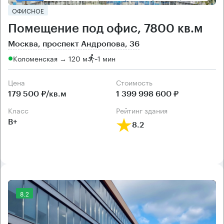
ОФИСНОЕ
Помещение под офис, 7800 кв.м
Москва, проспект Андропова, 36
Коломенская → 120 м
~
1 мин
Цена
Cтоимость
179 500 ₽/кв.м
1 399 998 600 ₽
класс
рейтинг здания
B+
8.2
8.2