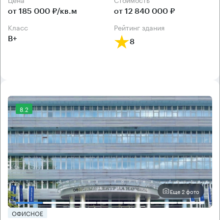
от 185 000 ₽/кв.м
от 12 840 000 ₽
класс
рейтинг здания
B+
8
8.2
Еще 2 фото
ОФИСНОЕ