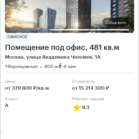
Еще фото
ОФИСНОЕ
Помещение под офис, 481 кв.м
Москва, улица Академика Челомея, 1А
Воронцовская → 800 м
~
8 мин
Цена
Cтоимость
от 379 800 ₽/кв.м
от 15 214 300 ₽
класс
рейтинг здания
А
9.3