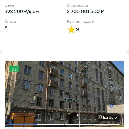
Цена
Cтоимость
328 200 ₽/кв.м
3 700 001 500 ₽
класс
рейтинг здания
А
9
8.2
Еще фото