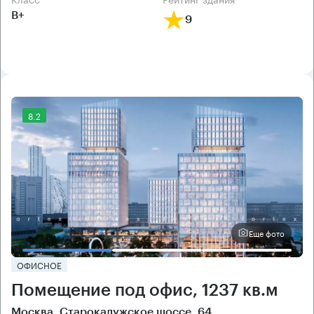
B+
9
8.2
Еще фото
ОФИСНОЕ
Помещение под офис, 1237 кв.м
Москва, Старокалужское шоссе, 64