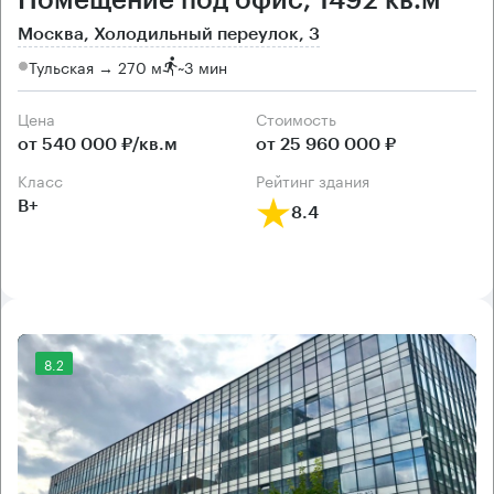
Помещение под офис, 1492 кв.м
Москва, Холодильный переулок, 3
Тульская → 270 м
~
3 мин
Цена
Cтоимость
от 540 000 ₽/кв.м
от 25 960 000 ₽
класс
рейтинг здания
B+
8.4
8.2