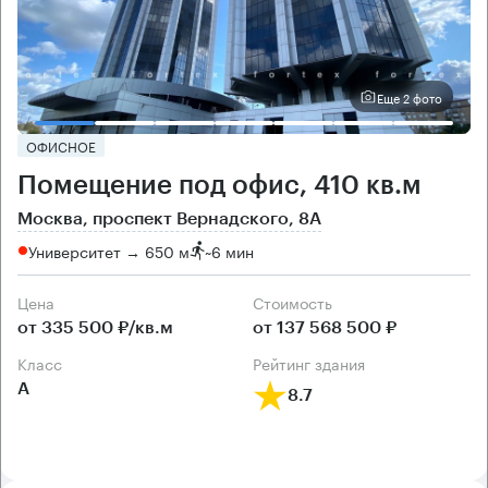
Еще 2 фото
ОФИСНОЕ
Помещение под офис, 410 кв.м
Москва, проспект Вернадского, 8А
Университет → 650 м
~
6 мин
Цена
Cтоимость
от 335 500 ₽/кв.м
от 137 568 500 ₽
класс
рейтинг здания
А
8.7