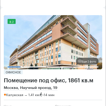
8.2
Еще 2 фото
ОФИСНОЕ
Помещение под офис, 1861 кв.м
Москва, Научный проезд, 19
Калужская → 1.41 км
~
14 мин
Цена
Cтоимость