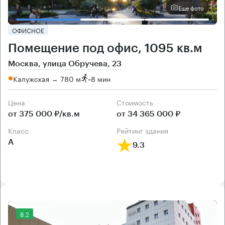
Еще фото
ОФИСНОЕ
Помещение под офис, 1095 кв.м
Москва, улица Обручева, 23
Калужская → 780 м
~
8 мин
Цена
Cтоимость
от 375 000 ₽/кв.м
от 34 365 000 ₽
класс
рейтинг здания
А
9.3
8.2