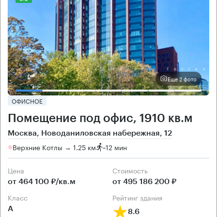
Еще 2 фото
ОФИСНОЕ
Помещение под офис, 1910 кв.м
Москва, Новоданиловская набережная, 12
Верхние Котлы → 1.25 км
~
12 мин
Цена
Cтоимость
от 464 100 ₽/кв.м
от 495 186 200 ₽
класс
рейтинг здания
А
8.6