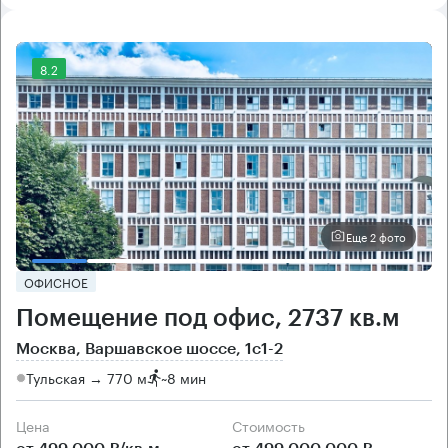
8.2
Еще 2 фото
ОФИСНОЕ
Помещение под офис, 2737 кв.м
Москва, Варшавское шоссе, 1с1-2
Тульская → 770 м
~
8 мин
Цена
Cтоимость