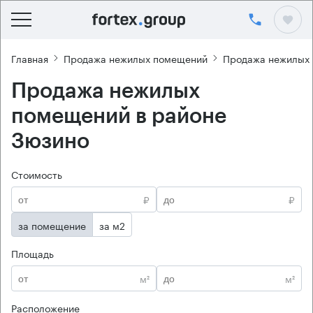
Главная
Продажа нежилых помещений
Продажа нежилых
Продажа нежилых
помещений в районе
Зюзино
Стоимость
₽
₽
за помещение
за м2
Площадь
м²
м²
Расположение