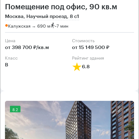
Помещение под офис, 90 кв.м
Москва, Научный проезд, 8 с1
Калужская → 690 м
~
7 мин
Цена
Cтоимость
от 398 700 ₽/кв.м
от 15 149 500 ₽
класс
рейтинг здания
B
6.8
8.2