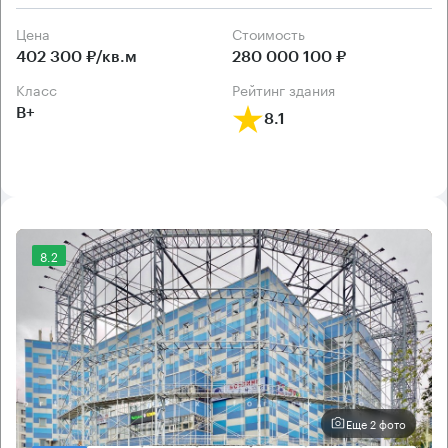
Цена
Cтоимость
402 300 ₽/кв.м
280 000 100 ₽
класс
рейтинг здания
B+
8.1
8.2
Еще 2 фото