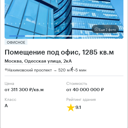
Еще 2 фото
ОФИСНОЕ
Помещение под офис, 1285 кв.м
Москва, Одесская улица, 2кА
Нахимовский проспект → 520 м
~
5 мин
Цена
Cтоимость
от 311 300 ₽/кв.м
от 40 000 000 ₽
класс
рейтинг здания
А
9.1