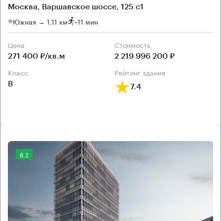
Москва, Варшавское шоссе, 125 с1
Южная → 1.11 км
~
11 мин
Цена
Cтоимость
271 400 ₽/кв.м
2 219 996 200 ₽
класс
рейтинг здания
B
7.4
8.2