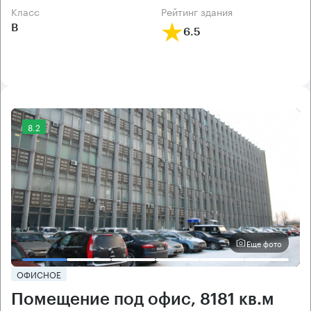
класс
рейтинг здания
B
6.5
8.2
Еще фото
ОФИСНОЕ
Помещение под офис, 8181 кв.м