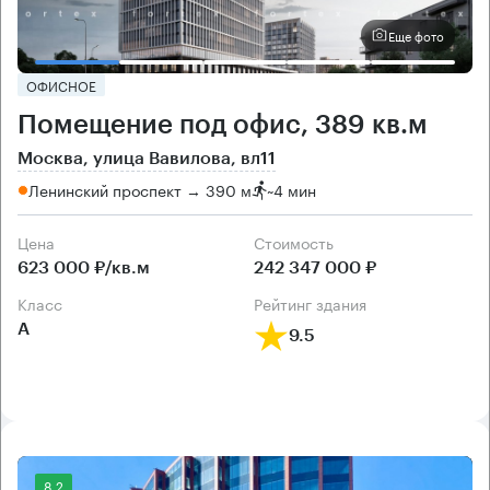
Еще фото
ОФИСНОЕ
Помещение под офис, 389 кв.м
Москва, улица Вавилова, вл11
Ленинский проспект → 390 м
~
4 мин
Цена
Cтоимость
623 000 ₽/кв.м
242 347 000 ₽
класс
рейтинг здания
А
9.5
8.2