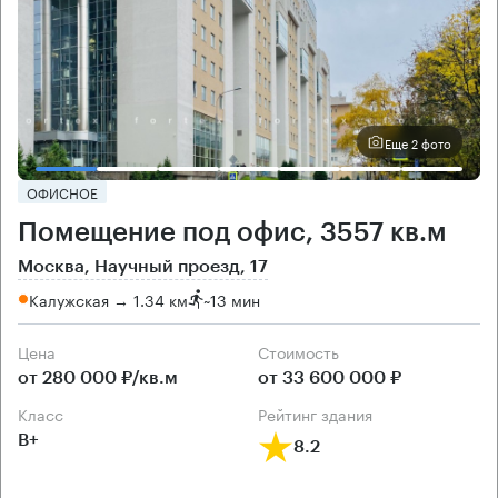
Еще 2 фото
ОФИСНОЕ
Помещение под офис, 3557 кв.м
Москва, Научный проезд, 17
Калужская → 1.34 км
~
13 мин
Цена
Cтоимость
от 280 000 ₽/кв.м
от 33 600 000 ₽
класс
рейтинг здания
B+
8.2