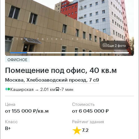
Еще 2 фото
ОФИСНОЕ
Помещение под офис, 40 кв.м
Москва, Хлебозаводский проезд, 7 с9
Каширская → 2.01 км
~
7 мин
Цена
Cтоимость
от 155 000 ₽/кв.м
от 6 045 000 ₽
класс
рейтинг здания
B+
7.2