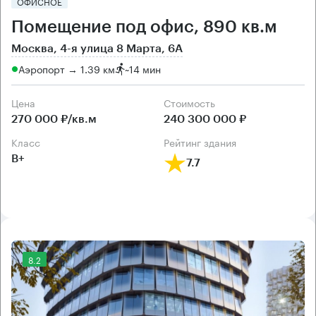
ОФИСНОЕ
Помещение под офис, 890 кв.м
Москва, 4-я улица 8 Марта, 6А
Аэропорт → 1.39 км
~
14 мин
Цена
Cтоимость
270 000 ₽/кв.м
240 300 000 ₽
класс
рейтинг здания
B+
7.7
8.2