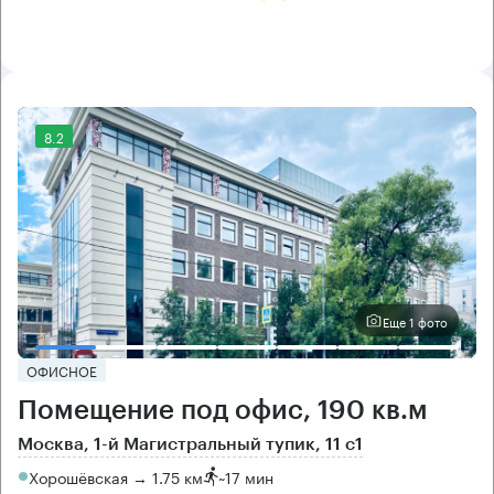
8.2
Еще 1 фото
ОФИСНОЕ
Помещение под офис, 190 кв.м
Москва, 1-й Магистральный тупик, 11 с1
Хорошёвская → 1.75 км
~
17 мин