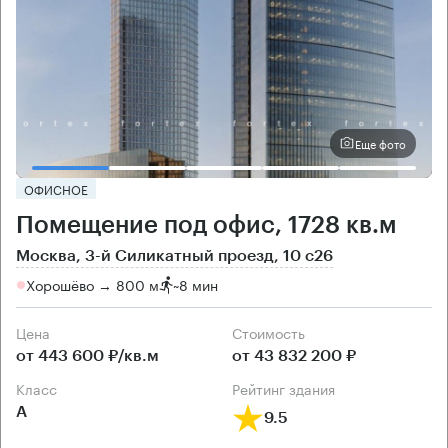
Еще фото
ОФИСНОЕ
Помещение под офис, 1728 кв.м
Москва, 3-й Силикатный проезд, 10 с26
Хорошёво → 800 м
~
8 мин
Цена
Cтоимость
от 443 600 ₽/кв.м
от 43 832 200 ₽
класс
рейтинг здания
А
9.5