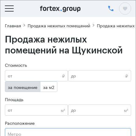
Главная
Продажа нежилых помещений
Продажа нежилых
Продажа нежилых
помещений на Щукинской
Стоимость
₽
₽
за помещение
за м2
Площадь
м²
м²
Расположение
Метро