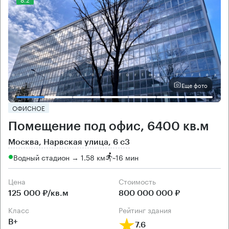
Еще фото
ОФИСНОЕ
Помещение под офис, 6400 кв.м
Москва, Нарвская улица, 6 с3
Водный стадион → 1.58 км
~
16 мин
Цена
Cтоимость
125 000 ₽/кв.м
800 000 000 ₽
класс
рейтинг здания
B+
7.6