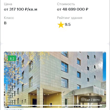
Цена
Cтоимость
от 317 100 ₽/кв.м
от 48 699 000 ₽
класс
рейтинг здания
B
9.5
8.2
Еще 2 фото