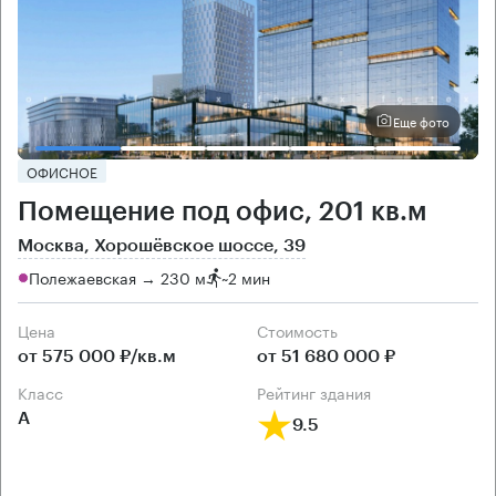
Еще фото
ОФИСНОЕ
Помещение под офис, 201 кв.м
Москва, Хорошёвское шоссе, 39
Полежаевская → 230 м
~
2 мин
Цена
Cтоимость
от 575 000 ₽/кв.м
от 51 680 000 ₽
класс
рейтинг здания
А
9.5