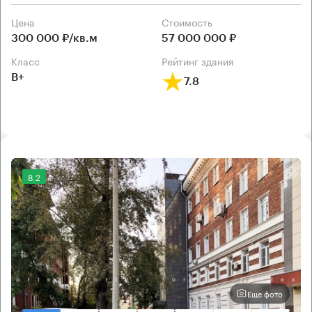
Цена
Cтоимость
300 000 ₽/кв.м
57 000 000 ₽
класс
рейтинг здания
B+
7.8
8.2
Еще фото