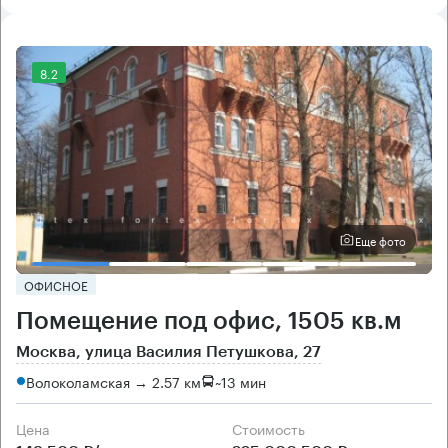
8.2
Еще фото
ОФИСНОЕ
Помещение под офис, 1505 кв.м
Москва, улица Василия Петушкова, 27
Волоколамская → 2.57 км
~
13 мин
Цена
Cтоимость