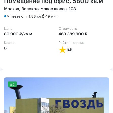
Помещение под офис, 5800 кв.м
Москва, Волоколамское шоссе, 103
Мякинино → 1.86 км
~
19 мин
Цена
Cтоимость
80 900 ₽/кв.м
469 389 900 ₽
класс
рейтинг здания
B
5.5
8.2