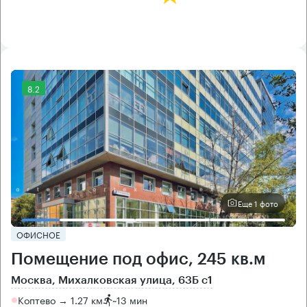
8.2
Еще 1 фото
ОФИСНОЕ
Помещение под офис, 245 кв.м
Москва, Михалковская улица, 63Б с1
Коптево → 1.27 км
~
13 мин