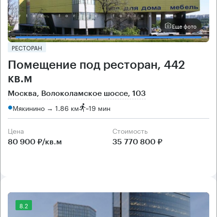
Еще фото
РЕСТОРАН
Помещение под ресторан, 442
кв.м
Москва, Волоколамское шоссе, 103
Мякинино → 1.86 км
~
19 мин
Цена
Cтоимость
80 900 ₽/кв.м
35 770 800 ₽
8.2