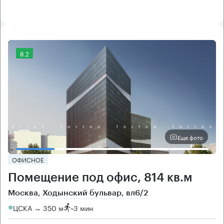
8.2
Еще фото
ОФИСНОЕ
Помещение под офис, 814 кв.м
Москва, Ходынский бульвар, вл6/2
ЦСКА → 350 м
~
3 мин