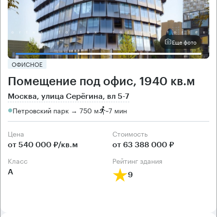
Еще фото
ОФИСНОЕ
Помещение под офис, 1940 кв.м
Москва, улица Серёгина, вл 5-7
Петровский парк → 750 м
~
7 мин
Цена
Cтоимость
от 540 000 ₽/кв.м
от 63 388 000 ₽
класс
рейтинг здания
А
9