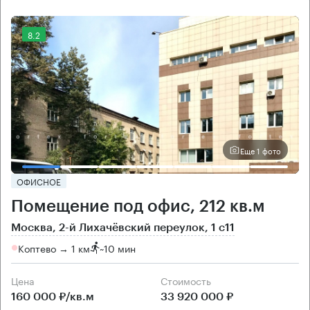
8.2
Еще 1 фото
ОФИСНОЕ
Помещение под офис, 212 кв.м
Москва, 2-й Лихачёвский переулок, 1 с11
Коптево → 1 км
~
10 мин
Цена
Cтоимость
160 000 ₽/кв.м
33 920 000 ₽