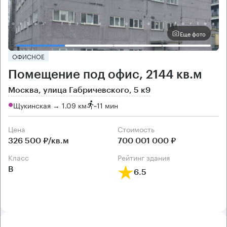
Еще фото
ОФИСНОЕ
Помещение под офис, 2144 кв.м
Москва, улица Габричевского, 5 к9
Щукинская → 1.09 км
~
11 мин
Цена
Cтоимость
326 500 ₽/кв.м
700 001 000 ₽
класс
рейтинг здания
B
6.5