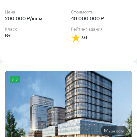
Цена
Cтоимость
200 000 ₽/кв.м
49 000 000 ₽
класс
рейтинг здания
B+
7.6
8.2
Еще фото