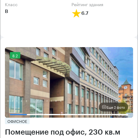
класс
рейтинг здания
B
6.7
8.2
Еще 2 фото
ОФИСНОЕ
Помещение под офис, 230 кв.м