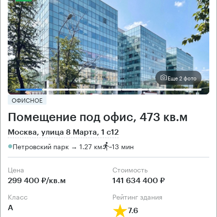
Еще 2 фото
ОФИСНОЕ
Помещение под офис, 473 кв.м
Москва, улица 8 Марта, 1 с12
Петровский парк → 1.27 км
~
13 мин
Цена
Cтоимость
299 400 ₽/кв.м
141 634 400 ₽
класс
рейтинг здания
А
7.6