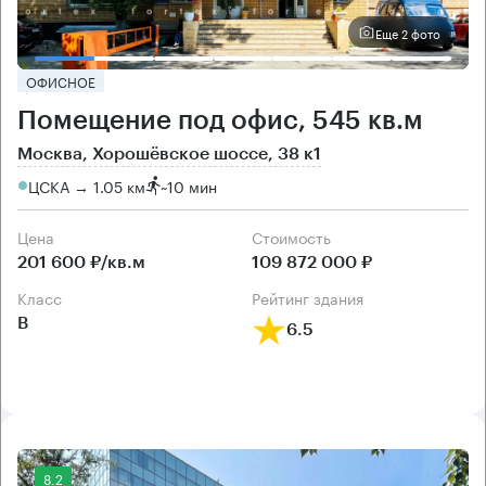
Еще 2 фото
ОФИСНОЕ
Помещение под офис, 545 кв.м
Москва, Хорошёвское шоссе, 38 к1
ЦСКА → 1.05 км
~
10 мин
Цена
Cтоимость
201 600 ₽/кв.м
109 872 000 ₽
класс
рейтинг здания
B
6.5
8.2