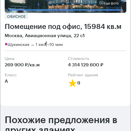
Еще фото
ОФИСНОЕ
Помещение под офис, 15984 кв.м
Москва, Авиационная улица, 22 с1
Щукинская → 1 км
~
10 мин
Цена
Cтоимость
269 900 ₽/кв.м
4 314 129 600 ₽
класс
рейтинг здания
А
9
Похожие предложения в
других зданиях