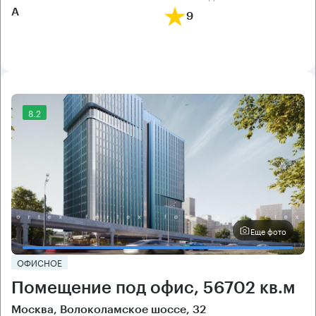
А
9
8.2
Еще фото
ОФИСНОЕ
Помещение под офис, 56702 кв.м
Москва, Волоколамское шоссе, 32