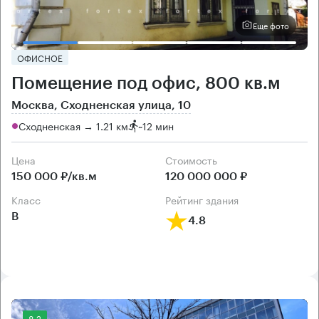
Еще фото
ОФИСНОЕ
Помещение под офис, 800 кв.м
Москва, Сходненская улица, 10
Сходненская → 1.21 км
~
12 мин
Цена
Cтоимость
150 000 ₽/кв.м
120 000 000 ₽
класс
рейтинг здания
B
4.8
8.2