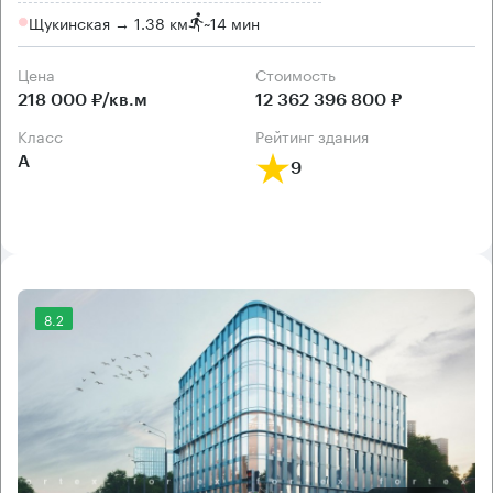
Щукинская → 1.38 км
~
14 мин
Цена
Cтоимость
218 000 ₽/кв.м
12 362 396 800 ₽
класс
рейтинг здания
А
9
8.2