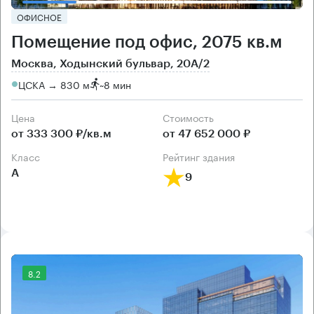
ОФИСНОЕ
Помещение под офис, 2075 кв.м
Москва, Ходынский бульвар, 20А/2
ЦСКА → 830 м
~
8 мин
Цена
Cтоимость
от 333 300 ₽/кв.м
от 47 652 000 ₽
класс
рейтинг здания
А
9
8.2