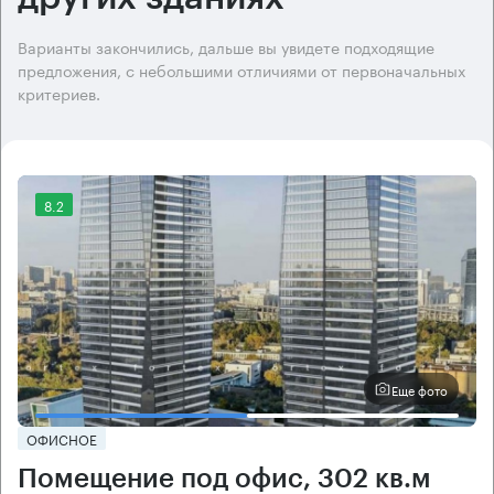
Варианты закончились, дальше вы увидете подходящие
предложения, с небольшими отличиями от первоначальных
критериев.
8.2
Еще фото
ОФИСНОЕ
Помещение под офис, 302 кв.м