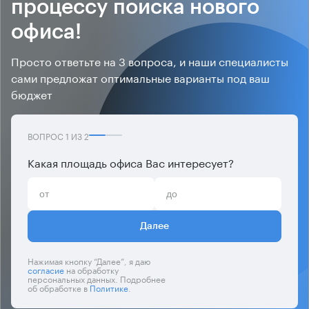
процессу поиска нового
офиса!
Просто ответьте на 3 вопроса, и наши специалисты
сами предложат оптимальные варианты под ваш
бюджет
ВОПРОС
1
ИЗ
2
Какая площадь офиса Вас интересует?
Далее
Нажимая кнопку “Далее”, я даю
согласие
на обработку
персональных данных. Подробнее
об обработке в
Политике
.