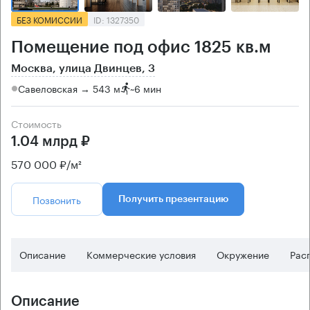
БЕЗ КОМИССИИ
ID: 1327350
Помещение под офис 1825 кв.м
Москва, улица Двинцев, 3
Савеловская → 543 м
~
6 мин
Стоимость
1.04 млрд ₽
570 000 ₽/м²
Позвонить
Получить презентацию
Описание
Коммерческие условия
Окружение
Рас
Описание