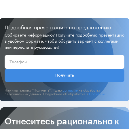
Подробная презентацию по предложению
Собираете информацию? Получите подробную презентацию
в удобном формате, чтобы обсудить вариант с коллегами
или переслать руководству!
Получить
Нажимая кнопку “Получить”, я даю
согласие
на обработку
персональных данных. Подробнее об обработке в
Политике
.
Отнеситесь рационально к