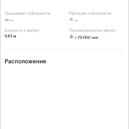
Проживает поблизости
Работает поблизости
 —
 —
Близость к метро
Пассажиропоток метро
543 м
 ≈ 75700 чел
Расположение