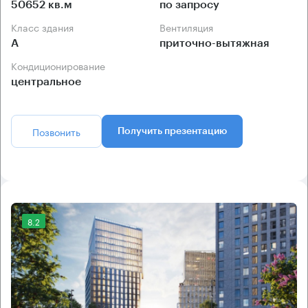
50652 кв.м
по запросу
Класс здания
Вентиляция
А
приточно-вытяжная
Кондиционирование
центральное
Позвонить
Получить презентацию
8.2