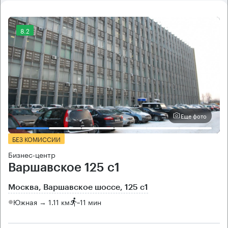
8.2
Еще фото
БЕЗ КОМИССИИ
Бизнес-центр
Варшавское 125 с1
Москва, Варшавское шоссе, 125 с1
Южная → 1.11 км
~
11 мин