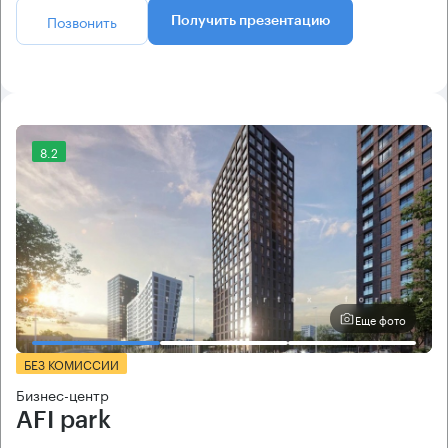
Позвонить
Получить презентацию
8.2
Еще фото
БЕЗ КОМИССИИ
Бизнес-центр
AFI park