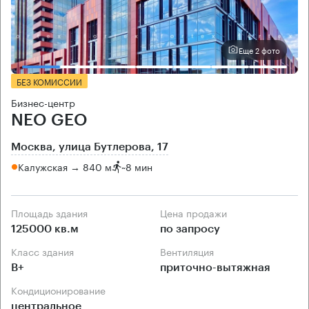
Еще 2 фото
БЕЗ КОМИССИИ
Бизнес-центр
NEO GEO
Москва, улица Бутлерова, 17
Калужская → 840 м
~
8 мин
Площадь здания
Цена продажи
125000 кв.м
по запросу
Класс здания
Вентиляция
B+
приточно-вытяжная
Кондиционирование
центральное