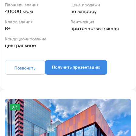
Площадь здания
Цена продажи
40000 кв.м
по запросу
Класс здания
Вентиляция
B+
приточно-вытяжная
Кондиционирование
центральное
Позвонить
Получить презентацию
8.2