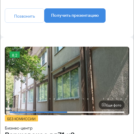
Позвонить
Получить презентацию
8.2
Еще фото
БЕЗ КОМИССИИ
Бизнес-центр