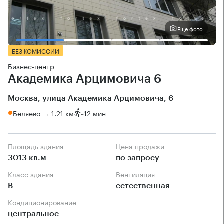
Еще фото
БЕЗ КОМИССИИ
Бизнес-центр
Академика Арцимовича 6
Москва, улица Академика Арцимовича, 6
Беляево → 1.21 км
~
12 мин
Площадь здания
Цена продажи
3013 кв.м
по запросу
Класс здания
Вентиляция
B
естественная
Кондиционирование
центральное