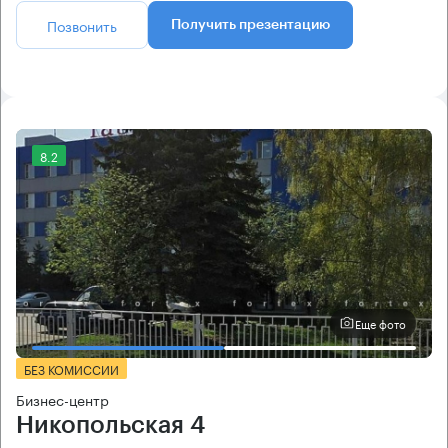
Позвонить
Получить презентацию
8.2
Еще фото
БЕЗ КОМИССИИ
Бизнес-центр
Никопольская 4