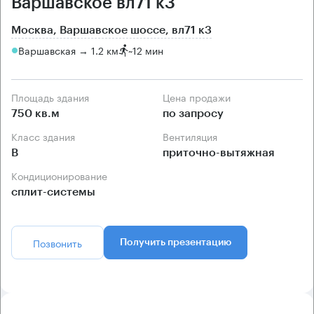
Варшавское вл71 к3
Москва, Варшавское шоссе, вл71 к3
Варшавская → 1.2 км
~
12 мин
Площадь здания
Цена продажи
750 кв.м
по запросу
Класс здания
Вентиляция
B
приточно-вытяжная
Кондиционирование
сплит-системы
Позвонить
Получить презентацию