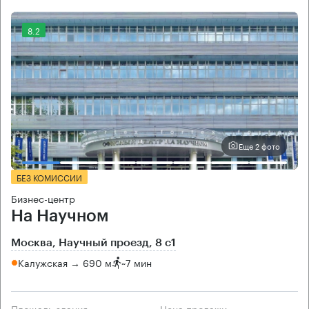
8.2
Еще 2 фото
БЕЗ КОМИССИИ
Бизнес-центр
На Научном
Москва, Научный проезд, 8 с1
Калужская → 690 м
~
7 мин
Площадь здания
Цена продажи