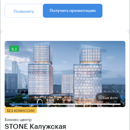
Позвонить
Получить презентацию
8.2
Еще фото
БЕЗ КОМИССИИ
Бизнес-центр
STONE Калужская