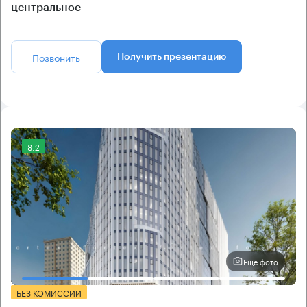
центральное
Позвонить
Получить презентацию
8.2
Еще фото
БЕЗ КОМИССИИ