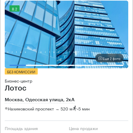
8.2
Еще 2 фото
БЕЗ КОМИССИИ
Бизнес-центр
Лотос
Москва, Одесская улица, 2кА
Нахимовский проспект → 520 м
~
5 мин
Площадь здания
Цена продажи