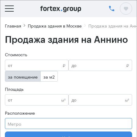
Главная
Продажа здания в Москве
Продажа здания на Ан
Продажа здания на Аннино
Стоимость
₽
₽
за помещение
за м2
Площадь
м²
м²
Расположение
Метро