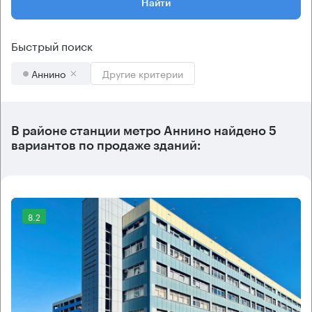
Найти
Быстрый поиск
Аннино
Другие критерии
В районе станции метро
Аннино
найдено
5
вариантов
по продаже зданий:
8.2