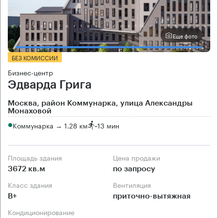
Еще фото
БЕЗ КОМИССИИ
Бизнес-центр
Эдварда Грига
Москва, район Коммунарка, улица Александры
Монаховой
Коммунарка → 1.28 км
~
13 мин
Площадь здания
Цена продажи
3672 кв.м
по запросу
Класс здания
Вентиляция
B+
приточно-вытяжная
Кондиционирование