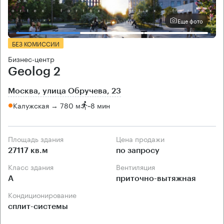
Еще фото
БЕЗ КОМИССИИ
Бизнес-центр
Geolog 2
Москва, улица Обручева, 23
Калужская → 780 м
~
8 мин
Площадь здания
Цена продажи
27117 кв.м
по запросу
Класс здания
Вентиляция
А
приточно-вытяжная
Кондиционирование
сплит-системы