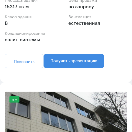
15317 кв.м
по запросу
Класс здания
Вентиляция
B
естественная
Кондиционирование
сплит-системы
Позвонить
Получить презентацию
8.2