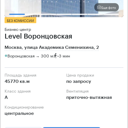
Еще фото
БЕЗ КОМИССИИ
Бизнес-центр
Level Воронцовская
Москва, улица Академика Семенихина, 2
Воронцовская → 300 м
~
3 мин
Площадь здания
Цена продажи
45770 кв.м
по запросу
Класс здания
Вентиляция
А
приточно-вытяжная
Кондиционирование
центральное