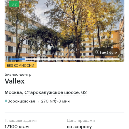
8.2
Еще 2 фото
БЕЗ КОМИССИИ
Бизнес-центр
Vallex
Москва, Старокалужское шоссе, 62
Воронцовская → 270 м
~
3 мин
Площадь здания
Цена продажи
17100 кв.м
по запросу