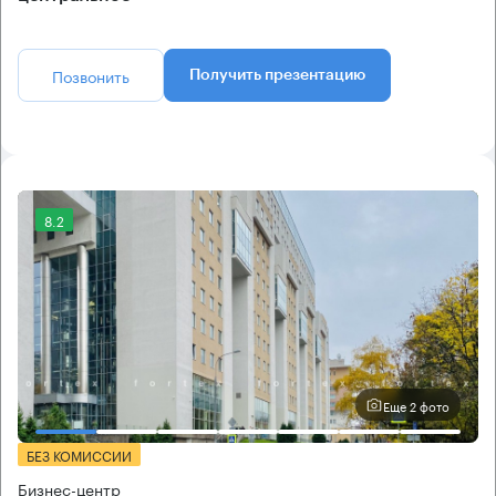
Позвонить
Получить презентацию
8.2
Еще 2 фото
БЕЗ КОМИССИИ
Бизнес-центр