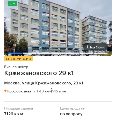
8.2
Еще 2 фото
БЕЗ КОМИССИИ
Бизнес-центр
Кржижановского 29 к1
Москва, улица Кржижановского, 29 к1
Профсоюзная → 1.46 км
~
15 мин
Площадь здания
Цена продажи
7126 кв.м
по запросу