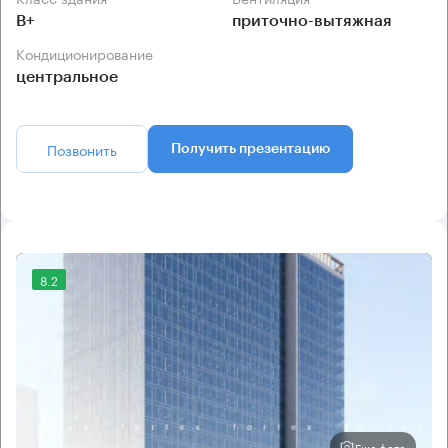
B+
приточно-вытяжная
Кондиционирование
центральное
Позвонить
Получить презентацию
8.2
Еще фото