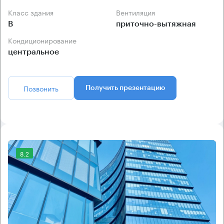
Класс здания
Вентиляция
B
приточно-вытяжная
Кондиционирование
центральное
Позвонить
Получить презентацию
8.2