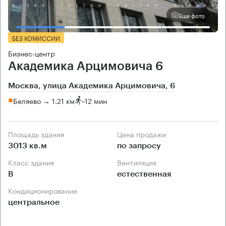
Еще фото
БЕЗ КОМИССИИ
Бизнес-центр
Академика Арцимовича 6
Москва, улица Академика Арцимовича, 6
Беляево → 1.21 км
~
12 мин
Площадь здания
Цена продажи
3013 кв.м
по запросу
Класс здания
Вентиляция
B
естественная
Кондиционирование
центральное