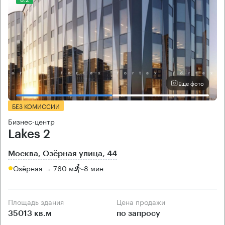
Еще фото
БЕЗ КОМИССИИ
Бизнес-центр
Lakes 2
Москва, Озёрная улица, 44
Озёрная → 760 м
~
8 мин
Площадь здания
Цена продажи
35013 кв.м
по запросу