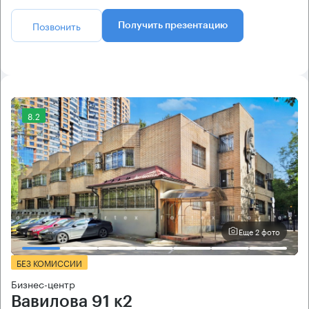
Позвонить
Получить презентацию
8.2
Еще 2 фото
БЕЗ КОМИССИИ
Бизнес-центр
Вавилова 91 к2