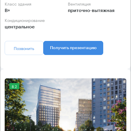
Класс здания
Вентиляция
B+
приточно-вытяжная
Кондиционирование
центральное
Позвонить
Получить презентацию
8.2