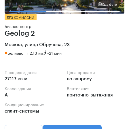
Еще фото
БЕЗ КОМИССИИ
Бизнес-центр
Geolog 2
Москва, улица Обручева, 23
Беляево → 2.13 км
~
21 мин
Площадь здания
Цена продажи
27117 кв.м
по запросу
Класс здания
Вентиляция
А
приточно-вытяжная
Кондиционирование
сплит-системы