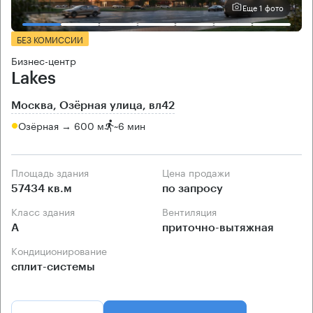
Еще 1 фото
БЕЗ КОМИССИИ
Бизнес-центр
Lakes
Москва, Озёрная улица, вл42
Озёрная → 600 м
~
6 мин
Площадь здания
Цена продажи
57434 кв.м
по запросу
Класс здания
Вентиляция
А
приточно-вытяжная
Кондиционирование
сплит-системы