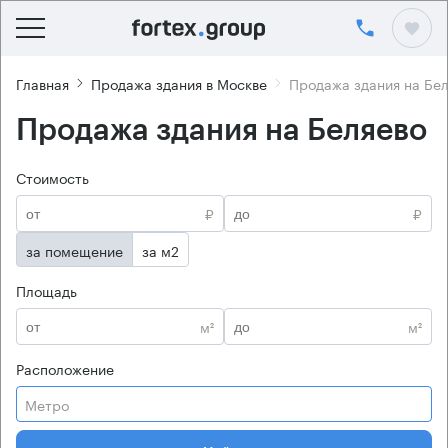
Главная
Продажа здания в Москве
Продажа здания на Бе
Продажа здания на Беляево
Стоимость
₽
₽
за помещение
за м2
Площадь
м²
м²
Расположение
Метро