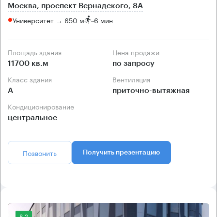
Москва, проспект Вернадского, 8А
Университет → 650 м
~
6 мин
Площадь здания
Цена продажи
11700 кв.м
по запросу
Класс здания
Вентиляция
А
приточно-вытяжная
Кондиционирование
центральное
Позвонить
Получить презентацию
8.2