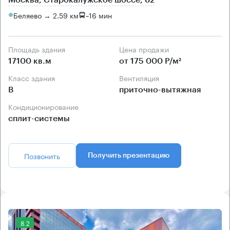
Москва, Старокалужское шоссе, 62
Беляево → 2.59 км
~
16 мин
Площадь здания
Цена продажи
17100 кв.м
от 175 000 Р/м²
Класс здания
Вентиляция
B
приточно-вытяжная
Кондиционирование
сплит-системы
Позвонить
Получить презентацию
8.2