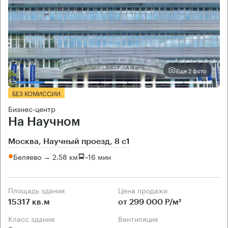
Еще 2 фото
БЕЗ КОМИССИИ
Бизнес-центр
На Научном
Москва, Научный проезд, 8 с1
Беляево → 2.58 км
~
16 мин
Площадь здания
Цена продажи
15317 кв.м
от 299 000 Р/м²
Класс здания
Вентиляция