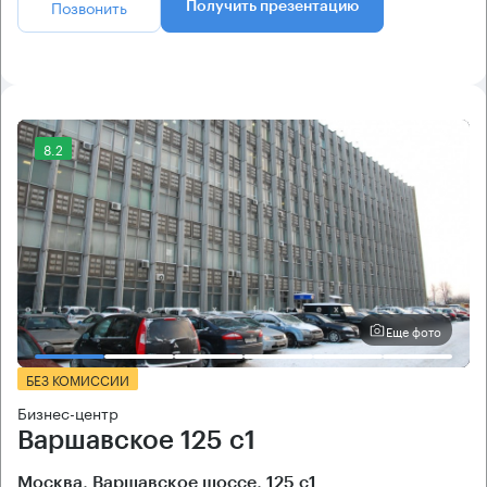
Позвонить
Получить презентацию
8.2
Еще фото
БЕЗ КОМИССИИ
Бизнес-центр
Варшавское 125 с1
Москва, Варшавское шоссе, 125 с1