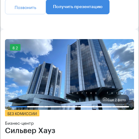
Позвонить
Получить презентацию
8.2
Еще 2 фото
БЕЗ КОМИССИИ
Бизнес-центр
Сильвер Хауз