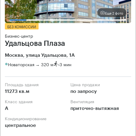
Еще 2 фото
БЕЗ КОМИССИИ
Бизнес-центр
Удальцова Плаза
Москва, улица Удальцова, 1А
Новаторская → 320 м
~
3 мин
Площадь здания
Цена продажи
11273 кв.м
по запросу
Класс здания
Вентиляция
А
приточно-вытяжная
Кондиционирование
центральное