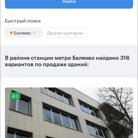
Найти
Быстрый поиск
Беляево
Другие критерии
В районе станции метро
Беляево
найдено
316
вариантов
по продаже зданий:
8.2