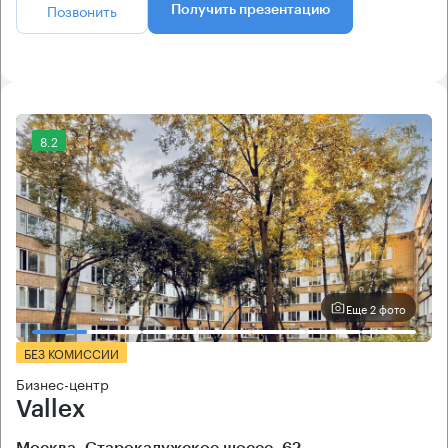
Позвонить
Получить презентацию
8.2
Еще 2 фото
БЕЗ КОМИССИИ
Бизнес-центр
Vallex