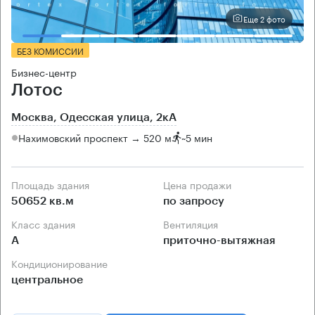
Еще 2 фото
БЕЗ КОМИССИИ
Бизнес-центр
Лотос
Москва, Одесская улица, 2кА
Нахимовский проспект → 520 м
~
5 мин
Площадь здания
Цена продажи
50652 кв.м
по запросу
Класс здания
Вентиляция
А
приточно-вытяжная
Кондиционирование
центральное