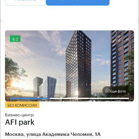
8.2
Еще фото
БЕЗ КОМИССИИ
Бизнес-центр
AFI park
Москва, улица Академика Челомея, 1А