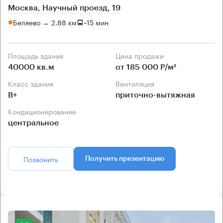
Москва, Научный проезд, 19
Беляево → 2.88 км
~
15 мин
Площадь здания
Цена продажи
40000 кв.м
от 185 000 Р/м²
Класс здания
Вентиляция
B+
приточно-вытяжная
Кондиционирование
центральное
Позвонить
Получить презентацию