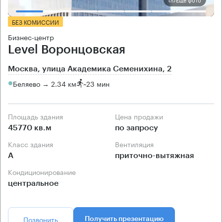
БЕЗ КОМИССИИ
Бизнес-центр
Level Воронцовская
Москва, улица Академика Семенихина, 2
Беляево → 2.34 км
~
23 мин
Площадь здания
Цена продажи
45770 кв.м
по запросу
Класс здания
Вентиляция
А
приточно-вытяжная
Кондиционирование
центральное
Позвонить
Получить презентацию