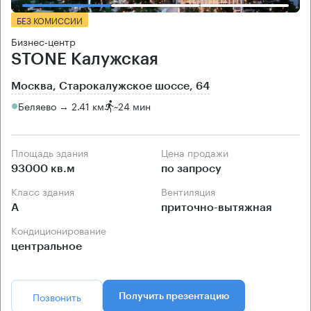
БЕЗ КОМИССИИ
Бизнес-центр
STONE Калужская
Москва, Старокалужское шоссе, 64
Беляево → 2.41 км
~
24 мин
Площадь здания
Цена продажи
93000 кв.м
по запросу
Класс здания
Вентиляция
А
приточно-вытяжная
Кондиционирование
центральное
Позвонить
Получить презентацию