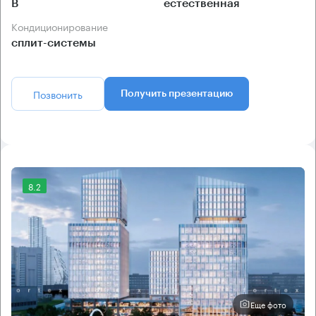
B
естественная
Кондиционирование
сплит-системы
Позвонить
Получить презентацию
8.2
Еще фото