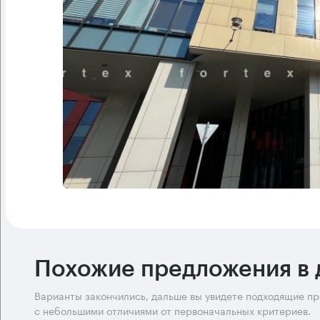
Похожие предложения в 
Варианты закончились, дальше вы увидете подходящие п
с небольшими отличиями от первоначальных критериев.