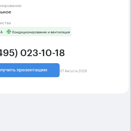
онирование
льное
ества
 А
Кондиционирование и вентиляция
495) 023-10-18
07 Августа 2026
лучить презентацию