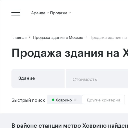
Аренда
Продажа
Главная
Продажа здания в Москве
Продажа здания на
Продажа здания на 
Стоимость
Здание
Быстрый поиск
Ховрино
Другие критерии
В районе станции метро
Ховрино
найде