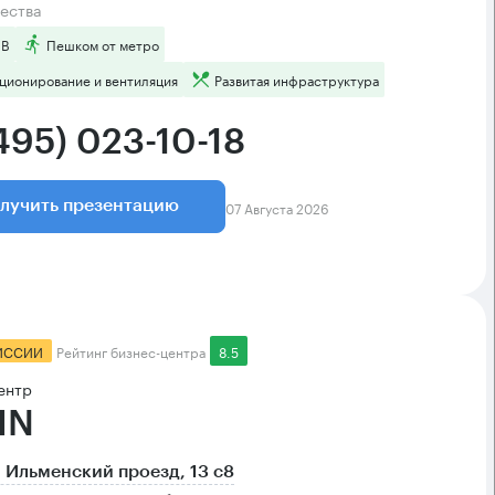
ества
 B
Пешком от метро
ционирование и вентиляция
Развитая инфраструктура
495) 023-10-18
07 Августа 2026
лучить презентацию
ИССИИ
Рейтинг бизнес-центра
8.5
ентр
IN
 Ильменский проезд, 13 с8