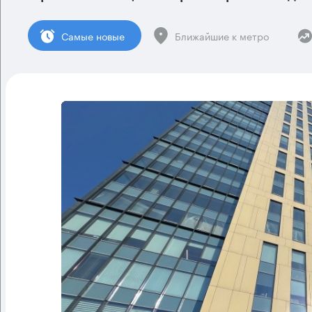
Cамые новые
Ближайшие к метро