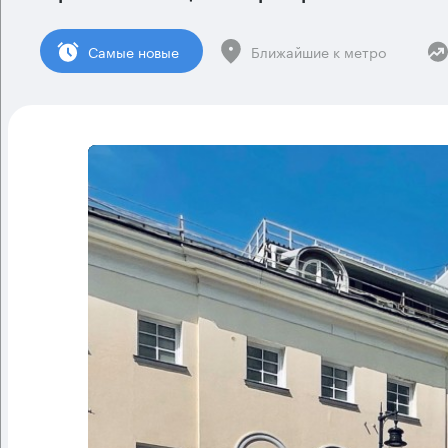
Cамые новые
Ближайшие к метро