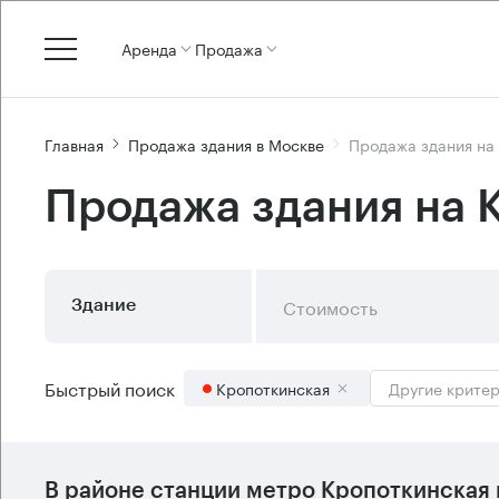
Аренда
Продажа
Главная
Продажа здания в Москве
Продажа здания на
Продажа здания на 
Стоимость
Здание
Быстрый поиск
Кропоткинская
Другие крите
В районе станции метро
Кропоткинская