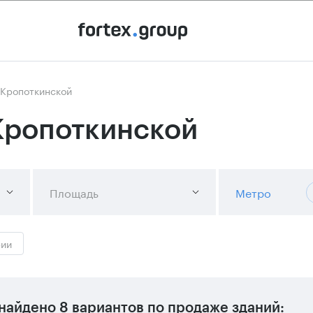
 Кропоткинской
Кропоткинской
Площадь
Метро
рии
найдено
8 вариантов
по продаже зданий: