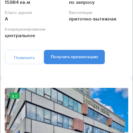
15984 кв.м
по запросу
Класс здания
Вентиляция
А
приточно-вытяжная
Кондиционирование
центральное
Позвонить
Получить презентацию
8.2