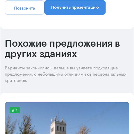
Позвонить
Получить презентацию
Похожие предложения в
других зданиях
Варианты закончились, дальше вы увидете подходящие
предложения, с небольшими отличиями от первоначальных
критериев.
8.2