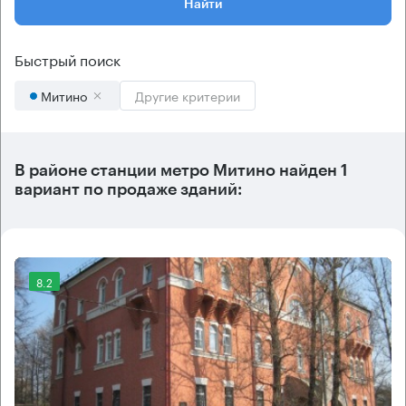
Найти
Быстрый поиск
Митино
Другие критерии
В районе станции метро
Митино
найден
1
вариант
по продаже зданий:
8.2