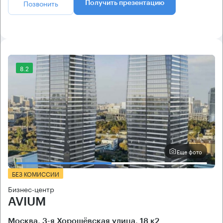
Позвонить
Получить презентацию
8.2
Еще фото
БЕЗ КОМИССИИ
Бизнес-центр
AVIUM
Москва, 3-я Хорошёвская улица, 18 к2