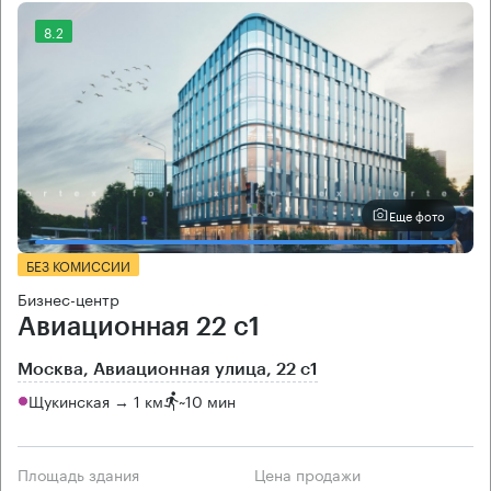
8.2
Еще фото
БЕЗ КОМИССИИ
Бизнес-центр
Авиационная 22 с1
Москва, Авиационная улица, 22 с1
Щукинская → 1 км
~
10 мин
Площадь здания
Цена продажи