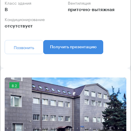
Класс здания
Вентиляция
B
приточно-вытяжная
Кондиционирование
отсутствует
Позвонить
Получить презентацию
8.2