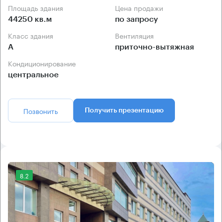
Площадь здания
Цена продажи
44250 кв.м
по запросу
Класс здания
Вентиляция
А
приточно-вытяжная
Кондиционирование
центральное
Позвонить
Получить презентацию
8.2