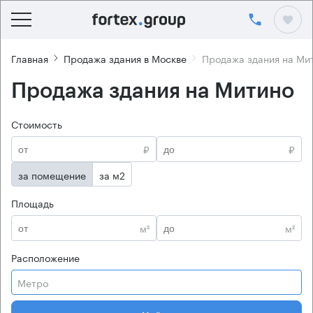
Главная
Продажа здания в Москве
Продажа здания на Ми
Продажа здания на Митино
Стоимость
₽
₽
за помещение
за м2
Площадь
м²
м²
Расположение
Метро