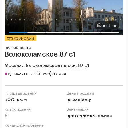
Еще фото
БЕЗ КОМИССИИ
Бизнес-центр
Волоколамское 87 с1
Москва, Волоколамское шоссе, 87 с1
Тушинская → 1.66 км
~
17 мин
Площадь здания
Цена продажи
5075 кв.м
по запросу
Класс здания
Вентиляция
B
приточно-вытяжная
Кондиционирование