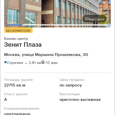
Еще 2 фото
БЕЗ КОМИССИИ
Бизнес-центр
Зенит Плаза
Москва, улица Маршала Прошлякова, 30
Строгино → 2.91 км
~
12 мин
Площадь здания
Цена продажи
22715 кв.м
по запросу
Класс здания
Вентиляция
А
приточно-вытяжная
Кондиционирование
центральное