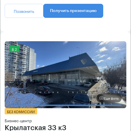
Позвонить
Получить презентацию
8.2
Еще фото
БЕЗ КОМИССИИ
Бизнес-центр
Крылатская 33 к3