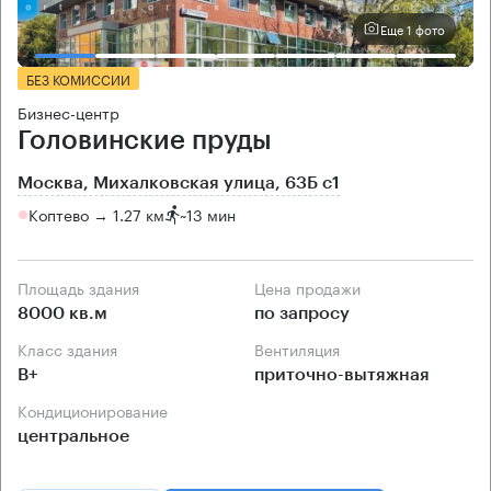
Еще 1 фото
БЕЗ КОМИССИИ
Бизнес-центр
Головинские пруды
Москва, Михалковская улица, 63Б с1
Коптево → 1.27 км
~
13 мин
Площадь здания
Цена продажи
8000 кв.м
по запросу
Класс здания
Вентиляция
B+
приточно-вытяжная
Кондиционирование
центральное