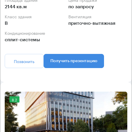
2144 кв.м
по запросу
Класс здания
Вентиляция
B
приточно-вытяжная
Кондиционирование
сплит-системы
Позвонить
Получить презентацию
8.2