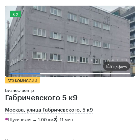
8.2
Еще фото
БЕЗ КОМИССИИ
Бизнес-центр
Габричевского 5 к9
Москва, улица Габричевского, 5 к9
Щукинская → 1.09 км
~
11 мин
Площадь здания
Цена продажи