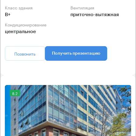
Класс здания
Вентиляция
B+
приточно-вытяжная
Кондиционирование
центральное
Позвонить
Получить презентацию
8.2