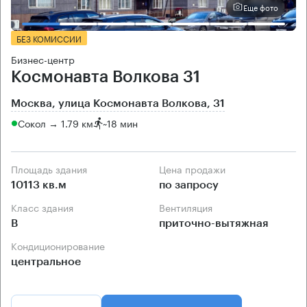
Еще фото
БЕЗ КОМИССИИ
Бизнес-центр
Космонавта Волкова 31
Москва, улица Космонавта Волкова, 31
Сокол → 1.79 км
~
18 мин
Площадь здания
Цена продажи
10113 кв.м
по запросу
Класс здания
Вентиляция
B
приточно-вытяжная
Кондиционирование
центральное