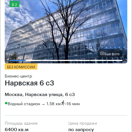
8.2
Еще фото
БЕЗ КОМИССИИ
Бизнес-центр
Нарвская 6 с3
Москва, Нарвская улица, 6 с3
Водный стадион → 1.58 км
~
16 мин
Площадь здания
Цена продажи
6400 кв.м
по запросу