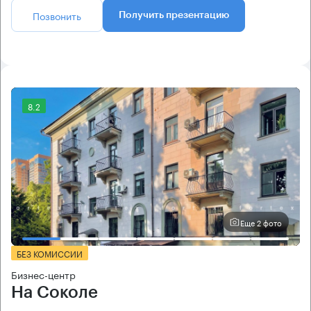
Позвонить
Получить презентацию
8.2
Еще 2 фото
БЕЗ КОМИССИИ
Бизнес-центр
На Соколе