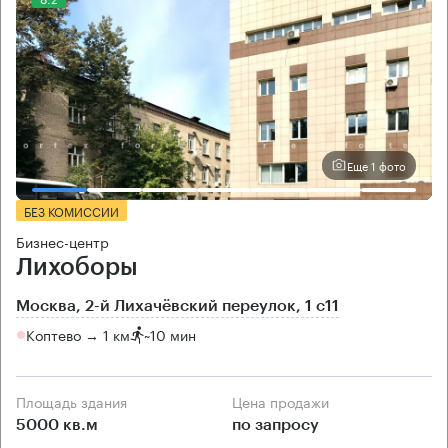
Еще 1 фото
БЕЗ КОМИССИИ
Бизнес-центр
Лихоборы
Москва, 2-й Лихачёвский переулок, 1 с11
Коптево → 1 км
~
10 мин
Площадь здания
Цена продажи
5000 кв.м
по запросу