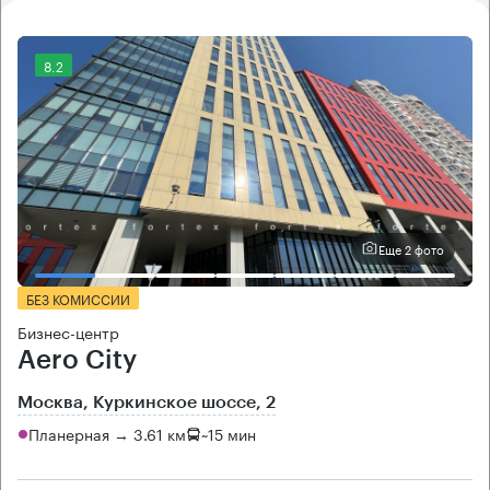
8.2
Еще 2 фото
БЕЗ КОМИССИИ
Бизнес-центр
Aero City
Москва, Куркинское шоссе, 2
Планерная → 3.61 км
~
15 мин