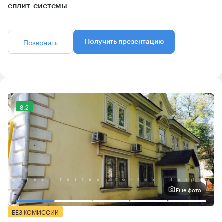
сплит-системы
Позвонить
Получить презентацию
8.2
Еще фото
БЕЗ КОМИССИИ