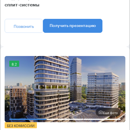
сплит-системы
Позвонить
Получить презентацию
8.2
Еще фото
БЕЗ КОМИССИИ