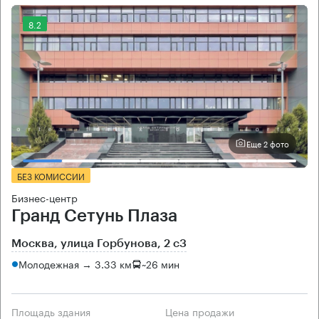
8.2
Еще 2 фото
БЕЗ КОМИССИИ
Бизнес-центр
Гранд Сетунь Плаза
Москва, улица Горбунова, 2 с3
Молодежная → 3.33 км
~
26 мин
Площадь здания
Цена продажи