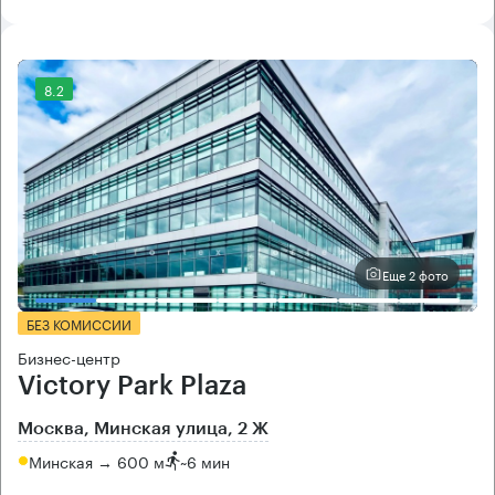
8.2
Еще 2 фото
БЕЗ КОМИССИИ
Бизнес-центр
Victory Park Plaza
Москва, Минская улица, 2 Ж
Минская → 600 м
~
6 мин