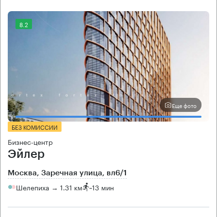
8.2
Еще фото
БЕЗ КОМИССИИ
Бизнес-центр
Эйлер
Москва, Заречная улица, вл6/1
Шелепиха → 1.31 км
~
13 мин