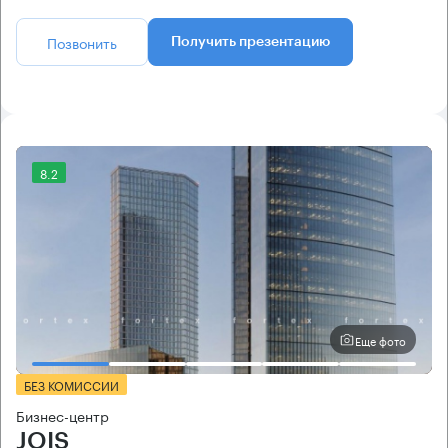
Позвонить
Получить презентацию
8.2
Еще фото
БЕЗ КОМИССИИ
Бизнес-центр
JOIS