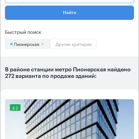
Найти
Быстрый поиск
Пионерская
Другие критерии
В районе станции метро
Пионерская
найдено
272 варианта
по продаже зданий:
8.2