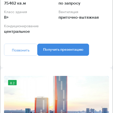
75462 кв.м
по запросу
Класс здания
Вентиляция
B+
приточно-вытяжная
Кондиционирование
центральное
Позвонить
Получить презентацию
8.2