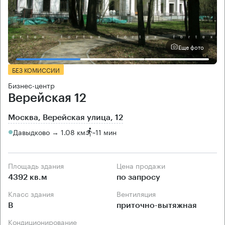
Еще фото
БЕЗ КОМИССИИ
Бизнес-центр
Верейская 12
Москва, Верейская улица, 12
Давыдково → 1.08 км
~
11 мин
Площадь здания
Цена продажи
4392 кв.м
по запросу
Класс здания
Вентиляция
B
приточно-вытяжная
Кондиционирование