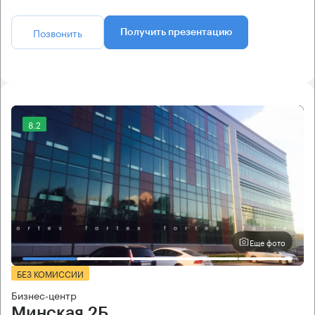
Позвонить
Получить презентацию
8.2
Еще фото
БЕЗ КОМИССИИ
Бизнес-центр
Минская 2Б