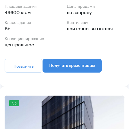
Площадь здания
Цена продажи
49600 кв.м
по запросу
Класс здания
Вентиляция
B+
приточно-вытяжная
Кондиционирование
центральное
Позвонить
Получить презентацию
8.2