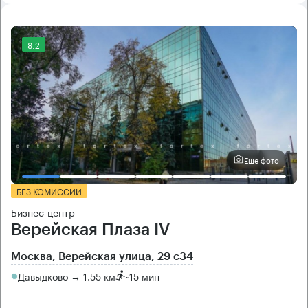
8.2
Еще фото
БЕЗ КОМИССИИ
Бизнес-центр
Верейская Плаза IV
Москва, Верейская улица, 29 с34
Давыдково → 1.55 км
~
15 мин