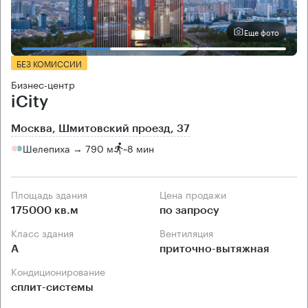
Еще фото
БЕЗ КОМИССИИ
Бизнес-центр
iCity
Москва, Шмитовский проезд, 37
Шелепиха → 790 м
~
8 мин
Площадь здания
Цена продажи
175000 кв.м
по запросу
Класс здания
Вентиляция
А
приточно-вытяжная
Кондиционирование
сплит-системы