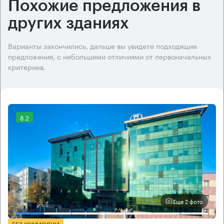
Похожие предложения в
других зданиях
Варианты закончились, дальше вы увидете подходящие
предложения, с небольшими отличиями от первоначальных
критериев.
8.2
Еще 2 фото
БЕЗ КОМИССИИ