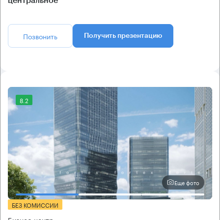
центральное
Позвонить
Получить презентацию
8.2
Еще фото
БЕЗ КОМИССИИ
Бизнес-центр