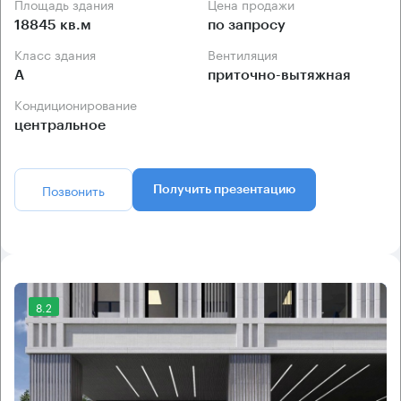
Площадь здания
Цена продажи
18845 кв.м
по запросу
Класс здания
Вентиляция
А
приточно-вытяжная
Кондиционирование
центральное
Позвонить
Получить презентацию
8.2