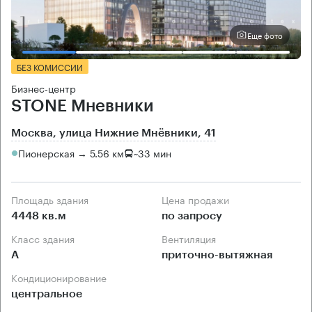
Еще фото
БЕЗ КОМИССИИ
Бизнес-центр
STONE Мневники
Москва, улица Нижние Мнёвники, 41
Пионерская → 5.56 км
~
33 мин
Площадь здания
Цена продажи
4448 кв.м
по запросу
Класс здания
Вентиляция
А
приточно-вытяжная
Кондиционирование
центральное