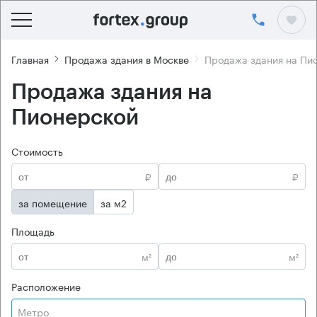
Главная
Продажа здания в Москве
Продажа здания на Пи
Продажа здания на
Пионерской
Стоимость
₽
₽
за помещение
за м2
Площадь
м²
м²
Расположение
Метро