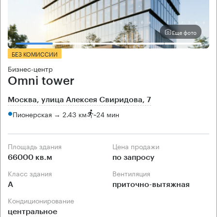
Еще фото
БЕЗ КОМИССИИ
Бизнес-центр
Omni tower
Москва, улица Алексея Свиридова, 7
Пионерская → 2.43 км
~
24 мин
Площадь здания
Цена продажи
66000 кв.м
по запросу
Класс здания
Вентиляция
А
приточно-вытяжная
Кондиционирование
центральное