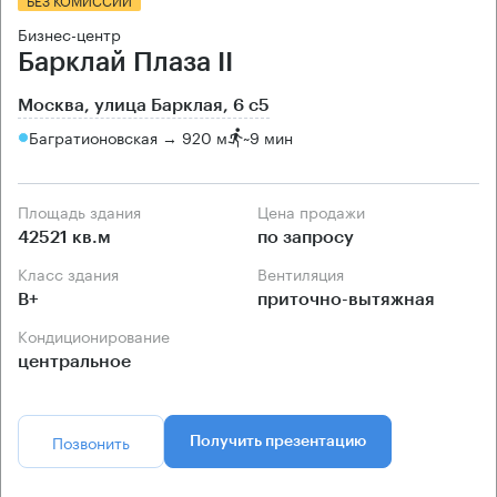
Бизнес-центр
Барклай Плаза II
Москва, улица Барклая, 6 с5
Багратионовская → 920 м
~
9 мин
Площадь здания
Цена продажи
42521 кв.м
по запросу
Класс здания
Вентиляция
B+
приточно-вытяжная
Кондиционирование
центральное
Позвонить
Получить презентацию