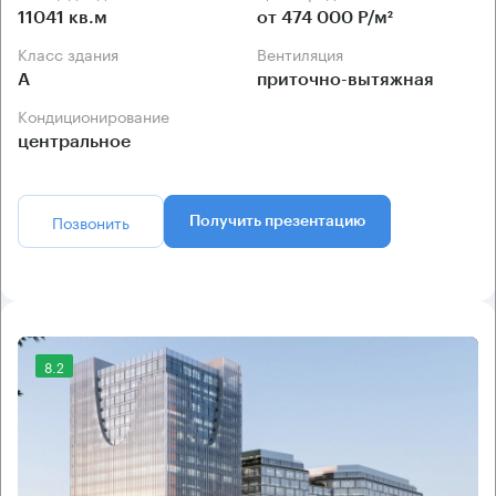
11041 кв.м
от 474 000 Р/м²
Класс здания
Вентиляция
А
приточно-вытяжная
Кондиционирование
центральное
Позвонить
Получить презентацию
8.2