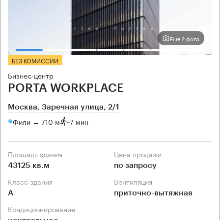
Еще 2 фото
БЕЗ КОМИССИИ
Бизнес-центр
PORTA WORKPLACE
Москва, Заречная улица, 2/1
Фили → 710 м
~
7 мин
Площадь здания
Цена продажи
43125 кв.м
по запросу
Класс здания
Вентиляция
А
приточно-вытяжная
Кондиционирование