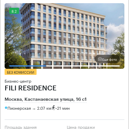
8.2
Еще фото
БЕЗ КОМИССИИ
Бизнес-центр
FILI RESIDENCE
Москва, Кастанаевская улица, 16 с1
Пионерская → 2.07 км
~
21 мин
Площадь здания
Цена продажи