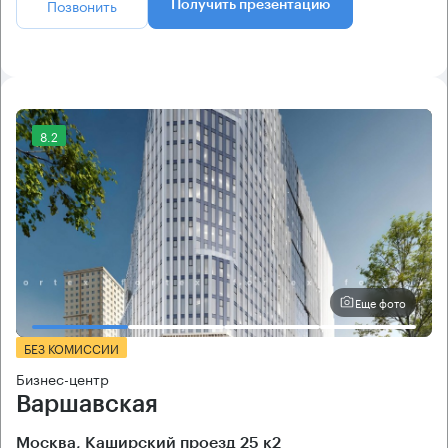
Позвонить
Получить презентацию
8.2
Еще фото
БЕЗ КОМИССИИ
Бизнес-центр
Варшавская
Москва, Каширский проезд 25 к2