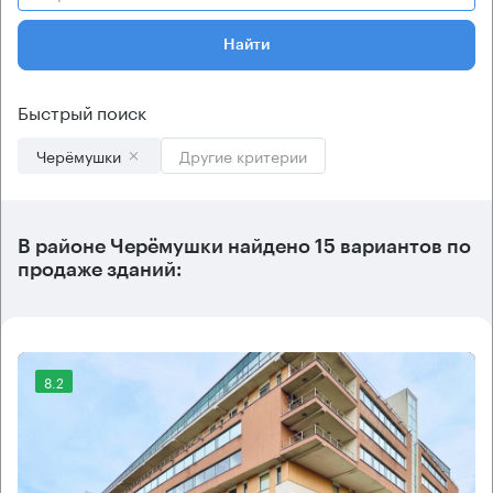
Найти
Быстрый поиск
Черёмушки
Другие критерии
В
районе Черёмушки
найдено
15 вариантов
по
продаже зданий:
8.2