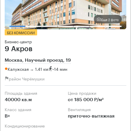
Еще 2 фото
БЕЗ КОМИССИИ
Бизнес-центр
9 Акров
Москва, Научный проезд, 19
Калужская → 1.41 км
~
14 мин
район Черёмушки
Площадь здания
Цена продажи
40000 кв.м
от 185 000 Р/м²
Класс здания
Вентиляция
B+
приточно-вытяжная
Кондиционирование