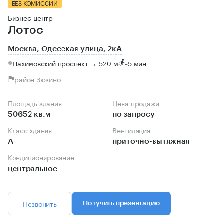
БЕЗ КОМИССИИ
Бизнес-центр
Лотос
Москва, Одесская улица, 2кА
Нахимовский проспект → 520 м
~
5 мин
район Зюзино
Площадь здания
Цена продажи
50652 кв.м
по запросу
Класс здания
Вентиляция
А
приточно-вытяжная
Кондиционирование
центральное
Позвонить
Получить презентацию