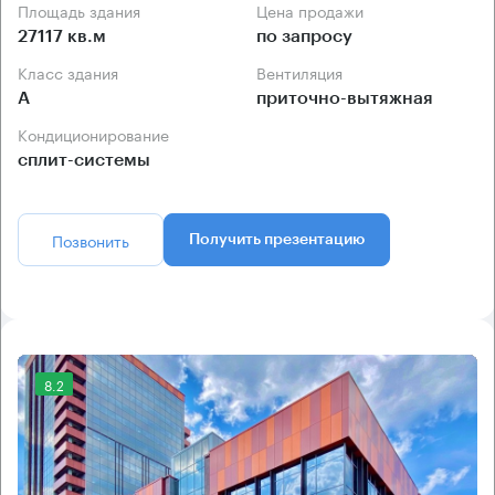
Площадь здания
Цена продажи
27117 кв.м
по запросу
Класс здания
Вентиляция
А
приточно-вытяжная
Кондиционирование
сплит-системы
Позвонить
Получить презентацию
8.2