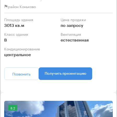
район Коньково
Площадь здания
Цена продажи
3013 кв.м
по запросу
Класс здания
Вентиляция
B
естественная
Кондиционирование
центральное
Позвонить
Получить презентацию
8.2