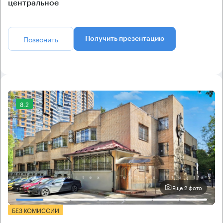
центральное
Позвонить
Получить презентацию
8.2
Еще 2 фото
БЕЗ КОМИССИИ