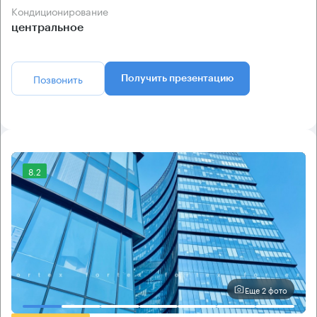
Кондиционирование
центральное
Позвонить
Получить презентацию
8.2
Еще 2 фото