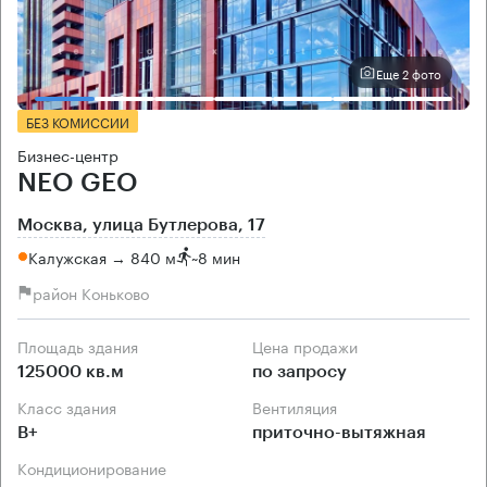
Еще 2 фото
БЕЗ КОМИССИИ
Бизнес-центр
NEO GEO
Москва, улица Бутлерова, 17
Калужская → 840 м
~
8 мин
район Коньково
Площадь здания
Цена продажи
125000 кв.м
по запросу
Класс здания
Вентиляция
B+
приточно-вытяжная
Кондиционирование