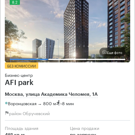
8.2
Еще фото
БЕЗ КОМИССИИ
Бизнес-центр
AFI park
Москва, улица Академика Челомея, 1А
Воронцовская → 800 м
~
8 мин
район Обручевский
Площадь здания
Цена продажи