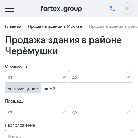
Главная
Продажа здания в Москве
Продажа здания в рай
Продажа здания в районе
Черёмушки
Стоимость
₽
₽
за помещение
за м2
Площадь
м²
м²
Расположение
Метро