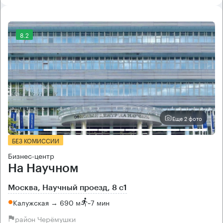
8.2
Еще 2 фото
БЕЗ КОМИССИИ
Бизнес-центр
На Научном
Москва, Научный проезд, 8 с1
Калужская → 690 м
~
7 мин
район Черёмушки