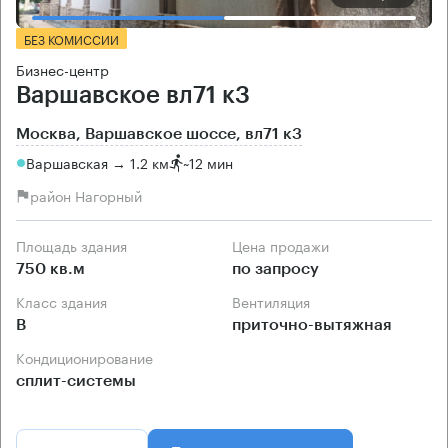
БЕЗ КОМИССИИ
Бизнес-центр
Варшавское вл71 к3
Москва, Варшавское шоссе, вл71 к3
Варшавская → 1.2 км
~
12 мин
район Нагорный
Площадь здания
Цена продажи
750 кв.м
по запросу
Класс здания
Вентиляция
B
приточно-вытяжная
Кондиционирование
сплит-системы