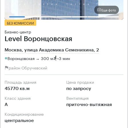
Еще фото
БЕЗ КОМИССИИ
Бизнес-центр
Level Воронцовская
Москва, улица Академика Семенихина, 2
Воронцовская → 300 м
~
3 мин
район Обручевский
Площадь здания
Цена продажи
45770 кв.м
по запросу
Класс здания
Вентиляция
А
приточно-вытяжная
Кондиционирование
центральное