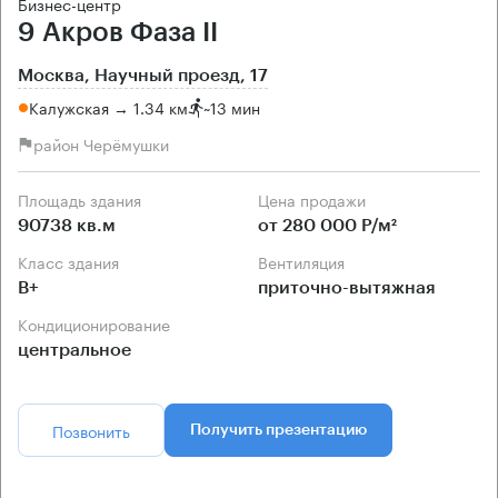
Бизнес-центр
9 Акров Фаза II
Москва, Научный проезд, 17
Калужская → 1.34 км
~
13 мин
район Черёмушки
Площадь здания
Цена продажи
90738 кв.м
от 280 000 Р/м²
Класс здания
Вентиляция
B+
приточно-вытяжная
Кондиционирование
центральное
Позвонить
Получить презентацию