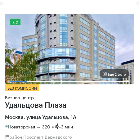
8.2
Еще 2 фото
БЕЗ КОМИССИИ
Бизнес-центр
Удальцова Плаза
Москва, улица Удальцова, 1А
Новаторская → 320 м
~
3 мин
район Проспект Вернадского