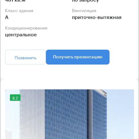
481 кв.м
по запросу
Класс здания
Вентиляция
А
приточно-вытяжная
Кондиционирование
центральное
Позвонить
Получить презентацию
8.2