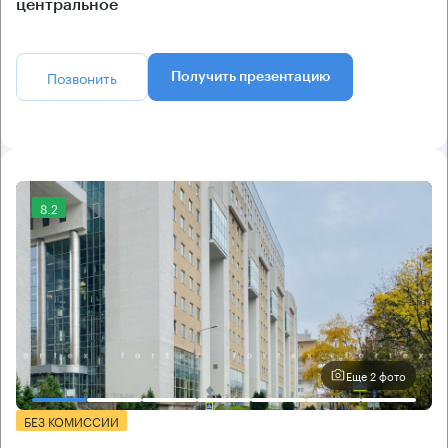
центральное
Позвонить
Получить презентацию
8.2
Еще 2 фото
БЕЗ КОМИССИИ