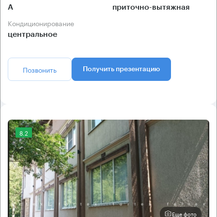
А
приточно-вытяжная
Кондиционирование
центральное
Позвонить
Получить презентацию
8.2
Еще фото