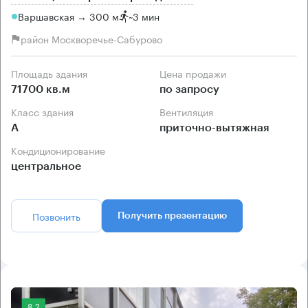
Варшавская → 300 м
~
3 мин
район Москворечье-Сабурово
Площадь здания
Цена продажи
71700 кв.м
по запросу
Класс здания
Вентиляция
А
приточно-вытяжная
Кондиционирование
центральное
Позвонить
Получить презентацию
8.2