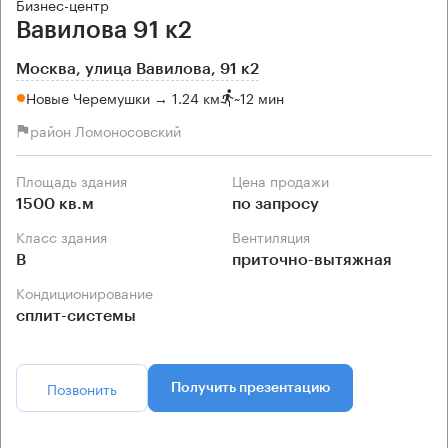
Бизнес-центр
Вавилова 91 к2
Москва, улица Вавилова, 91 к2
Новые Черемушки → 1.24 км
~
12 мин
район Ломоносовский
Площадь здания
Цена продажи
1500 кв.м
по запросу
Класс здания
Вентиляция
B
приточно-вытяжная
Кондиционирование
сплит-системы
Позвонить
Получить презентацию