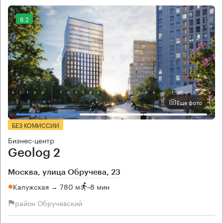
8.2
Еще фото
БЕЗ КОМИССИИ
Бизнес-центр
Geolog 2
Москва, улица Обручева, 23
Калужская → 780 м
~
8 мин
район Обручевский