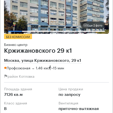
Еще 2 фото
БЕЗ КОМИССИИ
Бизнес-центр
Кржижановского 29 к1
Москва, улица Кржижановского, 29 к1
Профсоюзная → 1.46 км
~
15 мин
район Котловка
Площадь здания
Цена продажи
7126 кв.м
по запросу
Класс здания
Вентиляция
B
приточно-вытяжная