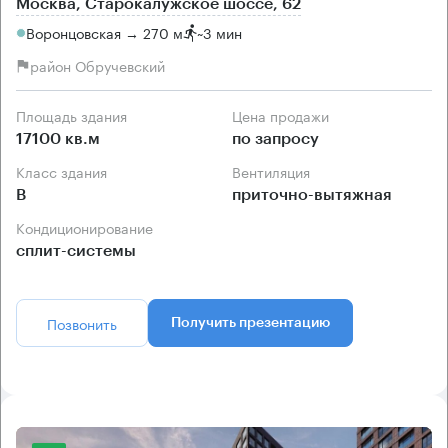
Москва, Старокалужское шоссе, 62
Воронцовская → 270 м
~
3 мин
район Обручевский
Площадь здания
Цена продажи
17100 кв.м
по запросу
Класс здания
Вентиляция
B
приточно-вытяжная
Кондиционирование
сплит-системы
Позвонить
Получить презентацию