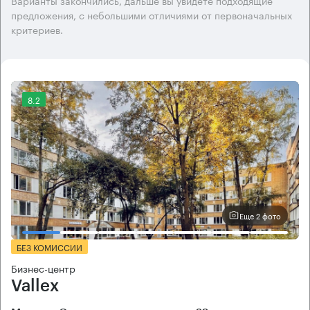
Варианты закончились, дальше вы увидете подходящие
предложения, с небольшими отличиями от первоначальных
критериев.
8.2
Еще 2 фото
БЕЗ КОМИССИИ
Бизнес-центр
Vallex