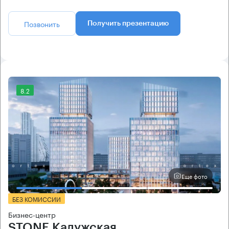
Позвонить
Получить презентацию
8.2
Еще фото
БЕЗ КОМИССИИ
Бизнес-центр
STONE Калужская