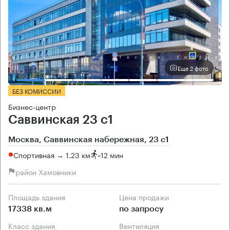
Еще 2 фото
БЕЗ КОМИССИИ
Бизнес-центр
Саввинская 23 с1
Москва, Саввинская набережная, 23 с1
Спортивная → 1.23 км
~
12 мин
район Хамовники
Площадь здания
Цена продажи
17338 кв.м
по запросу
Класс здания
Вентиляция