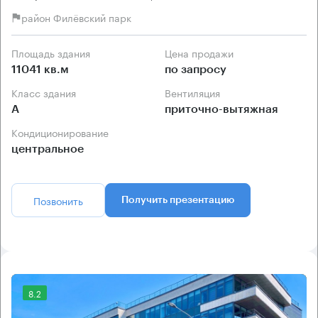
район Филёвский парк
Площадь здания
Цена продажи
11041 кв.м
по запросу
Класс здания
Вентиляция
А
приточно-вытяжная
Кондиционирование
центральное
Позвонить
Получить презентацию
8.2