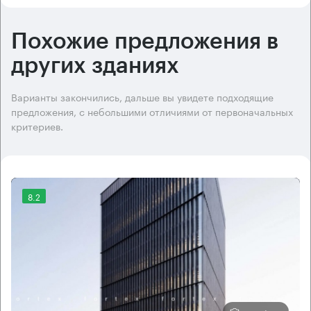
Похожие предложения в
других зданиях
Варианты закончились, дальше вы увидете подходящие
предложения, с небольшими отличиями от первоначальных
критериев.
8.2