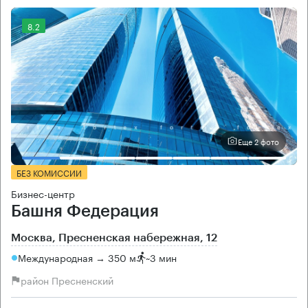
8.2
Еще 2 фото
БЕЗ КОМИССИИ
Бизнес-центр
Башня Федерация
Москва, Пресненская набережная, 12
Международная → 350 м
~
3 мин
район Пресненский