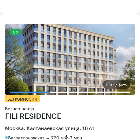
8.2
Еще фото
БЕЗ КОМИССИИ
Бизнес-центр
FILI RESIDENCE
Москва, Кастанаевская улица, 16 с1
Багратионовская → 720 м
~
7 мин