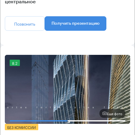
центральное
Позвонить
Получить презентацию
8.2
Еще фото
БЕЗ КОМИССИИ