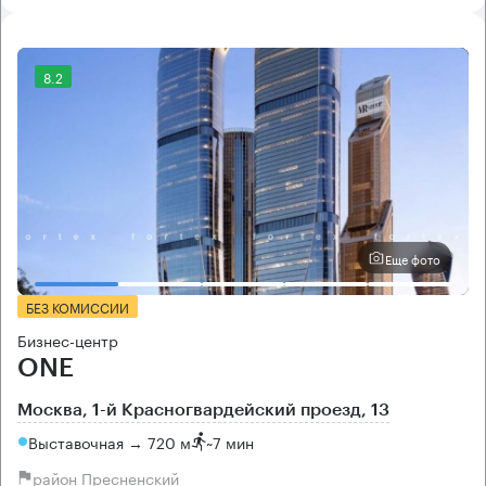
8.2
Еще фото
БЕЗ КОМИССИИ
Бизнес-центр
ONE
Москва, 1-й Красногвардейский проезд, 13
Выставочная → 720 м
~
7 мин
район Пресненский