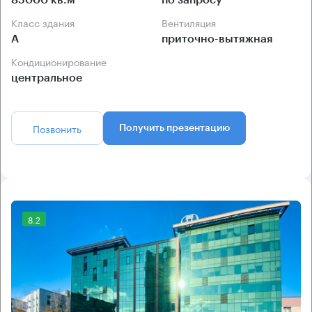
85000 кв.м
по запросу
Класс здания
Вентиляция
А
приточно-вытяжная
Кондиционирование
центральное
Позвонить
Получить презентацию
8.2