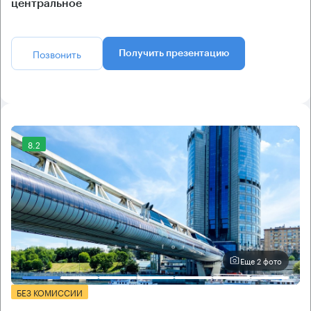
центральное
Позвонить
Получить презентацию
8.2
Еще 2 фото
БЕЗ КОМИССИИ