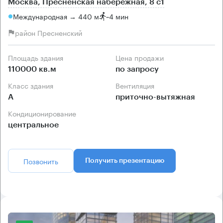
Москва, Пресненская набережная, 8 с1
Международная → 440 м
~
4 мин
район Пресненский
Площадь здания
Цена продажи
110000 кв.м
по запросу
Класс здания
Вентиляция
А
приточно-вытяжная
Кондиционирование
центральное
Позвонить
Получить презентацию