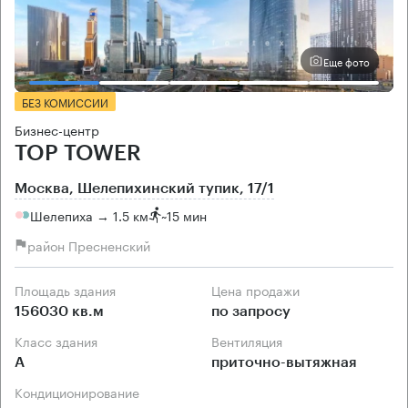
Еще фото
БЕЗ КОМИССИИ
Бизнес-центр
TOP TOWER
Москва, Шелепихинский тупик, 17/1
Шелепиха → 1.5 км
~
15 мин
район Пресненский
Площадь здания
Цена продажи
156030 кв.м
по запросу
Класс здания
Вентиляция
А
приточно-вытяжная
Кондиционирование