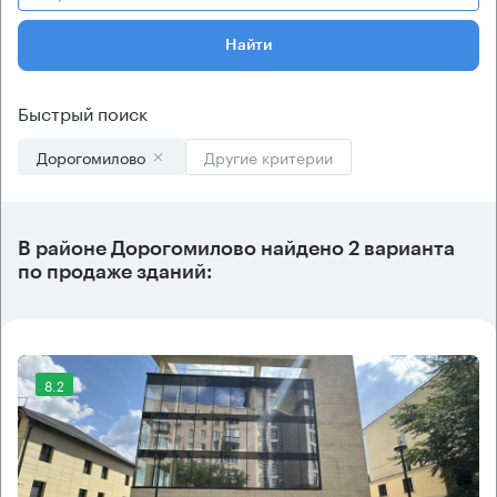
Найти
Быстрый поиск
Дорогомилово
Другие критерии
В
районе Дорогомилово
найдено
2 варианта
по продаже зданий:
8.2