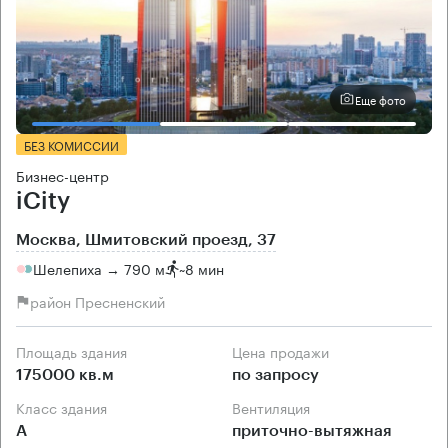
Еще фото
БЕЗ КОМИССИИ
Бизнес-центр
iCity
Москва, Шмитовский проезд, 37
Шелепиха → 790 м
~
8 мин
район Пресненский
Площадь здания
Цена продажи
175000 кв.м
по запросу
Класс здания
Вентиляция
А
приточно-вытяжная