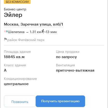
БЕЗ КОМИССИИ
Бизнес-центр
Эйлер
Москва, Заречная улица, вл6/1
Шелепиха → 1.31 км
~
13 мин
район Филёвский парк
Площадь здания
Цена продажи
18845 кв.м
по запросу
Класс здания
Вентиляция
А
приточно-вытяжная
Кондиционирование
центральное
Позвонить
Получить презентацию