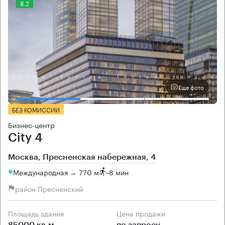
8.2
Еще фото
БЕЗ КОМИССИИ
Бизнес-центр
City 4
Москва, Пресненская набережная, 4
Международная → 770 м
~
8 мин
район Пресненский
Площадь здания
Цена продажи