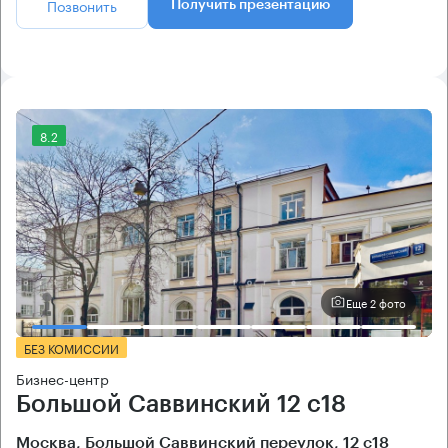
Позвонить
Получить презентацию
8.2
Еще 2 фото
БЕЗ КОМИССИИ
Бизнес-центр
Большой Саввинский 12 с18
Москва, Большой Саввинский переулок, 12 с18