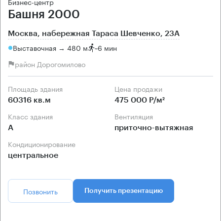
Бизнес-центр
Башня 2000
Москва, набережная Тараса Шевченко, 23А
Выставочная → 480 м
~
6 мин
район Дорогомилово
Площадь здания
Цена продажи
60316 кв.м
475 000 Р/м²
Класс здания
Вентиляция
А
приточно-вытяжная
Кондиционирование
центральное
Позвонить
Получить презентацию