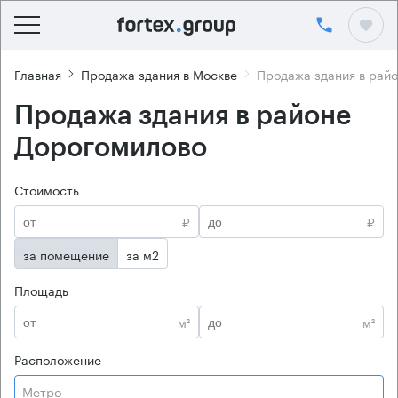
Главная
Продажа здания в Москве
Продажа здания в рай
Продажа здания в районе
Дорогомилово
Стоимость
₽
₽
за помещение
за м2
Площадь
м²
м²
Расположение
Метро