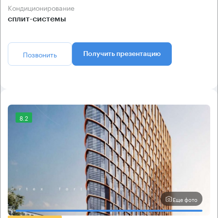
Кондиционирование
сплит-системы
Позвонить
Получить презентацию
8.2
Еще фото