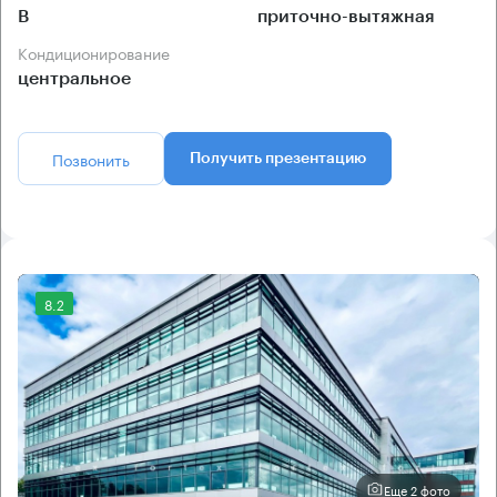
B
приточно-вытяжная
Кондиционирование
центральное
Позвонить
Получить презентацию
8.2
Еще 2 фото