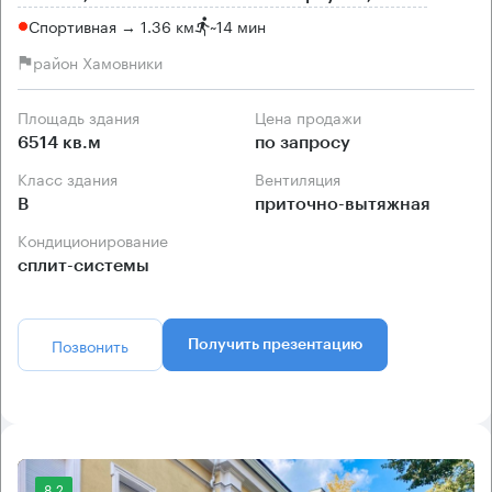
Спортивная → 1.36 км
~
14 мин
район Хамовники
Площадь здания
Цена продажи
6514 кв.м
по запросу
Класс здания
Вентиляция
B
приточно-вытяжная
Кондиционирование
сплит-системы
Позвонить
Получить презентацию
8.2