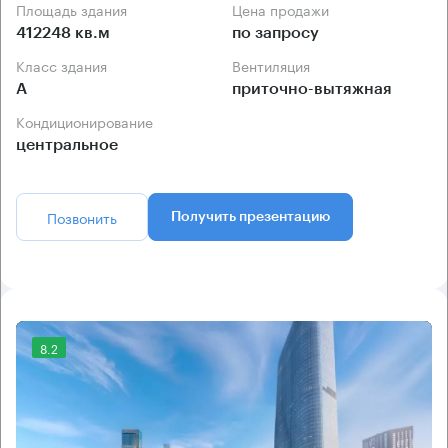
Площадь здания
Цена продажи
412248 кв.м
по запросу
Класс здания
Вентиляция
А
приточно-вытяжная
Кондиционирование
центральное
Позвонить
Получить презентацию
8.2