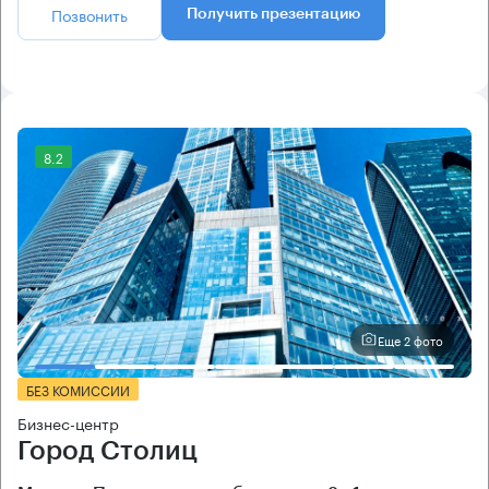
Позвонить
Получить презентацию
8.2
Еще 2 фото
БЕЗ КОМИССИИ
Бизнес-центр
Город Столиц