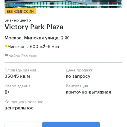
БЕЗ КОМИССИИ
Бизнес-центр
Victory Park Plaza
Москва, Минская улица, 2 Ж
Минская → 600 м
~
6 мин
район Раменки
Площадь здания
Цена продажи
35045 кв.м
по запросу
Класс здания
Вентиляция
B+
приточно-вытяжная
Кондиционирование
центральное