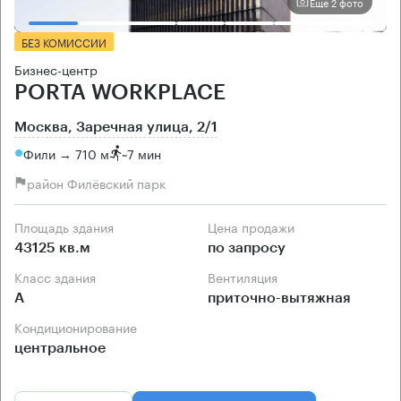
Еще 2 фото
БЕЗ КОМИССИИ
Бизнес-центр
PORTA WORKPLACE
Москва, Заречная улица, 2/1
Фили → 710 м
~
7 мин
район Филёвский парк
Площадь здания
Цена продажи
43125 кв.м
по запросу
Класс здания
Вентиляция
А
приточно-вытяжная
Кондиционирование
центральное