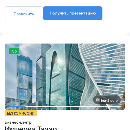
Позвонить
Получить презентацию
8.2
Еще 2 фото
БЕЗ КОМИССИИ
Бизнес-центр
Империя Тауэр