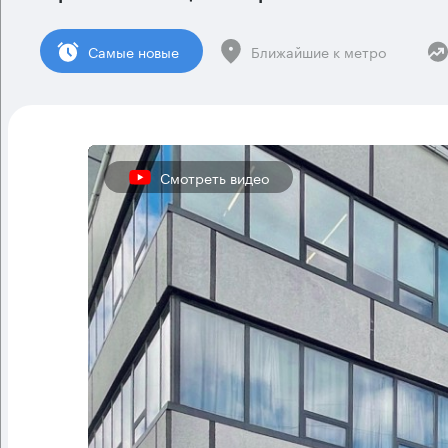
Cамые новые
Ближайшие к метро
Смотреть видео