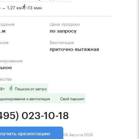
 → 1.27 км
~
13 мин
 здания
Цена продажи
.м
по запросу
ания
Вентиляция
приточно-вытяжная
онирование
льное
ества
 B+
Пешком от метро
ционирование и вентиляция
Свой паркинг
495) 023-10-18
06 Августа 2026
лучить презентацию