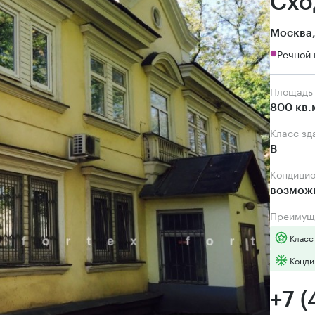
Схо
Москва,
Речной 
Площадь
800 кв.
Класс зд
B
Кондици
возмож
Преимущ
Класс
Конди
+7 (