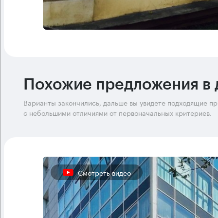
Похожие предложения в 
Варианты закончились, дальше вы увидете подходящие п
с небольшими отличиями от первоначальных критериев.
Смотреть видео