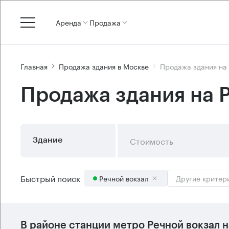
Аренда
Продажа
Главная
Продажа здания в Москве
Продажа здания на
Продажа здания на 
Стоимость
Здание
Быстрый поиск
Речной вокзал
Другие критер
В районе станции метро
Речной вокзал
н