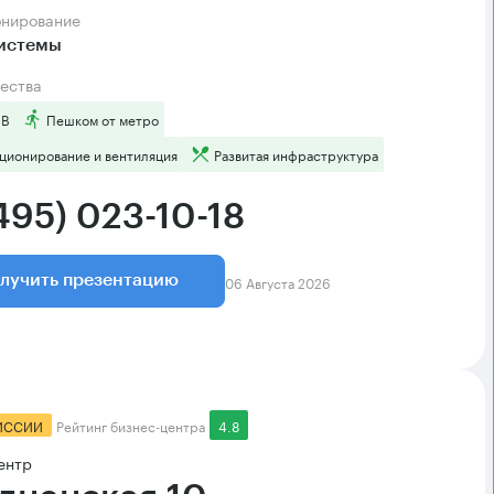
онирование
системы
ества
 B
Пешком от метро
ционирование и вентиляция
Развитая инфраструктура
495) 023-10-18
06 Августа 2026
лучить презентацию
ИССИИ
Рейтинг бизнес-центра
4.8
ентр