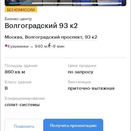
БЕЗ КОМИССИИ
Бизнес-центр
Волгоградский 93 к2
Москва, Волгоградский проспект, 93 к2
Кузьминки → 940 м
~
9 мин
Площадь здания
Цена продажи
860 кв.м
по запросу
Класс здания
Вентиляция
B
приточно-вытяжная
Кондиционирование
сплит-системы
Позвонить
Получить презентацию