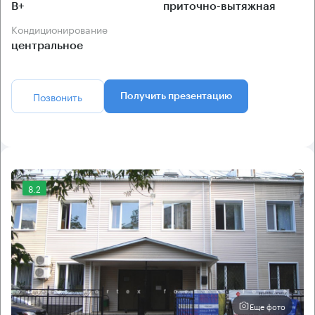
B+
приточно-вытяжная
Кондиционирование
центральное
Позвонить
Получить презентацию
8.2
Еще фото