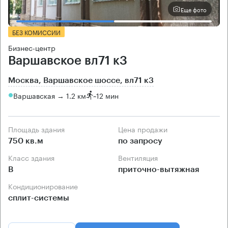
Еще фото
БЕЗ КОМИССИИ
Бизнес-центр
Варшавское вл71 к3
Москва, Варшавское шоссе, вл71 к3
Варшавская → 1.2 км
~
12 мин
Площадь здания
Цена продажи
750 кв.м
по запросу
Класс здания
Вентиляция
B
приточно-вытяжная
Кондиционирование
сплит-системы