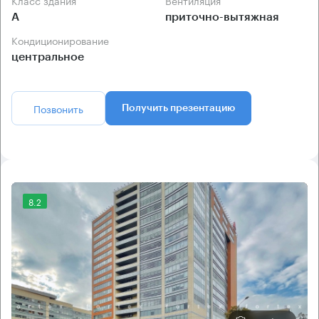
Класс здания
Вентиляция
А
приточно-вытяжная
Кондиционирование
центральное
Позвонить
Получить презентацию
8.2