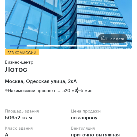
Еще 2 фото
БЕЗ КОМИССИИ
Бизнес-центр
Лотос
Москва, Одесская улица, 2кА
Нахимовский проспект → 520 м
~
5 мин
Площадь здания
Цена продажи
50652 кв.м
по запросу
Класс здания
Вентиляция
А
приточно-вытяжная