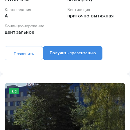
Класс здания
Вентиляция
А
приточно-вытяжная
Кондиционирование
центральное
Позвонить
Получить презентацию
8.2