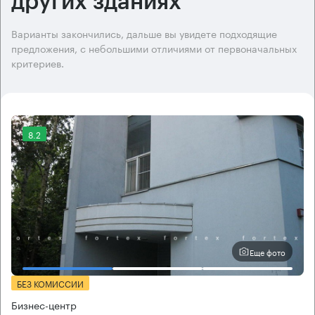
других зданиях
Варианты закончились, дальше вы увидете подходящие
предложения, с небольшими отличиями от первоначальных
критериев.
8.2
Еще фото
БЕЗ КОМИССИИ
Бизнес-центр