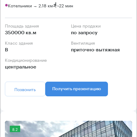
Котельники → 2.18 км
~
22 мин
Площадь здания
Цена продажи
350000 кв.м
по запросу
Класс здания
Вентиляция
B
приточно-вытяжная
Кондиционирование
центральное
Позвонить
Получить презентацию
8.2