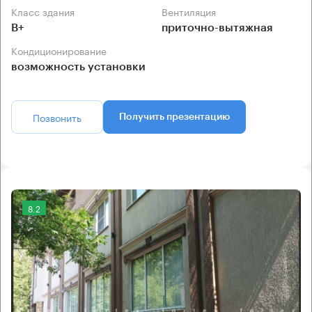
Класс здания
Вентиляция
B+
приточно-вытяжная
Кондиционирование
возможность установки
Позвонить
Получить презентацию
8.2