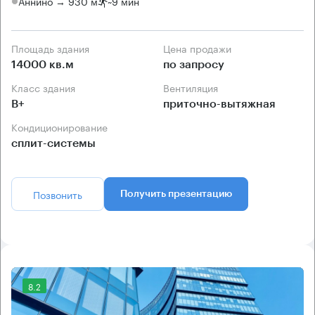
Аннино → 930 м
~
9 мин
Площадь здания
Цена продажи
14000 кв.м
по запросу
Класс здания
Вентиляция
B+
приточно-вытяжная
Кондиционирование
сплит-системы
Позвонить
Получить презентацию
8.2