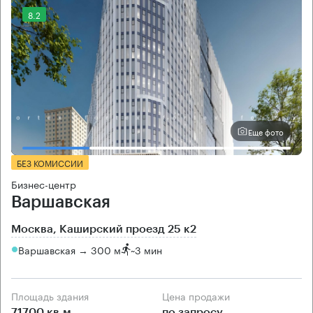
8.2
Еще фото
БЕЗ КОМИССИИ
Бизнес-центр
Варшавская
Москва, Каширский проезд 25 к2
Варшавская → 300 м
~
3 мин
Площадь здания
Цена продажи
71700 кв.м
по запросу