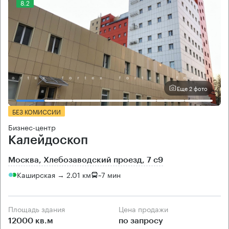
8.2
Еще 2 фото
БЕЗ КОМИССИИ
Бизнес-центр
Калейдоскоп
Москва, Хлебозаводский проезд, 7 с9
Каширская → 2.01 км
~
7 мин
Площадь здания
Цена продажи
12000 кв.м
по запросу