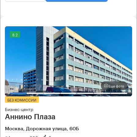
8.2
Еще фото
БЕЗ КОМИССИИ
Бизнес-центр
Аннино Плаза
Москва, Дорожная улица, 60Б