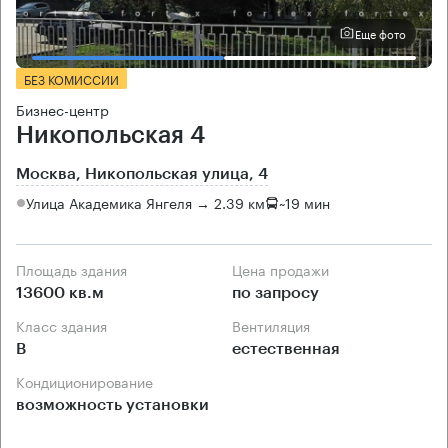
Еще фото
БЕЗ КОМИССИИ
Бизнес-центр
Никопольская 4
Москва, Никопольская улица, 4
Улица Академика Янгеля → 2.39 км
~
19 мин
Площадь здания
Цена продажи
13600 кв.м
по запросу
Класс здания
Вентиляция
B
естественная
Кондиционирование
возможность установки