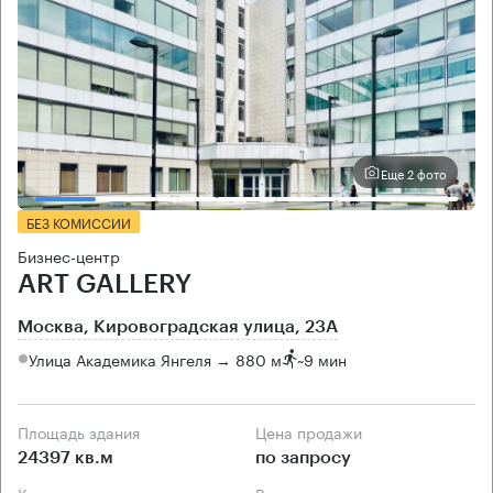
Еще 2 фото
БЕЗ КОМИССИИ
Бизнес-центр
ART GALLERY
Москва, Кировоградская улица, 23А
Улица Академика Янгеля → 880 м
~
9 мин
Площадь здания
Цена продажи
24397 кв.м
по запросу