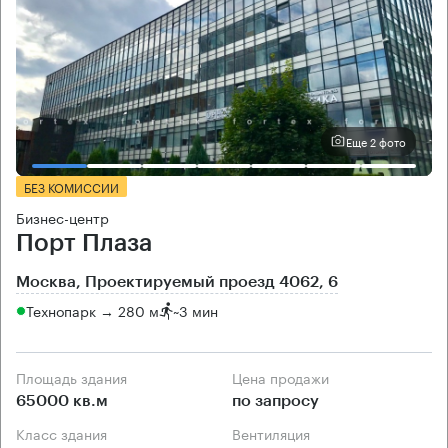
Еще 2 фото
БЕЗ КОМИССИИ
Бизнес-центр
Порт Плаза
Москва, Проектируемый проезд 4062, 6
Технопарк → 280 м
~
3 мин
Площадь здания
Цена продажи
65000 кв.м
по запросу
Класс здания
Вентиляция