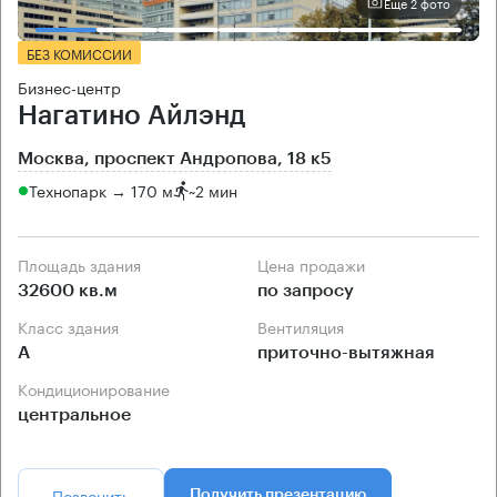
Еще 2 фото
БЕЗ КОМИССИИ
Бизнес-центр
Нагатино Айлэнд
Москва, проспект Андропова, 18 к5
Технопарк → 170 м
~
2 мин
Площадь здания
Цена продажи
32600 кв.м
по запросу
Класс здания
Вентиляция
А
приточно-вытяжная
Кондиционирование
центральное
Позвонить
Получить презентацию