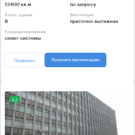
13400 кв.м
по запросу
Класс здания
Вентиляция
B
приточно-вытяжная
Кондиционирование
сплит-системы
Позвонить
Получить презентацию
8.2