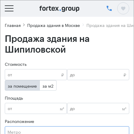
Главная
Продажа здания в Москве
Продажа здания на Ши
Продажа здания на
Шипиловской
Стоимость
₽
₽
за помещение
за м2
Площадь
м²
м²
Расположение
Метро