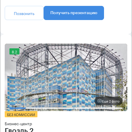
Позвонить
Получить презентацию
8.2
Еще 2 фото
БЕЗ КОМИССИИ
Бизнес-центр
Гвоздь 2