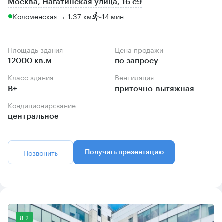
Москва, Нагатинская улица, 16 с9
Коломенская → 1.37 км
~
14 мин
Площадь здания
Цена продажи
12000 кв.м
по запросу
Класс здания
Вентиляция
B+
приточно-вытяжная
Кондиционирование
центральное
Позвонить
Получить презентацию
8.2