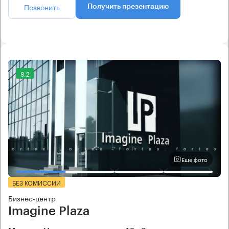
Позвонить
Получить презентацию
8.2
Еще фото
БЕЗ КОМИССИИ
Бизнес-центр
Imagine Plaza