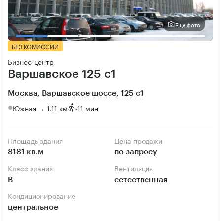
Еще фото
БЕЗ КОМИССИИ
Бизнес-центр
Варшавское 125 с1
Москва, Варшавское шоссе, 125 с1
Южная → 1.11 км
~
11 мин
Площадь здания
Цена продажи
8181 кв.м
по запросу
Класс здания
Вентиляция
B
естественная
Кондиционирование
центральное