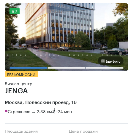
8.2
Еще фото
БЕЗ КОМИССИИ
Бизнес-центр
JENGA
Москва, Полесский проезд, 16
Стрешнево → 2.38 км
~
24 мин
Площадь здания
Цена продажи