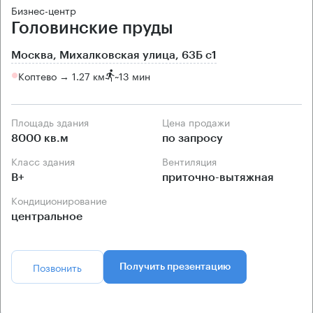
Бизнес-центр
Головинские пруды
Москва, Михалковская улица, 63Б с1
Коптево → 1.27 км
~
13 мин
Площадь здания
Цена продажи
8000 кв.м
по запросу
Класс здания
Вентиляция
B+
приточно-вытяжная
Кондиционирование
центральное
Позвонить
Получить презентацию