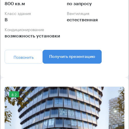
800 кв.м
по запросу
Класс здания
Вентиляция
B
естественная
Кондиционирование
возможность установки
Позвонить
Получить презентацию
8.2