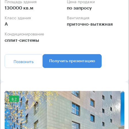
Площадь здания
Цена продажи
130000 кв.м
по запросу
Класс здания
Вентиляция
А
приточно-вытяжная
Кондиционирование
сплит-системы
Позвонить
Получить презентацию
8.2