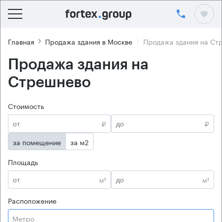
Главная
Продажа здания в Москве
Продажа здания на Ст
Продажа здания на
Стрешнево
Стоимость
₽
₽
за помещение
за м2
Площадь
м²
м²
Расположение
Метро