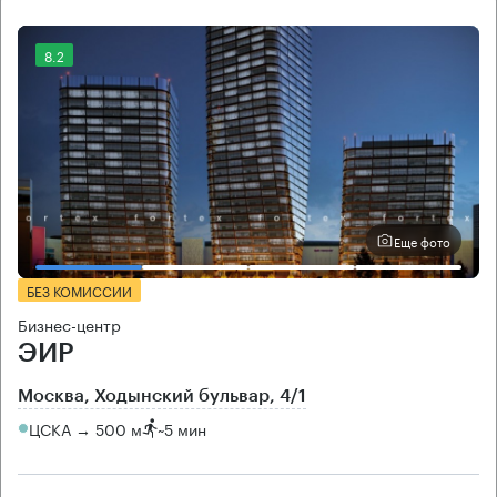
8.2
Еще фото
БЕЗ КОМИССИИ
Бизнес-центр
ЭИР
Москва, Ходынский бульвар, 4/1
ЦСКА → 500 м
~
5 мин