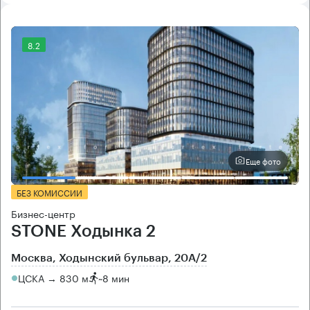
8.2
Еще фото
БЕЗ КОМИССИИ
Бизнес-центр
STONE Ходынка 2
Москва, Ходынский бульвар, 20А/2
ЦСКА → 830 м
~
8 мин