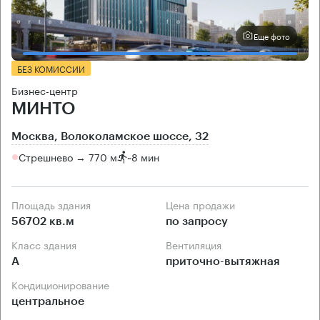
Еще фото
БЕЗ КОМИССИИ
Бизнес-центр
МИНТО
Москва, Волоколамское шоссе, 32
Стрешнево → 770 м
~
8 мин
Площадь здания
Цена продажи
56702 кв.м
по запросу
Класс здания
Вентиляция
А
приточно-вытяжная
Кондиционирование
центральное