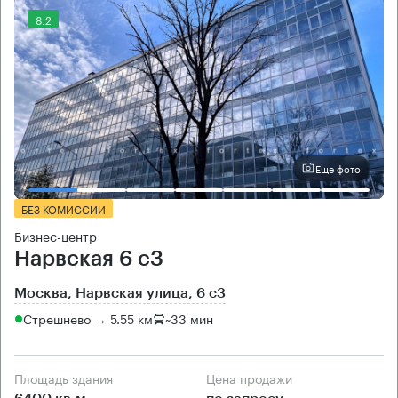
8.2
Еще фото
БЕЗ КОМИССИИ
Бизнес-центр
Нарвская 6 с3
Москва, Нарвская улица, 6 с3
Стрешнево → 5.55 км
~
33 мин
Площадь здания
Цена продажи