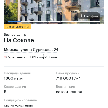
Еще 2 фото
БЕЗ КОМИССИИ
Бизнес-центр
На Соколе
Москва, улица Сурикова, 24
Стрешнево → 1.62 км
~
16 мин
Площадь здания
Цена продажи
1600 кв.м
719 000 Р/м²
Класс здания
Вентиляция
B
естественная
Кондиционирование
сплит-системы