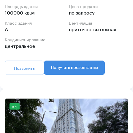
Площадь здания
Цена продажи
100000 кв.м
по запросу
Класс здания
Вентиляция
А
приточно-вытяжная
Кондиционирование
центральное
Позвонить
Получить презентацию
8.2