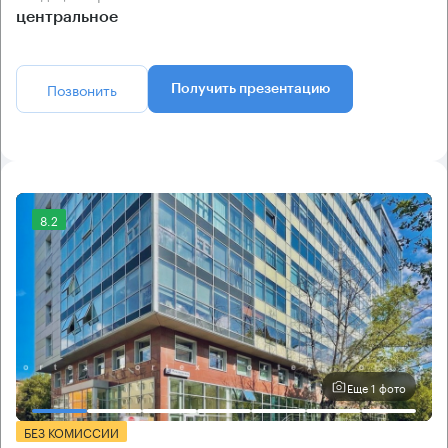
центральное
Позвонить
Получить презентацию
8.2
Еще 1 фото
БЕЗ КОМИССИИ