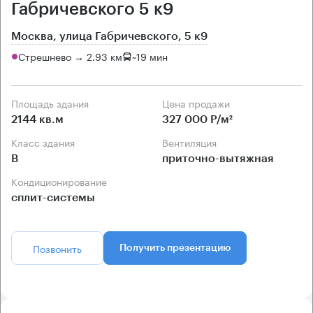
Габричевского 5 к9
Москва, улица Габричевского, 5 к9
Стрешнево → 2.93 км
~
19 мин
Площадь здания
Цена продажи
2144 кв.м
327 000 Р/м²
Класс здания
Вентиляция
B
приточно-вытяжная
Кондиционирование
сплит-системы
Позвонить
Получить презентацию