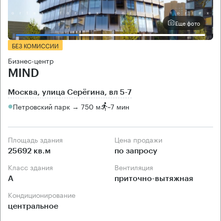
Еще фото
БЕЗ КОМИССИИ
Бизнес-центр
MIND
Москва, улица Серёгина, вл 5-7
Петровский парк → 750 м
~
7 мин
Площадь здания
Цена продажи
25692 кв.м
по запросу
Класс здания
Вентиляция
А
приточно-вытяжная
Кондиционирование
центральное