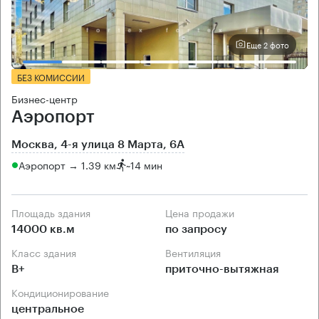
Еще 2 фото
БЕЗ КОМИССИИ
Бизнес-центр
Аэропорт
Москва, 4-я улица 8 Марта, 6А
Аэропорт → 1.39 км
~
14 мин
Площадь здания
Цена продажи
14000 кв.м
по запросу
Класс здания
Вентиляция
B+
приточно-вытяжная
Кондиционирование
центральное