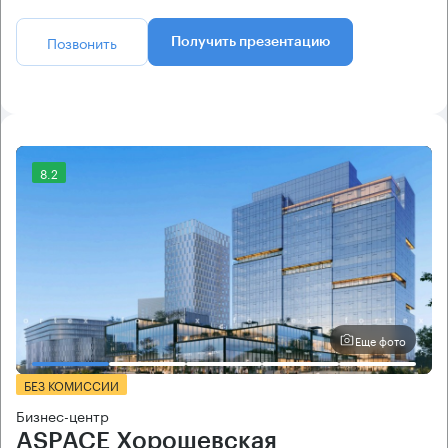
Позвонить
Получить презентацию
8.2
Еще фото
БЕЗ КОМИССИИ
Бизнес-центр
ASPACE Хорошевская