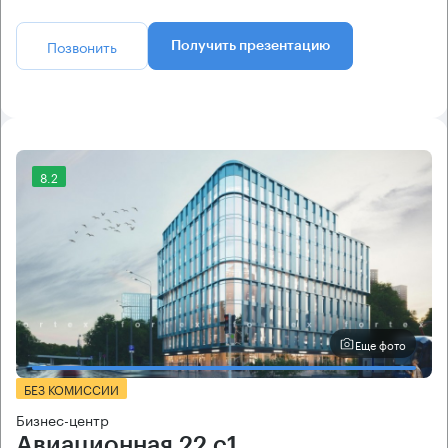
Позвонить
Получить презентацию
8.2
Еще фото
БЕЗ КОМИССИИ
Бизнес-центр
Авиационная 22 с1