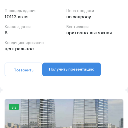
Площадь здания
Цена продажи
10113 кв.м
по запросу
Класс здания
Вентиляция
B
приточно-вытяжная
Кондиционирование
центральное
Позвонить
Получить презентацию
8.2