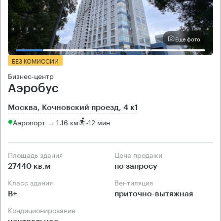
Еще фото
БЕЗ КОМИССИИ
Бизнес-центр
Аэробус
Москва, Кочновский проезд, 4 к1
Аэропорт → 1.16 км
~
12 мин
Площадь здания
Цена продажи
27440 кв.м
по запросу
Класс здания
Вентиляция
B+
приточно-вытяжная
Кондиционирование