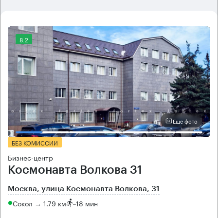
8.2
Еще фото
БЕЗ КОМИССИИ
Бизнес-центр
Космонавта Волкова 31
Москва, улица Космонавта Волкова, 31
Сокол → 1.79 км
~
18 мин