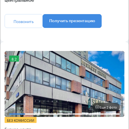
центральное
Позвонить
Получить презентацию
8.2
Еще 2 фото
БЕЗ КОМИССИИ
Бизнес-центр