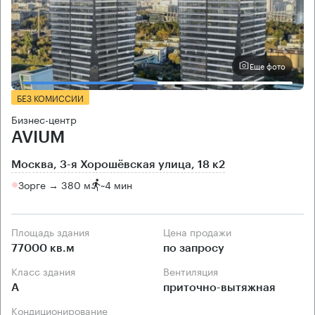
Еще фото
БЕЗ КОМИССИИ
Бизнес-центр
AVIUM
Москва, 3-я Хорошёвская улица, 18 к2
Зорге → 380 м
~
4 мин
Площадь здания
Цена продажи
77000 кв.м
по запросу
Класс здания
Вентиляция
А
приточно-вытяжная
Кондиционирование