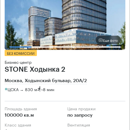
Еще фото
БЕЗ КОМИССИИ
Бизнес-центр
STONE Ходынка 2
Москва, Ходынский бульвар, 20А/2
ЦСКА → 830 м
~
8 мин
Площадь здания
Цена продажи
100000 кв.м
по запросу
Класс здания
Вентиляция