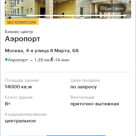
Еще 2 фото
БЕЗ КОМИССИИ
Бизнес-центр
Аэропорт
Москва, 4-я улица 8 Марта, 6А
Аэропорт → 1.39 км
~
14 мин
Площадь здания
Цена продажи
14000 кв.м
по запросу
Класс здания
Вентиляция
B+
приточно-вытяжная
Кондиционирование
центральное