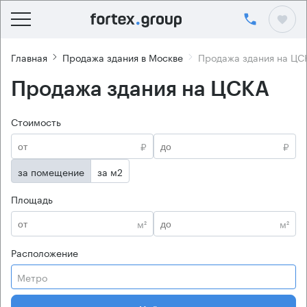
Главная
Продажа здания в Москве
Продажа здания на ЦС
Продажа здания на ЦСКА
Стоимость
₽
₽
за помещение
за м2
Площадь
м²
м²
Расположение
Метро