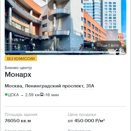
Еще 2 фото
БЕЗ КОМИССИИ
Бизнес-центр
Монарх
Москва, Ленинградский проспект, 31А
ЦСКА → 2.59 км
~
16 мин
Площадь здания
Цена продажи
76050 кв.м
от 450 000 Р/м²
Класс здания
Вентиляция