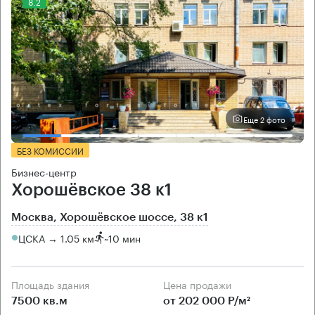
8.2
Еще 2 фото
БЕЗ КОМИССИИ
Бизнес-центр
Хорошёвское 38 к1
Москва, Хорошёвское шоссе, 38 к1
ЦСКА → 1.05 км
~
10 мин
Площадь здания
Цена продажи
7500 кв.м
от 202 000 Р/м²