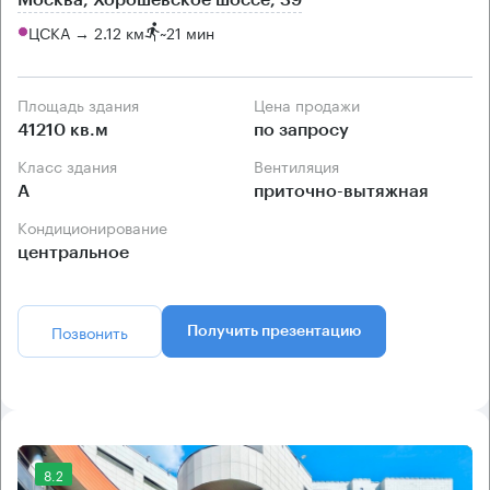
Москва, Хорошёвское шоссе, 39
ЦСКА → 2.12 км
~
21 мин
Площадь здания
Цена продажи
41210 кв.м
по запросу
Класс здания
Вентиляция
А
приточно-вытяжная
Кондиционирование
центральное
Позвонить
Получить презентацию
8.2