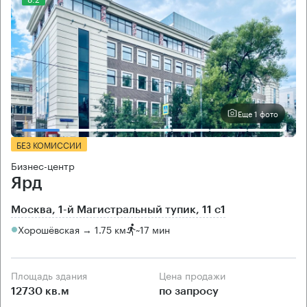
Еще 1 фото
БЕЗ КОМИССИИ
Бизнес-центр
Ярд
Москва, 1-й Магистральный тупик, 11 с1
Хорошёвская → 1.75 км
~
17 мин
Площадь здания
Цена продажи
12730 кв.м
по запросу