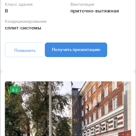
Класс здания
Вентиляция
B
приточно-вытяжная
Кондиционирование
сплит-системы
Позвонить
Получить презентацию
8.2