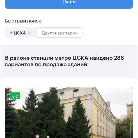
Найти
Быстрый поиск
ЦСКА
Другие критерии
В районе станции метро
ЦСКА
найдено
286
вариантов
по продаже зданий:
8.2