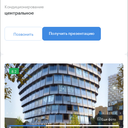
Кондиционирование
центральное
Позвонить
Получить презентацию
8.2
Еще фото