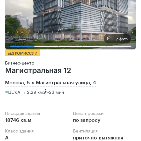
Еще фото
БЕЗ КОМИССИИ
Бизнес-центр
Магистральная 12
Москва, 5-я Магистральная улица, 4
ЦСКА → 2.29 км
~
23 мин
Площадь здания
Цена продажи
18746 кв.м
по запросу
Класс здания
Вентиляция
А
приточно-вытяжная