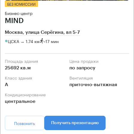
БЕЗ КОМИССИИ
Бизнес-центр
MIND
Москва, улица Серёгина, вл 5-7
ЦСКА → 1.74 км
~
17 мин
Площадь здания
Цена продажи
25692 кв.м
по запросу
Класс здания
Вентиляция
А
приточно-вытяжная
Кондиционирование
центральное
Позвонить
Получить презентацию