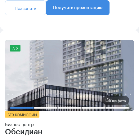
Позвонить
Получить презентацию
8.2
Еще фото
БЕЗ КОМИССИИ
Бизнес-центр
Обсидиан