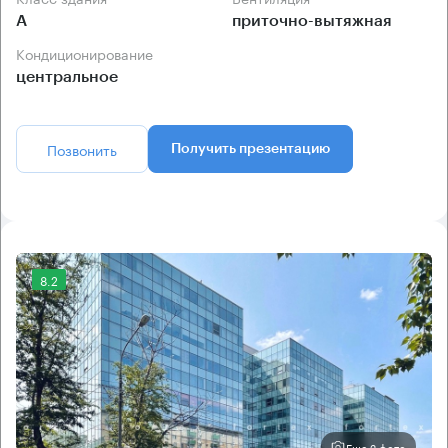
А
приточно-вытяжная
Кондиционирование
центральное
Позвонить
Получить презентацию
8.2
Еще 2 фото