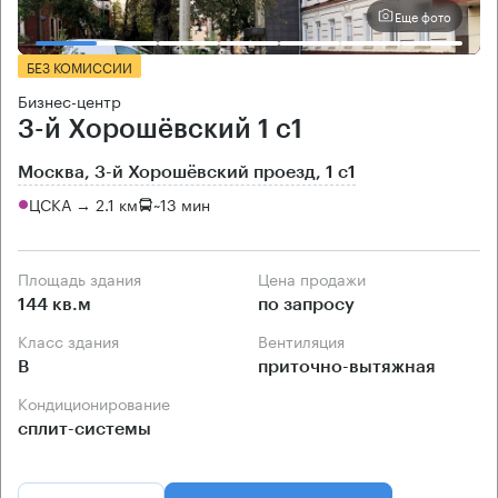
Еще фото
БЕЗ КОМИССИИ
Бизнес-центр
3-й Хорошёвский 1 с1
Москва, 3-й Хорошёвский проезд, 1 с1
ЦСКА → 2.1 км
~
13 мин
Площадь здания
Цена продажи
144 кв.м
по запросу
Класс здания
Вентиляция
B
приточно-вытяжная
Кондиционирование
сплит-системы