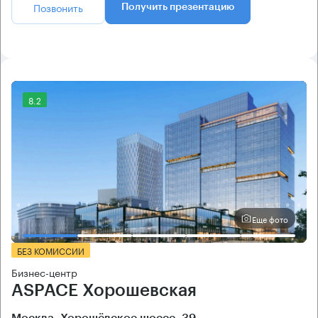
Позвонить
Получить презентацию
8.2
Еще фото
БЕЗ КОМИССИИ
Бизнес-центр
ASPACE Хорошевская