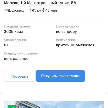
Москва, 1-й Магистральный тупик, 5А
Шелепиха → 1.65 км
~
16 мин
Площадь здания
Цена продажи
3635 кв.м
по запросу
Класс здания
Вентиляция
B+
приточно-вытяжная
Кондиционирование
центральное
Позвонить
Получить презентацию
8.2