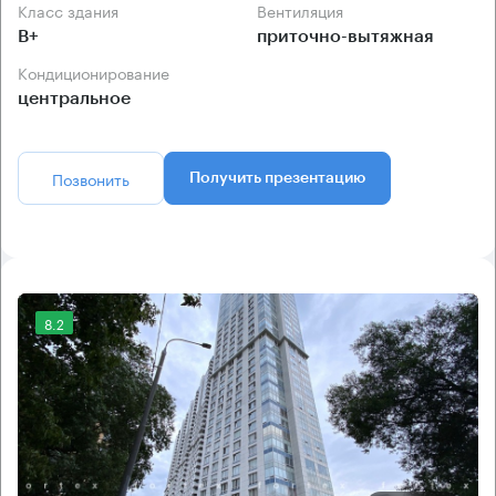
Класс здания
Вентиляция
B+
приточно-вытяжная
Кондиционирование
центральное
Позвонить
Получить презентацию
8.2