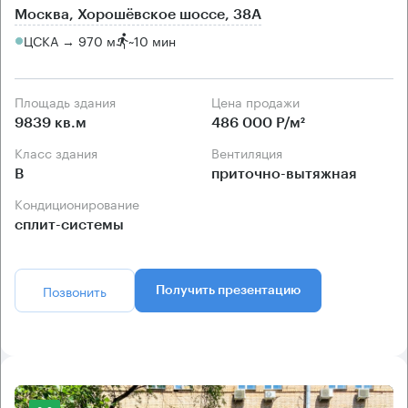
Москва, Хорошёвское шоссе, 38А
ЦСКА → 970 м
~
10 мин
Площадь здания
Цена продажи
9839 кв.м
486 000 Р/м²
Класс здания
Вентиляция
B
приточно-вытяжная
Кондиционирование
сплит-системы
Позвонить
Получить презентацию