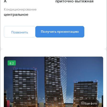
А
приточно-вытяжная
Кондиционирование
центральное
Позвонить
Получить презентацию
8.2
Еще фото