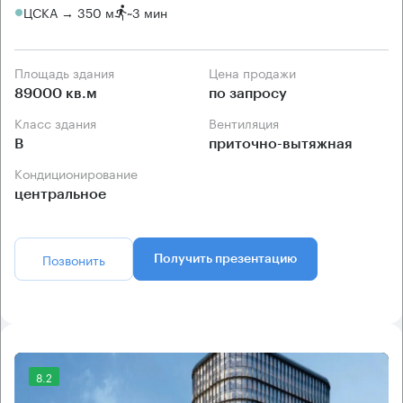
ЦСКА → 350 м
~
3 мин
Площадь здания
Цена продажи
89000 кв.м
по запросу
Класс здания
Вентиляция
B
приточно-вытяжная
Кондиционирование
центральное
Позвонить
Получить презентацию
8.2