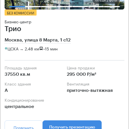
БЕЗ КОМИССИИ
Бизнес-центр
Трио
Москва, улица 8 Марта, 1 с12
ЦСКА → 2.48 км
~
15 мин
Площадь здания
Цена продажи
37550 кв.м
295 000 Р/м²
Класс здания
Вентиляция
А
приточно-вытяжная
Кондиционирование
центральное
Позвонить
Получить презентацию