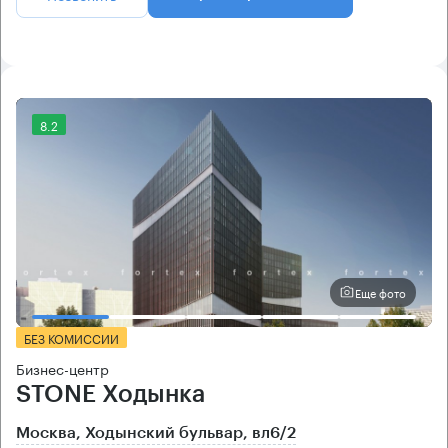
8.2
Еще фото
БЕЗ КОМИССИИ
Бизнес-центр
STONE Ходынка
Москва, Ходынский бульвар, вл6/2