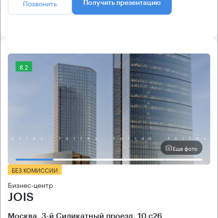
Позвонить
Получить презентацию
8.2
Еще фото
БЕЗ КОМИССИИ
Бизнес-центр
JOIS
Москва, 3-й Силикатный проезд, 10 с26