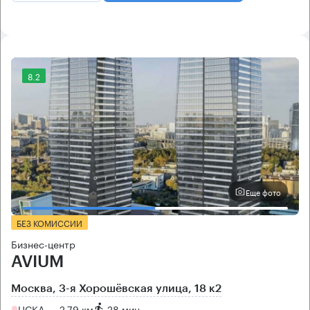
8.2
Еще фото
БЕЗ КОМИССИИ
Бизнес-центр
AVIUM
Москва, 3-я Хорошёвская улица, 18 к2
ЦСКА → 2.79 км
~
28 мин