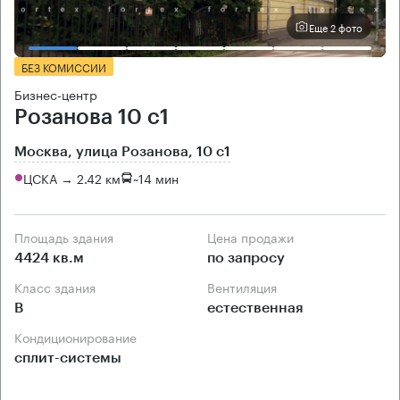
Еще 2 фото
БЕЗ КОМИССИИ
Бизнес-центр
Розанова 10 с1
Москва, улица Розанова, 10 с1
ЦСКА → 2.42 км
~
14 мин
Площадь здания
Цена продажи
4424 кв.м
по запросу
Класс здания
Вентиляция
B
естественная
Кондиционирование
сплит-системы