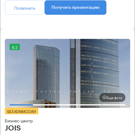
Позвонить
Получить презентацию
8.2
Еще фото
БЕЗ КОМИССИИ
Бизнес-центр
JOIS