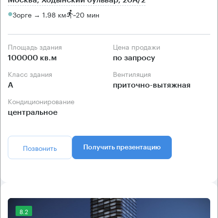
Москва, Ходынский бульвар, 20А/2
Зорге → 1.98 км
~
20 мин
Площадь здания
Цена продажи
100000 кв.м
по запросу
Класс здания
Вентиляция
А
приточно-вытяжная
Кондиционирование
центральное
Позвонить
Получить презентацию
8.2