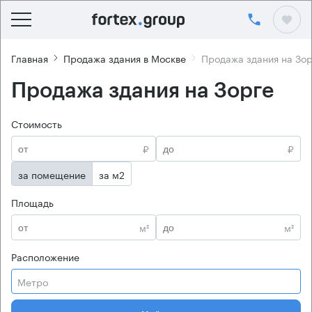
Главная
Продажа здания в Москве
Продажа здания на Зор
Продажа здания на Зорге
Стоимость
₽
₽
за помещение
за м2
Площадь
м²
м²
Расположение
Метро