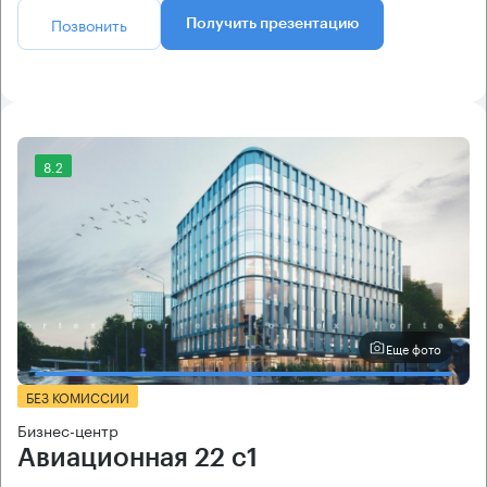
Позвонить
Получить презентацию
8.2
Еще фото
БЕЗ КОМИССИИ
Бизнес-центр
Авиационная 22 с1