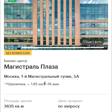
Еще 2 фото
БЕЗ КОМИССИИ
Бизнес-центр
Магистраль Плаза
Москва, 1-й Магистральный тупик, 5А
Шелепиха → 1.65 км
~
16 мин
Площадь здания
Цена продажи
3635 кв.м
по запросу