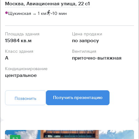
Москва, Авиационная улица, 22 с1
Щукинская → 1 км
~
10 мин
Площадь здания
Цена продажи
15984 кв.м
по запросу
Класс здания
Вентиляция
А
приточно-вытяжная
Кондиционирование
центральное
Позвонить
Получить презентацию
8.2