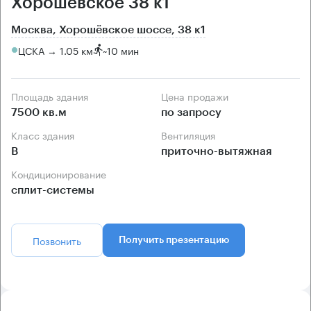
Хорошёвское 38 к1
Москва, Хорошёвское шоссе, 38 к1
ЦСКА → 1.05 км
~
10 мин
Площадь здания
Цена продажи
7500 кв.м
по запросу
Класс здания
Вентиляция
B
приточно-вытяжная
Кондиционирование
сплит-системы
Позвонить
Получить презентацию