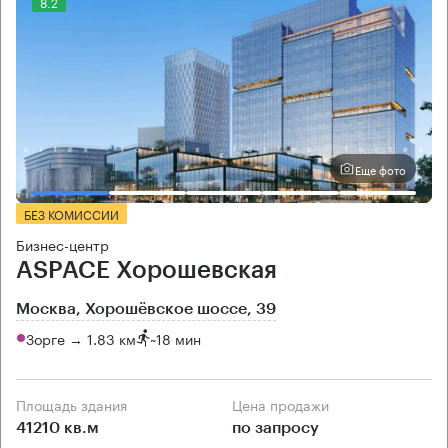
8.2
Еще фото
БЕЗ КОМИССИИ
Бизнес-центр
ASPACE Хорошевская
Москва, Хорошёвское шоссе, 39
Зорге → 1.83 км
~
18 мин
Площадь здания
Цена продажи
41210 кв.м
по запросу