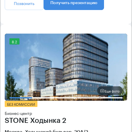
Позвонить
Получить презентацию
8.2
Еще фото
БЕЗ КОМИССИИ
Бизнес-центр
STONE Ходынка 2