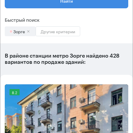
Найти
Быстрый поиск
Зорге
Другие критерии
В районе станции метро
Зорге
найдено
428
вариантов
по продаже зданий:
8.2