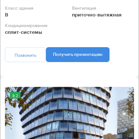
Класс здания
Вентиляция
B
приточно-вытяжная
Кондиционирование
сплит-системы
Позвонить
Получить презентацию
8.2