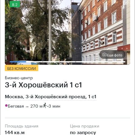
8.2
Еще фото
БЕЗ КОМИССИИ
Бизнес-центр
3-й Хорошёвский 1 с1
Москва, 3-й Хорошёвский проезд, 1 с1
Беговая → 270 м
~
3 мин
Площадь здания
Цена продажи
144 кв.м
по запросу