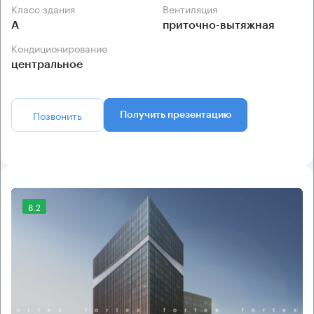
Класс здания
Вентиляция
А
приточно-вытяжная
Кондиционирование
центральное
Позвонить
Получить презентацию
8.2