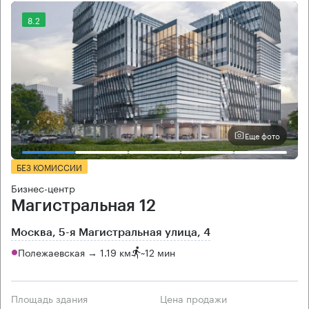
8.2
Еще фото
БЕЗ КОМИССИИ
Бизнес-центр
Магистральная 12
Москва, 5-я Магистральная улица, 4
Полежаевская → 1.19 км
~
12 мин
Площадь здания
Цена продажи