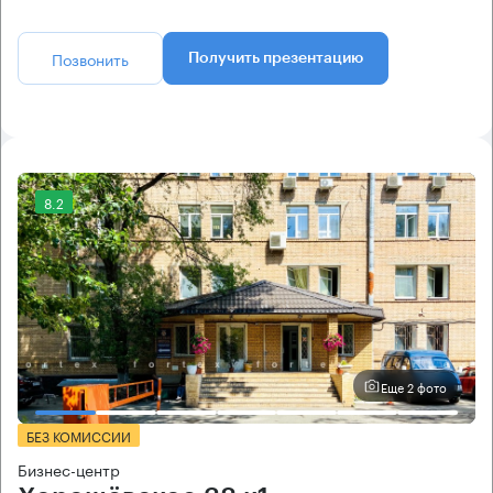
Позвонить
Получить презентацию
8.2
Еще 2 фото
БЕЗ КОМИССИИ
Бизнес-центр