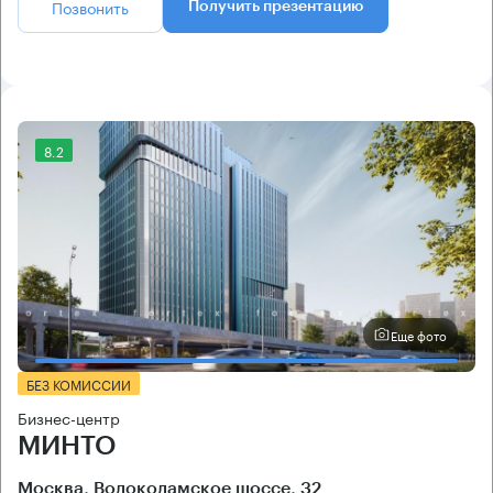
Позвонить
Получить презентацию
8.2
Еще фото
БЕЗ КОМИССИИ
Бизнес-центр
МИНТО
Москва, Волоколамское шоссе, 32