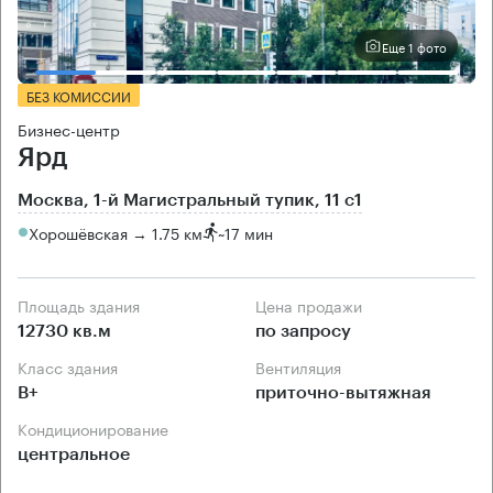
Еще 1 фото
БЕЗ КОМИССИИ
Бизнес-центр
Ярд
Москва, 1-й Магистральный тупик, 11 с1
Хорошёвская → 1.75 км
~
17 мин
Площадь здания
Цена продажи
12730 кв.м
по запросу
Класс здания
Вентиляция
B+
приточно-вытяжная
Кондиционирование
центральное