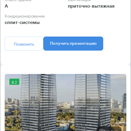
А
приточно-вытяжная
Кондиционирование
сплит-системы
Позвонить
Получить презентацию
8.2
Еще фото