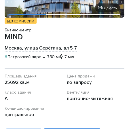
Еще фото
БЕЗ КОМИССИИ
Бизнес-центр
MIND
Москва, улица Серёгина, вл 5-7
Петровский парк → 750 м
~
7 мин
Площадь здания
Цена продажи
25692 кв.м
по запросу
Класс здания
Вентиляция
А
приточно-вытяжная
Кондиционирование
центральное