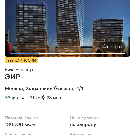
Еще фото
БЕЗ КОМИССИИ
Бизнес-центр
ЭИР
Москва, Ходынский бульвар, 4/1
Зорге → 2.31 км
~
23 мин
Площадь здания
Цена продажи
130000 кв.м
по запросу
Класс здания
Вентиляция