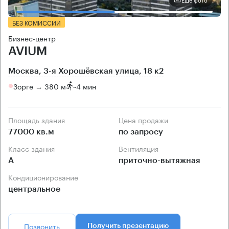
БЕЗ КОМИССИИ
Бизнес-центр
AVIUM
Москва, 3-я Хорошёвская улица, 18 к2
Зорге → 380 м
~
4 мин
Площадь здания
Цена продажи
77000 кв.м
по запросу
Класс здания
Вентиляция
А
приточно-вытяжная
Кондиционирование
центральное
Позвонить
Получить презентацию