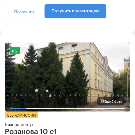
Позвонить
Получить презентацию
8.2
Еще 2 фото
БЕЗ КОМИССИИ
Бизнес-центр
Розанова 10 с1