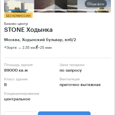
Еще фото
БЕЗ КОМИССИИ
Бизнес-центр
STONE Ходынка
Москва, Ходынский бульвар, вл6/2
Зорге → 2.55 км
~
25 мин
Площадь здания
Цена продажи
89000 кв.м
по запросу
Класс здания
Вентиляция
B
приточно-вытяжная
Кондиционирование
центральное