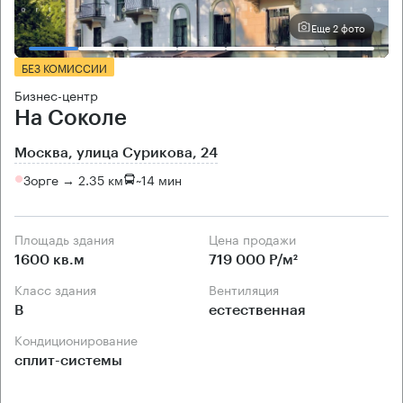
Еще 2 фото
БЕЗ КОМИССИИ
Бизнес-центр
На Соколе
Москва, улица Сурикова, 24
Зорге → 2.35 км
~
14 мин
Площадь здания
Цена продажи
1600 кв.м
719 000 Р/м²
Класс здания
Вентиляция
B
естественная
Кондиционирование
сплит-системы