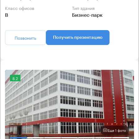
Класс офисов
Тип здания
B
Бизнес-парк
Позвонить
Получить презентацию
8.2
Еще 1 фото