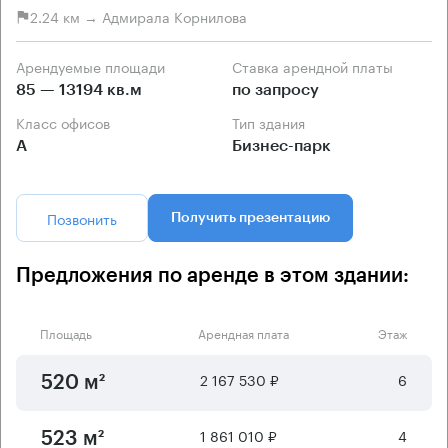
2.24 км → Адмирала Корнилова
Арендуемые площади
Ставка арендной платы
85 — 13194 кв.м
по запросу
Класс офисов
Тип здания
А
Бизнес-парк
Позвонить
Получить презентацию
Предложения по аренде в этом здании:
Площадь
Арендная плата
Этаж
2 167 530 ₽
6
520 м²
1 861 010 ₽
4
523 м²