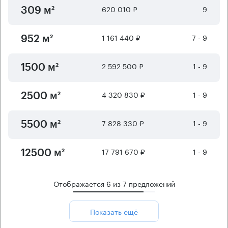
620 010 ₽
9
309 м²
1 161 440 ₽
7 - 9
952 м²
2 592 500 ₽
1 - 9
1500 м²
4 320 830 ₽
1 - 9
2500 м²
7 828 330 ₽
1 - 9
5500 м²
17 791 670 ₽
1 - 9
12500 м²
Отображается
6
из
7
предложений
Показать ещё