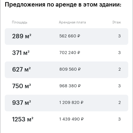
Предложения по аренде в этом здании:
Площадь
Арендная плата
Этаж
562 660 ₽
3
289 м²
702 240 ₽
3
371 м²
809 560 ₽
2
627 м²
968 380 ₽
3
750 м²
1 209 820 ₽
2
937 м²
1 439 490 ₽
3
1253 м²