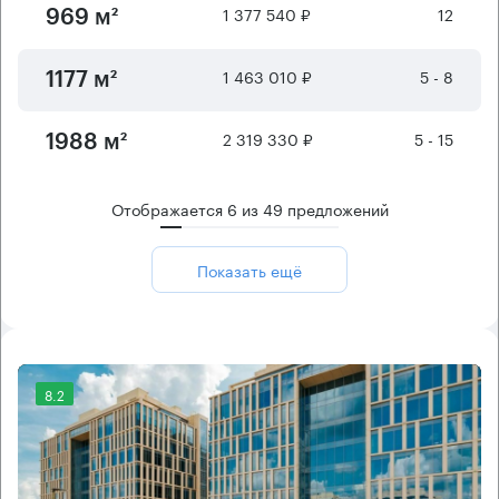
1 377 540 ₽
12
969 м²
1 463 010 ₽
5 - 8
1177 м²
2 319 330 ₽
5 - 15
1988 м²
Отображается
6
из
49
предложений
Показать ещё
8.2