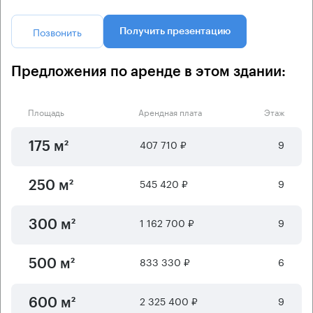
Позвонить
Получить презентацию
Предложения по аренде в этом здании:
Площадь
Арендная плата
Этаж
407 710 ₽
9
175 м²
545 420 ₽
9
250 м²
1 162 700 ₽
9
300 м²
833 330 ₽
6
500 м²
2 325 400 ₽
9
600 м²