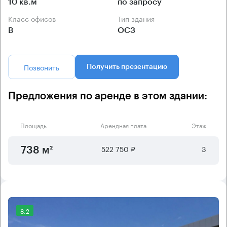
10 кв.м
по запросу
Класс офисов
Тип здания
B
ОСЗ
Позвонить
Получить презентацию
Предложения по аренде в этом здании:
Площадь
Арендная плата
Этаж
522 750 ₽
3
738 м²
8.2