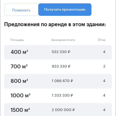
Позвонить
Получить презентацию
Предложения по аренде в этом здании:
Площадь
Арендная плата
Этаж
533 330 ₽
4
400 м²
933 330 ₽
2
700 м²
1 066 670 ₽
4
800 м²
1 333 330 ₽
4
1000 м²
2 000 000 ₽
4
1500 м²