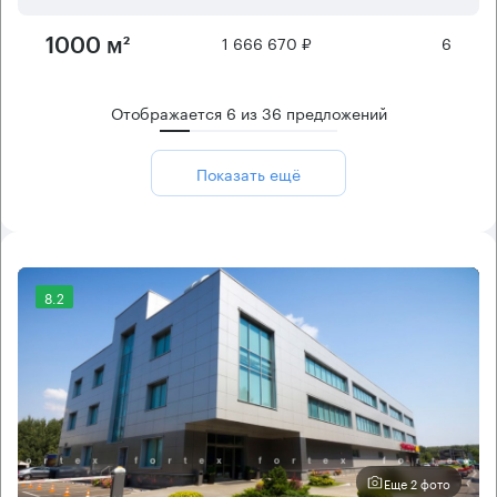
1 666 670 ₽
6
1000 м²
Отображается
6
из
36
предложений
Показать ещё
8.2
Еще 2 фото