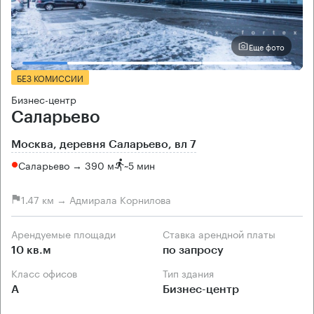
Еще фото
БЕЗ КОМИССИИ
Бизнес-центр
Саларьево
Москва, деревня Саларьево, вл 7
Саларьево → 390 м
~
5 мин
1.47 км → Адмирала Корнилова
Арендуемые площади
Ставка арендной платы
10 кв.м
по запросу
Класс офисов
Тип здания
А
Бизнес-центр