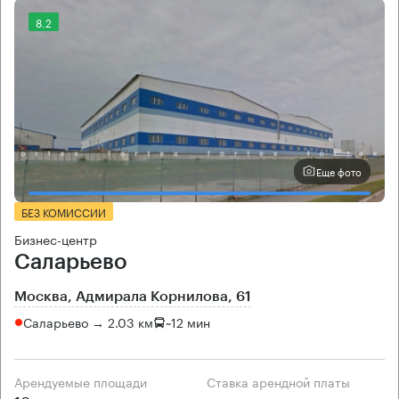
8.2
Еще фото
БЕЗ КОМИССИИ
Бизнес-центр
Саларьево
Москва, Адмирала Корнилова, 61
Саларьево → 2.03 км
~
12 мин
Арендуемые площади
Ставка арендной платы