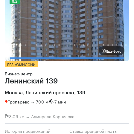
8.2
Еще фото
БЕЗ КОМИССИИ
Бизнес-центр
Ленинский 139
Москва, Ленинский проспект, 139
Тропарево → 700 м
~
7 мин
3.09 км → Адмирала Корнилова
История предложений
Ставка арендной платы