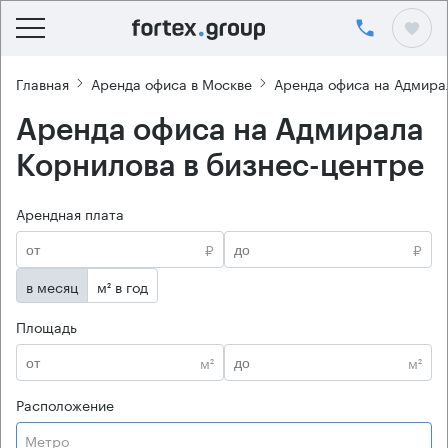
Главная
Аренда офиса в Москве
Аренда офиса на Адмира
Аренда офиса на Адмирала
Корнилова в бизнес-центре
Арендная плата
₽
₽
в месяц
м² в год
Площадь
м²
м²
Расположение
Метро