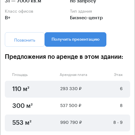
31 — 7000 кв.м
по запросу
Класс офисов
Тип здания
B+
Бизнес-центр
Позвонить
Получить презентацию
Предложения по аренде в этом здании:
Площадь
Арендная плата
Этаж
293 330 ₽
6
110 м²
537 500 ₽
8
300 м²
990 790 ₽
8 - 9
553 м²