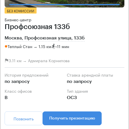
БЕЗ КОМИССИИ
Бизнес-центр
Профсоюзная 133б
Москва, Профсоюзная улица, 133б
Теплый Стан → 1.15 км
~
11 мин
3.11 км → Адмирала Корнилова
История предложений
Ставка арендной платы
по запросу
по запросу
Класс офисов
Тип здания
B
ОСЗ
Позвонить
Получить презентацию