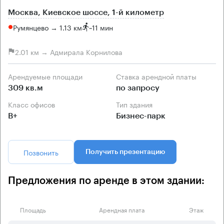
Москва, Киевское шоссе, 1-й километр
Румянцево → 1.13 км
~
11 мин
2.01 км → Адмирала Корнилова
Арендуемые площади
Ставка арендной платы
309 кв.м
по запросу
Класс офисов
Тип здания
B+
Бизнес-парк
Позвонить
Получить презентацию
Предложения по аренде в этом здании:
Площадь
Арендная плата
Этаж