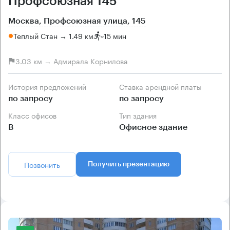
Профсоюзная 145
Москва, Профсоюзная улица, 145
Теплый Стан → 1.49 км
~
15 мин
3.03 км → Адмирала Корнилова
История предложений
Ставка арендной платы
по запросу
по запросу
Класс офисов
Тип здания
B
Офисное здание
Позвонить
Получить презентацию