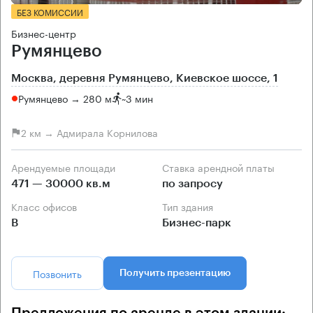
БЕЗ КОМИССИИ
Бизнес-центр
Румянцево
Москва, деревня Румянцево, Киевское шоссе, 1
Румянцево → 280 м
~
3 мин
2 км → Адмирала Корнилова
Арендуемые площади
Ставка арендной платы
471 — 30000 кв.м
по запросу
Класс офисов
Тип здания
B
Бизнес-парк
Позвонить
Получить презентацию