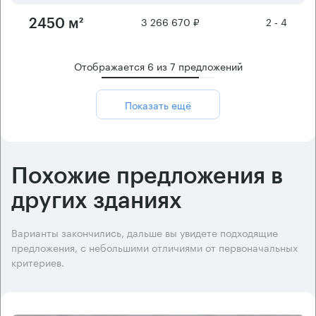
3 266 670 ₽
2 - 4
2450 м²
Отображается
6
из
7
предложений
Показать ещё
Похожие предложения в
других зданиях
Варианты закончились, дальше вы увидете подходящие
предложения, с небольшими отличиями от первоначальных
критериев.