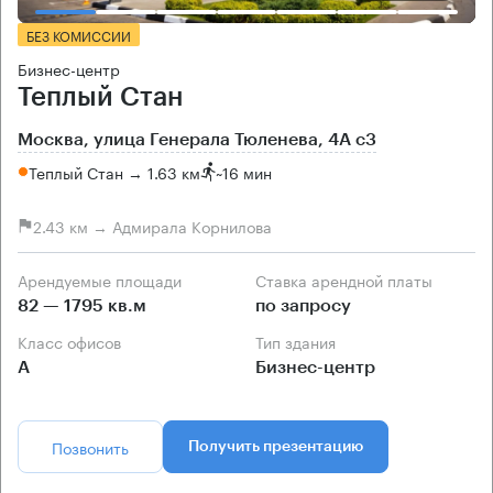
БЕЗ КОМИССИИ
Бизнес-центр
Теплый Стан
Москва, улица Генерала Тюленева, 4А с3
Теплый Стан → 1.63 км
~
16 мин
2.43 км → Адмирала Корнилова
Арендуемые площади
Ставка арендной платы
82 — 1795 кв.м
по запросу
Класс офисов
Тип здания
А
Бизнес-центр
Позвонить
Получить презентацию