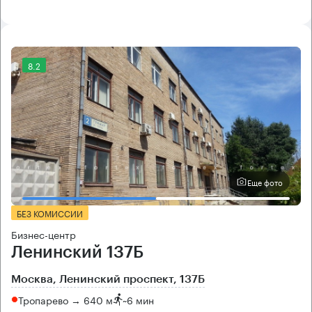
8.2
Еще фото
БЕЗ КОМИССИИ
Бизнес-центр
Ленинский 137Б
Москва, Ленинский проспект, 137Б
Тропарево → 640 м
~
6 мин