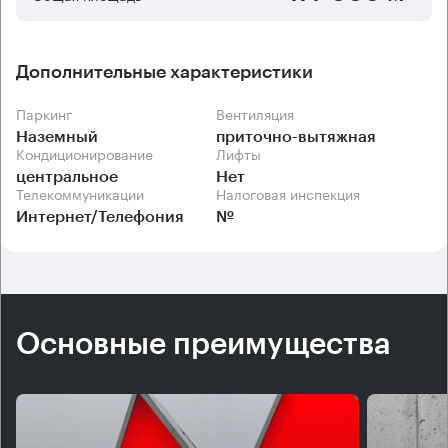
Дополнительные характеристики
Паркинг
Вентиляция
Наземный
приточно-вытяжная
Кондиционирование
Лифты
центральное
Нет
Телекоммуникации
Налоговая инспекция
Интернет/Телефония
№
Основные преимущества