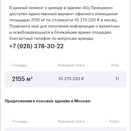
В данный момент к аренде в здании «БЦ Прокшино»
доступен единственный вариант офисного помещения
площадью 2155 м² по стоимости 10 275 220 ₽ в месяц.
Позвоните нам для получения информации о вакантных
и освобождающихся в ближайшее время площадях.
Контактный телефон по вопросам аренды:
+7 (926) 378-30-22
Площадь
Арендная плата
Этаж
10 275 220 ₽
11
2155 м²
Предложения в похожих зданиях в Москве:
Площадь
Арендная плата
Класс