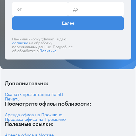
Далее
Нажимая кнопку “Далее”, я даю
согласие
на обработку
персональных данных. Подробнее
об обработке в
Политике
.
Дополнительно:
Скачать презентацию по БЦ
Печать
Посмотрите офисы поблизости:
Аренда офиса на Прокшино
Продажа офиса на Прокшино
Полезные ссылки:
Аренда офиса в Москве