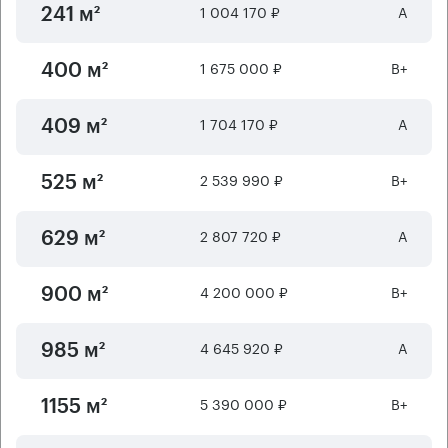
1 004 170 ₽
А
241 м²
1 675 000 ₽
B+
400 м²
1 704 170 ₽
А
409 м²
2 539 990 ₽
B+
525 м²
2 807 720 ₽
А
629 м²
4 200 000 ₽
B+
900 м²
4 645 920 ₽
А
985 м²
5 390 000 ₽
B+
1155 м²