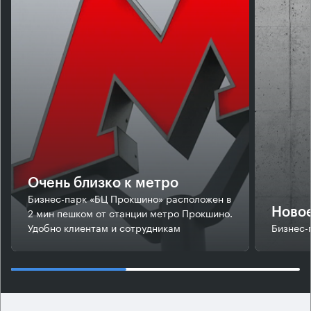
Очень близко к метро
Бизнес-парк «БЦ Прокшино» расположен в
2 мин пешком от станции метро Прокшино.
Новое
Удобно клиентам и сотрудникам
Бизнес-