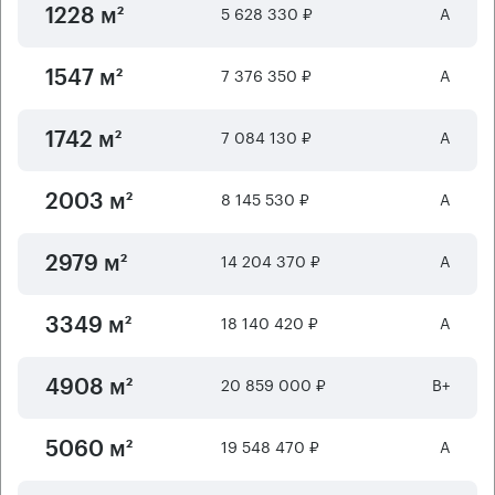
5 628 330 ₽
А
1228 м²
7 376 350 ₽
А
1547 м²
7 084 130 ₽
А
1742 м²
8 145 530 ₽
А
2003 м²
14 204 370 ₽
А
2979 м²
18 140 420 ₽
А
3349 м²
20 859 000 ₽
B+
4908 м²
19 548 470 ₽
А
5060 м²