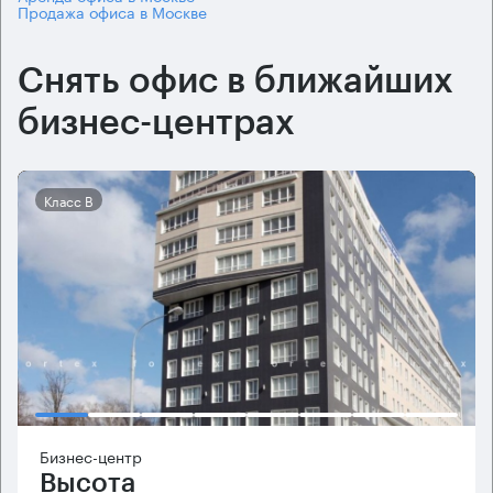
Продажа офиса в Москве
Снять офис в ближайших
бизнес-центрах
Класс B
Бизнес-центр
Высота