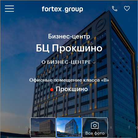
Бизнес-центр
БЦ Прокшино
О БИЗНЕС-ЦЕНТРЕ
Офисные помещение класса «B»
Прокшино
Все фото