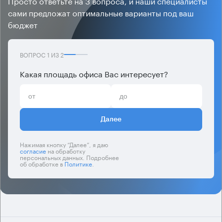
Просто ответьте на 3 вопроса, и наши специалисты
сами предложат оптимальные варианты под ваш
бюджет
ВОПРОС
1
ИЗ
2
Какая площадь офиса Вас интересует?
Далее
Нажимая кнопку “Далее”, я даю
согласие
на обработку
персональных данных. Подробнее
об обработке в
Политике
.