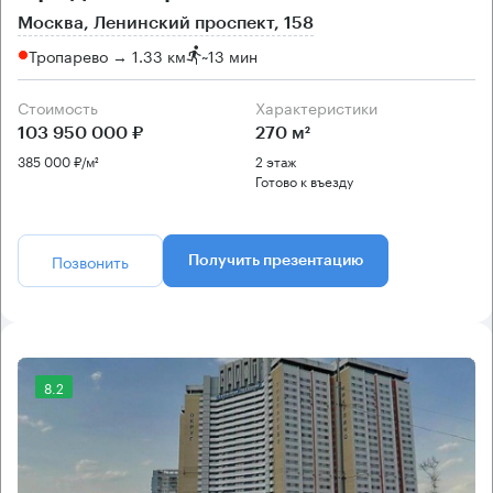
Москва, Ленинский проспект, 158
Тропарево → 1.33 км
~
13 мин
Стоимость
Характеристики
103 950 000 ₽
270 м²
385 000 ₽/м²
2 этаж
Готово к въезду
Позвонить
Получить презентацию
8.2