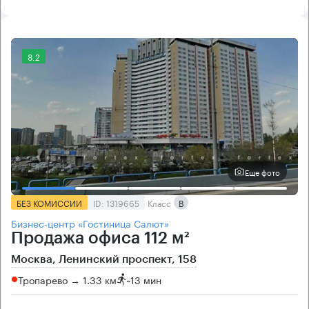
8.2
Еще фото
БЕЗ КОМИССИИ
ID: 1319665
Класс
B
Бизнес-центр «Гостиница Салют»
Продажа офиса 112 м²
Москва, Ленинский проспект, 158
Тропарево → 1.33 км
~
13 мин