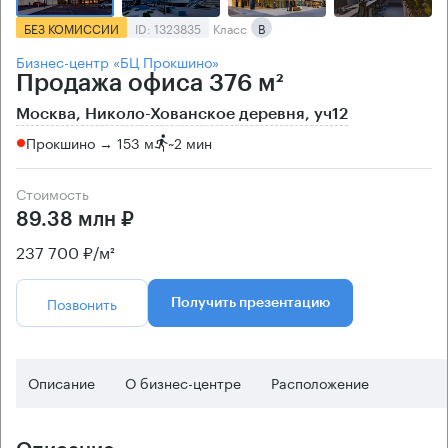
БЕЗ КОМИССИИ
ID: 1323835
Класс
B
Бизнес-центр «БЦ Прокшино»
Продажа офиса 376 м²
Москва, Николо-Хованское деревня, уч12
Прокшино → 153 м
~
2 мин
Стоимость
89.38 млн ₽
237 700 ₽/м²
Позвонить
Получить презентацию
Описание
О бизнес-центре
Расположение