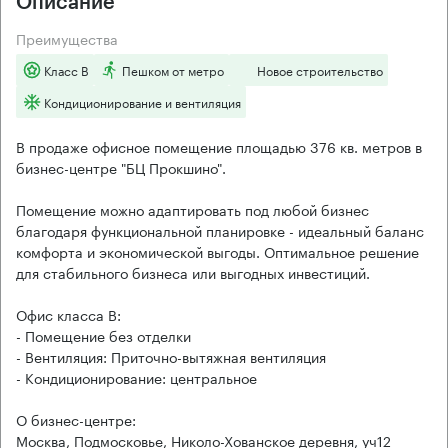
Описание
Преимущества
Класс B
Пешком от метро
Новое строительство
Кондиционирование и вентиляция
В продаже офисное помещение площадью 376 кв. метров в
бизнес-центре "БЦ Прокшино".
Помещение можно адаптировать под любой бизнес
благодаря функциональной планировке - идеальный баланс
комфорта и экономической выгоды. Оптимальное решение
для стабильного бизнеса или выгодных инвестиций.
Офис класса B:
- Помещение без отделки
- Вентиляция: Приточно-вытяжная вентиляция
- Кондиционирование: центральное
О бизнес-центре:
Москва, Подмосковье, Николо-Хованское деревня, уч12