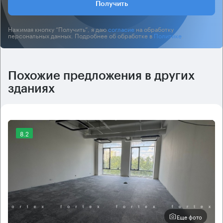
Получить
Нажимая кнопку “Получить”, я даю
согласие
на обработку
персональных данных. Подробнее об обработке в
Политике
.
Похожие предложения в других
зданиях
8.2
Еще фото