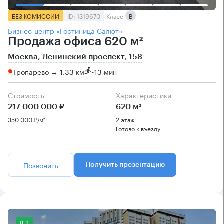
БЕЗ КОМИССИИ
ID: 1319670
Класс
B
Бизнес-центр «Гостиница Салют»
Продажа офиса 620 м²
Москва, Ленинский проспект, 158
Тропарево → 1.33 км
~
13 мин
Стоимость
Характеристики
217 000 000 ₽
620 м²
350 000 ₽/м²
2 этаж
Готово к въезду
Позвонить
Получить презентацию
8.2