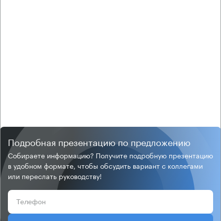
Подробная презентацию по предложению
Собираете информацию? Получите подробную презентацию
в удобном формате, чтобы обсудить вариант с коллегами
или переслать руководству!