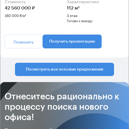
Стоимость
Характеристики
42 560 000 ₽
112 м²
380 000 ₽/м²
3 этаж
Готово к въезду
Позвонить
Получить презентацию
Посмотреть все похожие предложения
Отнеситесь рационально к
процессу поиска нового
офиса!