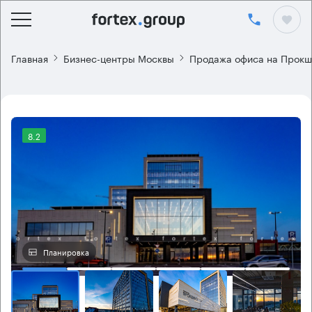
Главная
Бизнес-центры Москвы
Продажа офиса на Прокш
8.2
Планировка