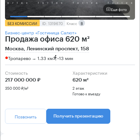
Еще фото
БЕЗ КОМИССИИ
ID: 1319670
Класс
B
Бизнес-центр «Гостиница Салют»
Продажа офиса 620 м²
Москва, Ленинский проспект, 158
Тропарево → 1.33 км
~
13 мин
Стоимость
Характеристики
217 000 000 ₽
620 м²
350 000 ₽/м²
2 этаж
Готово к въезду
Позвонить
Получить презентацию