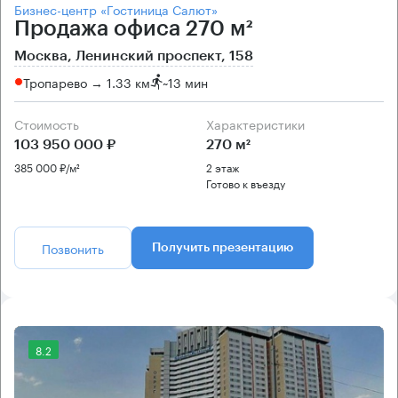
Бизнес-центр «Гостиница Салют»
Продажа офиса 270 м²
Москва, Ленинский проспект, 158
Тропарево → 1.33 км
~
13 мин
Стоимость
Характеристики
103 950 000 ₽
270 м²
385 000 ₽/м²
2 этаж
Готово к въезду
Позвонить
Получить презентацию
8.2