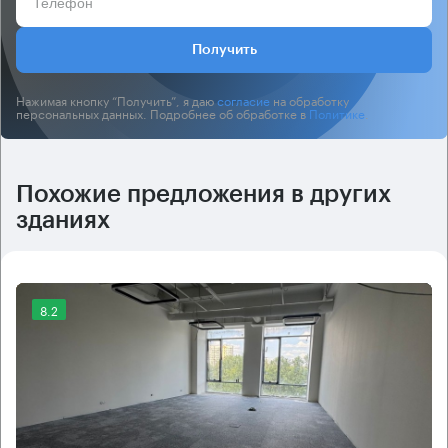
Получить
Нажимая кнопку “Получить”, я даю
согласие
на обработку
персональных данных. Подробнее об обработке в
Политике
.
Похожие предложения в других
зданиях
8.2