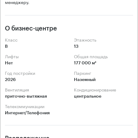
менеджеру.
О бизнес-центре
Класс
Этажность
B
13
Лифты
Общая площадь
Нет
177 000 м²
Год постройки
Паркинг
2026
Наземный
Вентиляция
Кондиционирование
приточно-вытяжная
центральное
Телекоммуникации
Интернет/Телефония