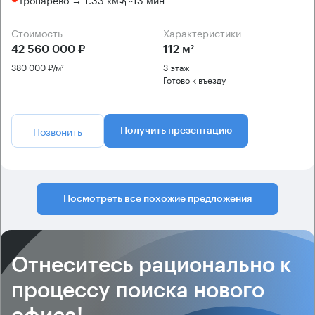
Стоимость
Характеристики
42 560 000 ₽
112 м²
380 000 ₽/м²
3 этаж
Готово к въезду
Позвонить
Получить презентацию
Посмотреть все похожие предложения
Отнеситесь рационально к
процессу поиска нового