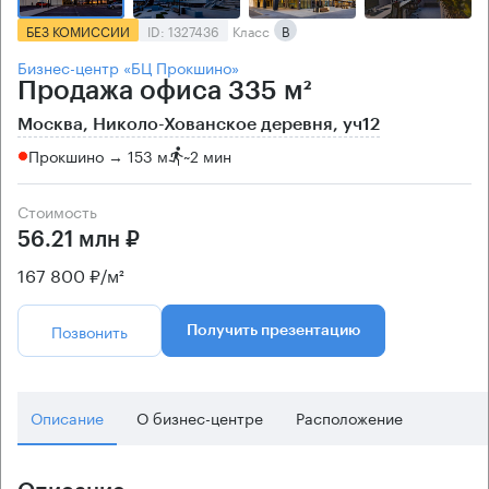
БЕЗ КОМИССИИ
ID: 1327436
Класс
B
Бизнес-центр «БЦ Прокшино»
Продажа офиса 335 м²
Москва, Николо-Хованское деревня, уч12
Прокшино → 153 м
~
2 мин
Стоимость
56.21 млн ₽
167 800 ₽/м²
Позвонить
Получить презентацию
Описание
О бизнес-центре
Расположение