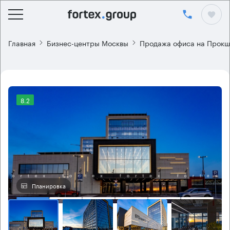
Главная
Бизнес-центры Москвы
Продажа офиса на Прокш
8.2
Планировка