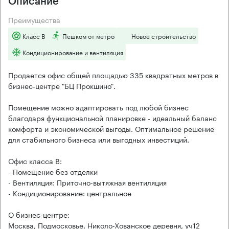
Описание
Преимущества
Класс B
Пешком от метро
Новое строительство
Кондиционирование и вентиляция
Продается офис общей площадью 335 квадратных метров в
бизнес-центре "БЦ Прокшино".
Помещение можно адаптировать под любой бизнес
благодаря функциональной планировке - идеальный баланс
комфорта и экономической выгоды. Оптимальное решение
для стабильного бизнеса или выгодных инвестиций.
Офис класса B:
- Помещение без отделки
- Вентиляция: Приточно-вытяжная вентиляция
- Кондиционирование: центральное
О бизнес-центре:
Москва, Подмосковье, Николо-Хованское деревня, уч12