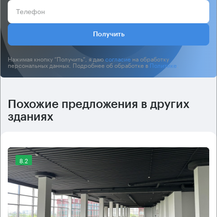
Получить
Нажимая кнопку “Получить”, я даю
согласие
на обработку
персональных данных. Подробнее об обработке в
Политике
.
Похожие предложения в других
зданиях
8.2