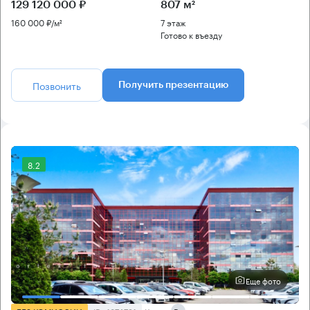
129 120 000 ₽
807 м²
160 000 ₽/м²
7 этаж
Готово к въезду
Позвонить
Получить презентацию
8.2
Еще фото