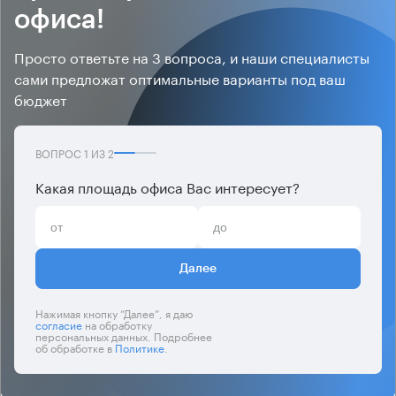
офиса!
Просто ответьте на 3 вопроса, и наши специалисты
сами предложат оптимальные варианты под ваш
бюджет
ВОПРОС
1
ИЗ
2
Какая площадь офиса Вас интересует?
Далее
Нажимая кнопку “Далее”, я даю
согласие
на обработку
персональных данных. Подробнее
об обработке в
Политике
.