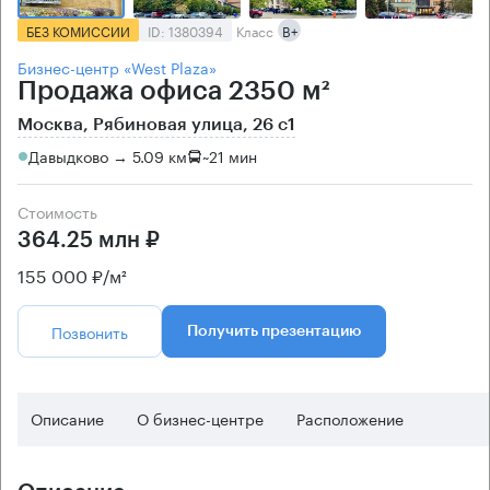
БЕЗ КОМИССИИ
ID: 1380394
Класс
B+
Бизнес-центр «West Plaza»
Продажа офиса 2350 м²
Москва, Рябиновая улица, 26 с1
Давыдково → 5.09 км
~
21 мин
Стоимость
364.25 млн ₽
155 000 ₽/м²
Позвонить
Получить презентацию
Описание
О бизнес-центре
Расположение