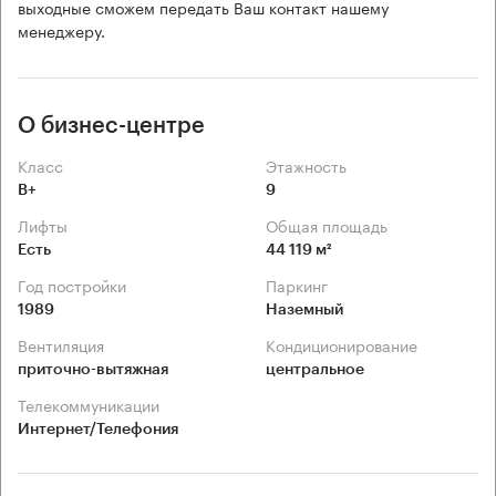
выходные сможем передать Ваш контакт нашему
менеджеру.
О бизнес-центре
Класс
Этажность
B+
9
Лифты
Общая площадь
Есть
44 119 м²
Год постройки
Паркинг
1989
Наземный
Вентиляция
Кондиционирование
приточно-вытяжная
центральное
Телекоммуникации
Интернет/Телефония