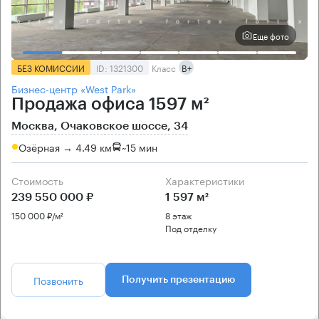
Еще фото
БЕЗ КОМИССИИ
ID: 1321300
Класс
B+
Бизнес-центр «West Park»
Продажа офиса 1597 м²
Москва, Очаковское шоссе, 34
Озёрная → 4.49 км
~
15 мин
Стоимость
Характеристики
239 550 000 ₽
1 597 м²
150 000 ₽/м²
8 этаж
Под отделку
Позвонить
Получить презентацию