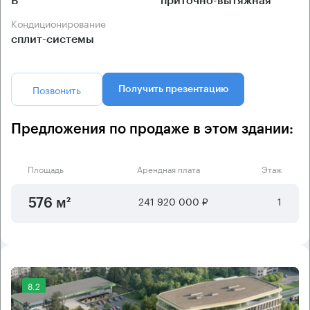
B
приточно-вытяжная
Кондиционирование
сплит-системы
Позвонить
Получить презентацию
Предложения по продаже в этом здании:
Площадь
Арендная плата
Этаж
241 920 000 ₽
1
576 м²
8.2