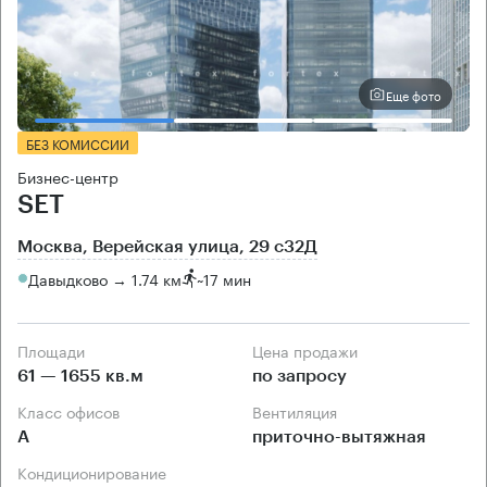
Еще фото
БЕЗ КОМИССИИ
Бизнес-центр
SET
Москва, Верейская улица, 29 с32Д
Давыдково → 1.74 км
~
17 мин
Площади
Цена продажи
61 — 1655 кв.м
по запросу
Класс офисов
Вентиляция
А
приточно-вытяжная
Кондиционирование