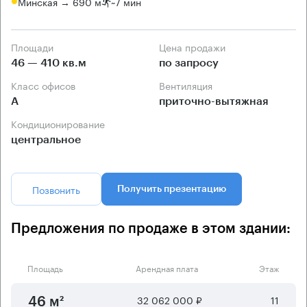
Минская → 690 м
~
7 мин
Площади
Цена продажи
46 — 410 кв.м
по запросу
Класс офисов
Вентиляция
А
приточно-вытяжная
Кондиционирование
центральное
Позвонить
Получить презентацию
Предложения по продаже в этом здании:
Площадь
Арендная плата
Этаж
32 062 000 ₽
11
46 м²