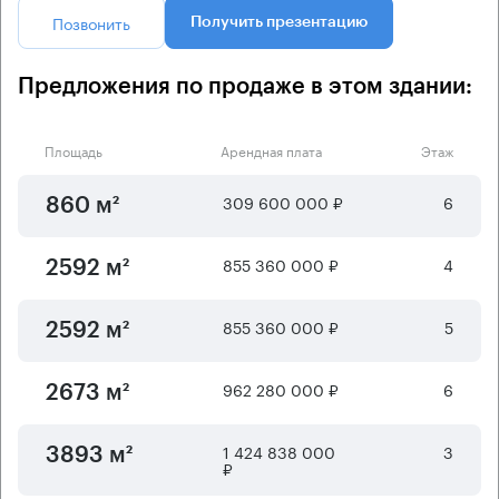
Позвонить
Получить презентацию
Предложения по продаже в этом здании:
Площадь
Арендная плата
Этаж
309 600 000 ₽
6
860 м²
855 360 000 ₽
4
2592 м²
855 360 000 ₽
5
2592 м²
962 280 000 ₽
6
2673 м²
1 424 838 000
3
3893 м²
₽