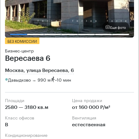
Еще фото
БЕЗ КОМИССИИ
Бизнес-центр
Вересаева 6
Москва, улица Вересаева, 6
Давыдково → 990 м
~
10 мин
Площади
Цена продажи
2580 — 3180 кв.м
от 160 000 Р/м²
Класс офисов
Вентиляция
B
естественная
Кондиционирование