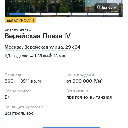
Еще фото
БЕЗ КОМИССИИ
Бизнес-центр
Верейская Плаза IV
Москва, Верейская улица, 29 с34
Давыдково → 1.55 км
~
15 мин
Площади
Цена продажи
860 — 3911 кв.м
от 300 000 Р/м²
Класс офисов
Вентиляция
B+
приточно-вытяжная
Кондиционирование
центральное