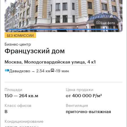
Еще фото
БЕЗ КОМИССИИ
Бизнес-центр
Французский дом
Москва, Молодогвардейская улица, 4 к1
Давыдково → 2.54 км
~
19 мин
Площади
Цена продажи
150 — 264 кв.м
от 400 000 Р/м²
Класс офисов
Вентиляция
B
приточно-вытяжная
Кондиционирование