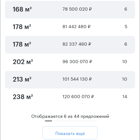
78 500 020 ₽
6
168 м²
81 442 480 ₽
5
178 м²
82 337 460 ₽
6
178 м²
96 300 070 ₽
10
202 м²
101 544 130 ₽
10
213 м²
120 600 070 ₽
14
238 м²
Отображается
6
из
44
предложений
Показать ещё