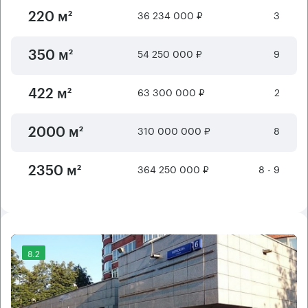
36 234 000 ₽
3
220 м²
54 250 000 ₽
9
350 м²
63 300 000 ₽
2
422 м²
310 000 000 ₽
8
2000 м²
364 250 000 ₽
8 - 9
2350 м²
8.2