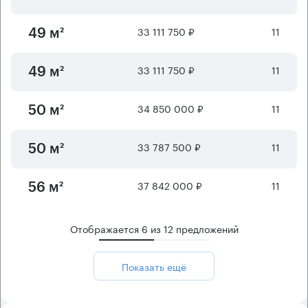
33 111 750 ₽
11
49 м²
33 111 750 ₽
11
49 м²
34 850 000 ₽
11
50 м²
33 787 500 ₽
11
50 м²
37 842 000 ₽
11
56 м²
Отображается
6
из
12
предложений
Показать ещё