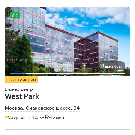
8.2
Еще 2 фото
БЕЗ КОМИССИИ
Бизнес-центр
West Park
Москва, Очаковское шоссе, 34
Озёрная → 4.5 км
~
15 мин