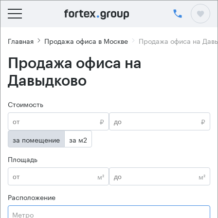
Главная
Продажа офиса в Москве
Продажа офиса на Дав
Продажа офиса на
Давыдково
Стоимость
₽
₽
за помещение
за м2
Площадь
м²
м²
Расположение
Метро