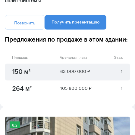
сплит-системы
Позвонить
Получить презентацию
Предложения по продаже в этом здании:
Площадь
Арендная плата
Этаж
63 000 000 ₽
1
150 м²
105 600 000 ₽
1
264 м²
8.2