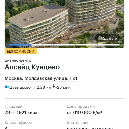
Еще фото
БЕЗ КОМИССИИ
Бизнес-центр
Апсайд Кунцево
Москва, Молдавская улица, 1 с1
Давыдково → 2.28 км
~
23 мин
Площади
Цена продажи
79 — 1921 кв.м
от 619 000 Р/м²
Класс офисов
Вентиляция
А
приточно-вытяжная