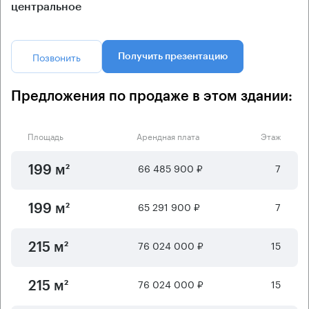
центральное
Позвонить
Получить презентацию
Предложения по продаже в этом здании:
Площадь
Арендная плата
Этаж
66 485 900 ₽
7
199 м²
65 291 900 ₽
7
199 м²
76 024 000 ₽
15
215 м²
76 024 000 ₽
15
215 м²