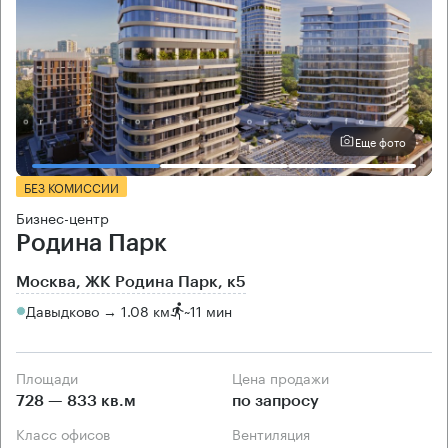
Еще фото
БЕЗ КОМИССИИ
Бизнес-центр
Родина Парк
Москва, ЖК Родина Парк, к5
Давыдково → 1.08 км
~
11 мин
Площади
Цена продажи
728 — 833 кв.м
по запросу
Класс офисов
Вентиляция