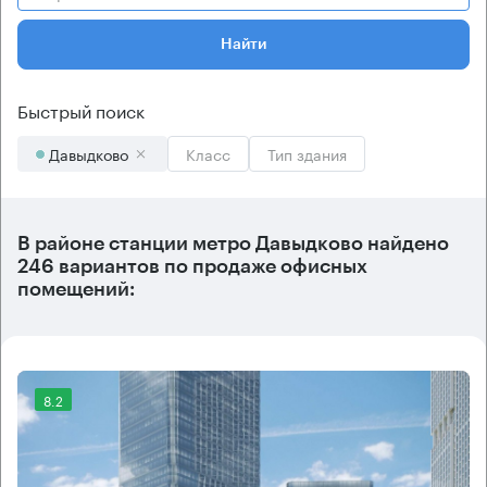
Найти
Быстрый поиск
Давыдково
Класс
Тип здания
В районе станции метро
Давыдково
найдено
246 вариантов
по продаже офисных
помещений:
8.2