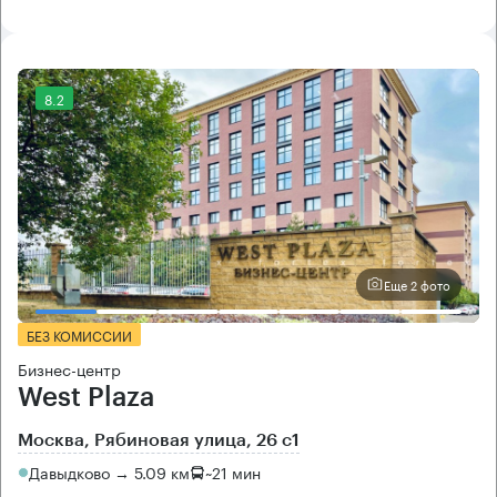
8.2
Еще 2 фото
БЕЗ КОМИССИИ
Бизнес-центр
West Plaza
Москва, Рябиновая улица, 26 с1
Давыдково → 5.09 км
~
21 мин