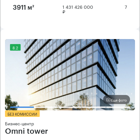
1 431 426 000
7
3911 м²
₽
8.2
Еще фото
БЕЗ КОМИССИИ
Бизнес-центр
Omni tower