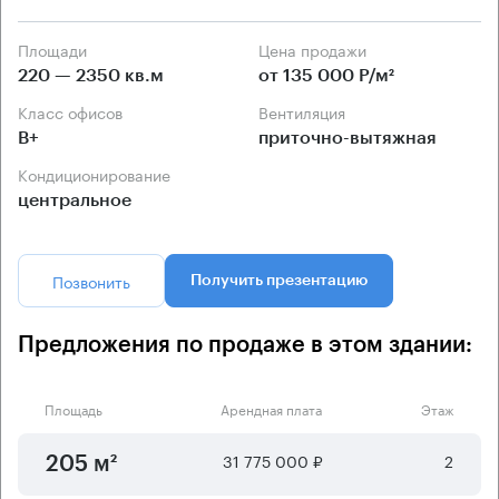
Площади
Цена продажи
220 — 2350 кв.м
от 135 000 Р/м²
Класс офисов
Вентиляция
B+
приточно-вытяжная
Кондиционирование
центральное
Позвонить
Получить презентацию
Предложения по продаже в этом здании:
Площадь
Арендная плата
Этаж
31 775 000 ₽
2
205 м²