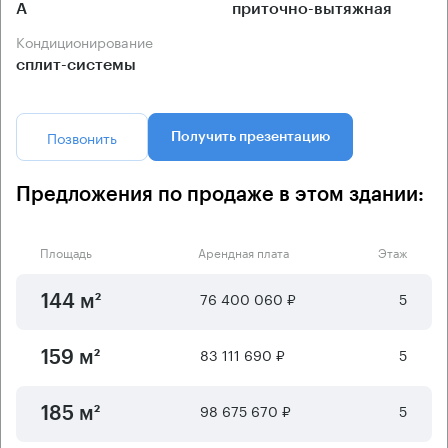
А
приточно-вытяжная
Кондиционирование
сплит-системы
Позвонить
Получить презентацию
Предложения по продаже в этом здании:
Площадь
Арендная плата
Этаж
76 400 060 ₽
5
144 м²
83 111 690 ₽
5
159 м²
98 675 670 ₽
5
185 м²