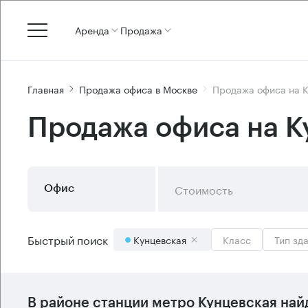
Аренда
Продажа
Главная
Продажа офиса в Москве
Продажа офиса на 
Продажа офиса на К
Стоимость
Офис
Быстрый поиск
Кунцевская
Класс
Тип зд
В районе станции метро
Кунцевская
най