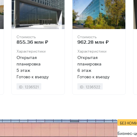
Стоимость
Стоимость
855.36 млн ₽
962.28 млн ₽
Характеристики
Характеристики
Открытая
Открытая
планировка
планировка
5 этаж
6 этаж
Готово к въезду
Готово к въезду
ID: 1236521
ID: 1236522
БЕЗ КОМ
Бизнес-ц