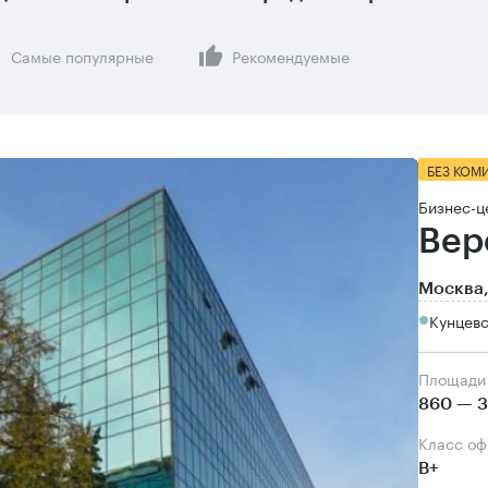
Самые популярные
Рекомендуемые
БЕЗ КОМ
Бизнес-ц
Вер
Москва,
Кунцевс
Площади
860 — 3
Класс о
B+