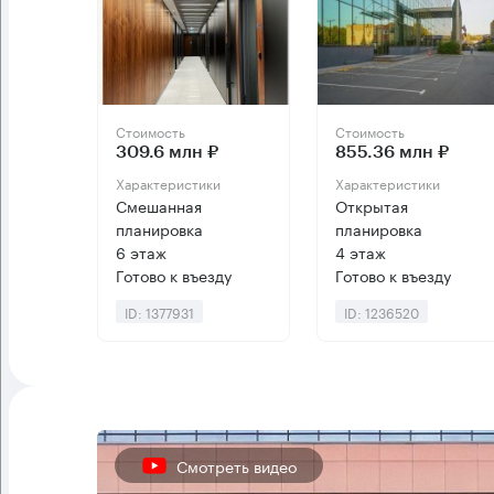
Стоимость
Стоимость
309.6 млн ₽
855.36 млн ₽
Характеристики
Характеристики
Смешанная
Открытая
планировка
планировка
6 этаж
4 этаж
Готово к въезду
Готово к въезду
ID: 1377931
ID: 1236520
Смотреть видео