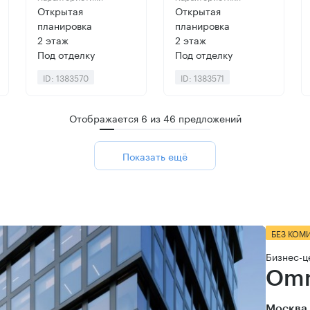
Открытая
Открытая
планировка
планировка
2 этаж
2 этаж
Под отделку
Под отделку
ID: 1383570
ID: 1383571
Отображается
6
из
46
предложений
Показать ещё
БЕЗ КОМ
Бизнес-ц
Omn
Москва,