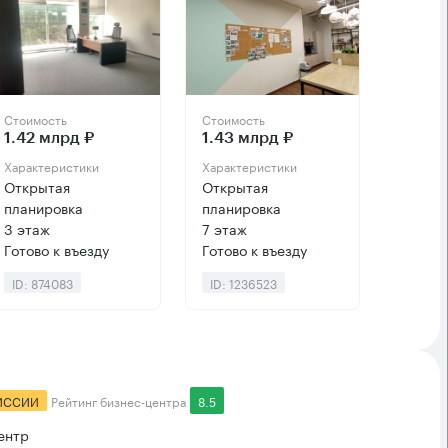
Стоимость
Стоимость
1.42 млрд ₽
1.43 млрд ₽
Характеристики
Характеристики
Открытая
Открытая
планировка
планировка
3 этаж
7 этаж
Готово к въезду
Готово к въезду
ID: 874083
ID: 1236523
ИССИИ
Рейтинг бизнес-центра
8.5
ентр