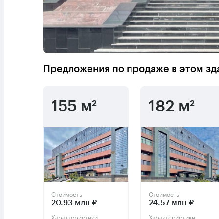
Предложения по продаже в этом зд
155 м²
182 м²
Стоимость
Стоимость
20.93 млн ₽
24.57 млн ₽
Характеристики
Характеристики