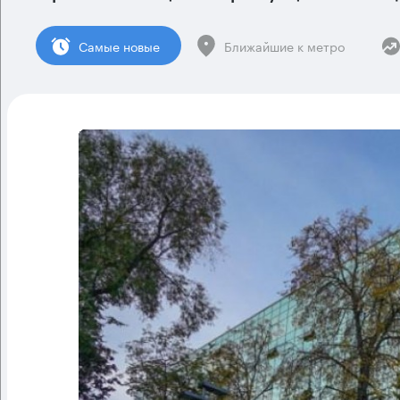
Cамые новые
Ближайшие к метро