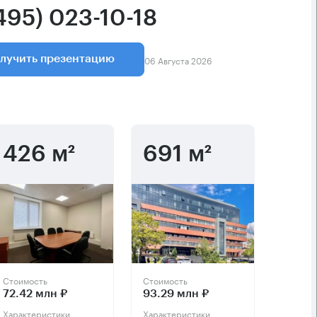
495) 023-10-18
06 Августа 2026
лучить презентацию
426 м²
691 м²
Стоимость
Стоимость
72.42 млн ₽
93.29 млн ₽
Характеристики
Характеристики