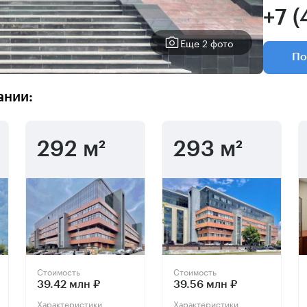
+7 (
Еще 2 фото
По
ании:
292 м²
293 м²
Стоимость
Стоимость
39.42 млн ₽
39.56 млн ₽
Характеристики
Характеристики