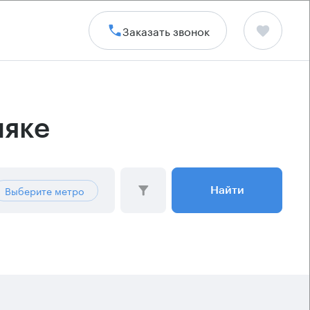
Заказать звонок
няке
Выберите метро
Найти