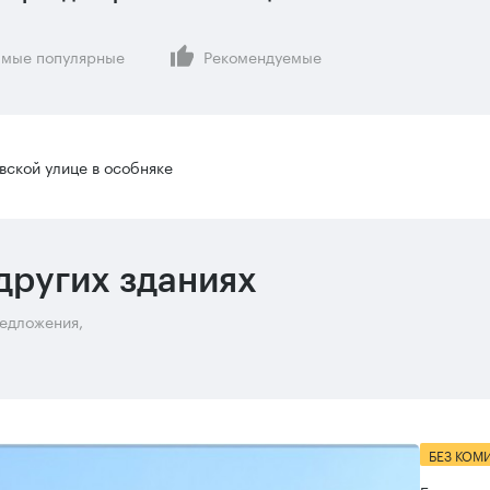
мые популярные
Рекомендуемые
вской улице в особняке
других зданиях
редложения,
БЕЗ КОМ