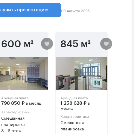
09 Августа 2026
лучить презентацию
600 м²
845 м²
Арендная плата
Арендная плата
в месяц
в
798 850 ₽
1 258 628 ₽
месяц
Характеристики
Характеристики
Смешанная
Смешанная
планировка
планировка
3 - 6 этаж