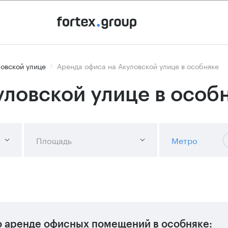
овской улице
Аренда офиса на Акуловской улице в особняке
уловской улице в особ
Площадь
Метро
 аренде офисных помещений в особняке: