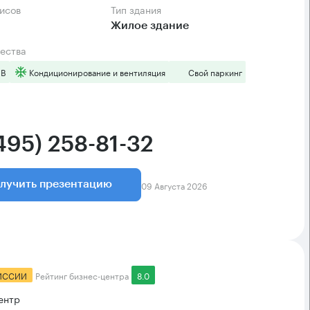
фисов
Тип здания
Жилое здание
ества
 B
Кондиционирование и вентиляция
Свой паркинг
495) 258-81-32
09 Августа 2026
лучить презентацию
ИССИИ
Рейтинг бизнес-центра
8.0
ентр