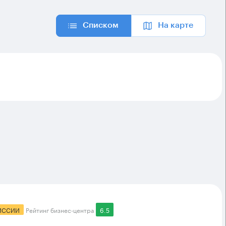
Списком
На карте
ИССИИ
Рейтинг бизнес-центра
6.5