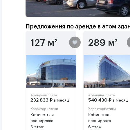
Предложения по аренде в этом зда
127 м²
289 м²
Арендная плата
Арендная плата
в месяц
в месяц
232 833 ₽
540 430 ₽
Характеристики
Характеристики
Кабинетная
Кабинетная
планировка
планировка
6 этаж
6 этаж