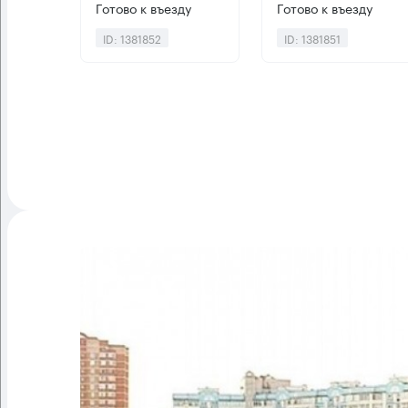
Готово к въезду
Готово к въезду
ID: 1381852
ID: 1381851