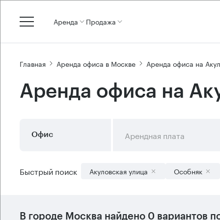
Аренда
Продажа
Главная
Аренда офиса в Москве
Аренда офиса на Акул
Аренда офиса на Ак
Арендная плата
Офис
Быстрый поиск
Акуловская улица
Особняк
В городе Москва найдено
0 вариантов
по