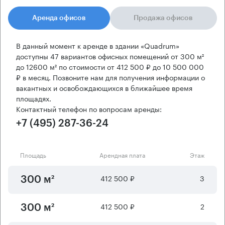
Аренда офисов
Продажа офисов
В данный момент к аренде в здании «Quadrum»
доступны 47 вариантов офисных помещений от 300 м²
до 12600 м² по стоимости от 412 500 ₽ до 10 500 000
₽ в месяц. Позвоните нам для получения информации о
вакантных и освобождающихся в ближайшее время
площадях.
Контактный телефон по вопросам аренды:
+7 (495) 287-36-24
Площадь
Арендная плата
Этаж
412 500 ₽
3
300 м²
412 500 ₽
2
300 м²