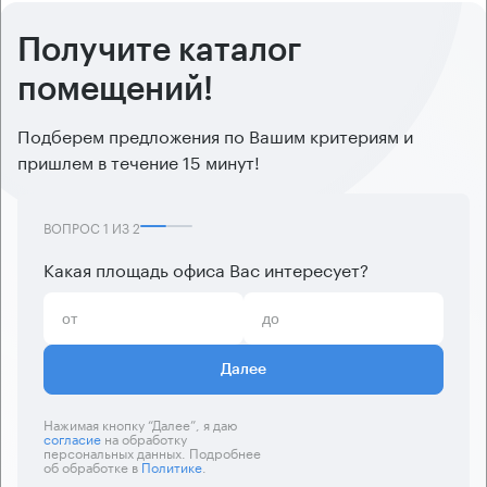
Получите каталог
помещений!
Подберем предложения по Вашим критериям и
пришлем в течение 15 минут!
ВОПРОС
1
ИЗ
2
Какая площадь офиса Вас интересует?
Далее
Нажимая кнопку “Далее”, я даю
согласие
на обработку
персональных данных. Подробнее
об обработке в
Политике
.