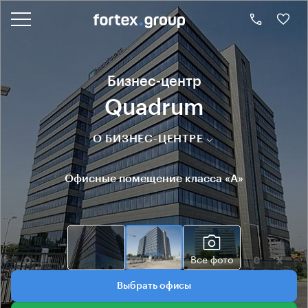
Бизнес-центр
Quadrum
О БИЗНЕС-ЦЕНТРЕ
Офисные помещение класса «А»
Все фото
Выбрать офисы