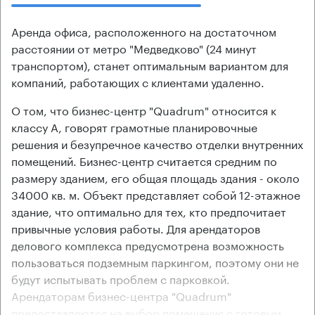
Аренда офиса, расположенного на достаточном
расстоянии от метро "Медведково" (24 минут
транспортом), станет оптимальным вариантом для
компаний, работающих с клиентами удаленно.
О том, что бизнес-центр "Quadrum" относится к
классу А, говорят грамотные планировочные
решения и безупречное качество отделки внутренних
помещений. Бизнес-центр считается средним по
размеру зданием, его общая площадь здания - около
34000 кв. м. Объект представляет собой 12-этажное
здание, что оптимально для тех, кто предпочитает
привычные условия работы. Для арендаторов
делового комплекса предусмотрена возможность
пользоваться подземным паркингом, поэтому они не
будут испытывать проблем с парковкой.
Арендаторам бизнес-центра "Quadrum"
предоставляются на выбор помещения с готовым