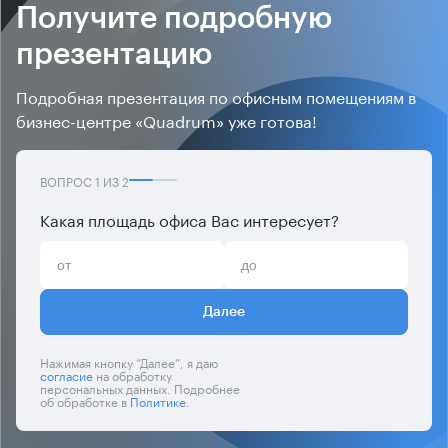
Получите подробную
презентацию
Подробная презентация по офисным помещениям в
бизнес-центре «Quadrum» уже готова!
ВОПРОС
1
ИЗ
2
Какая площадь офиса Вас интересует?
Далее
Нажимая кнопку “Далее”, я даю
согласие
на обработку
персональных данных. Подробнее
об обработке в
Политике
.