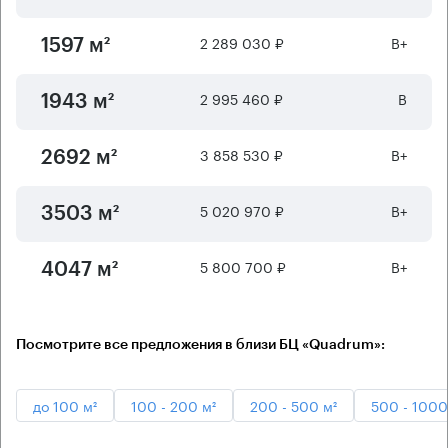
2 289 030 ₽
B+
1597 м²
2 995 460 ₽
B
1943 м²
3 858 530 ₽
B+
2692 м²
5 020 970 ₽
B+
3503 м²
5 800 700 ₽
B+
4047 м²
Посмотрите все предложения в близи БЦ «Quadrum»:
до 100 м²
100 - 200 м²
200 - 500 м²
500 - 1000