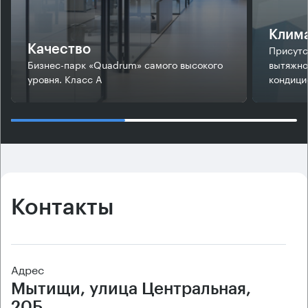
Клим
Присутс
Качество
Бизнес-парк «Quadrum» самого высокого
вытяжно
уровня. Класс А
кондици
Контакты
Адрес
Мытищи, улица Центральная,
20Б