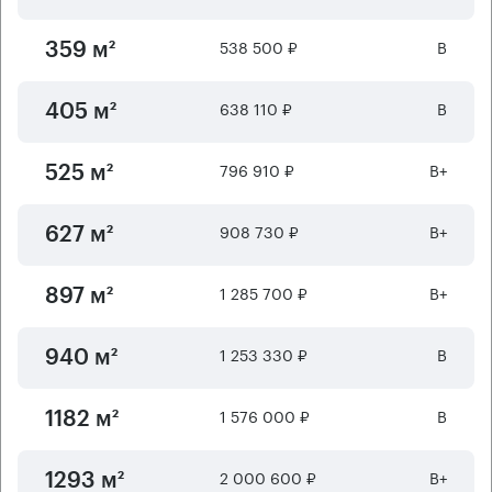
538 500 ₽
B
359 м²
638 110 ₽
B
405 м²
796 910 ₽
B+
525 м²
908 730 ₽
B+
627 м²
1 285 700 ₽
B+
897 м²
1 253 330 ₽
B
940 м²
1 576 000 ₽
B
1182 м²
2 000 600 ₽
B+
1293 м²