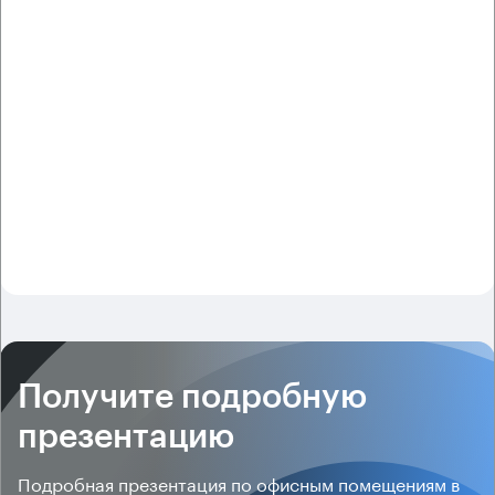
Получите подробную
презентацию
Подробная презентация по офисным помещениям в