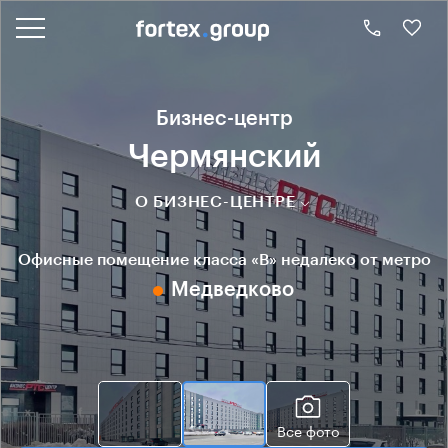
Бизнес-центр
Чермянский
О БИЗНЕС-ЦЕНТРЕ
Офисные помещение класса «B» недалеко от метро
Медведково
Все фото