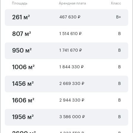
Площадь
Арендная плата
Класс
467 630 ₽
B+
261 м²
1 514 610 ₽
B
807 м²
1 741 670 ₽
B
950 м²
1 844 330 ₽
B
1006 м²
2 669 330 ₽
B
1456 м²
2 944 330 ₽
B
1606 м²
3 586 000 ₽
B
1956 м²
4 333 550 ₽
B