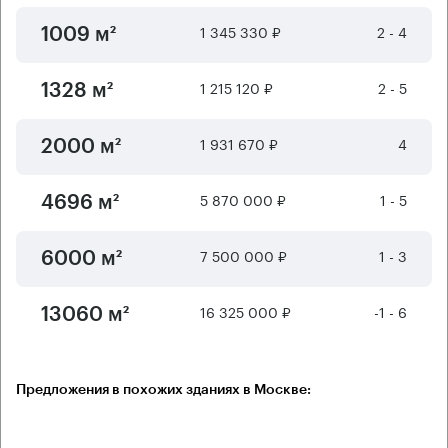
1 345 330 ₽
2 - 4
1009 м²
1 215 120 ₽
2 - 5
1328 м²
1 931 670 ₽
4
2000 м²
5 870 000 ₽
1 - 5
4696 м²
7 500 000 ₽
1 - 3
6000 м²
16 325 000 ₽
-1 - 6
13060 м²
Предложения в похожих зданиях в Москве: