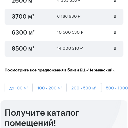
2600 м²
6 166 980 ₽
B
3700 м²
10 500 530 ₽
B
6300 м²
14 000 210 ₽
B
8500 м²
Посмотрите все предложения в близи БЦ «Чермянский»:
до 100 м²
100 - 200 м²
200 - 500 м²
500 - 1000
Получите каталог
помещений!