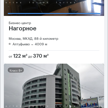
Бизнес-центр
Нагорное
Москва, МКАД, 88-й километр
Алтуфьево
→ 4009 м
от
до
122 м²
370 м²
Класс B+