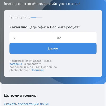
бизнес-центре «Чермянский» уже готова!
ВОПРОС
1
ИЗ
2
Какая площадь офиса Вас интересует?
Далее
Нажимая кнопку “Далее”, я даю
согласие
на обработку
персональных данных. Подробнее
об обработке в
Политике
.
Дополнительно:
Скачать презентацию по БЦ