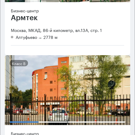
Бизнес-центр
Армтек
Москва, МКАД, 86-й километр, вл.13А, стр. 1
Алтуфьево
→ 2778 м
Класс B
Бизнес-центр