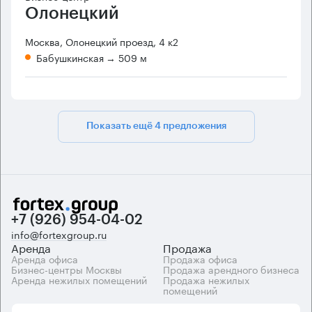
Олонецкий
Москва, Олонецкий проезд, 4 к2
Бабушкинская
→ 509 м
Показать ещё 4 предложения
+7 (926) 954-04-02
info@fortexgroup.ru
Аренда
Продажа
Аренда офиса
Продажа офиса
Бизнес-центры Москвы
Продажа арендного бизнеса
Аренда нежилых помещений
Продажа нежилых
помещений