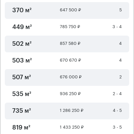
647 500 ₽
5
370 м²
785 750 ₽
3 - 4
449 м²
857 580 ₽
4
502 м²
670 670 ₽
4
503 м²
676 000 ₽
2
507 м²
936 250 ₽
2 - 4
535 м²
1 286 250 ₽
4 - 5
735 м²
1 433 250 ₽
3 - 5
819 м²