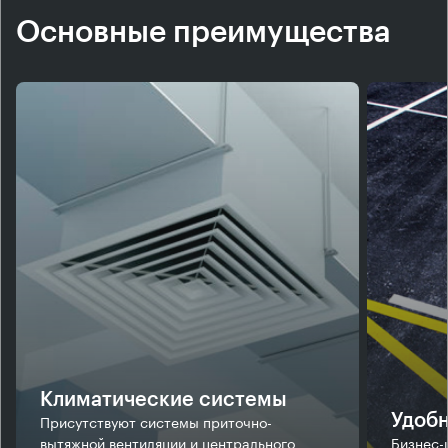
Основные преимущества
Климатические системы
Присутствуют системы приточно-
Удобн
вытяжной вентиляции и центрального
Бизнес-