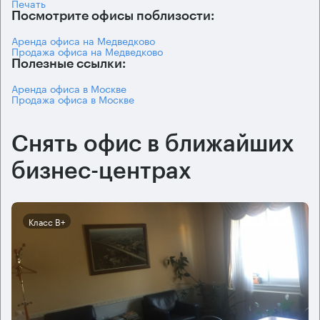
Печать
Посмотрите офисы поблизости:
Аренда офиса на Медведково
Продажа офиса на Медведково
Полезные ссылки:
Аренда офиса в Москве
Продажа офиса в Москве
Снять офис в ближайших
бизнес-центрах
Класс B+