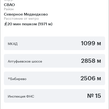
СВАО
Район
Северное Медведково
Расстояние от метро
20 мин пешком (1971 м)
1099 м
МКАД
2858 м
Алтуфьевское шоссе
2506 м
Бибирево
№ 15
Инспекция ФНС