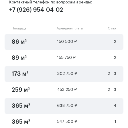
Контактный телефон по вопросам аренды:
+7 (926) 954-04-02
Площадь
Арендная плата
Этаж
150 500 ₽
2
86 м²
155 750 ₽
2
89 м²
302 750 ₽
2 - 3
173 м²
453 250 ₽
2 - 3
259 м²
638 750 ₽
4
365 м²
547 500 ₽
1
365 м²