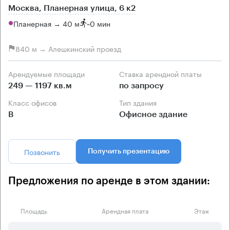
Москва, Планерная улица, 6 к2
Планерная → 40 м
~
0 мин
840 м → Алешкинский проезд
Арендуемые площади
Ставка арендной платы
249 — 1197 кв.м
по запросу
Класс офисов
Тип здания
B
Офисное здание
Позвонить
Получить презентацию
Предложения по аренде в этом здании:
Площадь
Арендная плата
Этаж