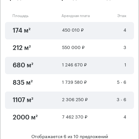
Площадь
Арендная плата
Этаж
450 010 ₽
4
174 м²
550 000 ₽
3
212 м²
1 246 670 ₽
1
680 м²
1 739 580 ₽
5 - 6
835 м²
2 306 250 ₽
3 - 6
1107 м²
7 462 370 ₽
4
2000 м²
Отображается
6
из
10
предложений