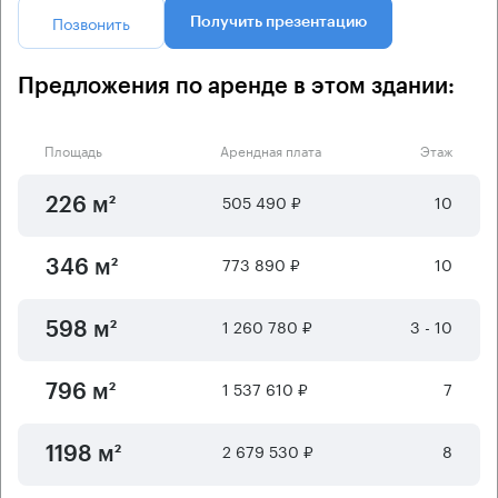
Позвонить
Получить презентацию
Предложения по аренде в этом здании:
Площадь
Арендная плата
Этаж
505 490 ₽
10
226 м²
773 890 ₽
10
346 м²
1 260 780 ₽
3 - 10
598 м²
1 537 610 ₽
7
796 м²
2 679 530 ₽
8
1198 м²