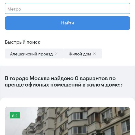
Метро
Найти
Быстрый поиск
Алешкинский проезд
Жилой дом
В городе Москва найдено
0 вариантов
по
аренде офисных помещений в жилом доме::
8.2