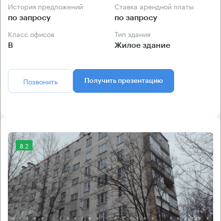
История предложений
Ставка арендной платы
по запросу
по запросу
Класс офисов
Тип здания
B
Жилое здание
Позвонить
Получить презентацию
8.2