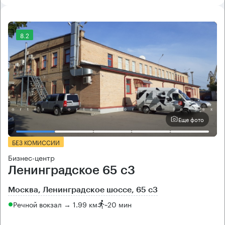
8.2
Еще фото
БЕЗ КОМИССИИ
Бизнес-центр
Ленинградское 65 с3
Москва, Ленинградское шоссе, 65 с3
Речной вокзал → 1.99 км
~
20 мин