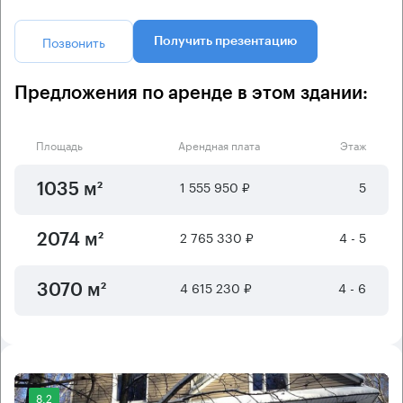
Позвонить
Получить презентацию
Предложения по аренде в этом здании:
Площадь
Арендная плата
Этаж
1 555 950 ₽
5
1035 м²
2 765 330 ₽
4 - 5
2074 м²
4 615 230 ₽
4 - 6
3070 м²
8.2