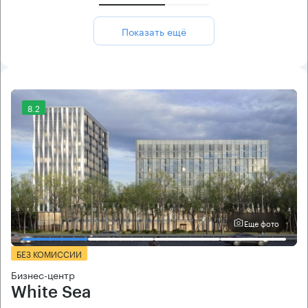
Показать ещё
8.2
Еще фото
БЕЗ КОМИССИИ
Бизнес-центр
White Sea