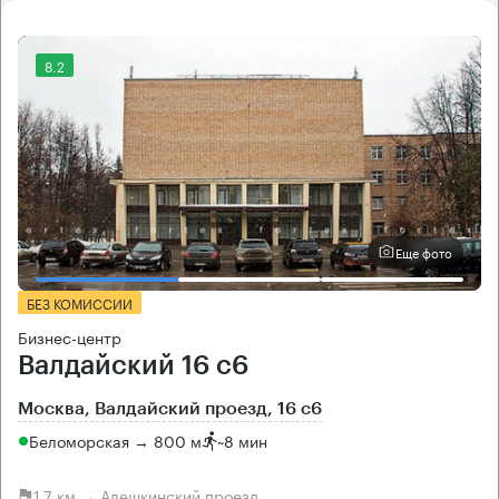
8.2
Еще фото
БЕЗ КОМИССИИ
Бизнес-центр
Валдайский 16 с6
Москва, Валдайский проезд, 16 с6
Беломорская → 800 м
~
8 мин
1.7 км → Алешкинский проезд