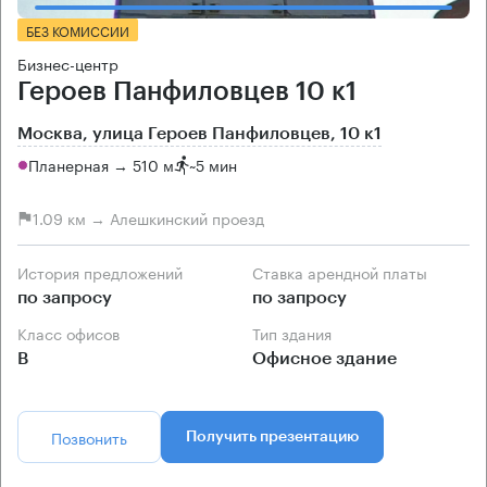
БЕЗ КОМИССИИ
Бизнес-центр
Героев Панфиловцев 10 к1
Москва, улица Героев Панфиловцев, 10 к1
Планерная → 510 м
~
5 мин
1.09 км → Алешкинский проезд
История предложений
Ставка арендной платы
по запросу
по запросу
Класс офисов
Тип здания
B
Офисное здание
Позвонить
Получить презентацию