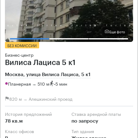
Еще фото
БЕЗ КОМИССИИ
Бизнес-центр
Вилиса Лациса 5 к1
Москва, улица Вилиса Лациса, 5 к1
Планерная → 510 м
~
5 мин
820 м → Алешкинский проезд
История предложений
Ставка арендной платы
78 кв.м
по запросу
Класс офисов
Тип здания