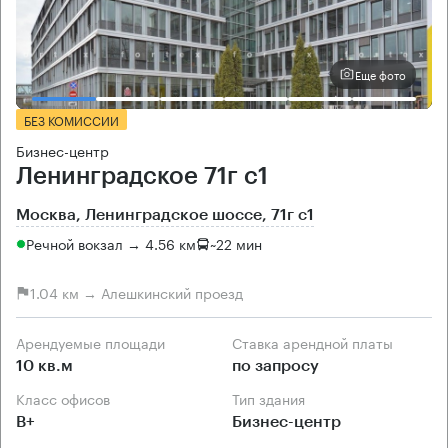
Еще фото
БЕЗ КОМИССИИ
Бизнес-центр
Ленинградское 71г с1
Москва, Ленинградское шоссе, 71г с1
Речной вокзал → 4.56 км
~
22 мин
1.04 км → Алешкинский проезд
Арендуемые площади
Ставка арендной платы
10 кв.м
по запросу
Класс офисов
Тип здания
B+
Бизнес-центр