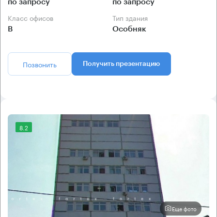
по запросу
по запросу
Класс офисов
Тип здания
B
Особняк
Позвонить
Получить презентацию
8.2
Еще фото