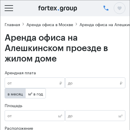
Главная
Аренда офиса в Москве
Аренда офиса на Алешки
Аренда офиса на
Алешкинском проезде в
жилом доме
Арендная плата
₽
₽
в месяц
м² в год
Площадь
м²
м²
Расположение