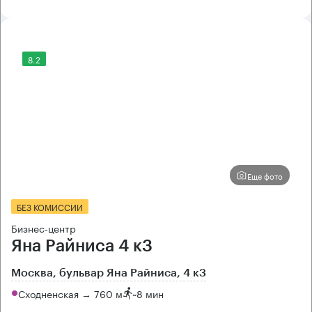
8.2
Еще фото
БЕЗ КОМИССИИ
Бизнес-центр
Яна Райниса 4 к3
Москва, бульвар Яна Райниса, 4 к3
Сходненская → 760 м
~
8 мин