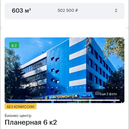
502 500 ₽
2
603 м²
8.2
Еще 2 фото
БЕЗ КОМИССИИ
Бизнес-центр
Планерная 6 к2