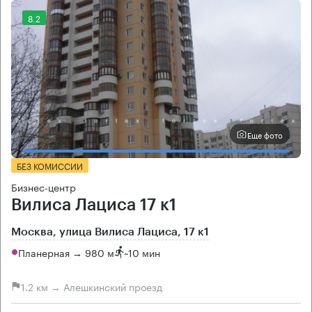
8.2
Еще фото
БЕЗ КОМИССИИ
Бизнес-центр
Вилиса Лациса 17 к1
Москва, улица Вилиса Лациса, 17 к1
Планерная → 980 м
~
10 мин
1.2 км → Алешкинский проезд