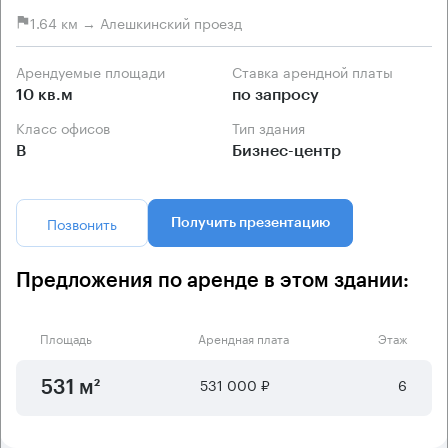
1.64 км → Алешкинский проезд
Арендуемые площади
Ставка арендной платы
10 кв.м
по запросу
Класс офисов
Тип здания
B
Бизнес-центр
Позвонить
Получить презентацию
Предложения по аренде в этом здании:
Площадь
Арендная плата
Этаж
531 000 ₽
6
531 м²