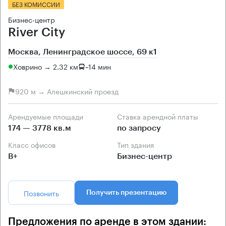
БЕЗ КОМИССИИ
Бизнес-центр
River City
Москва, Ленинградское шоссе, 69 к1
Ховрино → 2.32 км
~
14 мин
920 м → Алешкинский проезд
Арендуемые площади
Ставка арендной платы
174 — 3778 кв.м
по запросу
Класс офисов
Тип здания
B+
Бизнес-центр
Позвонить
Получить презентацию
Предложения по аренде в этом здании: