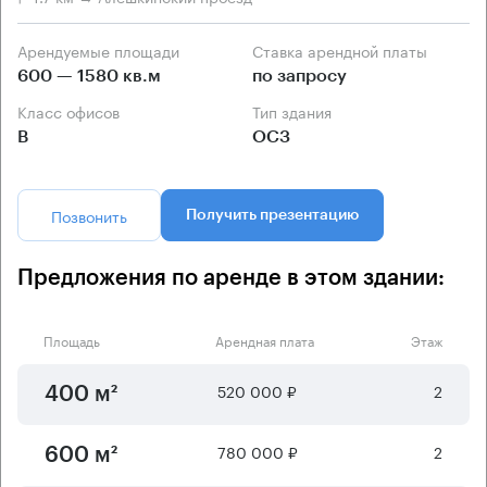
Арендуемые площади
Ставка арендной платы
600 — 1580 кв.м
по запросу
Класс офисов
Тип здания
B
ОСЗ
Позвонить
Получить презентацию
Предложения по аренде в этом здании:
Площадь
Арендная плата
Этаж
520 000 ₽
2
400 м²
780 000 ₽
2
600 м²