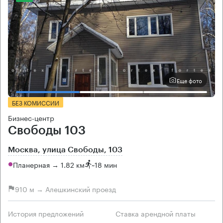
Еще фото
БЕЗ КОМИССИИ
Бизнес-центр
Свободы 103
Москва, улица Свободы, 103
Планерная → 1.82 км
~
18 мин
910 м → Алешкинский проезд
История предложений
Ставка арендной платы