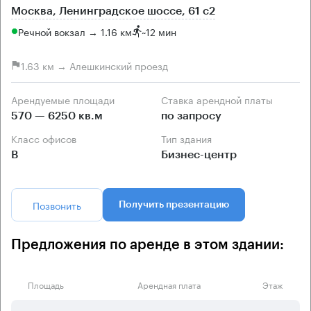
Москва, Ленинградское шоссе, 61 с2
Речной вокзал → 1.16 км
~
12 мин
1.63 км → Алешкинский проезд
Арендуемые площади
Ставка арендной платы
570 — 6250 кв.м
по запросу
Класс офисов
Тип здания
B
Бизнес-центр
Позвонить
Получить презентацию
Предложения по аренде в этом здании:
Площадь
Арендная плата
Этаж