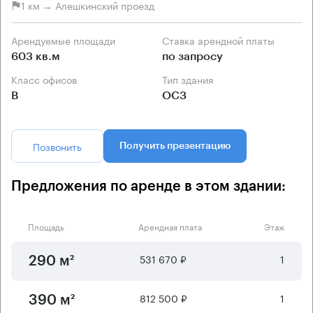
1 км → Алешкинский проезд
Арендуемые площади
Ставка арендной платы
603 кв.м
по запросу
Класс офисов
Тип здания
B
ОСЗ
Позвонить
Получить презентацию
Предложения по аренде в этом здании:
Площадь
Арендная плата
Этаж
531 670 ₽
1
290 м²
812 500 ₽
1
390 м²