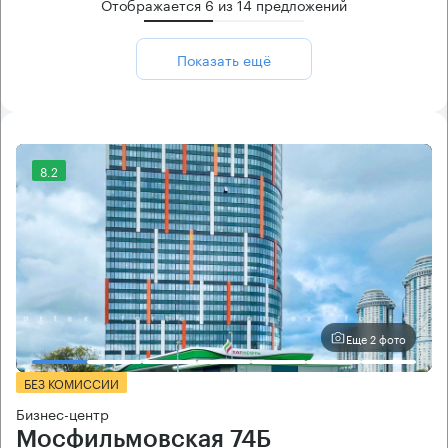
Отображается
6
из
14
предложений
Показать ещё
8.2
Еще 2 фото
БЕЗ КОМИССИИ
Бизнес-центр
Мосфильмовская 74Б