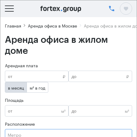
Главная
Аренда офиса в Москве
Аренда офиса в жилом д
Аренда офиса в жилом
доме
Арендная плата
₽
₽
в месяц
м² в год
Площадь
м²
м²
Расположение
Метро