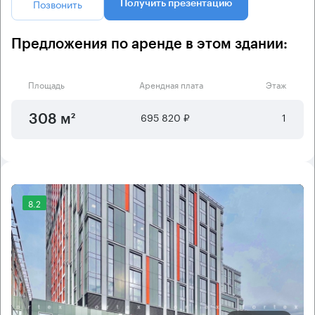
Позвонить
Получить презентацию
Предложения по аренде в этом здании:
Площадь
Арендная плата
Этаж
695 820 ₽
1
308 м²
8.2