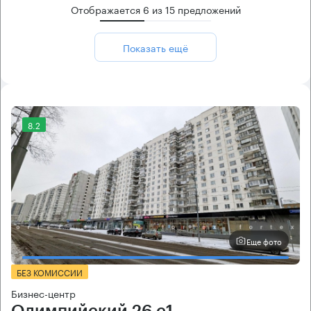
Отображается
6
из
15
предложений
Показать ещё
8.2
Еще фото
БЕЗ КОМИССИИ
Бизнес-центр