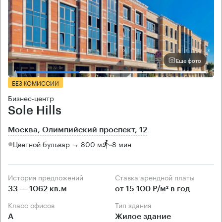
Еще фото
БЕЗ КОМИССИИ
Бизнес-центр
Sole Hills
Москва, Олимпийский проспект, 12
Цветной бульвар → 800 м
~
8 мин
История предложений
Ставка арендной платы
33 — 1062 кв.м
от 15 100 Р/м² в год
Класс офисов
Тип здания
А
Жилое здание