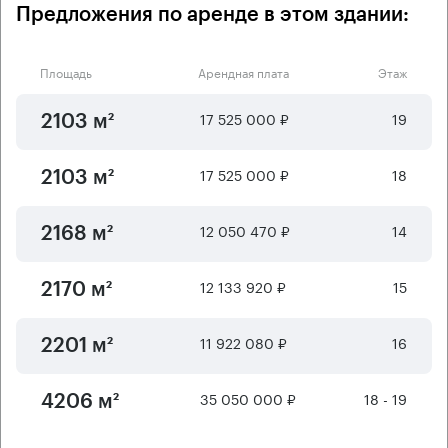
Предложения по аренде в этом здании:
Площадь
Арендная плата
Этаж
17 525 000 ₽
19
2103 м²
17 525 000 ₽
18
2103 м²
12 050 470 ₽
14
2168 м²
12 133 920 ₽
15
2170 м²
11 922 080 ₽
16
2201 м²
35 050 000 ₽
18 - 19
4206 м²