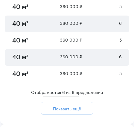
360 000 ₽
5
40 м²
360 000 ₽
6
40 м²
360 000 ₽
5
40 м²
360 000 ₽
6
40 м²
360 000 ₽
5
40 м²
Отображается
6
из
8
предложений
Показать ещё