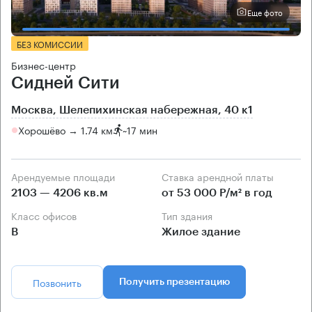
Еще фото
БЕЗ КОМИССИИ
Бизнес-центр
Сидней Сити
Москва, Шелепихинская набережная, 40 к1
Хорошёво → 1.74 км
~
17 мин
Арендуемые площади
Ставка арендной платы
2103 — 4206 кв.м
от 53 000 Р/м² в год
Класс офисов
Тип здания
B
Жилое здание
Позвонить
Получить презентацию