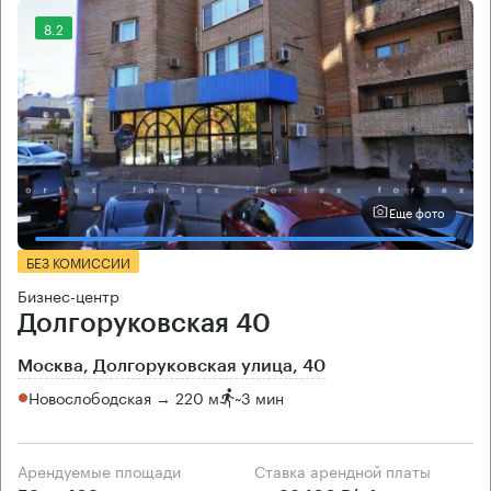
8.2
Еще фото
БЕЗ КОМИССИИ
Бизнес-центр
Долгоруковская 40
Москва, Долгоруковская улица, 40
Новослободская → 220 м
~
3 мин
Арендуемые площади
Ставка арендной платы