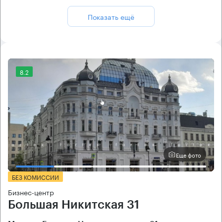
Показать ещё
8.2
Еще фото
БЕЗ КОМИССИИ
Бизнес-центр
Большая Никитская 31