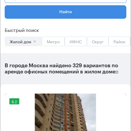
Найти
Быстрый поиск
Жилой дом
Метро
ИФНС
Округ
Район
В городе Москва найдено
329 вариантов
по
аренде офисных помещений в жилом доме::
8.2