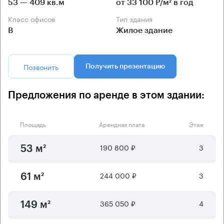
53 — 409 кв.м
от 33 100 Р/м² в год
Класс офисов
Тип здания
B
Жилое здание
Позвонить
Получить презентацию
Предложения по аренде в этом здании:
Площадь
Арендная плата
Этаж
190 800 ₽
3
53 м²
244 000 ₽
3
61 м²
365 050 ₽
4
149 м²