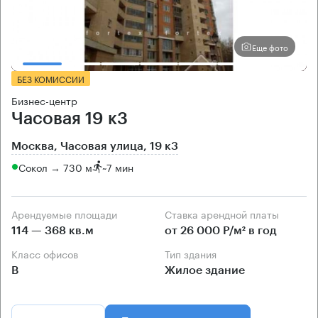
Еще фото
БЕЗ КОМИССИИ
Бизнес-центр
Часовая 19 к3
Москва, Часовая улица, 19 к3
Сокол → 730 м
~
7 мин
Арендуемые площади
Ставка арендной платы
114 — 368 кв.м
от 26 000 Р/м² в год
Класс офисов
Тип здания
B
Жилое здание