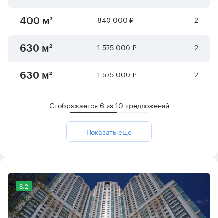
840 000 ₽
2
400 м²
1 575 000 ₽
2
630 м²
1 575 000 ₽
2
630 м²
Отображается
6
из
10
предложений
Показать ещё
8.2