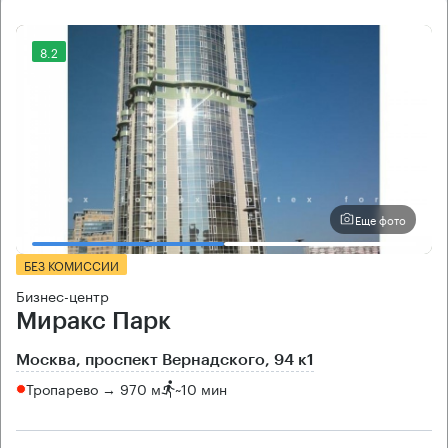
8.2
Еще фото
БЕЗ КОМИССИИ
Бизнес-центр
Миракс Парк
Москва, проспект Вернадского, 94 к1
Тропарево → 970 м
~
10 мин