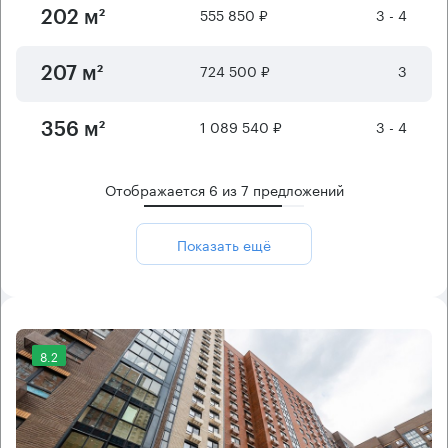
555 850 ₽
3 - 4
202 м²
724 500 ₽
3
207 м²
1 089 540 ₽
3 - 4
356 м²
Отображается
6
из
7
предложений
Показать ещё
8.2