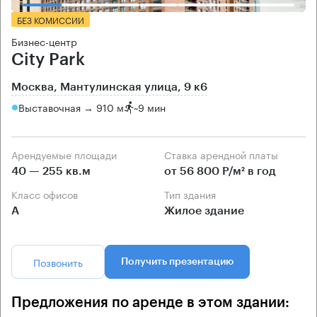
БЕЗ КОМИССИИ
Бизнес-центр
City Park
Москва, Мантулинская улица, 9 к6
Выставочная → 910 м
~
9 мин
Арендуемые площади
Ставка арендной платы
40 — 255 кв.м
от 56 800 Р/м² в год
Класс офисов
Тип здания
А
Жилое здание
Позвонить
Получить презентацию
Предложения по аренде в этом здании: