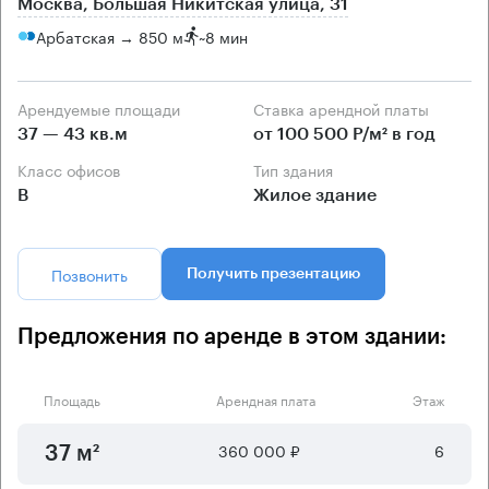
Москва, Большая Никитская улица, 31
Арбатская → 850 м
~
8 мин
Арендуемые площади
Ставка арендной платы
37 — 43 кв.м
от 100 500 Р/м² в год
Класс офисов
Тип здания
B
Жилое здание
Позвонить
Получить презентацию
Предложения по аренде в этом здании:
Площадь
Арендная плата
Этаж
360 000 ₽
6
37 м²