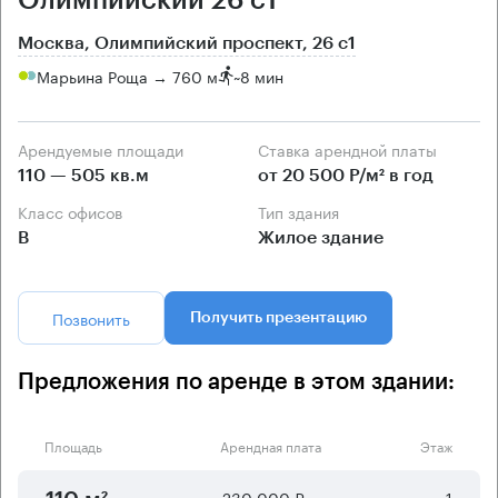
Олимпийский 26 с1
Москва, Олимпийский проспект, 26 с1
Марьина Роща → 760 м
~
8 мин
Арендуемые площади
Ставка арендной платы
110 — 505 кв.м
от 20 500 Р/м² в год
Класс офисов
Тип здания
B
Жилое здание
Позвонить
Получить презентацию
Предложения по аренде в этом здании:
Площадь
Арендная плата
Этаж
230 000 ₽
1