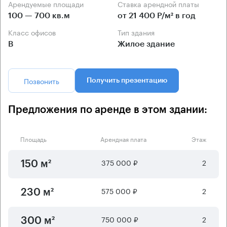
Арендуемые площади
Ставка арендной платы
100 — 700 кв.м
от 21 400 Р/м² в год
Класс офисов
Тип здания
B
Жилое здание
Позвонить
Получить презентацию
Предложения по аренде в этом здании:
Площадь
Арендная плата
Этаж
375 000 ₽
2
150 м²
575 000 ₽
2
230 м²
750 000 ₽
2
300 м²