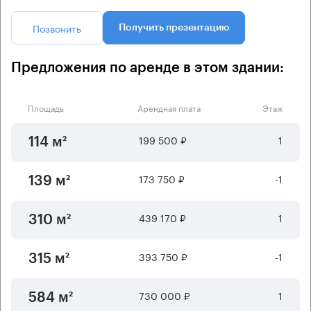
Позвонить
Получить презентацию
Предложения по аренде в этом здании:
Площадь
Арендная плата
Этаж
199 500 ₽
1
114 м²
173 750 ₽
-1
139 м²
439 170 ₽
1
310 м²
393 750 ₽
-1
315 м²
730 000 ₽
1
584 м²