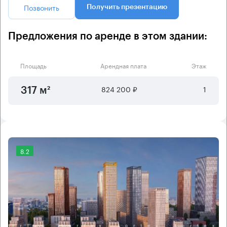
Позвонить
Получить презентацию
Предложения по аренде в этом здании:
Площадь
Арендная плата
Этаж
824 200 ₽
1
317 м²
8.2