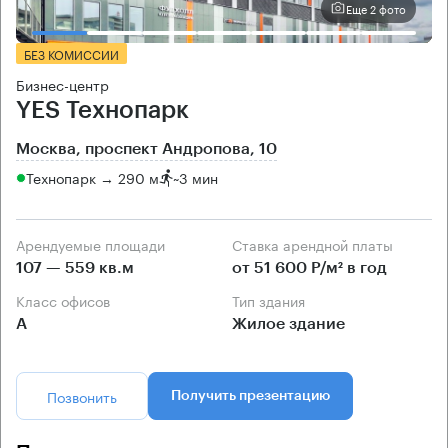
Еще 2 фото
БЕЗ КОМИССИИ
Бизнес-центр
YES Технопарк
Москва, проспект Андропова, 10
Технопарк → 290 м
~
3 мин
Арендуемые площади
Ставка арендной платы
107 — 559 кв.м
от 51 600 Р/м² в год
Класс офисов
Тип здания
А
Жилое здание
Позвонить
Получить презентацию