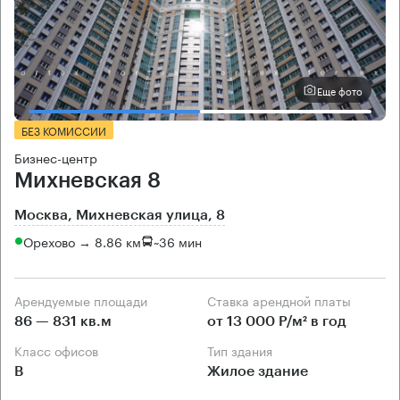
Еще фото
БЕЗ КОМИССИИ
Бизнес-центр
Михневская 8
Москва, Михневская улица, 8
Орехово → 8.86 км
~
36 мин
Арендуемые площади
Ставка арендной платы
86 — 831 кв.м
от 13 000 Р/м² в год
Класс офисов
Тип здания
B
Жилое здание