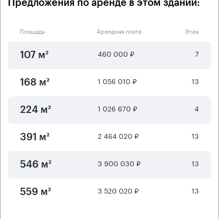
Предложения по аренде в этом здании:
Площадь
Арендная плата
Этаж
460 000 ₽
7
107 м²
1 056 010 ₽
13
168 м²
1 026 670 ₽
4
224 м²
2 464 020 ₽
13
391 м²
3 900 030 ₽
13
546 м²
3 520 020 ₽
13
559 м²