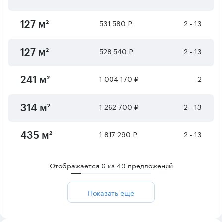
531 580 ₽
2 - 13
127 м²
528 540 ₽
2 - 13
127 м²
1 004 170 ₽
2
241 м²
1 262 700 ₽
2 - 13
314 м²
1 817 290 ₽
2 - 13
435 м²
Отображается
6
из
49
предложений
Показать ещё