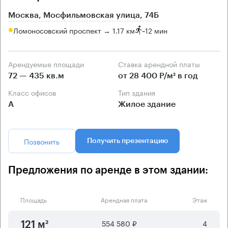
Москва, Мосфильмовская улица, 74Б
Ломоносовский проспект → 1.17 км
~
12 мин
Арендуемые площади
Ставка арендной платы
72 — 435 кв.м
от 28 400 Р/м² в год
Класс офисов
Тип здания
А
Жилое здание
Позвонить
Получить презентацию
Предложения по аренде в этом здании:
Площадь
Арендная плата
Этаж
554 580 ₽
4
121 м²