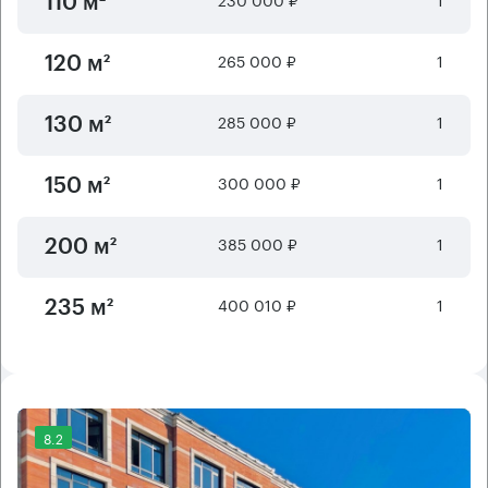
110 м²
265 000 ₽
1
120 м²
285 000 ₽
1
130 м²
300 000 ₽
1
150 м²
385 000 ₽
1
200 м²
400 010 ₽
1
235 м²
8.2