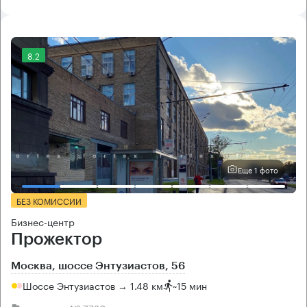
8.2
Еще 1 фото
БЕЗ КОМИССИИ
Бизнес-центр
Прожектор
Москва, шоссе Энтузиастов, 56
Шоссе Энтузиастов → 1.48 км
~
15 мин