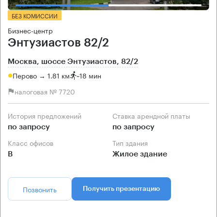
БЕЗ КОМИССИИ
Бизнес-центр
Энтузиастов 82/2
Москва, шоссе Энтузиастов, 82/2
Перово → 1.81 км
~
18 мин
налоговая № 7720
История предложений
Ставка арендной платы
по запросу
по запросу
Класс офисов
Тип здания
B
Жилое здание
Позвонить
Получить презентацию