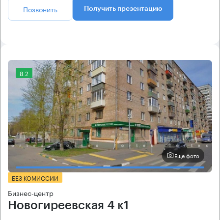
Позвонить
Получить презентацию
8.2
Еще фото
БЕЗ КОМИССИИ
Бизнес-центр
Новогиреевская 4 к1