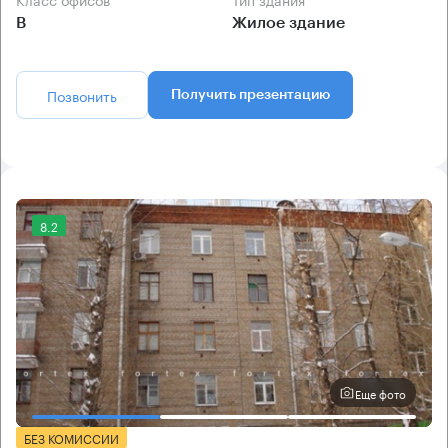
B
Жилое здание
Позвонить
Получить презентацию
8.2
Еще фото
БЕЗ КОМИССИИ