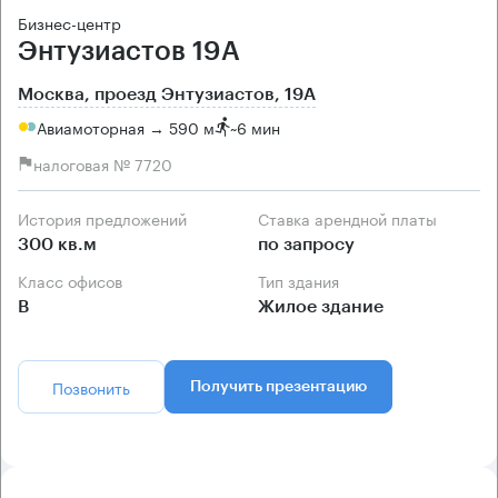
Бизнес-центр
Энтузиастов 19А
Москва, проезд Энтузиастов, 19А
Авиамоторная → 590 м
~
6 мин
налоговая № 7720
История предложений
Ставка арендной платы
300 кв.м
по запросу
Класс офисов
Тип здания
B
Жилое здание
Позвонить
Получить презентацию