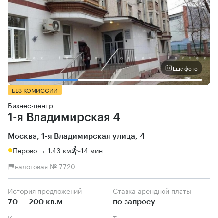
Еще фото
БЕЗ КОМИССИИ
Бизнес-центр
1-я Владимирская 4
Москва, 1-я Владимирская улица, 4
Перово → 1.43 км
~
14 мин
налоговая № 7720
История предложений
Ставка арендной платы
70 — 200 кв.м
по запросу
Класс офисов
Тип здания