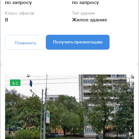
по запросу
по запросу
Класс офисов
Тип здания
B
Жилое здание
Позвонить
Получить презентацию
8.2
Еще фото