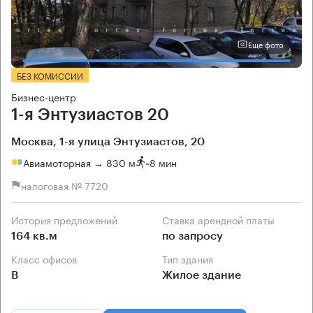
Еще фото
БЕЗ КОМИССИИ
Бизнес-центр
1-я Энтузиастов 20
Москва, 1-я улица Энтузиастов, 20
Авиамоторная → 830 м
~
8 мин
налоговая № 7720
История предложений
Ставка арендной платы
164 кв.м
по запросу
Класс офисов
Тип здания
B
Жилое здание