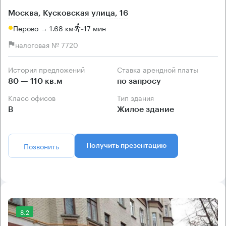
Москва, Кусковская улица, 16
Перово → 1.68 км
~
17 мин
налоговая № 7720
История предложений
Ставка арендной платы
80 — 110 кв.м
по запросу
Класс офисов
Тип здания
B
Жилое здание
Позвонить
Получить презентацию
8.2