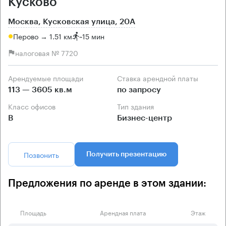
Кусково
Москва, Кусковская улица, 20А
Перово → 1.51 км
~
15 мин
налоговая № 7720
Арендуемые площади
Ставка арендной платы
113 — 3605 кв.м
по запросу
Класс офисов
Тип здания
B
Бизнес-центр
Позвонить
Получить презентацию
Предложения по аренде в этом здании:
Площадь
Арендная плата
Этаж