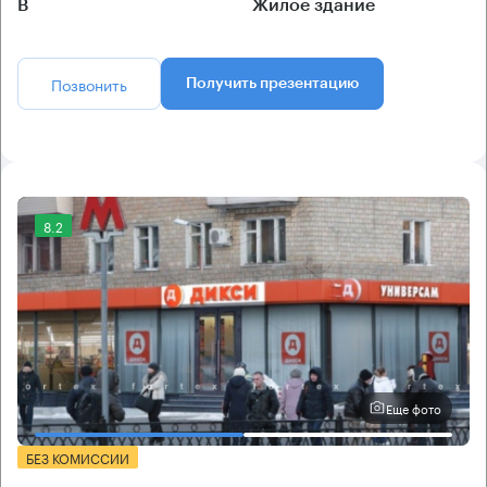
B
Жилое здание
Позвонить
Получить презентацию
8.2
Еще фото
БЕЗ КОМИССИИ