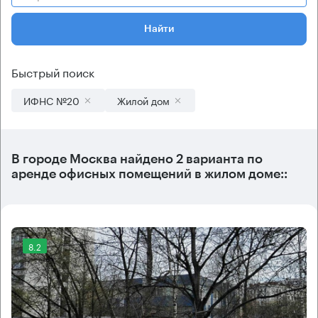
Найти
Быстрый поиск
ИФНС №20
Жилой дом
В городе Москва найдено
2 варианта
по
аренде офисных помещений в жилом доме::
8.2