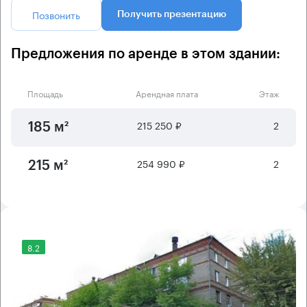
Позвонить
Получить презентацию
Предложения по аренде в этом здании:
Площадь
Арендная плата
Этаж
215 250 ₽
2
185 м²
254 990 ₽
2
215 м²
8.2