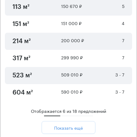
150 670 ₽
5
113 м²
151 000 ₽
4
151 м²
200 000 ₽
7
214 м²
299 990 ₽
7
317 м²
509 010 ₽
3 - 7
523 м²
590 010 ₽
3 - 7
604 м²
Отображается
6
из
18
предложений
Показать ещё