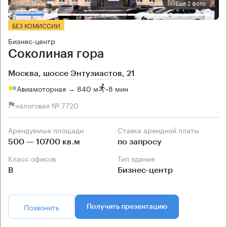
Еще 2 фото
БЕЗ КОМИССИИ
Бизнес-центр
Соколиная гора
Москва, шоссе Энтузиастов, 21
Авиамоторная → 840 м
~
8 мин
налоговая № 7720
Арендуемые площади
Ставка арендной платы
500 — 10700 кв.м
по запросу
Класс офисов
Тип здания
B
Бизнес-центр
Позвонить
Получить презентацию