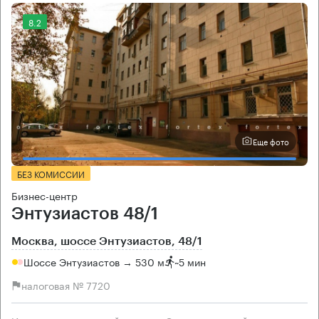
8.2
Еще фото
БЕЗ КОМИССИИ
Бизнес-центр
Энтузиастов 48/1
Москва, шоссе Энтузиастов, 48/1
Шоссе Энтузиастов → 530 м
~
5 мин
налоговая № 7720