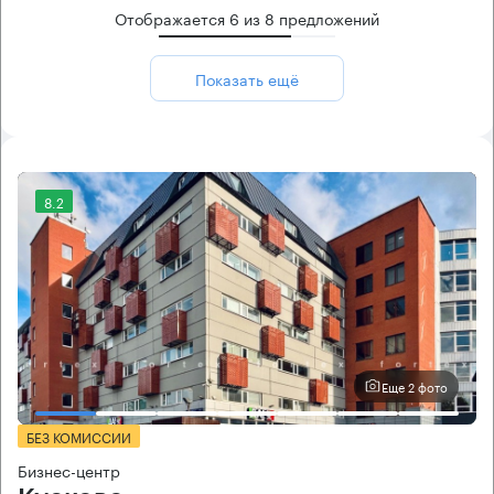
Отображается
6
из
8
предложений
Показать ещё
8.2
Еще 2 фото
БЕЗ КОМИССИИ
Бизнес-центр