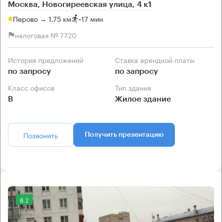
Москва, Новогиреевская улица, 4 к1
Перово → 1.75 км
~
17 мин
налоговая № 7720
История предложений
Ставка арендной платы
по запросу
по запросу
Класс офисов
Тип здания
B
Жилое здание
Позвонить
Получить презентацию
8.2