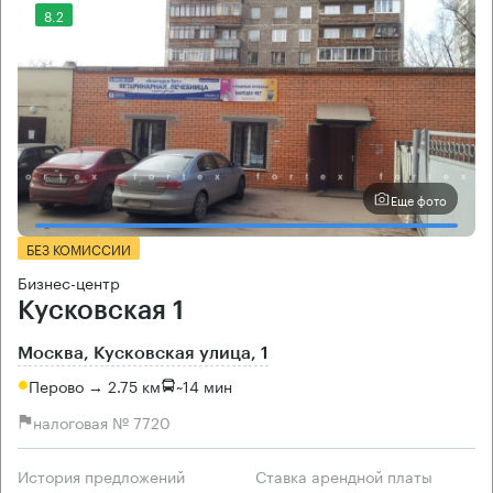
8.2
Еще фото
БЕЗ КОМИССИИ
Бизнес-центр
Кусковская 1
Москва, Кусковская улица, 1
Перово → 2.75 км
~
14 мин
налоговая № 7720
История предложений
Ставка арендной платы