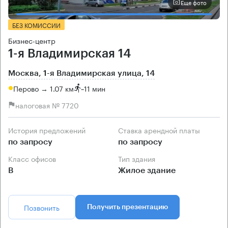
Еще фото
БЕЗ КОМИССИИ
Бизнес-центр
1-я Владимирская 14
Москва, 1-я Владимирская улица, 14
Перово → 1.07 км
~
11 мин
налоговая № 7720
История предложений
Ставка арендной платы
по запросу
по запросу
Класс офисов
Тип здания
B
Жилое здание
Позвонить
Получить презентацию