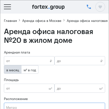
Главная
Аренда офиса в Москве
Аренда офиса налоговая
Аренда офиса налоговая
№20 в жилом доме
Арендная плата
₽
₽
в месяц
м² в год
Площадь
м²
м²
Расположение
Метро