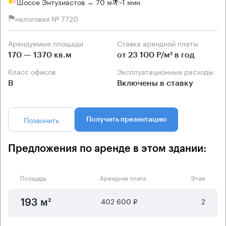
Шоссе Энтузиастов → 70 м
~
1 мин
налоговая № 7720
Арендуемые площади
Ставка арендной платы
170 — 1370 кв.м
от 23 100 Р/м² в год
Класс офисов
Эксплуатационные расходы
B
Включены в ставку
Позвонить
Получить презентацию
Предложения по аренде в этом здании:
Площадь
Арендная плата
Этаж
402 600 ₽
2
193 м²