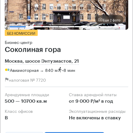
Еще 2 фото
БЕЗ КОМИССИИ
Бизнес-центр
Соколиная гора
Москва, шоссе Энтузиастов, 21
Авиамоторная → 840 м
~
8 мин
налоговая № 7720
Арендуемые площади
Ставка арендной платы
500 — 10700 кв.м
от 9 000 Р/м² в год
Класс офисов
Эксплуатационные расходы
B
Не включены в ставку