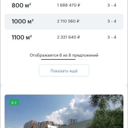
1 688 470 ₽
3 - 4
800 м²
2 110 580 ₽
3 - 4
1000 м²
2 321 640 ₽
3 - 4
1100 м²
Отображается
6
из
8
предложений
Показать ещё
8.2