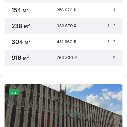
256 670 ₽
1
154 м²
382 670 ₽
1 - 2
238 м²
481 660 ₽
1 - 2
304 м²
763 330 ₽
2
916 м²
8.2