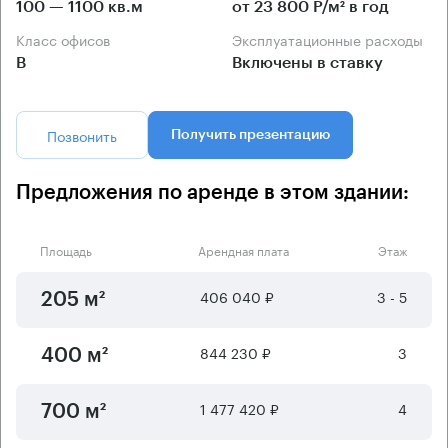
100 — 1100 кв.м
от 23 800 Р/м² в год
Класс офисов
Эксплуатационные расходы
B
Включены в ставку
Позвонить
Получить презентацию
Предложения по аренде в этом здании:
Площадь
Арендная плата
Этаж
406 040 ₽
3 - 5
205 м²
844 230 ₽
3
400 м²
1 477 420 ₽
4
700 м²