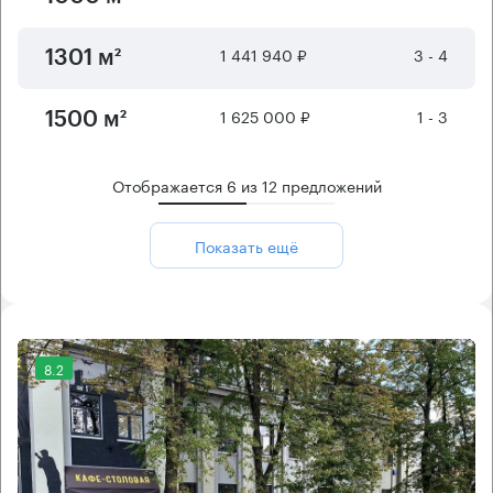
1 441 940 ₽
3 - 4
1301 м²
1 625 000 ₽
1 - 3
1500 м²
Отображается
6
из
12
предложений
Показать ещё
8.2