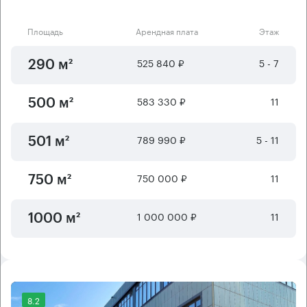
Площадь
Арендная плата
Этаж
525 840 ₽
5 - 7
290 м²
583 330 ₽
11
500 м²
789 990 ₽
5 - 11
501 м²
750 000 ₽
11
750 м²
1 000 000 ₽
11
1000 м²
8.2