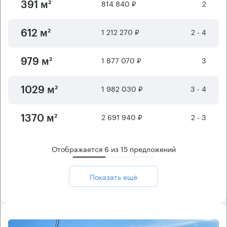
814 840 ₽
2
391 м²
1 212 270 ₽
2 - 4
612 м²
1 877 070 ₽
3
979 м²
1 982 030 ₽
3 - 4
1029 м²
2 691 940 ₽
2 - 3
1370 м²
Отображается
6
из
15
предложений
Показать ещё