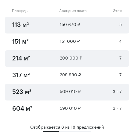
Площадь
Арендная плата
Этаж
150 670 ₽
5
113 м²
151 000 ₽
4
151 м²
200 000 ₽
7
214 м²
299 990 ₽
7
317 м²
509 010 ₽
3 - 7
523 м²
590 010 ₽
3 - 7
604 м²
Отображается
6
из
18
предложений