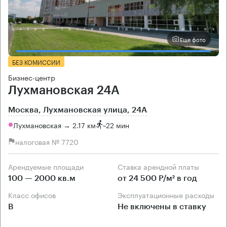
Еще фото
БЕЗ КОМИССИИ
Бизнес-центр
Лухмановская 24А
Москва, Лухмановская улица, 24А
Лухмановская → 2.17 км
~
22 мин
налоговая № 7720
Арендуемые площади
Ставка арендной платы
100 — 2000 кв.м
от 24 500 Р/м² в год
Класс офисов
Эксплуатационные расходы
B
Не включены в ставку