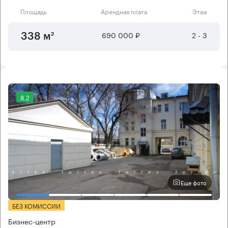
Площадь
Арендная плата
Этаж
690 000 ₽
2 - 3
338 м²
8.2
Еще фото
БЕЗ КОМИССИИ
Бизнес-центр