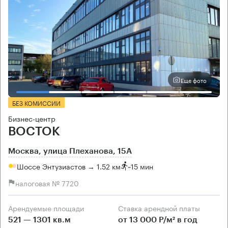
Еще фото
БЕЗ КОМИССИИ
Бизнес-центр
ВОСТОК
Москва, улица Плеханова, 15А
Шоссе Энтузиастов → 1.52 км
~
15 мин
налоговая № 7720
Арендуемые площади
Ставка арендной платы
521 — 1301 кв.м
от 13 000 Р/м² в год