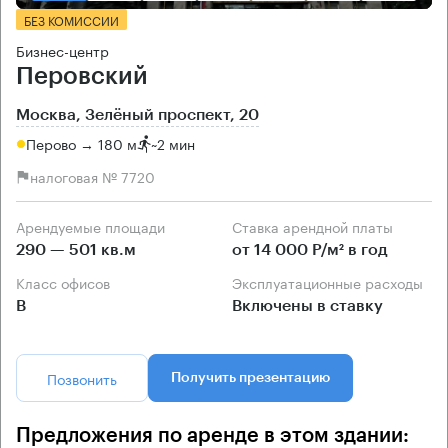
БЕЗ КОМИССИИ
Бизнес-центр
Перовский
Москва, Зелёный проспект, 20
Перово → 180 м
~
2 мин
налоговая № 7720
Арендуемые площади
Ставка арендной платы
290 — 501 кв.м
от 14 000 Р/м² в год
Класс офисов
Эксплуатационные расходы
B
Включены в ставку
Позвонить
Получить презентацию
Предложения по аренде в этом здании: