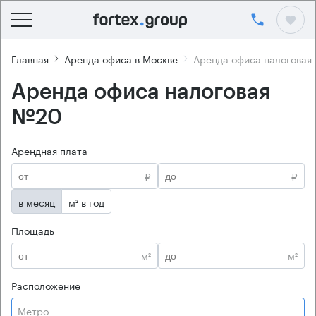
Главная
Аренда офиса в Москве
Аренда офиса налоговая
Аренда офиса налоговая
№20
Арендная плата
₽
₽
в месяц
м² в год
Площадь
м²
м²
Расположение
Метро