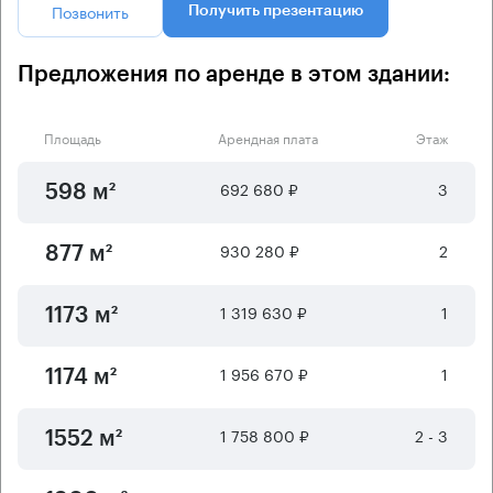
Позвонить
Получить презентацию
Предложения по аренде в этом здании:
Площадь
Арендная плата
Этаж
692 680 ₽
3
598 м²
930 280 ₽
2
877 м²
1 319 630 ₽
1
1173 м²
1 956 670 ₽
1
1174 м²
1 758 800 ₽
2 - 3
1552 м²