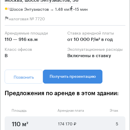
Москва, шоссе Энтузиастов, 56
Шоссе Энтузиастов → 1.48 км
~
15 мин
налоговая № 7720
Арендуемые площади
Ставка арендной платы
110 — 916 кв.м
от 10 000 Р/м² в год
Класс офисов
Эксплуатационные расходы
B
Включены в ставку
Позвонить
Получить презентацию
Предложения по аренде в этом здании:
Площадь
Арендная плата
Этаж
174 170 ₽
5
110 м²