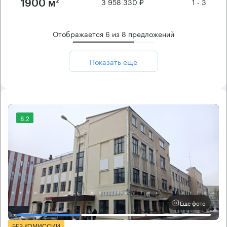
3 958 330 ₽
1 - 3
1900 м²
Отображается
6
из
8
предложений
Показать ещё
8.2
Еще фото
БЕЗ КОМИССИИ