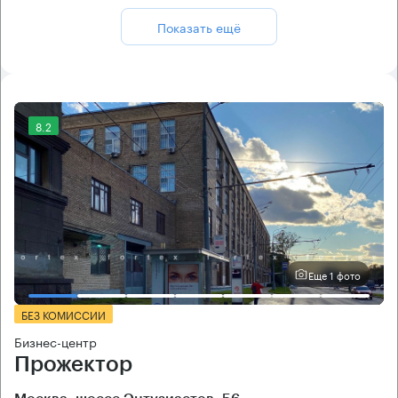
Показать ещё
8.2
Еще 1 фото
БЕЗ КОМИССИИ
Бизнес-центр
Прожектор