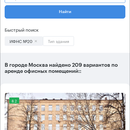
Найти
Быстрый поиск
ИФНС №20
Тип здания
В городе Москва найдено
209 вариантов
по
аренде офисных помещений::
8.2