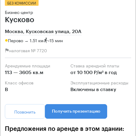
БЕЗ КОМИССИИ
Бизнес-центр
Кусково
Москва, Кусковская улица, 20А
Перово → 1.51 км
~
15 мин
налоговая № 7720
Арендуемые площади
Ставка арендной платы
113 — 3605 кв.м
от 10 100 Р/м² в год
Класс офисов
Эксплуатационные расходы
B
Включены в ставку
Позвонить
Получить презентацию
Предложения по аренде в этом здании: