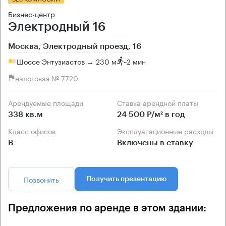
Бизнес-центр
Электродный 16
Москва, Электродный проезд, 16
Шоссе Энтузиастов → 230 м
~
2 мин
налоговая № 7720
Арендуемые площади
Ставка арендной платы
338 кв.м
24 500 Р/м² в год
Класс офисов
Эксплуатационные расходы
B
Включены в ставку
Позвонить
Получить презентацию
Предложения по аренде в этом здании: