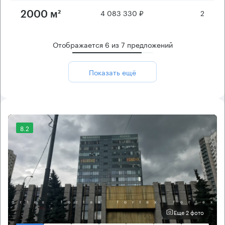
4 083 330 ₽
2
2000 м²
Отображается
6
из
7
предложений
Показать ещё
8.2
Еще 2 фото