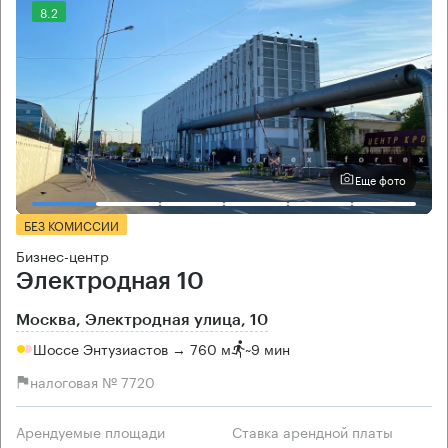
8.2
Еще фото
БЕЗ КОМИССИИ
Бизнес-центр
Электродная 10
Москва, Электродная улица, 10
Шоссе Энтузиастов → 760 м
~
9 мин
налоговая № 7720
Арендуемые площади
Ставка арендной платы