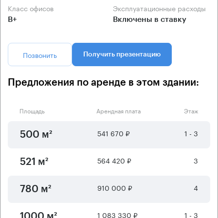
Класс офисов
Эксплуатационные расходы
B+
Включены в ставку
Позвонить
Получить презентацию
Предложения по аренде в этом здании:
Площадь
Арендная плата
Этаж
541 670 ₽
1 - 3
500 м²
564 420 ₽
3
521 м²
910 000 ₽
4
780 м²
1 083 330 ₽
1 - 3
1000 м²