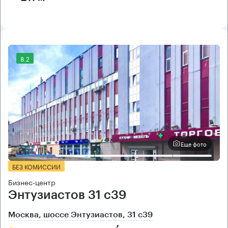
8.2
Еще фото
БЕЗ КОМИССИИ
Бизнес-центр
Энтузиастов 31 с39
Москва, шоссе Энтузиастов, 31 с39