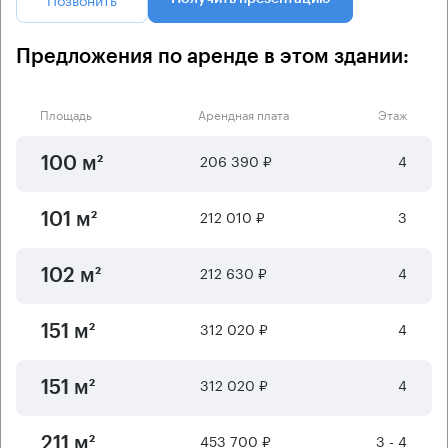
Предложения по аренде в этом здании:
Площадь
Арендная плата
Этаж
206 390 ₽
4
100 м²
212 010 ₽
3
101 м²
212 630 ₽
4
102 м²
312 020 ₽
4
151 м²
312 020 ₽
4
151 м²
453 700 ₽
3 - 4
211 м²