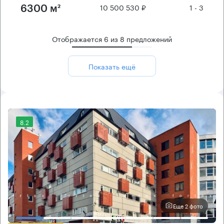
10 500 530 ₽
1 - 3
6300 м²
Отображается
6
из
8
предложений
Показать ещё
8.2
Еще 2 фото