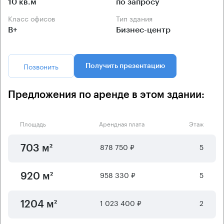
10 кв.м
по запросу
Класс офисов
Тип здания
B+
Бизнес-центр
Позвонить
Получить презентацию
Предложения по аренде в этом здании:
Площадь
Арендная плата
Этаж
878 750 ₽
5
703 м²
958 330 ₽
5
920 м²
1 023 400 ₽
2
1204 м²