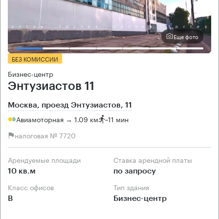
Еще фото
БЕЗ КОМИССИИ
Бизнес-центр
Энтузиастов 11
Москва, проезд Энтузиастов, 11
Авиамоторная → 1.09 км
~
11 мин
налоговая № 7720
Арендуемые площади
Ставка арендной платы
10 кв.м
по запросу
Класс офисов
Тип здания
B
Бизнес-центр