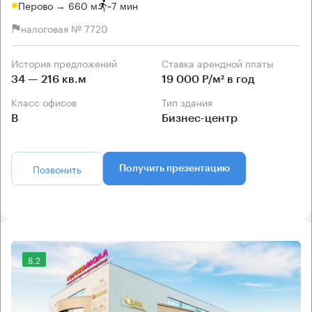
Перово → 660 м
~
7 мин
налоговая № 7720
История предложений
Ставка арендной платы
34 — 216 кв.м
19 000 Р/м² в год
Класс офисов
Тип здания
B
Бизнес-центр
Позвонить
Получить презентацию
8.2