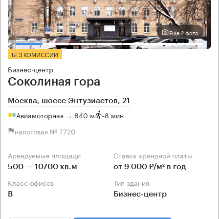
Еще 2 фото
БЕЗ КОМИССИИ
Бизнес-центр
Соколиная гора
Москва, шоссе Энтузиастов, 21
Авиамоторная → 840 м
~
8 мин
налоговая № 7720
Арендуемые площади
Ставка арендной платы
500 — 10700 кв.м
от 9 000 Р/м² в год
Класс офисов
Тип здания
B
Бизнес-центр