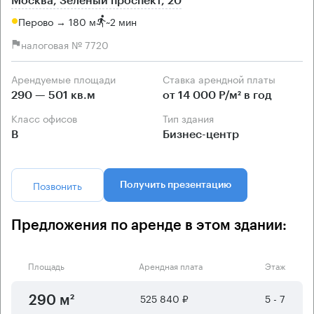
Москва, Зелёный проспект, 20
Перово → 180 м
~
2 мин
налоговая № 7720
Арендуемые площади
Ставка арендной платы
290 — 501 кв.м
от 14 000 Р/м² в год
Класс офисов
Тип здания
B
Бизнес-центр
Позвонить
Получить презентацию
Предложения по аренде в этом здании:
Площадь
Арендная плата
Этаж
525 840 ₽
5 - 7
290 м²