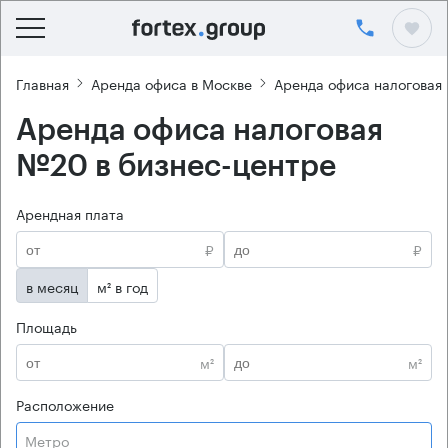
Главная
Аренда офиса в Москве
Аренда офиса налоговая
Аренда офиса налоговая
№20 в бизнес-центре
Арендная плата
₽
₽
в месяц
м² в год
Площадь
м²
м²
Расположение
Метро