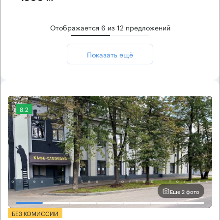
Отображается
6
из
12
предложений
Показать ещё
8.2
Еще 2 фото
БЕЗ КОМИССИИ