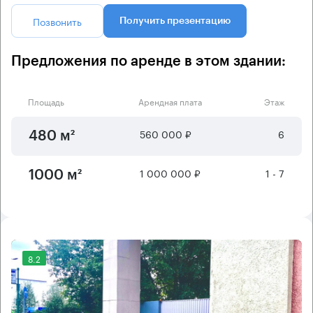
Позвонить
Получить презентацию
Предложения по аренде в этом здании:
Площадь
Арендная плата
Этаж
560 000 ₽
6
480 м²
1 000 000 ₽
1 - 7
1000 м²
8.2