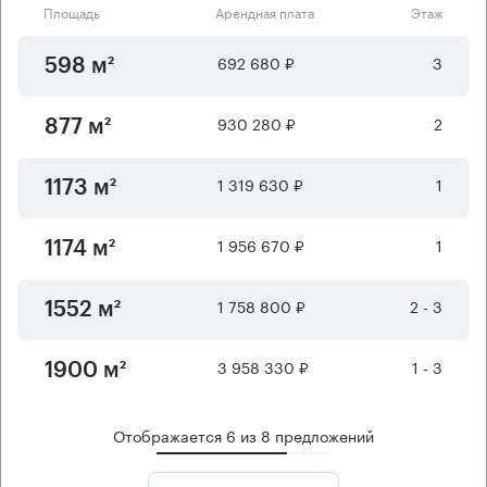
Площадь
Арендная плата
Этаж
692 680 ₽
3
598 м²
930 280 ₽
2
877 м²
1 319 630 ₽
1
1173 м²
1 956 670 ₽
1
1174 м²
1 758 800 ₽
2 - 3
1552 м²
3 958 330 ₽
1 - 3
1900 м²
Отображается
6
из
8
предложений