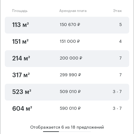
Площадь
Арендная плата
Этаж
150 670 ₽
5
113 м²
151 000 ₽
4
151 м²
200 000 ₽
7
214 м²
299 990 ₽
7
317 м²
509 010 ₽
3 - 7
523 м²
590 010 ₽
3 - 7
604 м²
Отображается
6
из
18
предложений