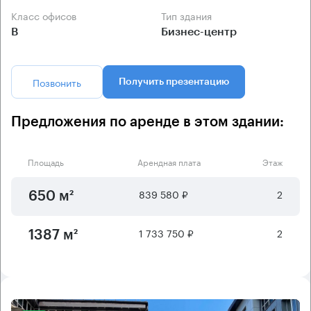
Класс офисов
Тип здания
B
Бизнес-центр
Позвонить
Получить презентацию
Предложения по аренде в этом здании:
Площадь
Арендная плата
Этаж
839 580 ₽
2
650 м²
1 733 750 ₽
2
1387 м²