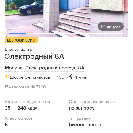
Еще фото
БЕЗ КОМИССИИ
Бизнес-центр
Электродный 8А
Москва, Электродный проезд, 8А
Шоссе Энтузиастов → 450 м
~
4 мин
налоговая № 7720
История предложений
Ставка арендной платы
35 — 248 кв.м
по запросу
Класс офисов
Тип здания
B
Бизнес-центр