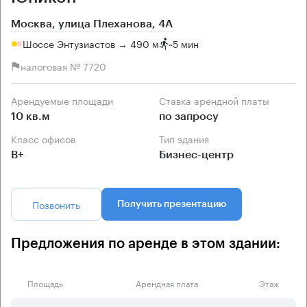
Москва, улица Плеханова, 4А
Шоссе Энтузиастов → 490 м
~
5 мин
налоговая № 7720
Арендуемые площади
Ставка арендной платы
10 кв.м
по запросу
Класс офисов
Тип здания
B+
Бизнес-центр
Позвонить
Получить презентацию
Предложения по аренде в этом здании:
Площадь
Арендная плата
Этаж