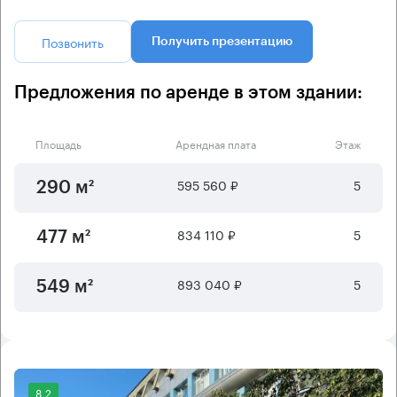
Позвонить
Получить презентацию
Предложения по аренде в этом здании:
Площадь
Арендная плата
Этаж
595 560 ₽
5
290 м²
834 110 ₽
5
477 м²
893 040 ₽
5
549 м²
8.2