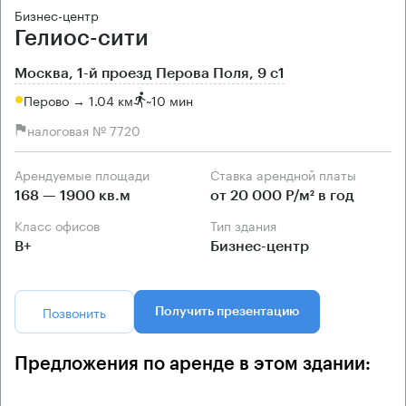
Бизнес-центр
Гелиос-сити
Москва, 1-й проезд Перова Поля, 9 с1
Перово → 1.04 км
~
10 мин
налоговая № 7720
Арендуемые площади
Ставка арендной платы
168 — 1900 кв.м
от 20 000 Р/м² в год
Класс офисов
Тип здания
B+
Бизнес-центр
Позвонить
Получить презентацию
Предложения по аренде в этом здании: