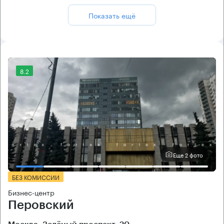
Показать ещё
8.2
Еще 2 фото
БЕЗ КОМИССИИ
Бизнес-центр
Перовский