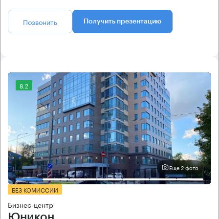
Позвонить
Получить презентацию
8.2
Еще 2 фото
БЕЗ КОМИССИИ
Бизнес-центр
Юникон