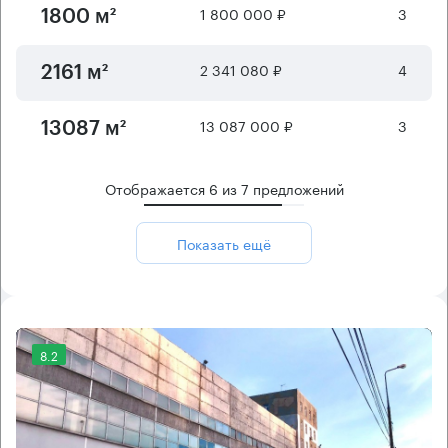
1 800 000 ₽
3
1800 м²
2 341 080 ₽
4
2161 м²
13 087 000 ₽
3
13087 м²
Отображается
6
из
7
предложений
Показать ещё
8.2