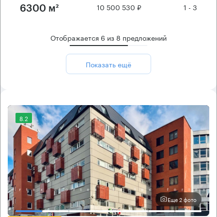
10 500 530 ₽
1 - 3
6300 м²
Отображается
6
из
8
предложений
Показать ещё
8.2
Еще 2 фото