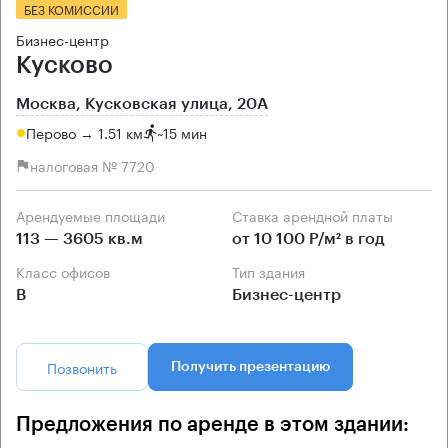
БЕЗ КОМИССИИ
Бизнес-центр
Кусково
Москва, Кусковская улица, 20А
Перово → 1.51 км
~
15 мин
налоговая № 7720
Арендуемые площади
Ставка арендной платы
113 — 3605 кв.м
от 10 100 Р/м² в год
Класс офисов
Тип здания
B
Бизнес-центр
Позвонить
Получить презентацию
Предложения по аренде в этом здании: