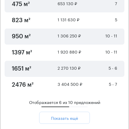
653 130 ₽
7
475 м²
1 131 630 ₽
5
823 м²
1 306 250 ₽
10 - 11
950 м²
1 920 880 ₽
10 - 11
1397 м²
2 270 130 ₽
5 - 6
1651 м²
3 404 500 ₽
5 - 7
2476 м²
Отображается
6
из
10
предложений
Показать ещё