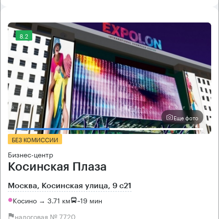
8.2
Еще фото
БЕЗ КОМИССИИ
Бизнес-центр
Косинская Плаза
Москва, Косинская улица, 9 с21
Косино → 3.71 км
~
19 мин
налоговая № 7720