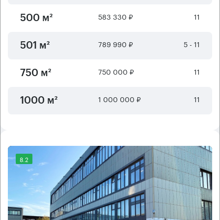
583 330 ₽
11
500 м²
789 990 ₽
5 - 11
501 м²
750 000 ₽
11
750 м²
1 000 000 ₽
11
1000 м²
8.2