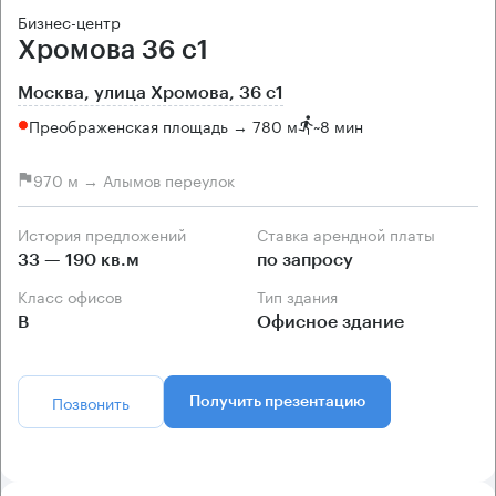
Бизнес-центр
Хромова 36 с1
Москва, улица Хромова, 36 с1
Преображенская площадь → 780 м
~
8 мин
970 м → Алымов переулок
История предложений
Ставка арендной платы
33 — 190 кв.м
по запросу
Класс офисов
Тип здания
B
Офисное здание
Позвонить
Получить презентацию