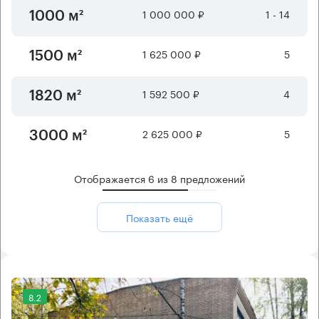
1 000 000 ₽
1 - 14
1000 м²
1 625 000 ₽
5
1500 м²
1 592 500 ₽
4
1820 м²
2 625 000 ₽
5
3000 м²
Отображается
6
из
8
предложений
Показать ещё
8.2