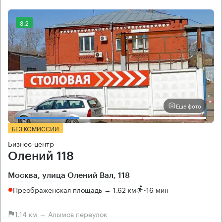
8.2
Еще фото
БЕЗ КОМИССИИ
Бизнес-центр
Олений 118
Москва, улица Олений Вал, 118
Преображенская площадь → 1.62 км
~
16 мин
1.14 км → Алымов переулок