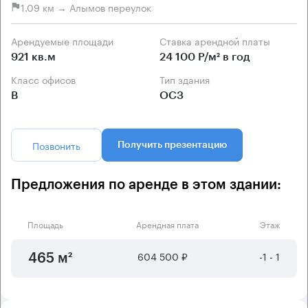
1.09 км → Алымов переулок
Арендуемые площади
Ставка арендной платы
921 кв.м
24 100 Р/м² в год
Класс офисов
Тип здания
B
ОСЗ
Позвонить
Получить презентацию
Предложения по аренде в этом здании:
Площадь
Арендная плата
Этаж
604 500 ₽
-1 - 1
465 м²