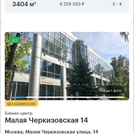
6 229 320 ₽
-2 - 4
3404 м²
8.2
Еще 1 фото
БЕЗ КОМИССИИ
Бизнес-центр
Малая Черкизовская 14
Москва, Малая Черкизовская улица, 14