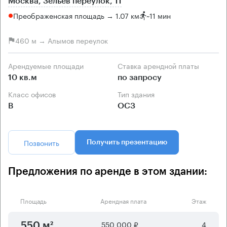
Москва, Зельев переулок, 11
Преображенская площадь → 1.07 км
~
11 мин
460 м → Алымов переулок
Арендуемые площади
Ставка арендной платы
10 кв.м
по запросу
Класс офисов
Тип здания
B
ОСЗ
Позвонить
Получить презентацию
Предложения по аренде в этом здании:
Площадь
Арендная плата
Этаж
550 000 ₽
4
550 м²