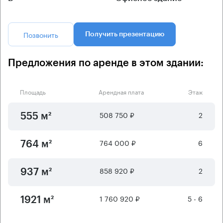
Позвонить
Получить презентацию
Предложения по аренде в этом здании:
Площадь
Арендная плата
Этаж
508 750 ₽
2
555 м²
764 000 ₽
6
764 м²
858 920 ₽
2
937 м²
1 760 920 ₽
5 - 6
1921 м²