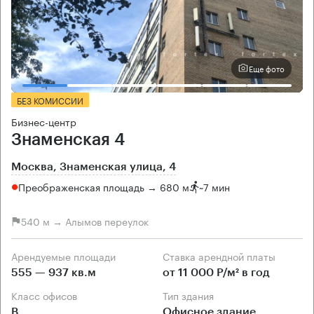
Еще фото
БЕЗ КОМИССИИ
Бизнес-центр
Знаменская 4
Москва, Знаменская улица, 4
Преображенская площадь → 680 м
~
7 мин
540 м → Алымов переулок
Арендуемые площади
Ставка арендной платы
555 — 937 кв.м
от 11 000 Р/м² в год
Класс офисов
Тип здания
B
Офисное здание