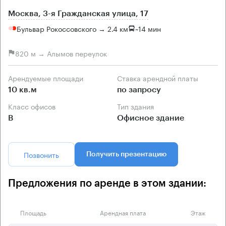
Москва, 3-я Гражданская улица, 17
Бульвар Рокоссовского → 2.4 км
~
14 мин
820 м → Алымов переулок
Арендуемые площади
Ставка арендной платы
10 кв.м
по запросу
Класс офисов
Тип здания
B
Офисное здание
Позвонить
Получить презентацию
Предложения по аренде в этом здании:
Площадь
Арендная плата
Этаж