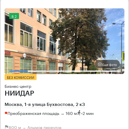
8.2
Еще фото
БЕЗ КОМИССИИ
Бизнес-центр
НИИДАР
Москва, 1-я улица Бухвостова, 2 к3
Преображенская площадь → 160 м
~
2 мин
800 м → Алымов переулок