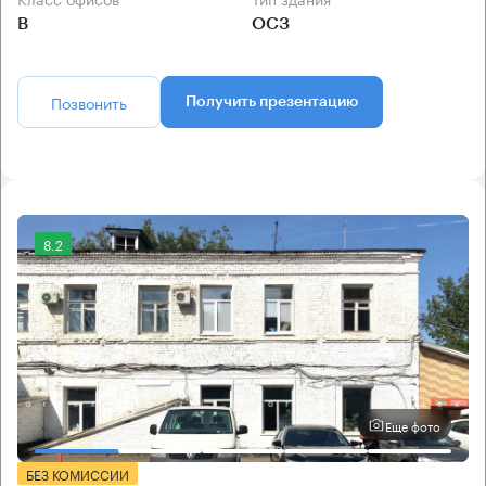
B
ОСЗ
Позвонить
Получить презентацию
8.2
Еще фото
БЕЗ КОМИССИИ