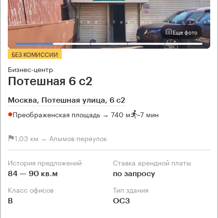
Еще фото
БЕЗ КОМИССИИ
Бизнес-центр
Потешная 6 с2
Москва, Потешная улица, 6 с2
Преображенская площадь → 740 м
~
7 мин
1.03 км → Алымов переулок
История предложений
Ставка арендной платы
84 — 90 кв.м
по запросу
Класс офисов
Тип здания
B
ОСЗ