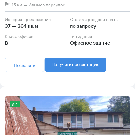
1.15 км → Алымов переулок
История предложений
Ставка арендной платы
37 — 364 кв.м
по запросу
Класс офисов
Тип здания
B
Офисное здание
Позвонить
Получить презентацию
8.2