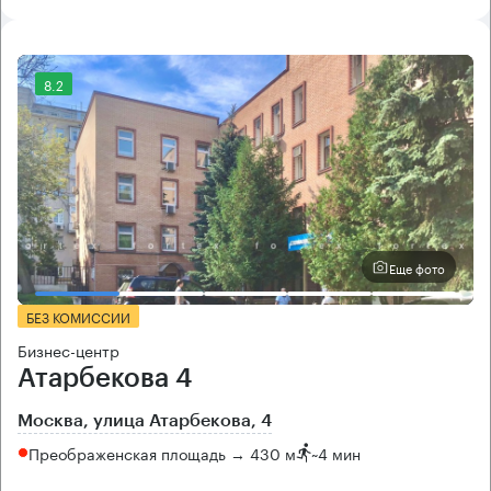
8.2
Еще фото
БЕЗ КОМИССИИ
Бизнес-центр
Атарбекова 4
Москва, улица Атарбекова, 4
Преображенская площадь → 430 м
~
4 мин