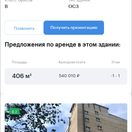
B
ОСЗ
Позвонить
Получить презентацию
Предложения по аренде в этом здании:
Площадь
Арендная плата
Этаж
540 010 ₽
-1 - 1
406 м²
8.2