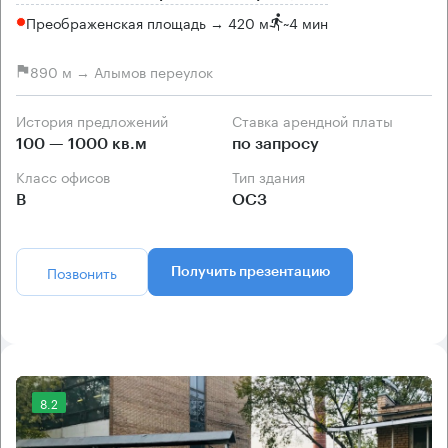
Преображенская площадь → 420 м
~
4 мин
890 м → Алымов переулок
История предложений
Ставка арендной платы
100 — 1000 кв.м
по запросу
Класс офисов
Тип здания
B
ОСЗ
Позвонить
Получить презентацию
8.2