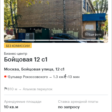
Еще фото
БЕЗ КОМИССИИ
Бизнес-центр
Бойцовая 12 с1
Москва, Бойцовая улица, 12 с1
Бульвар Рокоссовского → 1.3 км
~
13 мин
810 м → Алымов переулок
Арендуемые площади
Ставка арендной платы
10 кв.м
по запросу