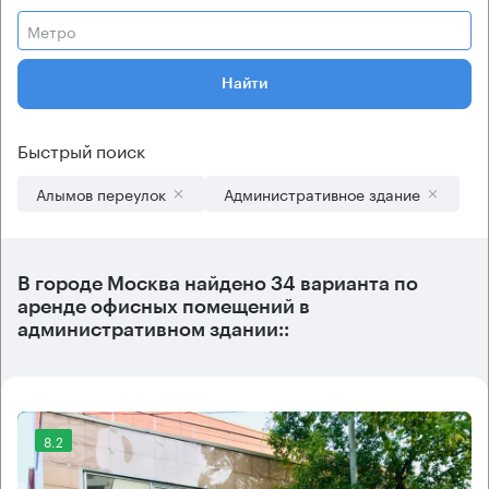
Метро
Найти
Быстрый поиск
Алымов переулок
Административное здание
В городе Москва найдено
34 варианта
по
аренде офисных помещений в
административном здании::
8.2