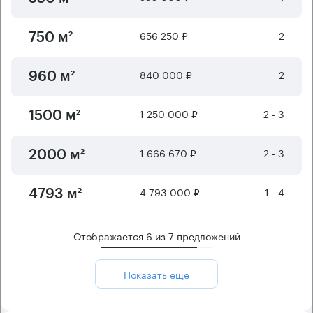
656 250 ₽
2
750 м²
840 000 ₽
2
960 м²
1 250 000 ₽
2 - 3
1500 м²
1 666 670 ₽
2 - 3
2000 м²
4 793 000 ₽
1 - 4
4793 м²
Отображается
6
из
7
предложений
Показать ещё