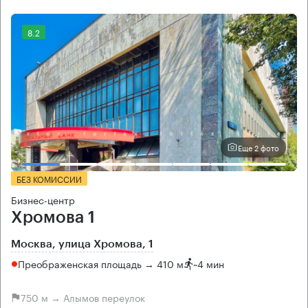
8.2
Еще 2 фото
БЕЗ КОМИССИИ
Бизнес-центр
Хромова 1
Москва, улица Хромова, 1
Преображенская площадь → 410 м
~
4 мин
750 м → Алымов переулок