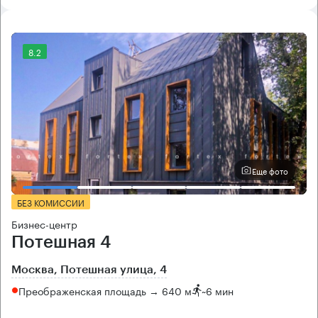
8.2
Еще фото
БЕЗ КОМИССИИ
Бизнес-центр
Потешная 4
Москва, Потешная улица, 4
Преображенская площадь → 640 м
~
6 мин