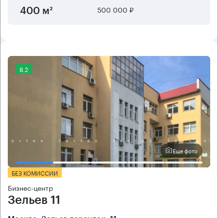
500 000 ₽
400 м²
8.2
Еще фото
БЕЗ КОМИССИИ
Бизнес-центр
Зельев 11