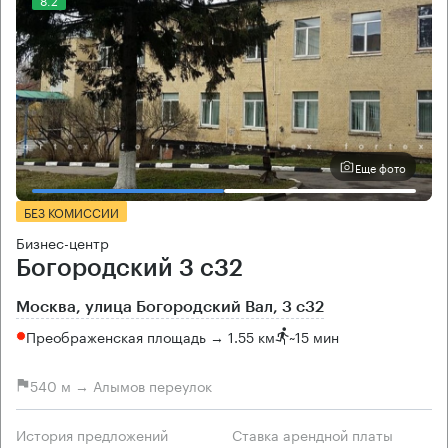
Еще фото
БЕЗ КОМИССИИ
Бизнес-центр
Богородский 3 с32
Москва, улица Богородский Вал, 3 с32
Преображенская площадь → 1.55 км
~
15 мин
540 м → Алымов переулок
История предложений
Ставка арендной платы