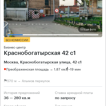
Еще фото
БЕЗ КОМИССИИ
Бизнес-центр
Краснобогатырская 42 с1
Москва, Краснобогатырская улица, 42 с1
Преображенская площадь → 1.87 км
~
19 мин
570 м → Алымов переулок
История предложений
Ставка арендной платы
36 — 280 кв.м
по запросу
Класс офисов
Тип здания