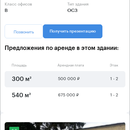
Класс офисов
Тип здания
B
ОСЗ
Позвонить
Получить презентацию
Предложения по аренде в этом здании:
Площадь
Арендная плата
Этаж
500 000 ₽
1 - 2
300 м²
675 000 ₽
1 - 2
540 м²
8.2