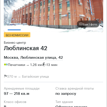
Еще 1 фото
БЕЗ КОМИССИИ
Бизнес-центр
Люблинская 42
Москва, Люблинская улица, 42
Печатники → 1.26 км
~
13 мин
570 м → Батайская улица
Арендуемые площади
Ставка арендной платы
97 — 218 кв.м
по запросу
Класс офисов
Тип здания
B
Офисное здание