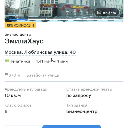
Еще фото
БЕЗ КОМИССИИ
Бизнес-центр
ЭмилиХаус
Москва, Люблинская улица, 40
Печатники → 1.41 км
~
14 мин
670 м → Батайская улица
Арендуемые площади
Ставка арендной платы
10 кв.м
по запросу
Класс офисов
Тип здания
B
Бизнес-центр