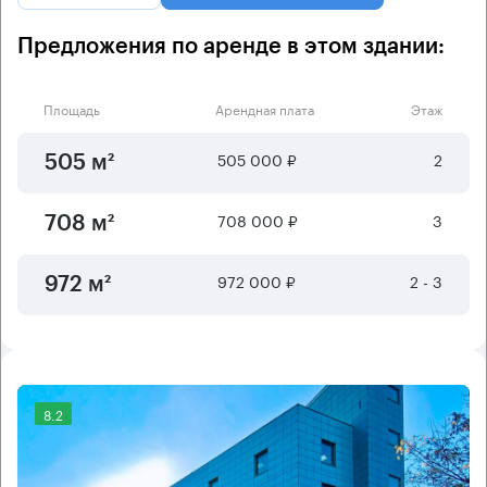
Предложения по аренде в этом здании:
Площадь
Арендная плата
Этаж
505 000 ₽
2
505 м²
708 000 ₽
3
708 м²
972 000 ₽
2 - 3
972 м²
8.2