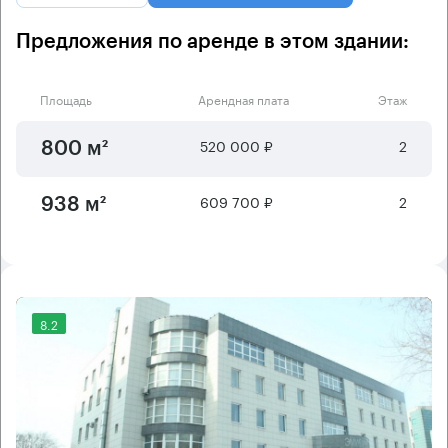
Предложения по аренде в этом здании:
Площадь
Арендная плата
Этаж
520 000 ₽
2
800 м²
609 700 ₽
2
938 м²
8.2