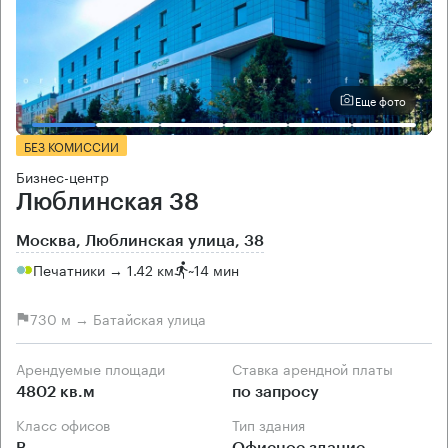
Еще фото
БЕЗ КОМИССИИ
Бизнес-центр
Люблинская 38
Москва, Люблинская улица, 38
Печатники → 1.42 км
~
14 мин
730 м → Батайская улица
Арендуемые площади
Ставка арендной платы
4802 кв.м
по запросу
Класс офисов
Тип здания
B
Офисное здание