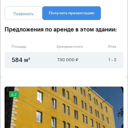
Позвонить
Получить презентацию
Предложения по аренде в этом здании:
Площадь
Арендная плата
Этаж
730 000 ₽
1 - 2
584 м²
8.2