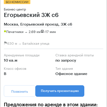
БЕЗ КОМИССИИ
Бизнес-центр
Егорьевский 3Ж с6
Москва, Егорьевский проезд, 3Ж с6
Печатники → 2.69 км
~
17 мин
630 м → Батайская улица
Арендуемые площади
Ставка арендной платы
10 кв.м
по запросу
Класс офисов
Тип здания
B
Офисное здание
Позвонить
Получить презентацию
Предложения по аренде в этом здании: