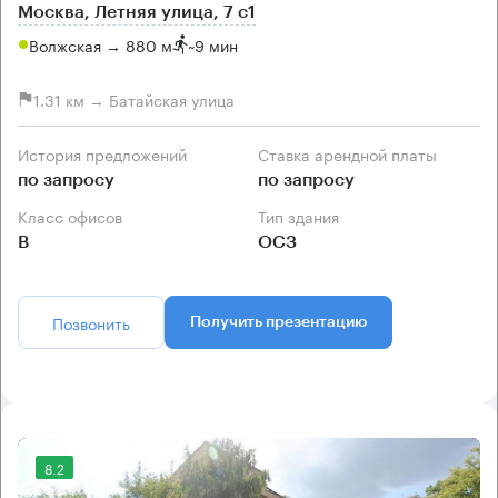
Москва, Летняя улица, 7 с1
Волжская → 880 м
~
9 мин
1.31 км → Батайская улица
История предложений
Ставка арендной платы
по запросу
по запросу
Класс офисов
Тип здания
B
ОСЗ
Позвонить
Получить презентацию
8.2