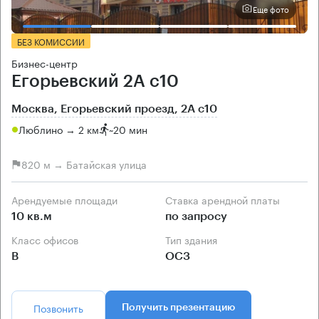
Еще фото
БЕЗ КОМИССИИ
Бизнес-центр
Егорьевский 2А с10
Москва, Егорьевский проезд, 2А с10
Люблино → 2 км
~
20 мин
820 м → Батайская улица
Арендуемые площади
Ставка арендной платы
10 кв.м
по запросу
Класс офисов
Тип здания
B
ОСЗ
Позвонить
Получить презентацию