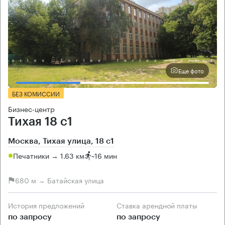
Еще фото
БЕЗ КОМИССИИ
Бизнес-центр
Тихая 18 с1
Москва, Тихая улица, 18 с1
Печатники → 1.63 км
~
16 мин
680 м → Батайская улица
История предложений
Ставка арендной платы
по запросу
по запросу