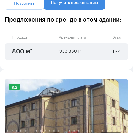
Позвонить
Получить презентацию
Предложения по аренде в этом здании:
Площадь
Арендная плата
Этаж
933 330 ₽
1 - 4
800 м²
8.2