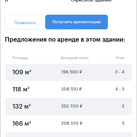
Позвонить
Получить презентацию
Предложения по аренде в этом здании:
Площадь
Арендная плата
Этаж
196 500 ₽
3 - 4
109 м²
208 510 ₽
4 - 5
118 м²
253 700 ₽
3
132 м²
208 010 ₽
5
166 м²