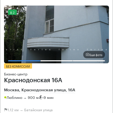
8.2
Еще фото
БЕЗ КОМИССИИ
Бизнес-центр
Краснодонская 16А
Москва, Краснодонская улица, 16А
Люблино → 900 м
~
9 мин
1.12 км → Батайская улица