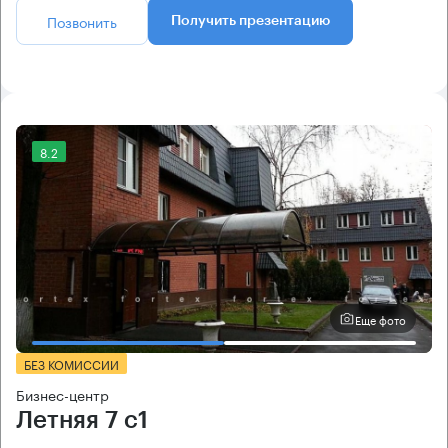
Позвонить
Получить презентацию
8.2
Еще фото
БЕЗ КОМИССИИ
Бизнес-центр
Летняя 7 с1