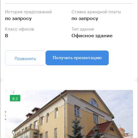
История предложений
Ставка арендной платы
по запросу
по запросу
Класс офисов
Тип здания
B
Офисное здание
Позвонить
Получить презентацию
8.2