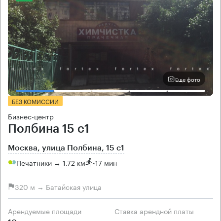
Еще фото
БЕЗ КОМИССИИ
Бизнес-центр
Полбина 15 с1
Москва, улица Полбина, 15 с1
Печатники → 1.72 км
~
17 мин
320 м → Батайская улица
Арендуемые площади
Ставка арендной платы