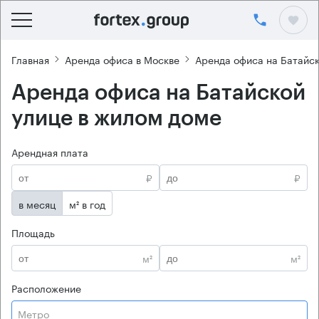
Главная
Аренда офиса в Москве
Аренда офиса на Батайск
Аренда офиса на Батайской
улице в жилом доме
Арендная плата
₽
₽
в месяц
м² в год
Площадь
м²
м²
Расположение
Метро