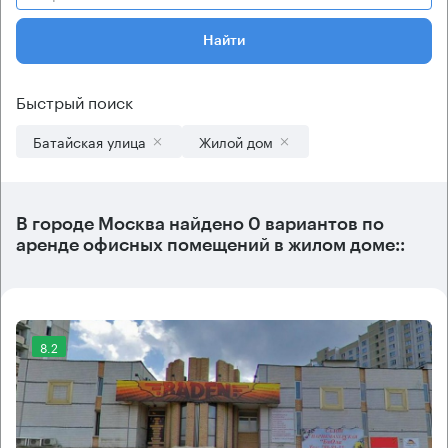
Найти
Быстрый поиск
Батайская улица
Жилой дом
В городе Москва найдено
0 вариантов
по
аренде офисных помещений в жилом доме::
8.2