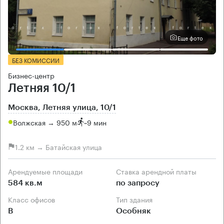
Еще фото
БЕЗ КОМИССИИ
Бизнес-центр
Летняя 10/1
Москва, Летняя улица, 10/1
Волжская → 950 м
~
9 мин
1.2 км → Батайская улица
Арендуемые площади
Ставка арендной платы
584 кв.м
по запросу
Класс офисов
Тип здания
B
Особняк