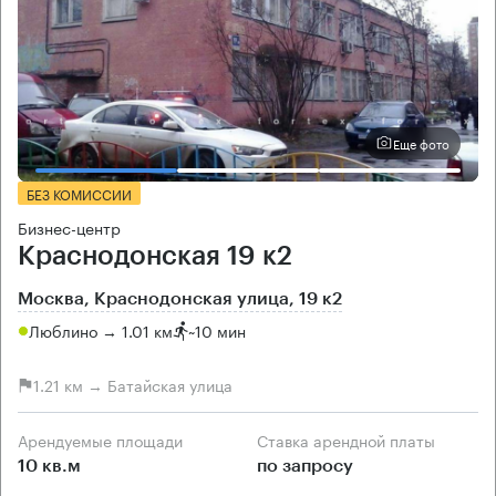
Еще фото
БЕЗ КОМИССИИ
Бизнес-центр
Краснодонская 19 к2
Москва, Краснодонская улица, 19 к2
Люблино → 1.01 км
~
10 мин
1.21 км → Батайская улица
Арендуемые площади
Ставка арендной платы
10 кв.м
по запросу