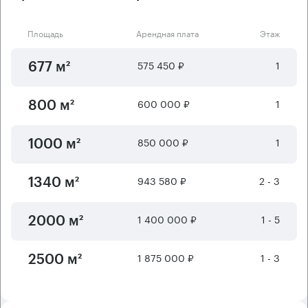
Площадь
Арендная плата
Этаж
575 450 ₽
1
677 м²
600 000 ₽
1
800 м²
850 000 ₽
1
1000 м²
943 580 ₽
2 - 3
1340 м²
1 400 000 ₽
1 - 5
2000 м²
1 875 000 ₽
1 - 3
2500 м²