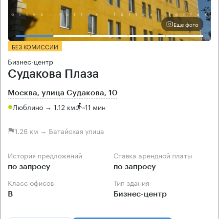
Еще фото
БЕЗ КОМИССИИ
Бизнес-центр
Судакова Плаза
Москва, улица Судакова, 10
Люблино → 1.12 км
~
11 мин
1.26 км → Батайская улица
История предложений
Ставка арендной платы
по запросу
по запросу
Класс офисов
Тип здания
B
Бизнес-центр