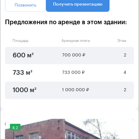
Позвонить
Получить презентацию
Предложения по аренде в этом здании:
Площадь
Арендная плата
Этаж
700 000 ₽
2
600 м²
733 000 ₽
4
733 м²
1 000 000 ₽
2
1000 м²
8.2