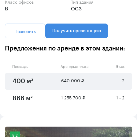
Класс офисов
Тип здания
B
ОСЗ
Позвонить
Получить презентацию
Предложения по аренде в этом здании:
Площадь
Арендная плата
Этаж
640 000 ₽
2
400 м²
1 255 700 ₽
1 - 2
866 м²
8.2