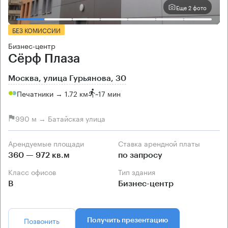
Еще 2 фото
БЕЗ КОМИССИИ
Бизнес-центр
Сёрф Плаза
Москва, улица Гурьянова, 30
Печатники → 1.72 км
~
17 мин
990 м → Батайская улица
Арендуемые площади
Ставка арендной платы
360 — 972 кв.м
по запросу
Класс офисов
Тип здания
B
Бизнес-центр
Позвонить
Получить презентацию