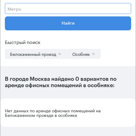
Метро
Найти
Быстрый поиск
Белокаменный проезд
Особняк
В городе Москва найдено
0 вариантов
по
аренде офисных помещений в особняке:
Нет данных по аренде офисных помещений на
Белокаменном проезде в особняке