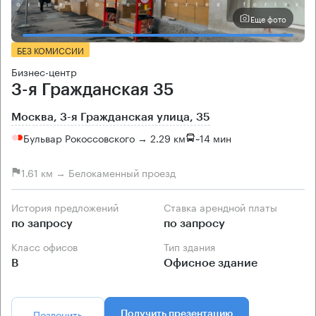
Еще фото
БЕЗ КОМИССИИ
Бизнес-центр
3-я Гражданская 35
Москва, 3-я Гражданская улица, 35
Бульвар Рокоссовского → 2.29 км
~
14 мин
1.61 км → Белокаменный проезд
История предложений
Ставка арендной платы
по запросу
по запросу
Класс офисов
Тип здания
B
Офисное здание
Позвонить
Получить презентацию