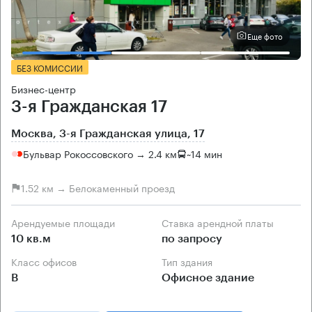
Еще фото
БЕЗ КОМИССИИ
Бизнес-центр
3-я Гражданская 17
Москва, 3-я Гражданская улица, 17
Бульвар Рокоссовского → 2.4 км
~
14 мин
1.52 км → Белокаменный проезд
Арендуемые площади
Ставка арендной платы
10 кв.м
по запросу
Класс офисов
Тип здания
B
Офисное здание