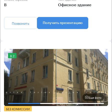
B
Офисное здание
Позвонить
Получить презентацию
8.2
Еще фото
БЕЗ КОМИССИИ