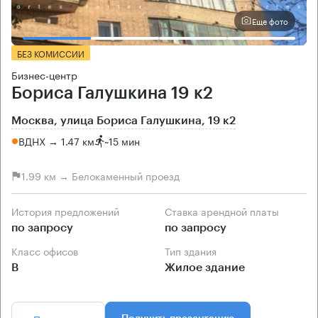
Еще фото
БЕЗ КОМИССИИ
Бизнес-центр
Бориса Галушкина 19 к2
Москва, улица Бориса Галушкина, 19 к2
ВДНХ → 1.47 км
~
15 мин
1.99 км → Белокаменный проезд
История предложений
Ставка арендной платы
по запросу
по запросу
Класс офисов
Тип здания
B
Жилое здание