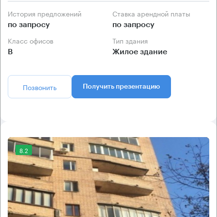
История предложений
Ставка арендной платы
по запросу
по запросу
Класс офисов
Тип здания
B
Жилое здание
Позвонить
Получить презентацию
8.2