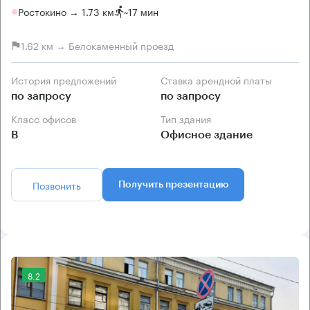
Ростокино → 1.73 км
~
17 мин
1.62 км → Белокаменный проезд
История предложений
Ставка арендной платы
по запросу
по запросу
Класс офисов
Тип здания
B
Офисное здание
Позвонить
Получить презентацию
8.2