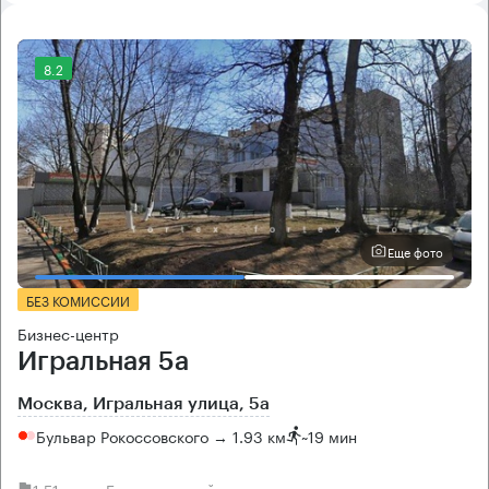
8.2
Еще фото
БЕЗ КОМИССИИ
Бизнес-центр
Игральная 5а
Москва, Игральная улица, 5а
Бульвар Рокоссовского → 1.93 км
~
19 мин
1.51 км → Белокаменный проезд