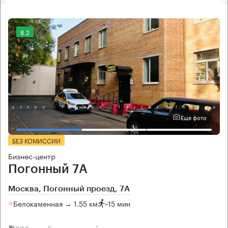
8.2
Еще фото
БЕЗ КОМИССИИ
Бизнес-центр
Погонный 7А
Москва, Погонный проезд, 7А
Белокаменная → 1.55 км
~
15 мин