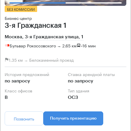
БЕЗ КОМИССИИ
Бизнес-центр
3-я Гражданская 1
Москва, 3-я Гражданская улица, 1
Бульвар Рокоссовского → 2.65 км
~
16 мин
1.35 км → Белокаменный проезд
История предложений
Ставка арендной платы
по запросу
по запросу
Класс офисов
Тип здания
B
ОСЗ
Позвонить
Получить презентацию