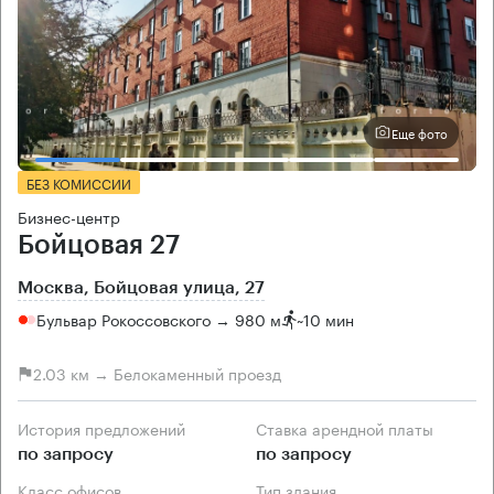
Еще фото
БЕЗ КОМИССИИ
Бизнес-центр
Бойцовая 27
Москва, Бойцовая улица, 27
Бульвар Рокоссовского → 980 м
~
10 мин
2.03 км → Белокаменный проезд
История предложений
Ставка арендной платы
по запросу
по запросу
Класс офисов
Тип здания