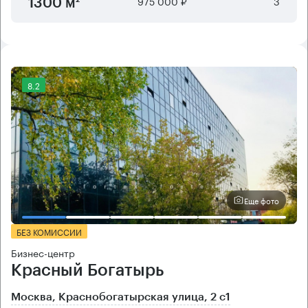
975 000 ₽
3
1300 м²
8.2
Еще фото
БЕЗ КОМИССИИ
Бизнес-центр
Красный Богатырь
Москва, Краснобогатырская улица, 2 с1