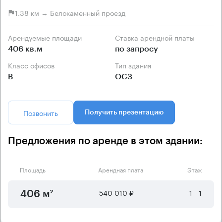
1.38 км → Белокаменный проезд
Арендуемые площади
Ставка арендной платы
406 кв.м
по запросу
Класс офисов
Тип здания
B
ОСЗ
Позвонить
Получить презентацию
Предложения по аренде в этом здании:
Площадь
Арендная плата
Этаж
540 010 ₽
-1 - 1
406 м²