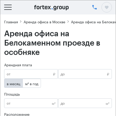
Главная
Аренда офиса в Москве
Аренда офиса на Белока
Аренда офиса на
Белокаменном проезде в
особняке
Арендная плата
₽
₽
в месяц
м² в год
Площадь
м²
м²
Расположение