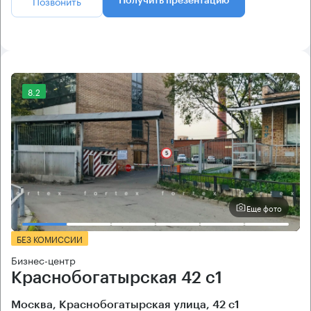
Позвонить
Получить презентацию
8.2
Еще фото
БЕЗ КОМИССИИ
Бизнес-центр
Краснобогатырская 42 с1
Москва, Краснобогатырская улица, 42 с1