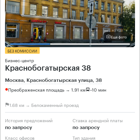
Еще фото
БЕЗ КОМИССИИ
Бизнес-центр
Краснобогатырская 38
Москва, Краснобогатырская улица, 38
Преображенская площадь → 1.91 км
~
10 мин
1.68 км → Белокаменный проезд
История предложений
Ставка арендной платы
по запросу
по запросу
Класс офисов
Тип здания