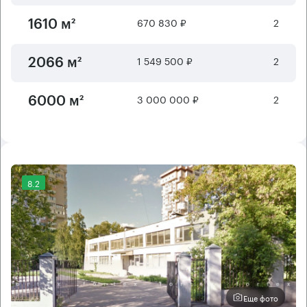
670 830 ₽
2
1610 м²
1 549 500 ₽
2
2066 м²
3 000 000 ₽
2
6000 м²
8.2
Еще фото