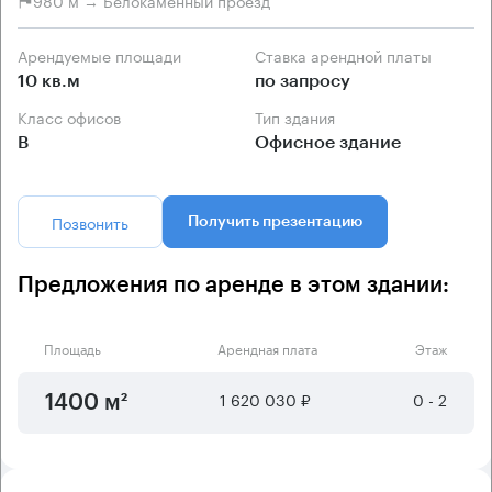
980 м → Белокаменный проезд
Арендуемые площади
Ставка арендной платы
10 кв.м
по запросу
Класс офисов
Тип здания
B
Офисное здание
Позвонить
Получить презентацию
Предложения по аренде в этом здании:
Площадь
Арендная плата
Этаж
1 620 030 ₽
0 - 2
1400 м²