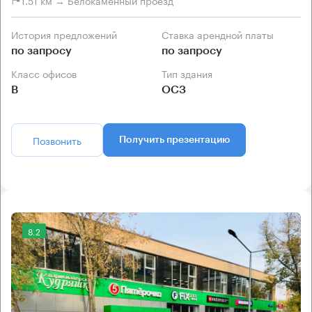
История предложений
Ставка арендной платы
по запросу
по запросу
Класс офисов
Тип здания
B
ОСЗ
Позвонить
Получить презентацию
8.2