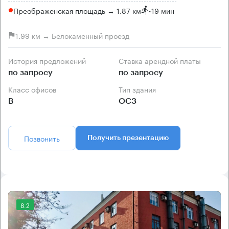
Преображенская площадь → 1.87 км
~
19 мин
1.99 км → Белокаменный проезд
История предложений
Ставка арендной платы
по запросу
по запросу
Класс офисов
Тип здания
B
ОСЗ
Позвонить
Получить презентацию
8.2