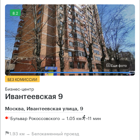
8.2
Еще фото
БЕЗ КОМИССИИ
Бизнес-центр
Ивантеевская 9
Москва, Ивантеевская улица, 9
Бульвар Рокоссовского → 1.05 км
~
11 мин
1.93 км → Белокаменный проезд