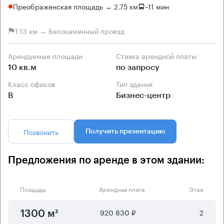
Преображенская площадь → 2.75 км
~
11 мин
1.13 км → Белокаменный проезд
Арендуемые площади
Ставка арендной платы
10 кв.м
по запросу
Класс офисов
Тип здания
B
Бизнес-центр
Позвонить
Получить презентацию
Предложения по аренде в этом здании:
Площадь
Арендная плата
Этаж
920 830 ₽
2
1300 м²