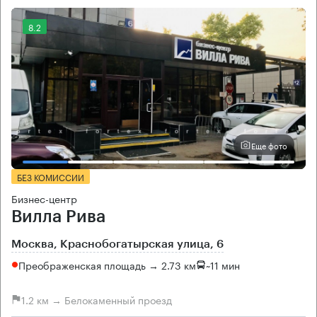
8.2
Еще фото
БЕЗ КОМИССИИ
Бизнес-центр
Вилла Рива
Москва, Краснобогатырская улица, 6
Преображенская площадь → 2.73 км
~
11 мин
1.2 км → Белокаменный проезд