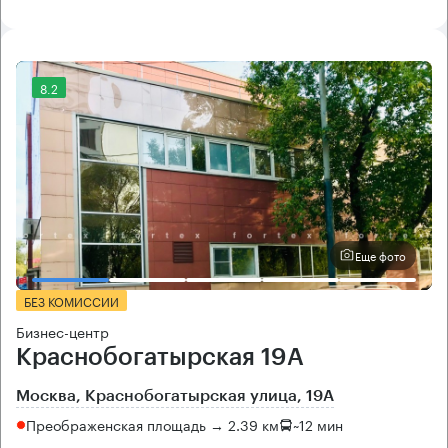
8.2
Еще фото
БЕЗ КОМИССИИ
Бизнес-центр
Краснобогатырская 19А
Москва, Краснобогатырская улица, 19А
Преображенская площадь → 2.39 км
~
12 мин