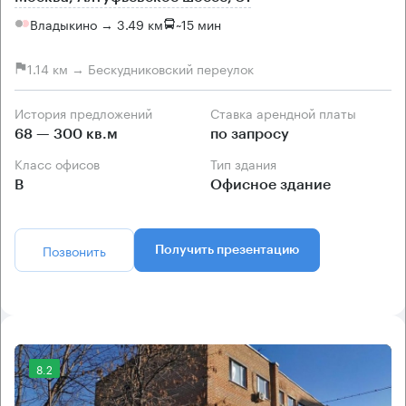
Владыкино → 3.49 км
~
15 мин
1.14 км → Бескудниковский переулок
История предложений
Ставка арендной платы
68 — 300 кв.м
по запросу
Класс офисов
Тип здания
B
Офисное здание
Позвонить
Получить презентацию
8.2