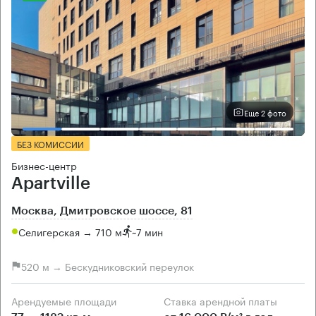
Еще 2 фото
БЕЗ КОМИССИИ
Бизнес-центр
Apartville
Москва, Дмитровское шоссе, 81
Селигерская → 710 м
~
7 мин
520 м → Бескудниковский переулок
Арендуемые площади
Ставка арендной платы