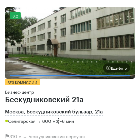
8.2
Еще фото
БЕЗ КОМИССИИ
Бизнес-центр
Бескудниковский 21а
Москва, Бескудниковский бульвар, 21а
Селигерская → 600 м
~
6 мин
310 м → Бескудниковский переулок