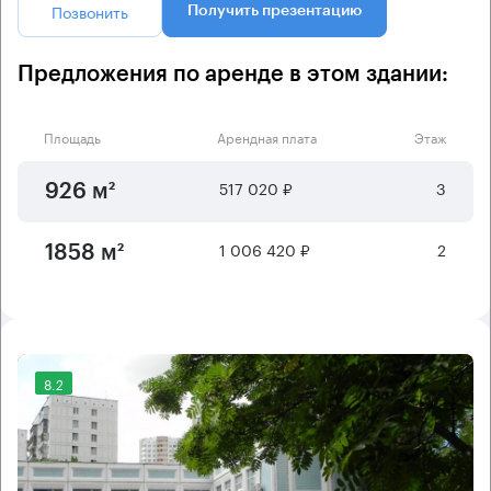
Позвонить
Получить презентацию
Предложения по аренде в этом здании:
Площадь
Арендная плата
Этаж
517 020 ₽
3
926 м²
1 006 420 ₽
2
1858 м²
8.2