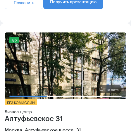
Позвонить
Получить презентацию
8.2
Еще фото
БЕЗ КОМИССИИ
Бизнес-центр
Алтуфьевское 31
Москва, Алтуфьевское шоссе, 31