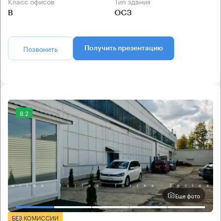
Класс офисов
Тип здания
B
ОСЗ
Позвонить
Получить презентацию
8.2
Еще фото
БЕЗ КОМИССИИ