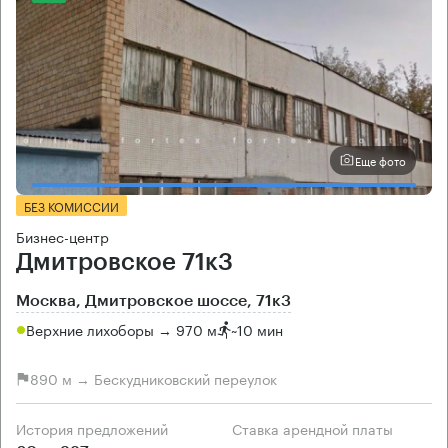
Еще фото
БЕЗ КОМИССИИ
Бизнес-центр
Дмитровское 71к3
Москва, Дмитровское шоссе, 71к3
Верхние лихоборы → 970 м
~
10 мин
890 м → Бескудниковский переулок
История предложений
Ставка арендной платы