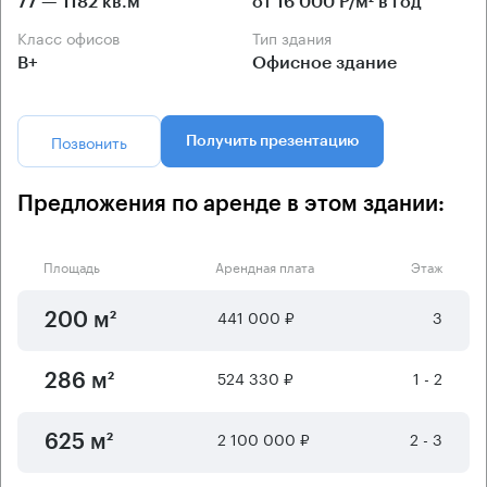
77 — 1182 кв.м
от 16 000 Р/м² в год
Класс офисов
Тип здания
B+
Офисное здание
Позвонить
Получить презентацию
Предложения по аренде в этом здании:
Площадь
Арендная плата
Этаж
441 000 ₽
3
200 м²
524 330 ₽
1 - 2
286 м²
2 100 000 ₽
2 - 3
625 м²