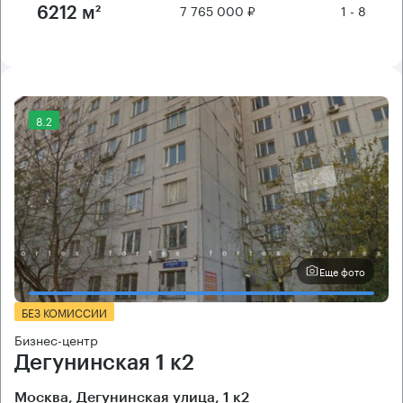
7 765 000 ₽
1 - 8
6212 м²
8.2
Еще фото
БЕЗ КОМИССИИ
Бизнес-центр
Дегунинская 1 к2
Москва, Дегунинская улица, 1 к2