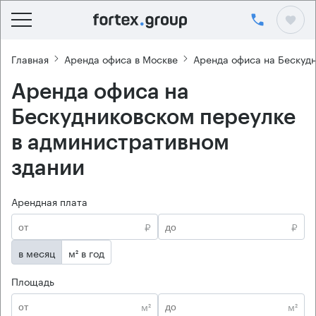
Главная
Аренда офиса в Москве
Аренда офиса на Бескуд
Аренда офиса на
Бескудниковском переулке
в административном
здании
Арендная плата
₽
₽
в месяц
м² в год
Площадь
м²
м²