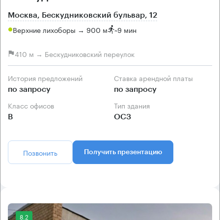
Москва, Бескудниковский бульвар, 12
Верхние лихоборы → 900 м
~
9 мин
410 м → Бескудниковский переулок
История предложений
Ставка арендной платы
по запросу
по запросу
Класс офисов
Тип здания
B
ОСЗ
Позвонить
Получить презентацию
8.2