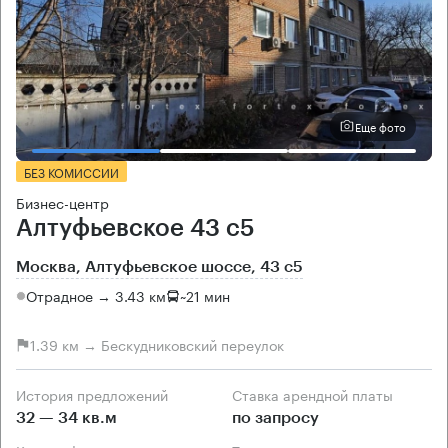
Еще фото
БЕЗ КОМИССИИ
Бизнес-центр
Алтуфьевское 43 с5
Москва, Алтуфьевское шоссе, 43 с5
Отрадное → 3.43 км
~
21 мин
1.39 км → Бескудниковский переулок
История предложений
Ставка арендной платы
32 — 34 кв.м
по запросу