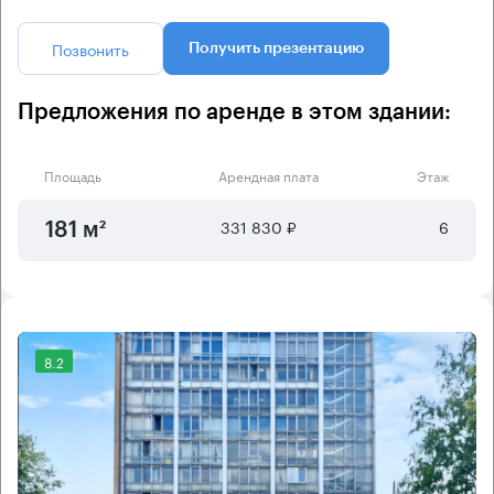
Позвонить
Получить презентацию
Предложения по аренде в этом здании:
Площадь
Арендная плата
Этаж
331 830 ₽
6
181 м²
8.2