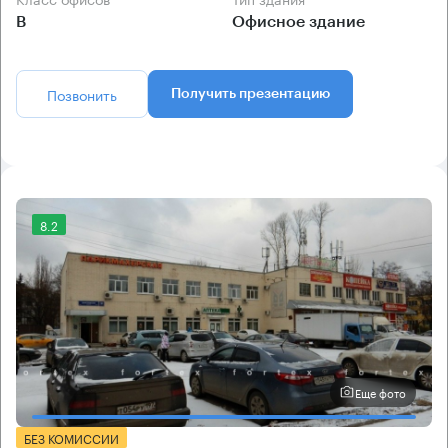
B
Офисное здание
Позвонить
Получить презентацию
8.2
Еще фото
БЕЗ КОМИССИИ