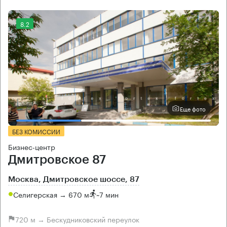
8.2
Еще фото
БЕЗ КОМИССИИ
Бизнес-центр
Дмитровское 87
Москва, Дмитровское шоссе, 87
Селигерская → 670 м
~
7 мин
720 м → Бескудниковский переулок