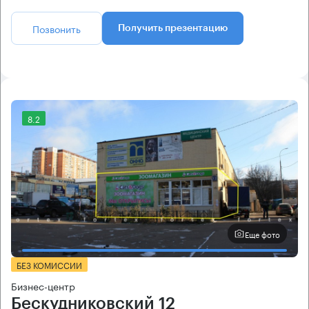
Позвонить
Получить презентацию
8.2
Еще фото
БЕЗ КОМИССИИ
Бизнес-центр
Бескудниковский 12