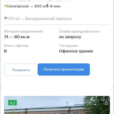
Селигерская → 800 м
~
8 мин
1.07 км → Бескудниковский переулок
История предложений
Ставка арендной платы
31 — 80 кв.м
по запросу
Класс офисов
Тип здания
B
Офисное здание
Позвонить
Получить презентацию
8.2