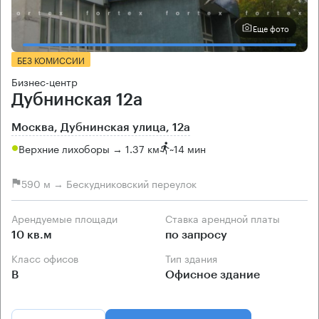
Еще фото
БЕЗ КОМИССИИ
Бизнес-центр
Дубнинская 12а
Москва, Дубнинская улица, 12а
Верхние лихоборы → 1.37 км
~
14 мин
590 м → Бескудниковский переулок
Арендуемые площади
Ставка арендной платы
10 кв.м
по запросу
Класс офисов
Тип здания
B
Офисное здание