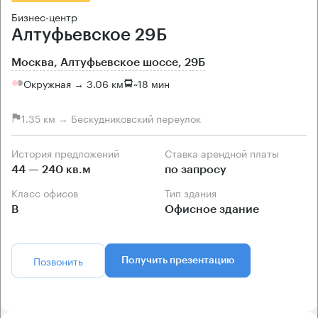
Бизнес-центр
Алтуфьевское 29Б
Москва, Алтуфьевское шоссе, 29Б
Окружная → 3.06 км
~
18 мин
1.35 км → Бескудниковский переулок
История предложений
Ставка арендной платы
44 — 240 кв.м
по запросу
Класс офисов
Тип здания
B
Офисное здание
Позвонить
Получить презентацию