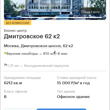
Еще 2 фото
БЕЗ КОМИССИИ
Бизнес-центр
Дмитровское 62 к2
Москва, Дмитровское шоссе, 62 к2
Верхние лихоборы → 810 м
~
8 мин
1.31 км → Бескудниковский переулок
Арендуемые площади
Ставка арендной платы
6212 кв.м
15 000 Р/м² в год
Класс офисов
Тип здания
B
Офисное здание