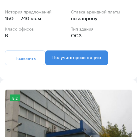
История предложений
Ставка арендной платы
150 — 740 кв.м
по запросу
Класс офисов
Тип здания
B
ОСЗ
Позвонить
Получить презентацию
8.2