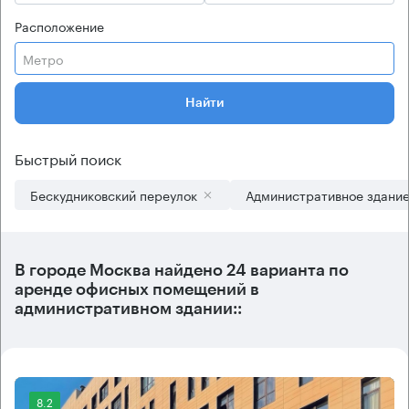
Расположение
Метро
Найти
Быстрый поиск
Бескудниковский переулок
Административное здани
В городе Москва найдено
24 варианта
по
аренде офисных помещений в
административном здании::
8.2