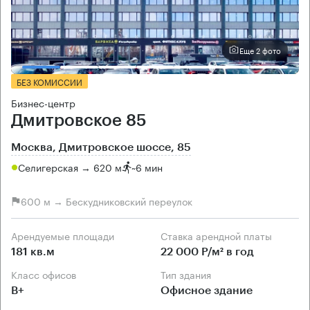
Еще 2 фото
БЕЗ КОМИССИИ
Бизнес-центр
Дмитровское 85
Москва, Дмитровское шоссе, 85
Селигерская → 620 м
~
6 мин
600 м → Бескудниковский переулок
Арендуемые площади
Ставка арендной платы
181 кв.м
22 000 Р/м² в год
Класс офисов
Тип здания
B+
Офисное здание