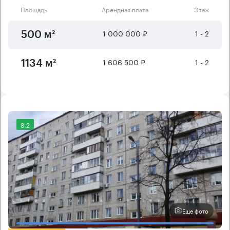
Площадь
Арендная плата
Этаж
1 000 000 ₽
1 - 2
500 м²
1 606 500 ₽
1 - 2
1134 м²
8.2
Еще фото