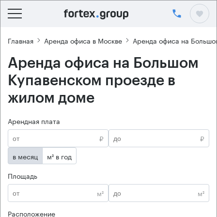
Главная
Аренда офиса в Москве
Аренда офиса на Большо
Аренда офиса на Большом
Купавенском проезде в
жилом доме
Арендная плата
₽
₽
в месяц
м² в год
Площадь
м²
м²
Расположение