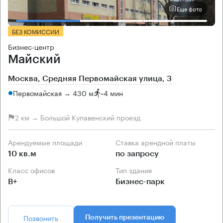
Еще фото
БЕЗ КОМИССИИ
Бизнес-центр
Майский
Москва, Средняя Первомайская улица, 3
Первомайская → 430 м
~
4 мин
2 км → Большой Купавенский проезд
Арендуемые площади
Ставка арендной платы
10 кв.м
по запросу
Класс офисов
Тип здания
B+
Бизнес-парк
Позвонить
Получить презентацию