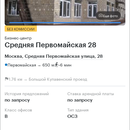
Еще фото
БЕЗ КОМИССИИ
Бизнес-центр
Средняя Первомайская 28
Москва, Средняя Первомайская улица, 28
Первомайская → 650 м
~
6 мин
1.76 км → Большой Купавенский проезд
История предложений
Ставка арендной платы
по запросу
по запросу
Класс офисов
Тип здания
B
ОСЗ