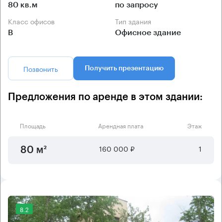
80 кв.м
по запросу
Класс офисов
Тип здания
B
Офисное здание
Позвонить
Получить презентацию
Предложения по аренде в этом здании:
Площадь
Арендная плата
Этаж
160 000 ₽
1
80 м²
8.2