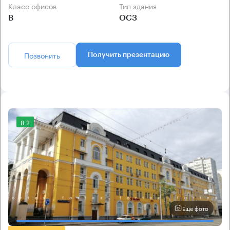
Класс офисов
Тип здания
B
ОСЗ
Позвонить
Получить презентацию
8.2
Еще фото