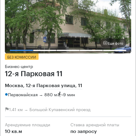
Еще фото
БЕЗ КОМИССИИ
Бизнес-центр
12-я Парковая 11
Москва, 12-я Парковая улица, 11
Первомайская → 880 м
~
9 мин
1.41 км → Большой Купавенский проезд
Арендуемые площади
Ставка арендной платы
10 кв.м
по запросу