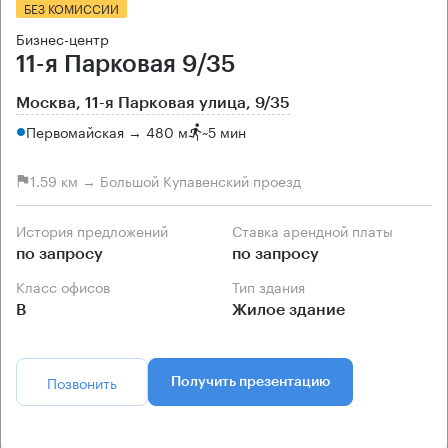
БЕЗ КОМИССИИ
Бизнес-центр
11-я Парковая 9/35
Москва, 11-я Парковая улица, 9/35
Первомайская → 480 м
~
5 мин
1.59 км → Большой Купавенский проезд
История предложений
Ставка арендной платы
по запросу
по запросу
Класс офисов
Тип здания
B
Жилое здание
Позвонить
Получить презентацию