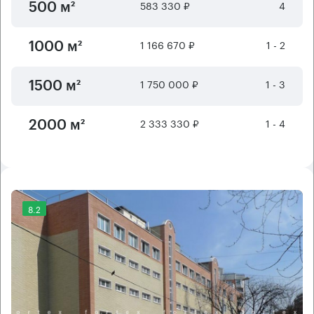
583 330 ₽
4
500 м²
1 166 670 ₽
1 - 2
1000 м²
1 750 000 ₽
1 - 3
1500 м²
2 333 330 ₽
1 - 4
2000 м²
8.2