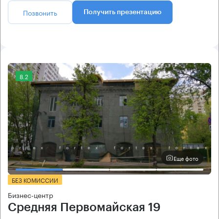
Позвонить
Получить презентацию
8.2
Еще фото
БЕЗ КОМИССИИ
Бизнес-центр
Средняя Первомайская 19