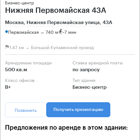
Бизнес-центр
Нижняя Первомайская 43А
Москва, Нижняя Первомайская улица, 43А
Первомайская → 740 м
~
7 мин
1.47 км → Большой Купавенский проезд
Арендуемые площади
Ставка арендной платы
500 кв.м
по запросу
Класс офисов
Тип здания
B+
Бизнес-центр
Позвонить
Получить презентацию
Предложения по аренде в этом здании: