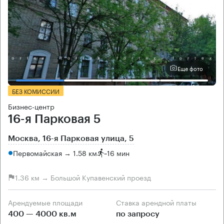
Еще фото
БЕЗ КОМИССИИ
Бизнес-центр
16-я Парковая 5
Москва, 16-я Парковая улица, 5
Первомайская → 1.58 км
~
16 мин
1.36 км → Большой Купавенский проезд
Арендуемые площади
Ставка арендной платы
400 — 4000 кв.м
по запросу