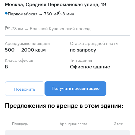
Москва, Средняя Первомайская улица, 19
Первомайская → 760 м
~
8 мин
1.78 км → Большой Купавенский проезд
Арендуемые площади
Ставка арендной платы
500 — 2000 кв.м
по запросу
Класс офисов
Тип здания
B
Офисное здание
Позвонить
Получить презентацию
Предложения по аренде в этом здании:
Площадь
Арендная плата
Этаж