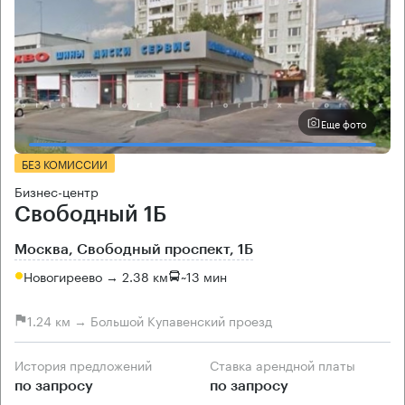
Еще фото
БЕЗ КОМИССИИ
Бизнес-центр
Свободный 1Б
Москва, Свободный проспект, 1Б
Новогиреево → 2.38 км
~
13 мин
1.24 км → Большой Купавенский проезд
История предложений
Ставка арендной платы
по запросу
по запросу