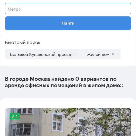
Метро
Найти
Быстрый поиск
Большой Купавенский проезд
Жилой дом
В городе Москва найдено
0 вариантов
по
аренде офисных помещений в жилом доме::
8.2