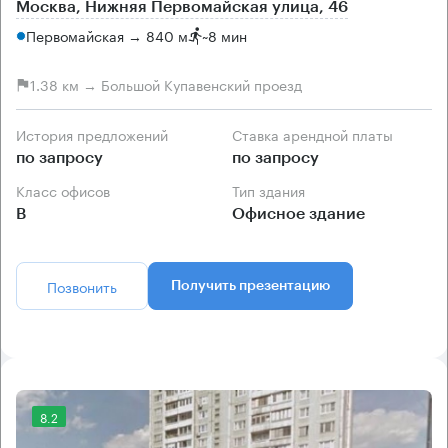
Москва, Нижняя Первомайская улица, 46
Первомайская → 840 м
~
8 мин
1.38 км → Большой Купавенский проезд
История предложений
Ставка арендной платы
по запросу
по запросу
Класс офисов
Тип здания
B
Офисное здание
Позвонить
Получить презентацию
8.2