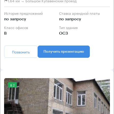
1.64 км → Большой Купавенский проезд
История предложений
Ставка арендной платы
по запросу
по запросу
Класс офисов
Тип здания
B
ОСЗ
Позвонить
Получить презентацию
8.2