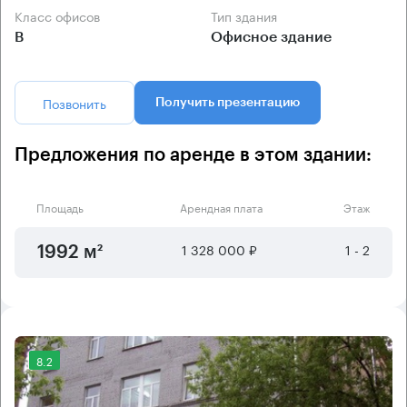
Класс офисов
Тип здания
B
Офисное здание
Позвонить
Получить презентацию
Предложения по аренде в этом здании:
Площадь
Арендная плата
Этаж
1 328 000 ₽
1 - 2
1992 м²
8.2