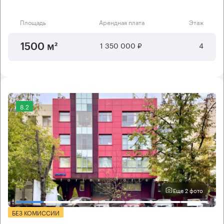
Площадь
Арендная плата
Этаж
1 350 000 ₽
4
1500 м²
8.2
Еще 2 фото
БЕЗ КОМИССИИ