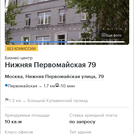
Еще фото
БЕЗ КОМИССИИ
Бизнес-центр
Нижняя Первомайская 79
Москва, Нижняя Первомайская улица, 79
Первомайская → 1.7 км
~
10 мин
1.3 км → Большой Купавенский проезд
Арендуемые площади
Ставка арендной платы
10 кв.м
по запросу
Класс офисов
Тип здания