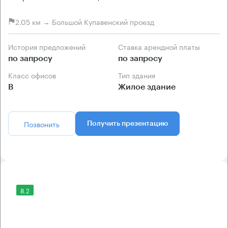
2.05 км → Большой Купавенский проезд
История предложений
Ставка арендной платы
по запросу
по запросу
Класс офисов
Тип здания
B
Жилое здание
Позвонить
Получить презентацию
8.2