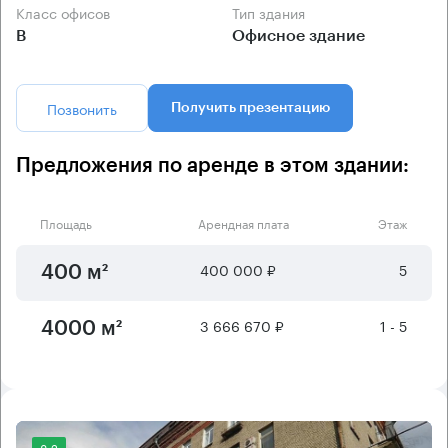
Класс офисов
Тип здания
B
Офисное здание
Позвонить
Получить презентацию
Предложения по аренде в этом здании:
Площадь
Арендная плата
Этаж
400 000 ₽
5
400 м²
3 666 670 ₽
1 - 5
4000 м²
8.2