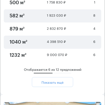
1 758 830 ₽
1
500 м²
1 923 030 ₽
8
582 м²
2 832 870 ₽
4
879 м²
4 398 510 ₽
6
1040 м²
9 000 070 ₽
6
1232 м²
Отображается
6
из
12
предложений
Показать ещё