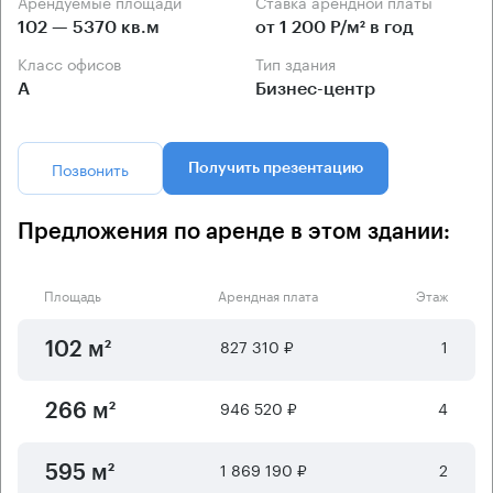
Арендуемые площади
Ставка арендной платы
102 — 5370 кв.м
от 1 200 Р/м² в год
Класс офисов
Тип здания
А
Бизнес-центр
Позвонить
Получить презентацию
Предложения по аренде в этом здании:
Площадь
Арендная плата
Этаж
827 310 ₽
1
102 м²
946 520 ₽
4
266 м²
1 869 190 ₽
2
595 м²