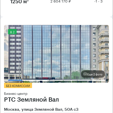
2 604 170 ₽
-1 - 3
1250 м²
8.2
Еще 2 фото
БЕЗ КОМИССИИ
Бизнес-центр
РТС Земляной Вал
Москва, улица Земляной Вал, 50А с3