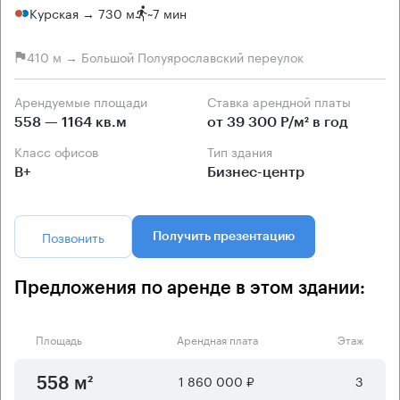
Курская → 730 м
~
7 мин
410 м → Большой Полуярославский переулок
Арендуемые площади
Ставка арендной платы
558 — 1164 кв.м
от 39 300 Р/м² в год
Класс офисов
Тип здания
B+
Бизнес-центр
Позвонить
Получить презентацию
Предложения по аренде в этом здании:
Площадь
Арендная плата
Этаж
1 860 000 ₽
3
558 м²