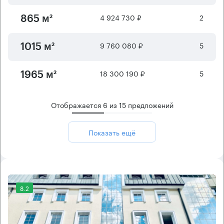
4 924 730 ₽
2
865 м²
9 760 080 ₽
5
1015 м²
18 300 190 ₽
5
1965 м²
Отображается
6
из
15
предложений
Показать ещё
8.2