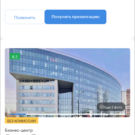
Позвонить
Получить презентацию
8.2
Еще 2 фото
БЕЗ КОМИССИИ
Бизнес-центр