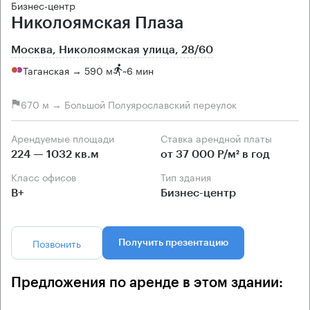
Бизнес-центр
Николоямская Плаза
Москва, Николоямская улица, 28/60
Таганская → 590 м
~
6 мин
670 м → Большой Полуярославский переулок
Арендуемые площади
Ставка арендной платы
224 — 1032 кв.м
от 37 000 Р/м² в год
Класс офисов
Тип здания
B+
Бизнес-центр
Позвонить
Получить презентацию
Предложения по аренде в этом здании: