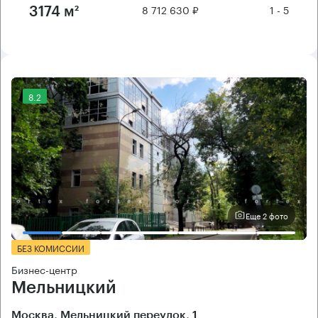
8 712 630 ₽
1 - 5
3174 м²
8.2
Еще 2 фото
БЕЗ КОМИССИИ
Бизнес-центр
Мельницкий
Москва, Мельницкий переулок, 1