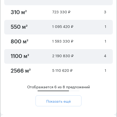
723 330 ₽
3
310 м²
1 095 420 ₽
1
550 м²
1 593 330 ₽
1
800 м²
2 190 830 ₽
4
1100 м²
5 110 620 ₽
1
2566 м²
Отображается
6
из
8
предложений
Показать ещё