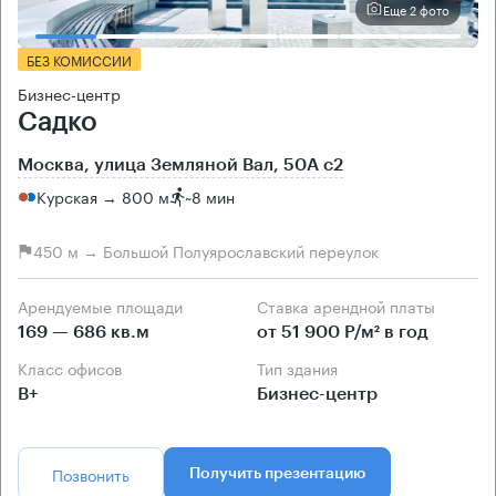
Еще 2 фото
БЕЗ КОМИССИИ
Бизнес-центр
Садко
Москва, улица Земляной Вал, 50А с2
Курская → 800 м
~
8 мин
450 м → Большой Полуярославский переулок
Арендуемые площади
Ставка арендной платы
169 — 686 кв.м
от 51 900 Р/м² в год
Класс офисов
Тип здания
B+
Бизнес-центр
Позвонить
Получить презентацию