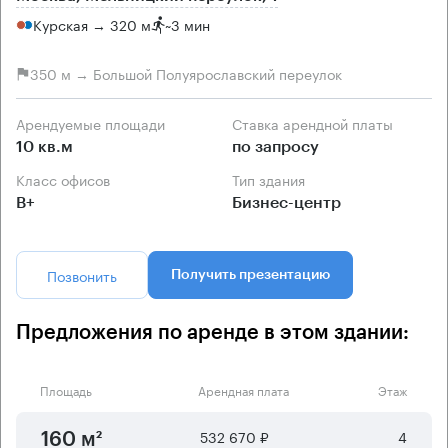
Курская → 320 м
~
3 мин
350 м → Большой Полуярославский переулок
Арендуемые площади
Ставка арендной платы
10 кв.м
по запросу
Класс офисов
Тип здания
B+
Бизнес-центр
Позвонить
Получить презентацию
Предложения по аренде в этом здании:
Площадь
Арендная плата
Этаж
532 670 ₽
4
160 м²