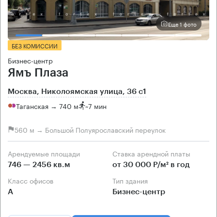
Еще 1 фото
БЕЗ КОМИССИИ
Бизнес-центр
Ямъ Плаза
Москва, Николоямская улица, 36 с1
Таганская → 740 м
~
7 мин
560 м → Большой Полуярославский переулок
Арендуемые площади
Ставка арендной платы
746 — 2456 кв.м
от 30 000 Р/м² в год
Класс офисов
Тип здания
А
Бизнес-центр