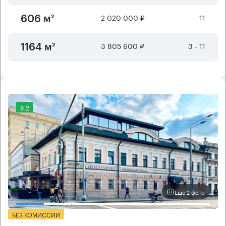
2 020 000 ₽
11
606 м²
3 805 600 ₽
3 - 11
1164 м²
8.2
Еще 2 фото
БЕЗ КОМИССИИ