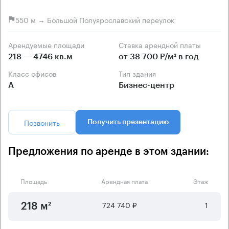
550 м → Большой Полуярославский переулок
Арендуемые площади
Ставка арендной платы
218 — 4746 кв.м
от 38 700 Р/м² в год
Класс офисов
Тип здания
А
Бизнес-центр
Позвонить
Получить презентацию
Предложения по аренде в этом здании:
Площадь
Арендная плата
Этаж
724 740 ₽
1
218 м²