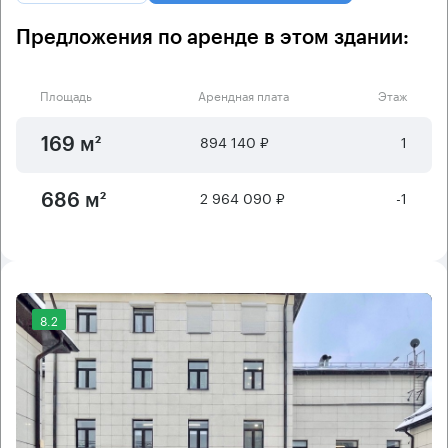
Предложения по аренде в этом здании:
Площадь
Арендная плата
Этаж
894 140 ₽
1
169 м²
2 964 090 ₽
-1
686 м²
8.2