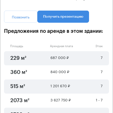
Позвонить
Получить презентацию
Предложения по аренде в этом здании:
Площадь
Арендная плата
Этаж
687 000 ₽
7
229 м²
840 000 ₽
7
360 м²
1 201 670 ₽
7
515 м²
3 627 750 ₽
1 - 7
2073 м²