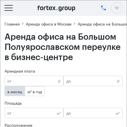
Главная
Аренда офиса в Москве
Аренда офиса на Большо
Аренда офиса на Большом
Полуярославском переулке
в бизнес-центре
Арендная плата
₽
₽
в месяц
м² в год
Площадь
м²
м²
Расположение