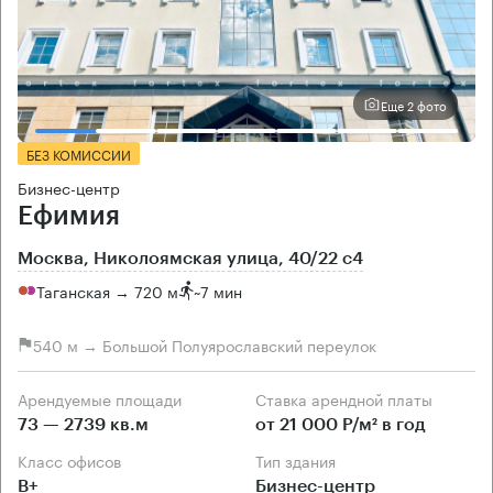
Еще 2 фото
БЕЗ КОМИССИИ
Бизнес-центр
Ефимия
Москва, Николоямская улица, 40/22 с4
Таганская → 720 м
~
7 мин
540 м → Большой Полуярославский переулок
Арендуемые площади
Ставка арендной платы
73 — 2739 кв.м
от 21 000 Р/м² в год
Класс офисов
Тип здания
B+
Бизнес-центр