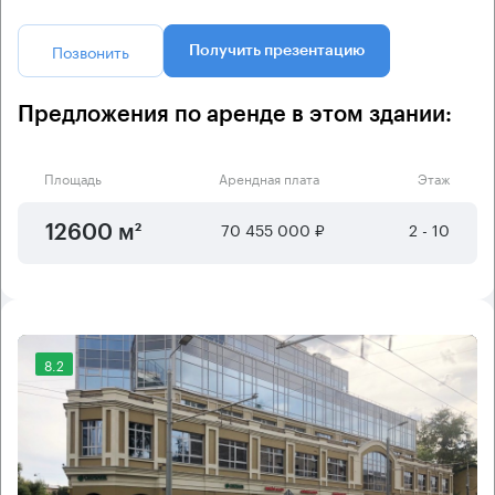
Позвонить
Получить презентацию
Предложения по аренде в этом здании:
Площадь
Арендная плата
Этаж
70 455 000 ₽
2 - 10
12600 м²
8.2