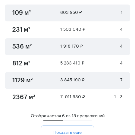
603 950 ₽
1
109 м²
1 503 040 ₽
4
231 м²
1 918 170 ₽
4
536 м²
5 283 410 ₽
4
812 м²
3 845 190 ₽
7
1129 м²
11 911 930 ₽
1 - 3
2367 м²
Отображается
6
из
15
предложений
Показать ещё