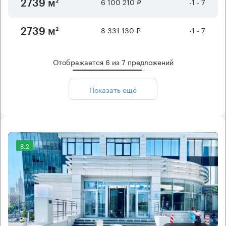
6 100 210 ₽
-1 - 7
2739 м²
8 331 130 ₽
-1 - 7
2739 м²
Отображается
6
из
7
предложений
Показать ещё
8.2