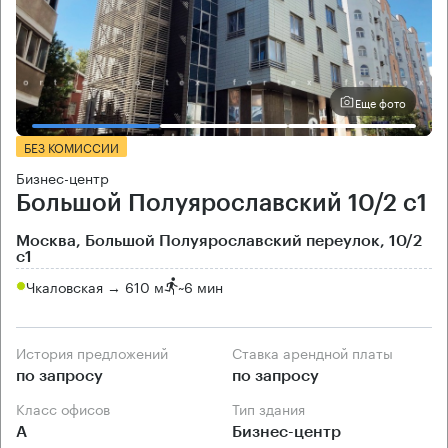
Еще фото
БЕЗ КОМИССИИ
Бизнес-центр
Большой Полуярославский 10/2 с1
Москва, Большой Полуярославский переулок, 10/2
с1
Чкаловская → 610 м
~
6 мин
История предложений
Ставка арендной платы
по запросу
по запросу
Класс офисов
Тип здания
А
Бизнес-центр