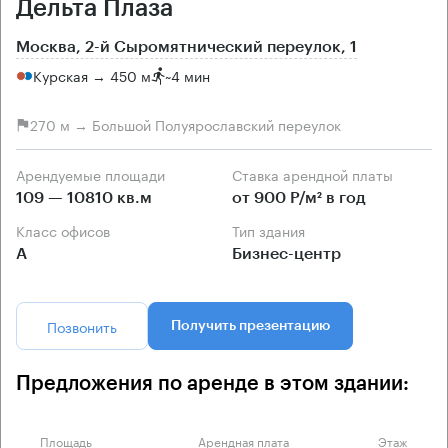
Дельта Плаза
Москва, 2-й Сыромятнический переулок, 1
Курская → 450 м
~
4 мин
270 м → Большой Полуярославский переулок
Арендуемые площади
Ставка арендной платы
109 — 10810 кв.м
от 900 Р/м² в год
Класс офисов
Тип здания
А
Бизнес-центр
Позвонить
Получить презентацию
Предложения по аренде в этом здании:
Площадь
Арендная плата
Этаж