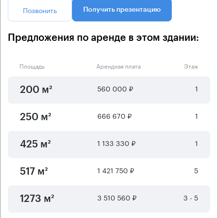
Позвонить
Получить презентацию
Предложения по аренде в этом здании:
Площадь
Арендная плата
Этаж
560 000 ₽
1
200 м²
666 670 ₽
1
250 м²
1 133 330 ₽
1
425 м²
1 421 750 ₽
5
517 м²
3 510 560 ₽
3 - 5
1273 м²