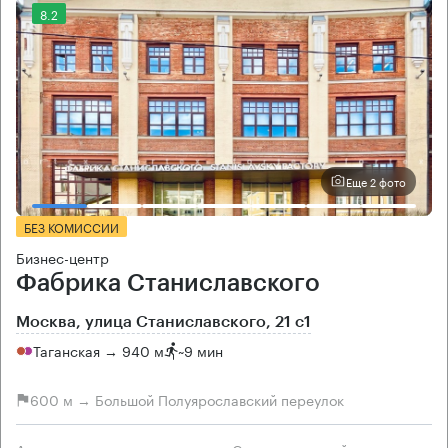
8.2
Еще 2 фото
БЕЗ КОМИССИИ
Бизнес-центр
Фабрика Станиславского
Москва, улица Станиславского, 21 с1
Таганская → 940 м
~
9 мин
600 м → Большой Полуярославский переулок