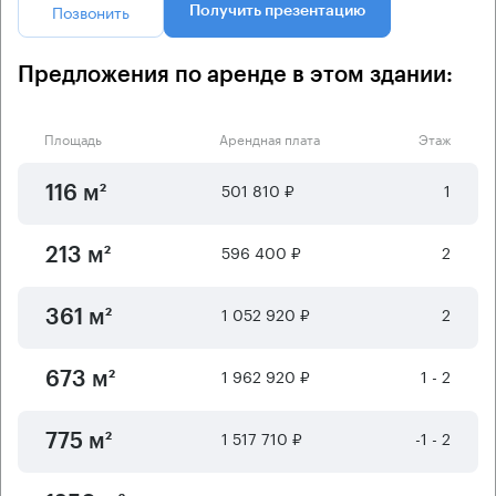
Позвонить
Получить презентацию
Предложения по аренде в этом здании:
Площадь
Арендная плата
Этаж
501 810 ₽
1
116 м²
596 400 ₽
2
213 м²
1 052 920 ₽
2
361 м²
1 962 920 ₽
1 - 2
673 м²
1 517 710 ₽
-1 - 2
775 м²